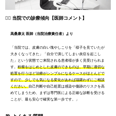
👨‍⚕️ 当院での診療傾向【医師コメント】
高桑康太 医師（当院治療責任者）より
「当院では、皮膚の白い塊やしこりを「様子を見ていたが
大きくなってきた」「自分で潰してしまい炎症を起こし
た」という状態でご来院される患者様が多く見受けられま
す。
粉瘤をはじめとした皮膚のできものは、早期に適切な
処置を行うほど治療がシンプルになるケースがほとんどで
すので、少しでも気になる変化があれば躊躇わずにご相談
ください。
自己判断や自己処置は感染や傷跡のリスクを高
めてしまうため、まずは専門医による正確な診断を受ける
ことが、最も安心で確実な第一歩です。」