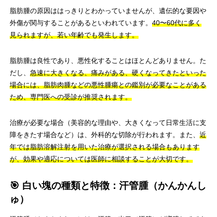
脂肪腫の原因ははっきりとわかっていませんが、遺伝的な要因や
外傷が関与することがあるといわれています。
40〜60代に多く
見られますが、若い年齢でも発生します。
脂肪腫は良性であり、悪性化することはほとんどありません。た
だし、
急速に大きくなる、痛みがある、硬くなってきたといった
場合には、脂肪肉腫などの悪性腫瘍との鑑別が必要なことがある
ため、専門医への受診が推奨されます。
治療が必要な場合（美容的な理由や、大きくなって日常生活に支
障をきたす場合など）は、外科的な切除が行われます。また、
近
年では脂肪溶解注射を用いた治療が選択される場合もあります
が、効果や適応については医師に相談することが大切です。
🎯 白い塊の種類と特徴：汗管腫（かんかんし
ゅ）