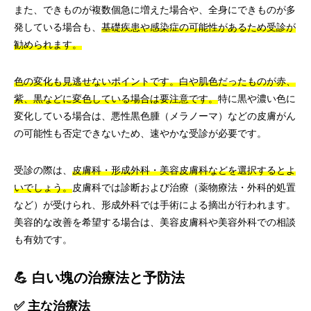
また、できものが複数個急に増えた場合や、全身にできものが多
発している場合も、
基礎疾患や感染症の可能性があるため受診が
勧められます。
色の変化も見逃せないポイントです。白や肌色だったものが赤、
紫、黒などに変色している場合は要注意です。
特に黒や濃い色に
変化している場合は、悪性黒色腫（メラノーマ）などの皮膚がん
の可能性も否定できないため、速やかな受診が必要です。
受診の際は、
皮膚科・形成外科・美容皮膚科などを選択するとよ
いでしょう。
皮膚科では診断および治療（薬物療法・外科的処置
など）が受けられ、形成外科では手術による摘出が行われます。
美容的な改善を希望する場合は、美容皮膚科や美容外科での相談
も有効です。
💪 白い塊の治療法と予防法
✅ 主な治療法