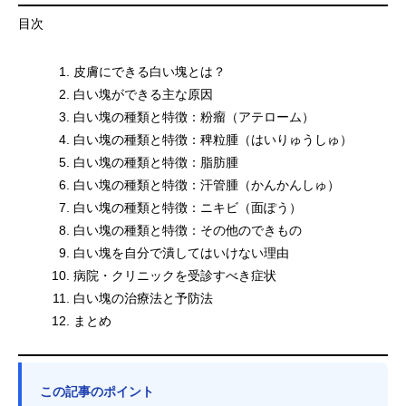
目次
皮膚にできる白い塊とは？
白い塊ができる主な原因
白い塊の種類と特徴：粉瘤（アテローム）
白い塊の種類と特徴：稗粒腫（はいりゅうしゅ）
白い塊の種類と特徴：脂肪腫
白い塊の種類と特徴：汗管腫（かんかんしゅ）
白い塊の種類と特徴：ニキビ（面ぽう）
白い塊の種類と特徴：その他のできもの
白い塊を自分で潰してはいけない理由
病院・クリニックを受診すべき症状
白い塊の治療法と予防法
まとめ
この記事のポイント