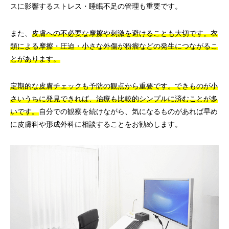
スに影響するストレス・睡眠不足の管理も重要です。
また、
皮膚への不必要な摩擦や刺激を避けることも大切です。衣
類による摩擦・圧迫・小さな外傷が粉瘤などの発生につながるこ
とがあります。
定期的な皮膚チェックも予防の観点から重要です。できものが小
さいうちに発見できれば、治療も比較的シンプルに済むことが多
いです。
自分での観察を続けながら、気になるものがあれば早め
に皮膚科や形成外科に相談することをお勧めします。