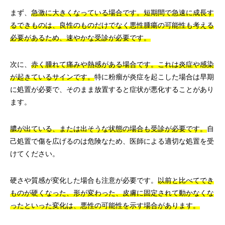
まず、
急激に大きくなっている場合です。短期間で急速に成長す
るできものは、良性のものだけでなく悪性腫瘍の可能性も考える
必要があるため、速やかな受診が必要です。
次に、
赤く腫れて痛みや熱感がある場合です。これは炎症や感染
が起きているサインです。
特に粉瘤が炎症を起こした場合は早期
に処置が必要で、そのまま放置すると症状が悪化することがあり
ます。
膿が出ている、または出そうな状態の場合も受診が必要です。
自
己処置で傷を広げるのは危険なため、医師による適切な処置を受
けてください。
硬さや質感が変化した場合も注意が必要です。
以前と比べてでき
ものが硬くなった、形が変わった、皮膚に固定されて動かなくな
ったといった変化は、悪性の可能性を示す場合があります。