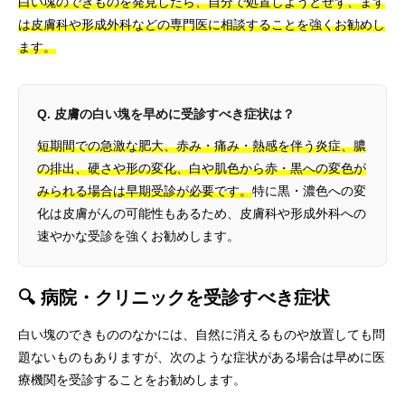
白い塊のできものを発見したら、自分で処置しようとせず、まず
は皮膚科や形成外科などの専門医に相談することを強くお勧めし
ます。
Q. 皮膚の白い塊を早めに受診すべき症状は？
短期間での急激な肥大、赤み・痛み・熱感を伴う炎症、膿
の排出、硬さや形の変化、白や肌色から赤・黒への変色が
みられる場合は早期受診が必要です。
特に黒・濃色への変
化は皮膚がんの可能性もあるため、皮膚科や形成外科への
速やかな受診を強くお勧めします。
🔍 病院・クリニックを受診すべき症状
白い塊のできもののなかには、自然に消えるものや放置しても問
題ないものもありますが、次のような症状がある場合は早めに医
療機関を受診することをお勧めします。