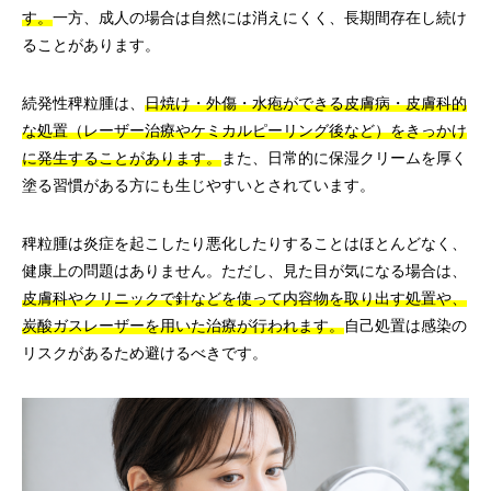
す。
一方、成人の場合は自然には消えにくく、長期間存在し続け
ることがあります。
続発性稗粒腫は、
日焼け・外傷・水疱ができる皮膚病・皮膚科的
な処置（レーザー治療やケミカルピーリング後など）をきっかけ
に発生することがあります。
また、日常的に保湿クリームを厚く
塗る習慣がある方にも生じやすいとされています。
稗粒腫は炎症を起こしたり悪化したりすることはほとんどなく、
健康上の問題はありません。ただし、見た目が気になる場合は、
皮膚科やクリニックで針などを使って内容物を取り出す処置や、
炭酸ガスレーザーを用いた治療が行われます。
自己処置は感染の
リスクがあるため避けるべきです。