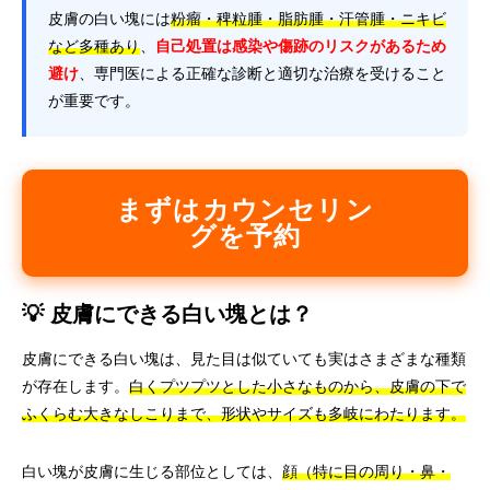
皮膚の白い塊には
粉瘤・稗粒腫・脂肪腫・汗管腫・ニキビ
など多種あり
、
自己処置は感染や傷跡のリスクがあるため
避け
、専門医による正確な診断と適切な治療を受けること
が重要です。
まずはカウンセリン
グを予約
💡 皮膚にできる白い塊とは？
皮膚にできる白い塊は、見た目は似ていても実はさまざまな種類
が存在します。
白くプツプツとした小さなものから、皮膚の下で
ふくらむ大きなしこりまで、形状やサイズも多岐にわたります。
白い塊が皮膚に生じる部位としては、
顔（特に目の周り・鼻・