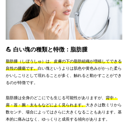
💪 白い塊の種類と特徴：脂肪腫
脂肪腫（しぼうしゅ）は、皮膚の下の脂肪組織が増殖してできる
良性の腫瘍です。
白い塊というよりは肌色や黄色みがかった柔ら
かいしこりとして現れることが多く、触れると動かすことができ
るのが特徴です。
脂肪腫は全身のどこにでも生じる可能性がありますが、
背中・
肩・首・腕・太ももなどによく見られます。
大きさは数ミリから
数センチ、場合によってはさらに大きくなることもあります。基
本的に痛みはなく、ゆっくりと成長する傾向があります。