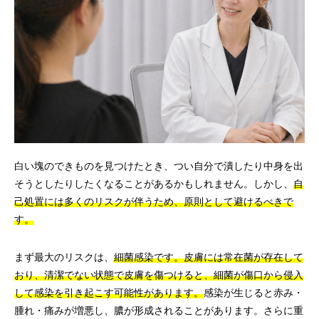
白い塊のできものを見つけたとき、つい自分で潰したり中身を出
そうとしたりしたくなることがあるかもしれません。しかし、
自
己処置には多くのリスクが伴うため、原則として避けるべきで
す。
まず最大のリスクは、
細菌感染です。皮膚には常在菌が存在して
おり、清潔でない状態で皮膚を傷つけると、細菌が傷口から侵入
して感染を引き起こす可能性があります。
感染が生じると赤み・
腫れ・痛みが増悪し、膿が形成されることがあります。さらに重