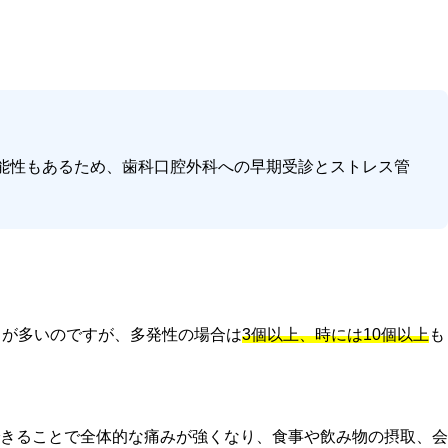
能性もあるため、歯科口腔外科への早期受診とストレス管
とが多いのですが、多発性の場合は
3個以上、時には10個以上
も
きることで全体的な痛みが強くなり、食事や飲み物の摂取、会