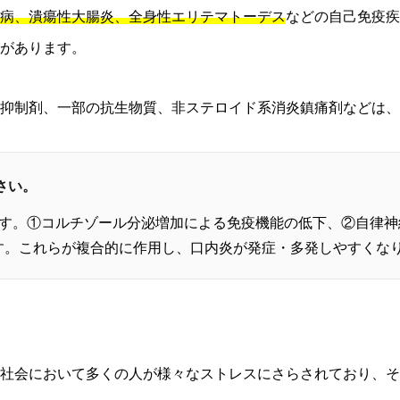
病、潰瘍性大腸炎、全身性エリテマトーデス
などの自己免疫疾
があります。
抑制剤、一部の抗生物質、非ステロイド系消炎鎮痛剤などは、
さい。
ます。①コルチゾール分泌増加による免疫機能の低下、②自律
す。これらが複合的に作用し、口内炎が発症・多発しやすくな
社会において多くの人が様々なストレスにさらされており、そ