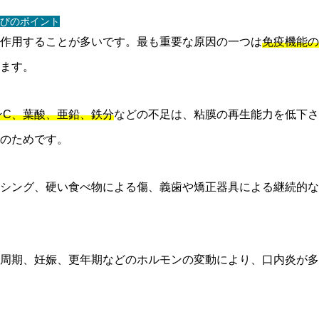
びのポイント
作用することが多いです。最も重要な原因の一つは
免疫機能の
ます。
ミンC、葉酸、亜鉛、鉄分
などの不足は、粘膜の再生能力を低下さ
のためです。
シング、硬い食べ物による傷、義歯や矯正器具による継続的な
周期、妊娠、更年期などのホルモンの変動により、口内炎が多