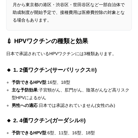
月から東京都の港区・渋谷区・世田谷区など一部自治体で
助成制度が開始予定で、接種費用は医療費控除の対象とな
る場合もあります。
💉 HPVワクチンの種類と効果
日本で承認されているHPVワクチンには3種類あります。
🔸 1. 2価ワクチン(サーバリックス®)
予防できるHPV型
:16型、18型
主な予防効果
:子宮頸がん、肛門がん、陰茎がんなど高リスク
型HPVによるがん
男性への適応
:日本では承認されていません(女性のみ)
🔸 2. 4価ワクチン(ガーダシル®)
予防できるHPV型
:6型、11型、16型、18型