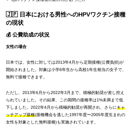
🇯🇵 日本における男性へのHPVワクチン接種
の現状
💰 公費助成の状況
女性の場合
日本では、女性に対しては2013年4月から定期接種(公費負担)が
開始されました。対象は小学6年生から高校1年生相当の女子で、
無料で接種できます。
ただし、2013年6月から2022年3月まで、積極的勧奨が差し控え
られていました。その結果、この期間の接種率は1%未満まで低
下しました。2022年4月から積極的勧奨が再開され、さらに
キャ
ッチアップ接種
(接種機会を逃した1997年度〜2005年度生まれの
女性を対象とした無料接種)も実施されています。