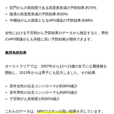
肛門がんの前段階である高度異形成の予防効果:約75%
陰茎の高度異形成の予防効果:約50%
中咽頭がんの原因となるHPV感染の予防効果:約88%
女性における子宮頸がん予防効果のデータから推定すると、男性
のHPV関連がんも同様に高い予防効果が期待できます。
集団免疫効果
オーストラリアでは、2007年から12〜13歳の女子に公費接種を
開始し、2013年からは男子にも拡大しました。その結果:
若年女性の尖圭コンジローマが約90%減少
若年男性の尖圭コンジローマも約80%減少
子宮頸がん前病変が約50%減少
これらのデータは、
HPVワクチンの高い効果
を示しています。