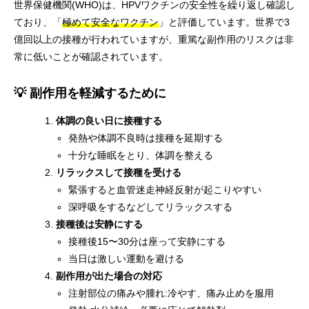
世界保健機関(WHO)は、HPVワクチンの安全性を繰り返し確認し
ており、「
極めて安全なワクチン
」と評価しています。世界で3
億回以上の接種が行われていますが、重篤な副作用のリスクは非
常に低いことが確認されています。
💡 副作用を軽減するために
体調の良い日に接種する
発熱や体調不良時は接種を延期する
十分な睡眠をとり、体調を整える
リラックスして接種を受ける
緊張すると血管迷走神経反射が起こりやすい
深呼吸をするなどしてリラックスする
接種後は安静にする
接種後15〜30分は座って安静にする
当日は激しい運動を避ける
副作用が出た場合の対応
注射部位の痛みや腫れ:冷やす、痛み止めを服用