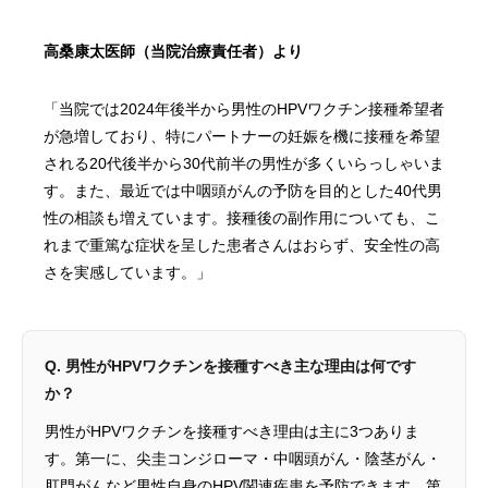
高桑康太医師（当院治療責任者）より
「当院では2024年後半から男性のHPVワクチン接種希望者
が急増しており、特にパートナーの妊娠を機に接種を希望
される20代後半から30代前半の男性が多くいらっしゃいま
す。また、最近では中咽頭がんの予防を目的とした40代男
性の相談も増えています。接種後の副作用についても、こ
れまで重篤な症状を呈した患者さんはおらず、安全性の高
さを実感しています。」
Q. 男性がHPVワクチンを接種すべき主な理由は何です
か？
男性がHPVワクチンを接種すべき理由は主に3つありま
す。第一に、尖圭コンジローマ・中咽頭がん・陰茎がん・
肛門がんなど男性自身のHPV関連疾患を予防できます。第