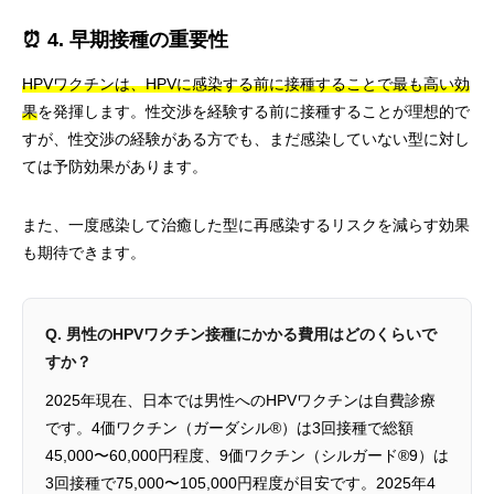
⏰ 4. 早期接種の重要性
HPVワクチンは、HPVに感染する前に接種することで最も高い効
果
を発揮します。性交渉を経験する前に接種することが理想的で
すが、性交渉の経験がある方でも、まだ感染していない型に対し
ては予防効果があります。
また、一度感染して治癒した型に再感染するリスクを減らす効果
も期待できます。
Q. 男性のHPVワクチン接種にかかる費用はどのくらいで
すか？
2025年現在、日本では男性へのHPVワクチンは自費診療
です。4価ワクチン（ガーダシル®）は3回接種で総額
45,000〜60,000円程度、9価ワクチン（シルガード®9）は
3回接種で75,000〜105,000円程度が目安です。2025年4