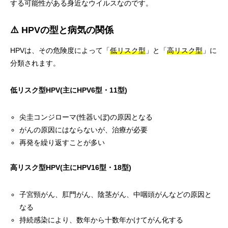
する可能性がある身近なウイルスなのです。
⚠️ HPVの型と病気の関係
HPVは、その危険度によって「
低リスク型
」と「
高リスク型
」に
分類されます。
低リスク型HPV(主にHPV6型・11型)
尖圭コンジローマ(性器いぼ)の原因となる
がんの原因にはならないが、治療が必要
再発を繰り返すことが多い
高リスク型HPV(主にHPV16型・18型)
子宮頸がん、肛門がん、陰茎がん、中咽頭がんなどの原因と
なる
持続感染により、数年から十数年かけてがん化する