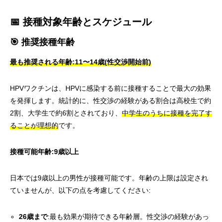
📅 接種対象年齢とスケジュール
🎯 推奨接種年齢
最も推奨される年齢:11〜14歳(性交渉開始前)
HPVワクチンは、HPVに感染する前に接種することで最大の効果
を発揮します。統計的に、性交渉の経験がある割合は高校生で約
2割、大学生で約6割とされており、
中学生のうちに接種を完了す
ることが理想的
です。
接種可能年齢:9歳以上
日本では9歳以上の男性が接種可能です。年齢の上限は設定され
ていませんが、以下の点を考慮してください:
26歳まで
:最も効果が期待できる年齢層。性交渉の経験があっ