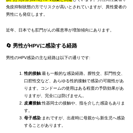
免疫抑制状態の方でリスクが高いとされていますが、異性愛者の
男性にも発症します。
近年、日本でも肛門がんの罹患率が増加傾向にあります。
🔄 男性がHPVに感染する経路
男性のHPV感染の主な経路は以下の通りです:
性的接触
:最も一般的な感染経路。膣性交、肛門性交、
口腔性交など、あらゆる性的接触で感染の可能性があ
ります。コンドームの使用はある程度の予防効果があ
りますが、完全には防げません。
皮膚接触
:性器同士の接触や、指を介した感染もありま
す。
母子感染
:まれですが、出産時に母親から新生児へ感染
することがあります。