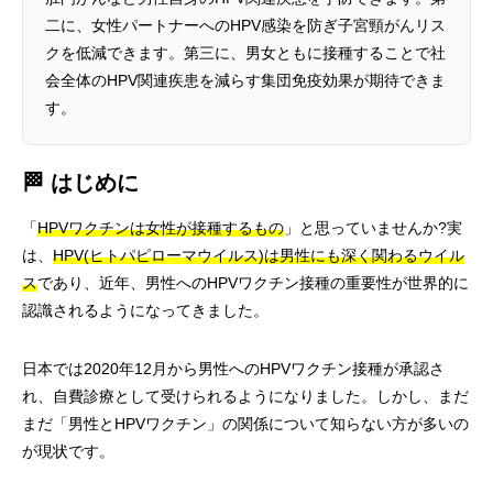
二に、女性パートナーへのHPV感染を防ぎ子宮頸がんリス
クを低減できます。第三に、男女ともに接種することで社
会全体のHPV関連疾患を減らす集団免疫効果が期待できま
す。
🏁 はじめに
「
HPVワクチンは女性が接種するもの
」と思っていませんか?実
は、
HPV(ヒトパピローマウイルス)は男性にも深く関わるウイル
ス
であり、近年、男性へのHPVワクチン接種の重要性が世界的に
認識されるようになってきました。
日本では2020年12月から男性へのHPVワクチン接種が承認さ
れ、自費診療として受けられるようになりました。しかし、まだ
まだ「男性とHPVワクチン」の関係について知らない方が多いの
が現状です。