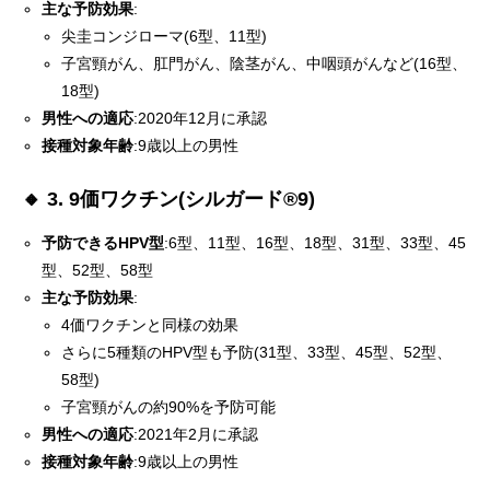
主な予防効果
:
尖圭コンジローマ(6型、11型)
子宮頸がん、肛門がん、陰茎がん、中咽頭がんなど(16型、
18型)
男性への適応
:2020年12月に承認
接種対象年齢
:9歳以上の男性
🔸 3. 9価ワクチン(シルガード®9)
予防できるHPV型
:6型、11型、16型、18型、31型、33型、45
型、52型、58型
主な予防効果
:
4価ワクチンと同様の効果
さらに5種類のHPV型も予防(31型、33型、45型、52型、
58型)
子宮頸がんの約90%を予防可能
男性への適応
:2021年2月に承認
接種対象年齢
:9歳以上の男性