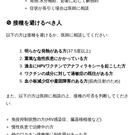
発熱:水分補給、必要に応じて解熱剤
症状が長引く場合は医師に相談
🚫 接種を避けるべき人
以下の方は接種を避けるか、医師に相談してください:
明らかな発熱がある方
(37.5度以上)
重篤な急性疾患にかかっている方
過去にHPVワクチンでアナフィラキシーを起こした方
ワクチンの成分に対して過敏症の既往がある方
血小板減少症や凝固障害のある方
(筋肉注射のため)
また、以下の方は医師に相談の上、接種の可否を判断してくださ
い:
免疫抑制状態の方(HIV感染症、臓器移植後など)
慢性疾患で治療中の方
他のワクチン接種後に副作用があった方