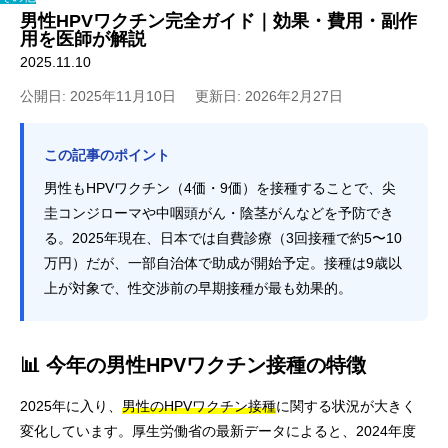
男性HPVワクチン完全ガイド｜効果・費用・副作
用を医師が解説
2025.11.10
公開日: 2025年11月10日
更新日: 2026年2月27日
この記事のポイント
男性もHPVワクチン（4価・9価）を接種することで、尖
圭コンジローマや中咽頭がん・陰茎がんなどを予防でき
る。2025年現在、日本では自費診療（3回接種で約5〜10
万円）だが、一部自治体で助成が開始予定。接種は9歳以
上が対象で、性交渉前の早期接種が最も効果的。
📊 今年の男性HPVワクチン接種の特徴
2025年に入り、
男性のHPVワクチン接種
に関する状況が大きく
変化しています。厚生労働省の最新データによると、2024年度