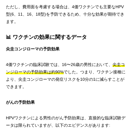
ただし、費用面を考慮する場合は、4価ワクチンでも主要なHPV
型(6、11、16、18型)を予防できるため、十分な効果が期待でき
ます。
📊 ワクチンの効果に関するデータ
尖圭コンジローマの予防効果
4価ワクチンの臨床試験では、16〜26歳の男性において、
尖圭コ
ンジローマの予防効果は約90%
でした。つまり、ワクチン接種に
より、尖圭コンジローマの発症リスクを10分の1に減らすことが
できます。
がんの予防効果
HPVワクチンによる男性のがん予防効果は、直接的な臨床試験デ
ータは限られていますが、以下のエビデンスがあります: