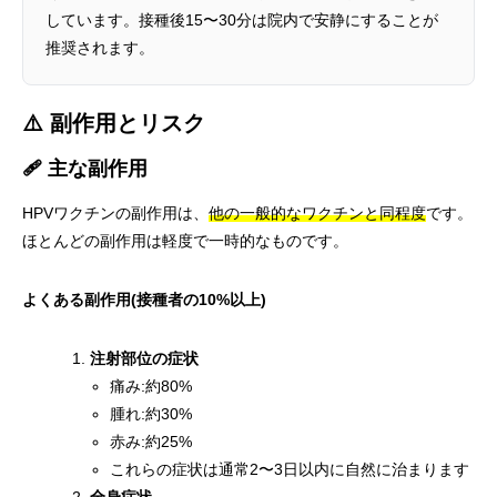
しています。接種後15〜30分は院内で安静にすることが
推奨されます。
⚠️ 副作用とリスク
🩹 主な副作用
HPVワクチンの副作用は、
他の一般的なワクチンと同程度
です。
ほとんどの副作用は軽度で一時的なものです。
よくある副作用(接種者の10%以上)
注射部位の症状
痛み:約80%
腫れ:約30%
赤み:約25%
これらの症状は通常2〜3日以内に自然に治まります