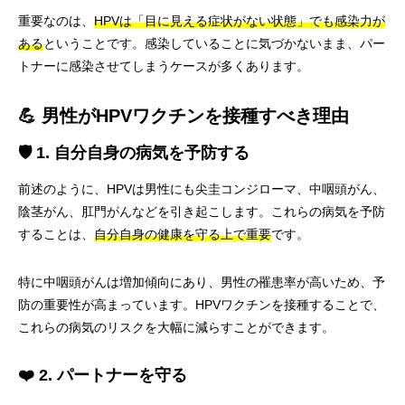
重要なのは、
HPVは「目に見える症状がない状態」でも感染力が
ある
ということです。感染していることに気づかないまま、パー
トナーに感染させてしまうケースが多くあります。
💪 男性がHPVワクチンを接種すべき理由
🛡️ 1. 自分自身の病気を予防する
前述のように、HPVは男性にも尖圭コンジローマ、中咽頭がん、
陰茎がん、肛門がんなどを引き起こします。これらの病気を予防
することは、
自分自身の健康を守る上で重要
です。
特に中咽頭がんは増加傾向にあり、男性の罹患率が高いため、予
防の重要性が高まっています。HPVワクチンを接種することで、
これらの病気のリスクを大幅に減らすことができます。
❤️ 2. パートナーを守る