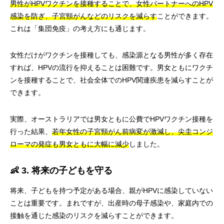
男性がHPVワクチンを接種することで、女性パートナーへのHPV
感染を防ぎ、子宮頸がんなどのリスクを減らす
ことができます。
これは「集団免疫」の考え方にも通じます。
女性だけがワクチンを接種しても、感染源となる男性が多く存在
すれば、HPVの流行を抑えることは困難です。男女ともにワクチ
ンを接種することで、社会全体でのHPV関連疾患を減らすことが
できます。
実際、オーストラリアでは男女ともに公費でHPVワクチン接種を
行った結果、
若年女性の子宮頸がん前病変が激減し、尖圭コンジ
ローマの発症も男女ともに大幅に減少
しました。
👶 3. 将来の子どもを守る
将来、子どもを持つ予定がある場合、親がHPVに感染していない
ことは重要です。まれですが、出産時の母子感染や、家庭内での
接触を通じた感染のリスクを減らすことができます。