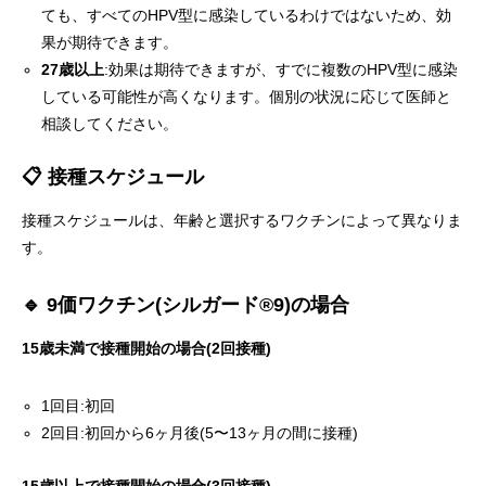
ても、すべてのHPV型に感染しているわけではないため、効
果が期待できます。
27歳以上
:効果は期待できますが、すでに複数のHPV型に感染
している可能性が高くなります。個別の状況に応じて医師と
相談してください。
📋 接種スケジュール
接種スケジュールは、年齢と選択するワクチンによって異なりま
す。
🔹 9価ワクチン(シルガード®9)の場合
15歳未満で接種開始の場合(2回接種)
1回目:初回
2回目:初回から6ヶ月後(5〜13ヶ月の間に接種)