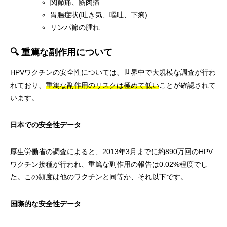
関節痛、筋肉痛
胃腸症状(吐き気、嘔吐、下痢)
リンパ節の腫れ
🔍 重篤な副作用について
HPVワクチンの安全性については、世界中で大規模な調査が行わ
れており、
重篤な副作用のリスクは極めて低い
ことが確認されて
います。
日本での安全性データ
厚生労働省の調査によると、2013年3月までに約890万回のHPV
ワクチン接種が行われ、重篤な副作用の報告は0.02%程度でし
た。この頻度は他のワクチンと同等か、それ以下です。
国際的な安全性データ