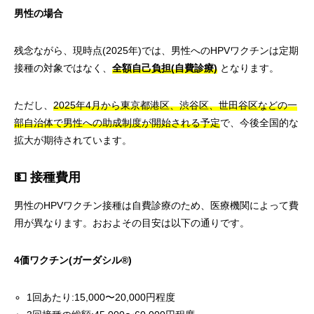
男性の場合
残念ながら、現時点(2025年)では、男性へのHPVワクチンは定期
接種の対象ではなく、
全額自己負担(自費診療)
となります。
ただし、
2025年4月から東京都港区、渋谷区、世田谷区などの一
部自治体で男性への助成制度が開始される予定
で、今後全国的な
拡大が期待されています。
💵 接種費用
男性のHPVワクチン接種は自費診療のため、医療機関によって費
用が異なります。おおよその目安は以下の通りです。
4価ワクチン(ガーダシル®)
1回あたり:15,000〜20,000円程度