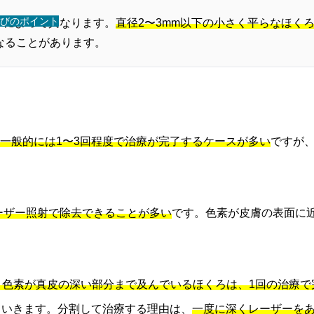
びのポイント
さによって異なります。
直径2〜3mm以下の小さく平らなほく
なることがあります。
一般的には1〜3回程度で治療が完了するケースが多い
ですが
ーザー照射で除去できることが多い
です。色素が皮膚の表面に
、色素が真皮の深い部分まで及んでいるほくろは、1回の治療で
ていきます。分割して治療する理由は、
一度に深くレーザーを