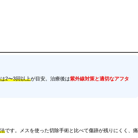
は2〜3回以上
が目安。治療後は
紫外線対策と適切なアフタ
法
です。メスを使った切除手術と比べて傷跡が残りにくく、痛