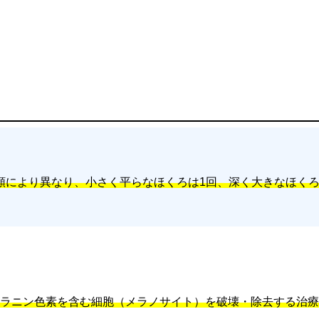
類により異なり、小さく平らなほくろは1回、深く大きなほくろ
メラニン色素を含む細胞（メラノサイト）を破壊・除去する治療