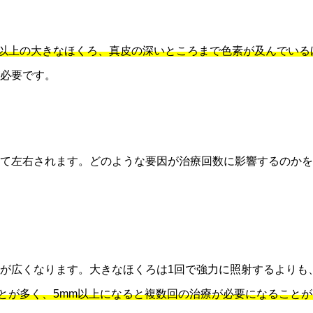
m以上の大きなほくろ、真皮の深いところまで色素が及んでい
必要です。
て左右されます。どのような要因が治療回数に影響するのかを
が広くなります。大きなほくろは1回で強力に照射するよりも
ことが多く、5mm以上になると複数回の治療が必要になること