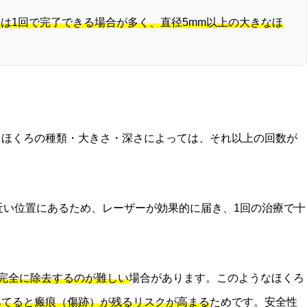
ろは1回で完了できる場合が多く、直径5mm以上の大きなほ
、ほくろの種類・大きさ・深さによっては、それ以上の回数が
近い位置にあるため、レーザーが効果的に届き、1回の治療で十
完全に除去するのが難しい
場合があります。このようなほくろ
あてると瘢痕（傷跡）が残るリスクが高まる
ためです。安全性