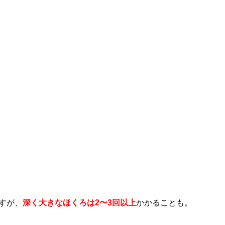
すが、
深く大きなほくろは2〜3回以上
かかることも。