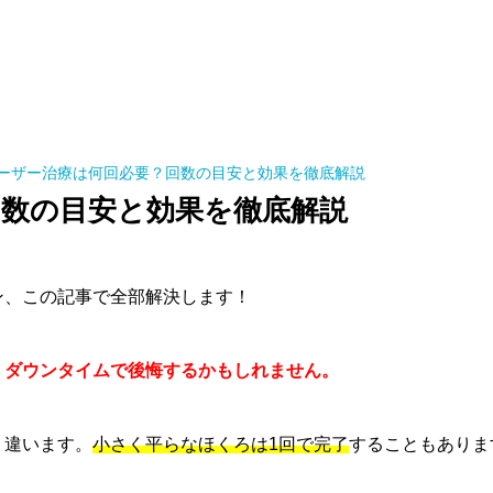
ーザー治療は何回必要？回数の目安と効果を徹底解説
数の目安と効果を徹底解説
ン、この記事で全部解決します！
・ダウンタイムで後悔するかもしれません。
く違います。
小さく平らなほくろは1回で完了
することもありま