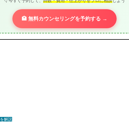
👇 今すぐ予約して、
回数・費用・仕上がりをプロに相談
しよう
🏥 無料カウンセリングを予約する →
を解説