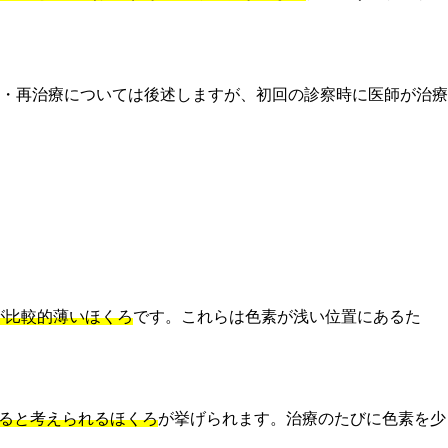
・再治療については後述しますが、初回の診察時に医師が治療
が比較的薄いほくろ
です。これらは色素が浅い位置にあるた
あると考えられるほくろ
が挙げられます。治療のたびに色素を少