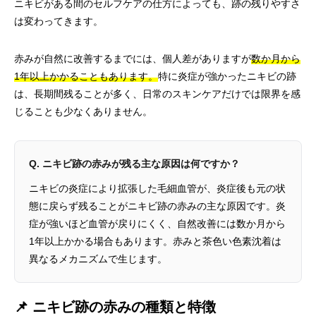
ニキビがある間のセルフケアの仕方によっても、跡の残りやすさ
は変わってきます。
赤みが自然に改善するまでには、個人差がありますが
数か月から
1年以上かかることもあります。
特に炎症が強かったニキビの跡
は、長期間残ることが多く、日常のスキンケアだけでは限界を感
じることも少なくありません。
Q. ニキビ跡の赤みが残る主な原因は何ですか？
ニキビの炎症により拡張した毛細血管が、炎症後も元の状
態に戻らず残ることがニキビ跡の赤みの主な原因です。炎
症が強いほど血管が戻りにくく、自然改善には数か月から
1年以上かかる場合もあります。赤みと茶色い色素沈着は
異なるメカニズムで生じます。
📌 ニキビ跡の赤みの種類と特徴