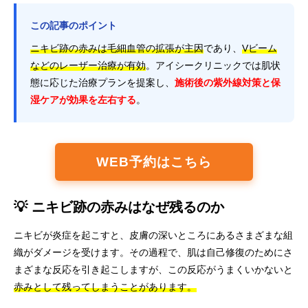
この記事のポイント
ニキビ跡の赤みは毛細血管の拡張が主因
であり、
Vビーム
などのレーザー治療が有効
。アイシークリニックでは肌状
態に応じた治療プランを提案し、
施術後の紫外線対策と保
湿ケアが効果を左右する
。
WEB予約はこちら
💡 ニキビ跡の赤みはなぜ残るのか
ニキビが炎症を起こすと、皮膚の深いところにあるさまざまな組
織がダメージを受けます。その過程で、肌は自己修復のためにさ
まざまな反応を引き起こしますが、この反応がうまくいかないと
赤みとして残ってしまうことがあります。