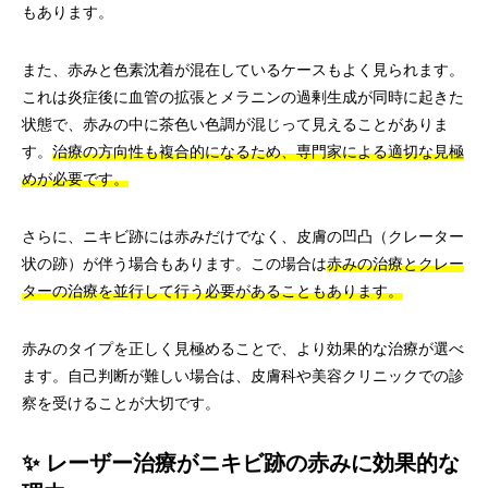
もあります。
また、赤みと色素沈着が混在しているケースもよく見られます。
これは炎症後に血管の拡張とメラニンの過剰生成が同時に起きた
状態で、赤みの中に茶色い色調が混じって見えることがありま
す。
治療の方向性も複合的になるため、専門家による適切な見極
めが必要です。
さらに、ニキビ跡には赤みだけでなく、皮膚の凹凸（クレーター
状の跡）が伴う場合もあります。この場合は
赤みの治療とクレー
ターの治療を並行して行う必要があることもあります。
赤みのタイプを正しく見極めることで、より効果的な治療が選べ
ます。自己判断が難しい場合は、皮膚科や美容クリニックでの診
察を受けることが大切です。
✨ レーザー治療がニキビ跡の赤みに効果的な