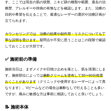
す。ここでは現在の肌の状態、ニキビ跡の種類や範囲、過去の治
療歴、アレルギーや持病の有無などを確認します。また、治療の
目的や希望を伝えることで、最適なレーザーの選択や治療計画が
立てられます。
カウンセリングでは、治療の効果や副作用・リスクについても丁
寧な説明を受けます。
疑問点や不安に思うことはこの段階で確認
しておくことが大切です。
✅ 施術前の準備
施術当日は、まずメイクや日焼け止めを落とし、肌を清潔にしま
す。施術部位によっては
麻酔クリームを塗布して30〜60分程度
おくことがあります
（クリニックや使用するレーザーによって異
なります）。Vビームなどの場合は麻酔なしで行えることも多い
ですが、痛みに敏感な方は事前に相談しておくと良いでしょう。
📝 施術本体