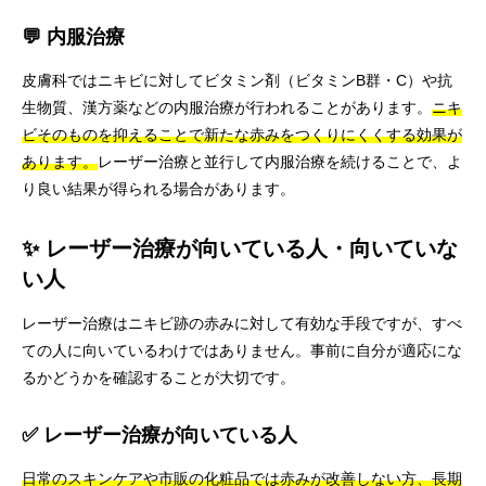
💬 内服治療
皮膚科ではニキビに対してビタミン剤（ビタミンB群・C）や抗
生物質、漢方薬などの内服治療が行われることがあります。
ニキ
ビそのものを抑えることで新たな赤みをつくりにくくする効果が
あります。
レーザー治療と並行して内服治療を続けることで、よ
り良い結果が得られる場合があります。
✨ レーザー治療が向いている人・向いていな
い人
レーザー治療はニキビ跡の赤みに対して有効な手段ですが、すべ
ての人に向いているわけではありません。事前に自分が適応にな
るかどうかを確認することが大切です。
✅ レーザー治療が向いている人
日常のスキンケアや市販の化粧品では赤みが改善しない方、長期