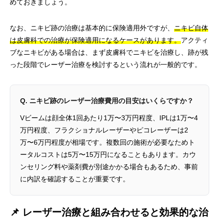
めておきましょう。
なお、ニキビ跡の治療は基本的に保険適用外ですが、
ニキビ自体
は皮膚科での治療が保険適用になるケースがあります。
アクティ
ブなニキビがある場合は、まず皮膚科でニキビを治療し、跡が残
った段階でレーザー治療を検討するという流れが一般的です。
Q. ニキビ跡のレーザー治療費用の目安はいくらですか？
Vビームは顔全体1回あたり1万〜3万円程度、IPLは1万〜4
万円程度、フラクショナルレーザーやピコレーザーは2
万〜6万円程度が相場です。複数回の施術が必要なためト
ータルコストは5万〜15万円になることもあります。カウ
ンセリング料や薬剤費が別途かかる場合もあるため、事前
に内訳を確認することが重要です。
📌 レーザー治療と組み合わせると効果的な治