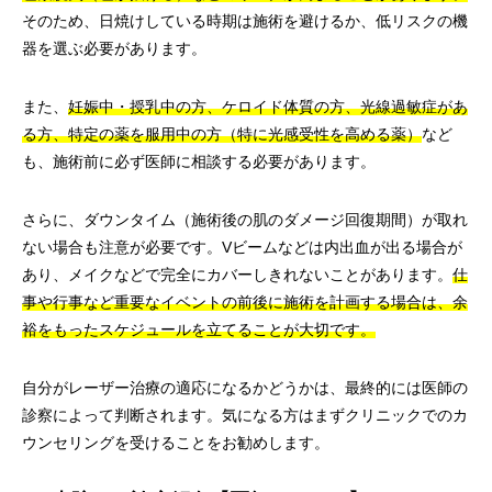
そのため、日焼けしている時期は施術を避けるか、低リスクの機
器を選ぶ必要があります。
また、
妊娠中・授乳中の方、ケロイド体質の方、光線過敏症があ
る方、特定の薬を服用中の方（特に光感受性を高める薬）
など
も、施術前に必ず医師に相談する必要があります。
さらに、ダウンタイム（施術後の肌のダメージ回復期間）が取れ
ない場合も注意が必要です。Vビームなどは内出血が出る場合が
あり、メイクなどで完全にカバーしきれないことがあります。
仕
事や行事など重要なイベントの前後に施術を計画する場合は、余
裕をもったスケジュールを立てることが大切です。
自分がレーザー治療の適応になるかどうかは、最終的には医師の
診察によって判断されます。気になる方はまずクリニックでのカ
ウンセリングを受けることをお勧めします。