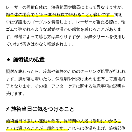
レーザーの照射自体は、治療範囲や機器によって異なりますが、
顔全体の場合でも15〜30分程度で終わることが多いです。
施術
中は保護用のゴーグルを装着します。レーザーが当たる際は、輪
ゴムで弾かれるような感覚や温かい感覚を感じることがありま
す。機器によって感じ方は異なりますが、麻酔クリームを使用し
ていれば痛みはかなり軽減されます。
🔸 施術後の処置
照射が終わったら、冷却や鎮静のためのクーリング処置が行われ
ます。肌が落ち着いたら、保湿剤や日焼け止めを塗布して施術終
了となります。その後、アフターケアに関する注意事項の説明を
受けます。
⚡ 施術当日に気をつけること
施術当日は激しい運動や飲酒、長時間の入浴（湯船につかるこ
と）は避けることが一般的です。
これらは体温を上げ、施術部位