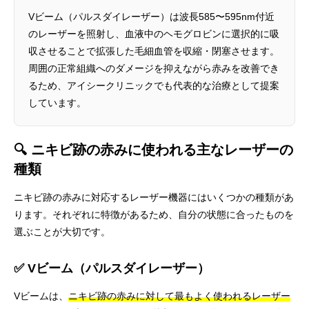
Vビーム（パルスダイレーザー）は波長585〜595nm付近
のレーザーを照射し、血液中のヘモグロビンに選択的に吸
収させることで拡張した毛細血管を収縮・閉塞させます。
周囲の正常組織へのダメージを抑えながら赤みを改善でき
るため、アイシークリニックでも代表的な治療として提案
しています。
🔍 ニキビ跡の赤みに使われる主なレーザーの
種類
ニキビ跡の赤みに対応するレーザー機器にはいくつかの種類があ
ります。それぞれに特徴があるため、自分の状態に合ったものを
選ぶことが大切です。
✅ Vビーム（パルスダイレーザー）
Vビームは、
ニキビ跡の赤みに対して最もよく使われるレーザー