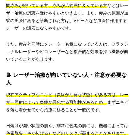
間赤みが続いている方、赤みが広範囲に及んでいる方
などはレー
ザー治療の恩恵を受けやすいといえます。また、赤みの原因が血
管の拡張にあると診断された方は、Vビームなど血管に作用する
レーザーの適応になりやすいです。
また、赤みと同時にクレーターも気になっている方は、フラクシ
ョナルレーザーやピコレーザーなど複合的な効果を持つ機器が向
いていることがあります。
📝 レーザー治療が向いていない人・注意が必要な
人
現在アクティブなニキビ（炎症が活発な状態）がある方は、レー
ザー照射によって炎症が悪化する可能性があるため、
まずニキビ
を落ち着かせてから治療に移ることが一般的です。
日焼けが濃い状態の肌や、非常に色黒の肌には、機器によっては
色素脱失（色が抜ける）などのリスクが高まることがあります。