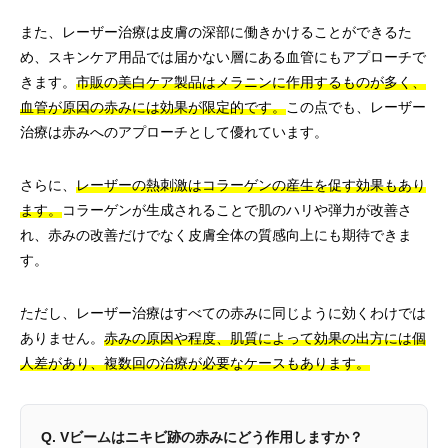
また、レーザー治療は皮膚の深部に働きかけることができるた
め、スキンケア用品では届かない層にある血管にもアプローチで
きます。
市販の美白ケア製品はメラニンに作用するものが多く、
血管が原因の赤みには効果が限定的です。
この点でも、レーザー
治療は赤みへのアプローチとして優れています。
さらに、
レーザーの熱刺激はコラーゲンの産生を促す効果もあり
ます。
コラーゲンが生成されることで肌のハリや弾力が改善さ
れ、赤みの改善だけでなく皮膚全体の質感向上にも期待できま
す。
ただし、レーザー治療はすべての赤みに同じように効くわけでは
ありません。
赤みの原因や程度、肌質によって効果の出方には個
人差があり、複数回の治療が必要なケースもあります。
Q. Vビームはニキビ跡の赤みにどう作用しますか？