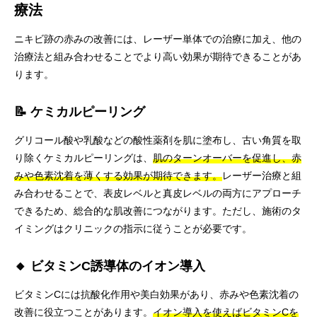
療法
ニキビ跡の赤みの改善には、レーザー単体での治療に加え、他の
治療法と組み合わせることでより高い効果が期待できることがあ
ります。
📝 ケミカルピーリング
グリコール酸や乳酸などの酸性薬剤を肌に塗布し、古い角質を取
り除くケミカルピーリングは、
肌のターンオーバーを促進し、赤
みや色素沈着を薄くする効果が期待できます。
レーザー治療と組
み合わせることで、表皮レベルと真皮レベルの両方にアプローチ
できるため、総合的な肌改善につながります。ただし、施術のタ
イミングはクリニックの指示に従うことが必要です。
🔸 ビタミンC誘導体のイオン導入
ビタミンCには抗酸化作用や美白効果があり、赤みや色素沈着の
改善に役立つことがあります。
イオン導入を使えばビタミンCを