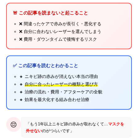
🚨 この記事を読まないと起こること
❌ 間違ったケアで赤みが長引く・悪化する
❌ 自分に合わないレーザーを選んでしまう
❌ 費用・ダウンタイムで後悔するリスク
✅ この記事を読むとわかること
🔸 ニキビ跡の赤みが消えない本当の理由
🔸
自分に合ったレーザーの種類と選び方
🔸 治療の流れ・費用・アフターケアの全貌
🔸 効果を最大化する組み合わせ治療
😔
「もう1年以上ニキビ跡の赤みが取れなくて…
マスクを
外せない
のがつらいです」