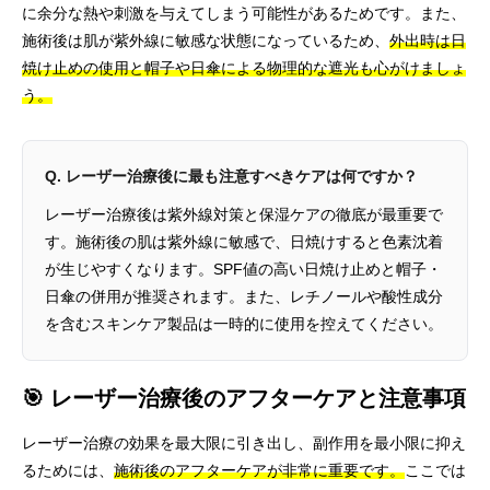
に余分な熱や刺激を与えてしまう可能性があるためです。また、
施術後は肌が紫外線に敏感な状態になっているため、
外出時は日
焼け止めの使用と帽子や日傘による物理的な遮光も心がけましょ
う。
Q. レーザー治療後に最も注意すべきケアは何ですか？
レーザー治療後は紫外線対策と保湿ケアの徹底が最重要で
す。施術後の肌は紫外線に敏感で、日焼けすると色素沈着
が生じやすくなります。SPF値の高い日焼け止めと帽子・
日傘の併用が推奨されます。また、レチノールや酸性成分
を含むスキンケア製品は一時的に使用を控えてください。
🎯 レーザー治療後のアフターケアと注意事項
レーザー治療の効果を最大限に引き出し、副作用を最小限に抑え
るためには、
施術後のアフターケアが非常に重要です。
ここでは