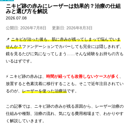
ニキビ跡の赤みにレーザーは効果的？治療の仕組
みと選び方を解説
2026.07.08
公開日: 2026年7月8日
更新日: 2026年8月3日
📌
ニキビが治った後も、肌に赤みが残ってしまって悩んでいま
せんか？
ファンデーションでカバーしても完全には隠しきれず、
鏡を見るたびに気になってしまう……そんな経験をお持ちの方も
いるはずです。
⚡ ニキビ跡の赤みは、
時間が経っても改善しないケースが多く
、
放置すると色素沈着に移行することも。そこで近年注目されてい
るのが、
レーザーを使った治療法
です。
この記事では、ニキビ跡の赤みが残る原因から、レーザー治療の
仕組みや種類、治療の流れ、気になる費用相場まで、わかりやす
く解説していきます。