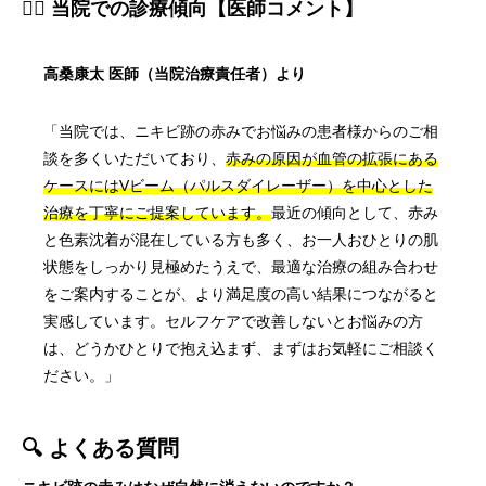
👨‍⚕️ 当院での診療傾向【医師コメント】
高桑康太 医師（当院治療責任者）より
「当院では、ニキビ跡の赤みでお悩みの患者様からのご相
談を多くいただいており、
赤みの原因が血管の拡張にある
ケースにはVビーム（パルスダイレーザー）を中心とした
治療を丁寧にご提案しています。
最近の傾向として、赤み
と色素沈着が混在している方も多く、お一人おひとりの肌
状態をしっかり見極めたうえで、最適な治療の組み合わせ
をご案内することが、より満足度の高い結果につながると
実感しています。セルフケアで改善しないとお悩みの方
は、どうかひとりで抱え込まず、まずはお気軽にご相談く
ださい。」
🔍 よくある質問