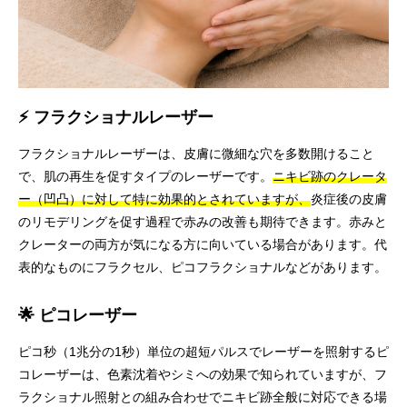
⚡ フラクショナルレーザー
フラクショナルレーザーは、皮膚に微細な穴を多数開けること
で、肌の再生を促すタイプのレーザーです。
ニキビ跡のクレータ
ー（凹凸）に対して特に効果的とされていますが、
炎症後の皮膚
のリモデリングを促す過程で赤みの改善も期待できます。赤みと
クレーターの両方が気になる方に向いている場合があります。代
表的なものにフラクセル、ピコフラクショナルなどがあります。
🌟 ピコレーザー
ピコ秒（1兆分の1秒）単位の超短パルスでレーザーを照射するピ
コレーザーは、色素沈着やシミへの効果で知られていますが、フ
ラクショナル照射との組み合わせでニキビ跡全般に対応できる場