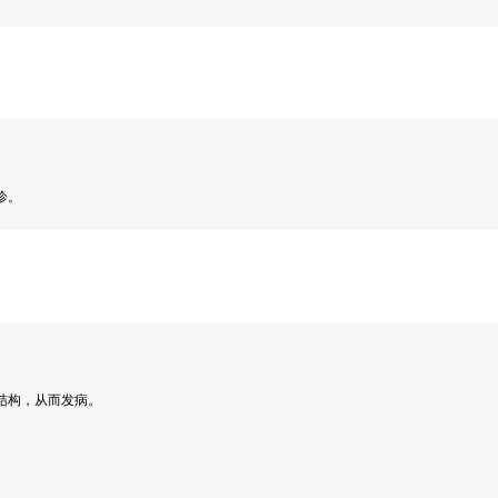
诊。
结构，从而发病。