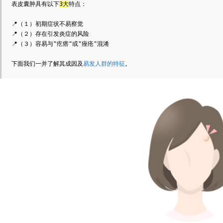
表皮囊肿具有以下
3大
特点：
📍（１）初期症状不易察觉
📍（２）存在引发炎症的风险
📍（３）容易与"疙瘩"或"痤疮"混淆
下面我们一并了解其成因及
易发人群的特征
。