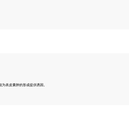
能为表皮囊肿的形成提供诱因。