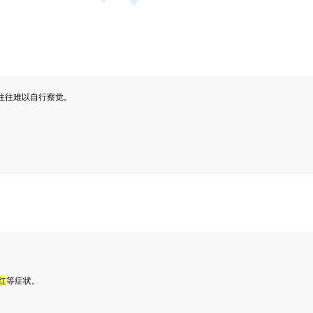
往往难以自行察觉。
红
等症状。