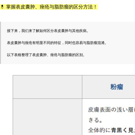
💊 掌握表皮囊肿、痤疮与脂肪瘤的区分方法！
接下来，我们来了解如何区分表皮囊肿与其他疾病。
表皮囊肿与痤疮有明显不同的特征，同时也容易与脂肪瘤混淆。
以下表格整理了表皮囊肿、痤疮与脂肪瘤的区别。