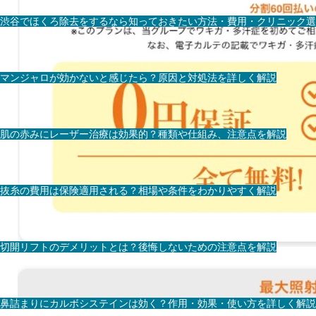
渋谷でほくろ除去をするなら知っておきたい方法・費用・クリニック選
マンジャロが効かないと感じたら？原因と対処法を詳しく解説
肌の赤みにレーザー治療は効果的？種類や仕組み、注意点を解説
抜糸の費用は保険適用される？相場や条件をわかりやすく解説
切開リフトのデメリットとは？後悔しないための注意点を解説
鼻詰まりにカルボシステインは効く？作用・効果・使い方を詳しく解説