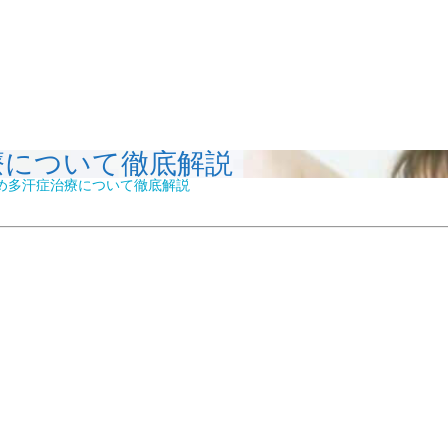
療について徹底解説
め多汗症治療について徹底解説