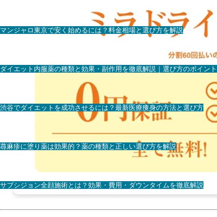
マンジャロ東京で安く始めるには？料金相場と選び方を解説
ダイエット内服薬の種類と効果・副作用を徹底解説｜選び方のポイント
渋谷でダイエットを成功させるには？最新医療痩身の方法と選び方
蕁麻疹に塗り薬は効果的？薬の種類と正しい選び方を解説
サブシジョン全顔施術とは？効果・費用・ダウンタイムを徹底解説