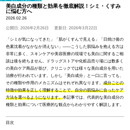
美白成分の種類と効果を徹底解説！シミ・くすみ
に悩む方へ
2026.02.26
公開日: 2026年2月26日
更新日: 2026年3月22日
「シミが気になってきた」「肌がくすんで見える」「日焼け後の
色素沈着がなかなか消えない」――こうした肌悩みを抱える方は
非常に多く、スキンケアや美容医療の現場でも美白に関するご相
談は後を絶ちません。ドラッグストアや化粧品売り場には数多く
の美白ケア商品が並び、クリニックでは様々な美白成分を用いた
治療が行われています。しかし「美白成分」と一口に言っても、
その種類や作用のメカニズムはそれぞれ異なります。
成分ごとの
特徴や効果を正しく理解することで、自分の肌悩みに合ったケア
方法を選べるようになります。
本記事では、代表的な美白成分の
種類と効果について医療的な観点からわかりやすく解説します。
目次