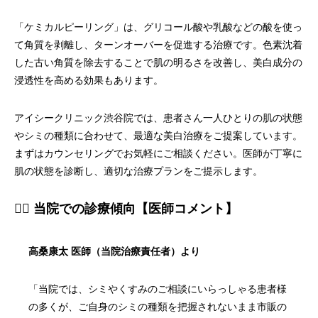
「ケミカルピーリング」は、グリコール酸や乳酸などの酸を使っ
て角質を剥離し、ターンオーバーを促進する治療です。色素沈着
した古い角質を除去することで肌の明るさを改善し、美白成分の
浸透性を高める効果もあります。
アイシークリニック渋谷院では、患者さん一人ひとりの肌の状態
やシミの種類に合わせて、最適な美白治療をご提案しています。
まずはカウンセリングでお気軽にご相談ください。医師が丁寧に
肌の状態を診断し、適切な治療プランをご提示します。
👨‍⚕️ 当院での診療傾向【医師コメント】
高桑康太 医師（当院治療責任者）より
「当院では、シミやくすみのご相談にいらっしゃる患者様
の多くが、ご自身のシミの種類を把握されないまま市販の