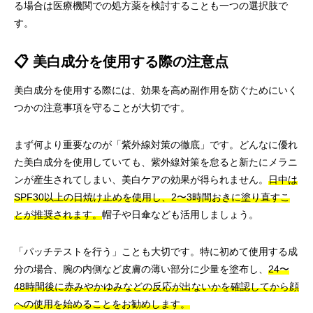
る場合は医療機関での処方薬を検討することも一つの選択肢で
す。
📋 美白成分を使用する際の注意点
美白成分を使用する際には、効果を高め副作用を防ぐためにいく
つかの注意事項を守ることが大切です。
まず何より重要なのが「紫外線対策の徹底」です。どんなに優れ
た美白成分を使用していても、紫外線対策を怠ると新たにメラニ
ンが産生されてしまい、美白ケアの効果が得られません。
日中は
SPF30以上の日焼け止めを使用し、2〜3時間おきに塗り直すこ
とが推奨されます。
帽子や日傘なども活用しましょう。
「パッチテストを行う」ことも大切です。特に初めて使用する成
分の場合、腕の内側など皮膚の薄い部分に少量を塗布し、
24〜
48時間後に赤みやかゆみなどの反応が出ないかを確認してから顔
への使用を始めることをお勧めします。