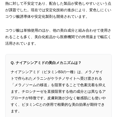
熱に対して不安定であり、配合した製品が変色しやすいという点
が課題でした。現在では安定化技術の進歩により、変色しにくい
コウジ酸誘導体や安定化製剤も開発されています。
コウジ酸は単独使用のほか、他の美白成分と組み合わせて使用さ
れることも多く、美白化粧品から医療機関での外用薬まで幅広く
活用されています。
Q. ナイアシンアミドの美白メカニズムは？
ナイアシンアミド（ビタミンB3の一種）は、メラノサイ
トで作られたメラニンがケラチノサイトへ受け渡される
「メラノソームの移送」を阻害することで色素沈着を抑え
ます。チロシナーゼを直接阻害する他の成分とは異なるア
プローチが特徴です。皮膚刺激が少なく敏感肌にも使いや
すく、ビタミンCとの併用で相乗的な美白効果が期待でき
ます。