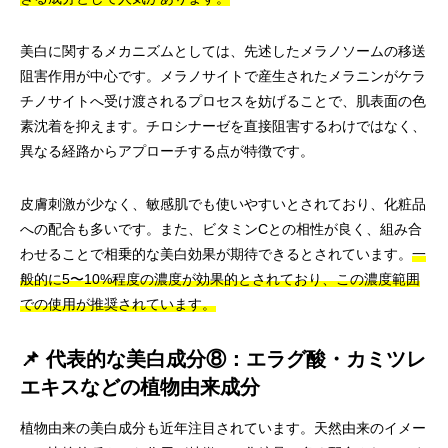
美白に関するメカニズムとしては、先述したメラノソームの移送
阻害作用が中心です。メラノサイトで産生されたメラニンがケラ
チノサイトへ受け渡されるプロセスを妨げることで、肌表面の色
素沈着を抑えます。チロシナーゼを直接阻害するわけではなく、
異なる経路からアプローチする点が特徴です。
皮膚刺激が少なく、敏感肌でも使いやすいとされており、化粧品
への配合も多いです。また、ビタミンCとの相性が良く、組み合
わせることで相乗的な美白効果が期待できるとされています。
一
般的に5〜10%程度の濃度が効果的とされており、この濃度範囲
での使用が推奨されています。
📌 代表的な美白成分⑧：エラグ酸・カミツレ
エキスなどの植物由来成分
植物由来の美白成分も近年注目されています。天然由来のイメー