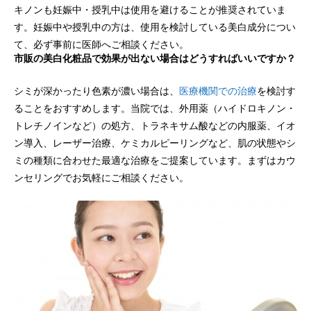
キノンも妊娠中・授乳中は使用を避けることが推奨されていま
す。妊娠中や授乳中の方は、使用を検討している美白成分につい
て、必ず事前に医師へご相談ください。
市販の美白化粧品で効果が出ない場合はどうすればいいですか？
シミが深かったり色素が濃い場合は、
医療機関での治療
を検討す
ることをおすすめします。当院では、外用薬（ハイドロキノン・
トレチノインなど）の処方、トラネキサム酸などの内服薬、イオ
ン導入、レーザー治療、ケミカルピーリングなど、肌の状態やシ
ミの種類に合わせた最適な治療をご提案しています。まずはカウ
ンセリングでお気軽にご相談ください。