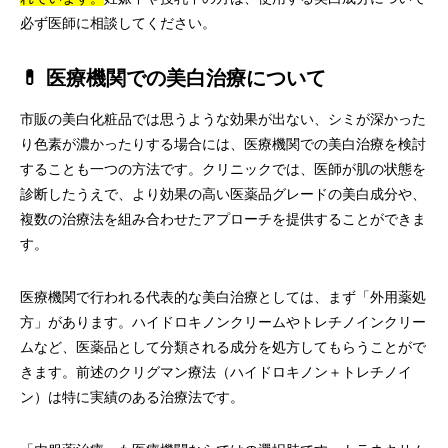
必ず医師に相談してください。
💊 医療機関での美白治療について
市販の美白化粧品では思うような効果が出ない、シミが深かった
り色素が濃かったりする場合には、医療機関での美白治療を検討
することも一つの方法です。クリニックでは、医師が肌の状態を
診断したうえで、より効果の高い医薬品グレードの美白成分や、
複数の治療法を組み合わせたアプローチを提供することができま
す。
医療機関で行われる代表的な美白治療としては、まず「外用薬処
方」があります。ハイドロキノンクリームやトレチノインクリー
ムなど、医薬品として分類される成分を処方してもらうことがで
きます。前述のクリグマン療法（ハイドロキノン＋トレチノイ
ン）は特に実績のある治療法です。