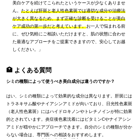
美白ケアを続けてこられたというケースが少なくありませ
ん。
たとえば肝斑と老人性色素斑では適切な成分や治療法
が大きく異なるため、まず正確な診断を受けることが美白
ケア成功の第一歩だと考えています。
お一人で悩まれる前
に、ぜひ気軽にご相談いただけますと、肌の状態に合わせ
た最適なアプローチをご提案できますので、安心してお越
しください。」
🏥 よくある質問
シミの種類によって使うべき美白成分は違うのですか？
はい、シミの種類によって効果的な成分は異なります。肝斑には
トラネキサム酸やナイアシンアミドが向いており、日光性色素斑
（老人性色素斑）にはハイドロキノンやトレチノインが特に効果
的とされています。炎症後色素沈着にはビタミンCやナイアシン
アミドが穏やかにアプローチできます。自分のシミの種類が分か
らない場合は、専門医への相談をおすすめします。