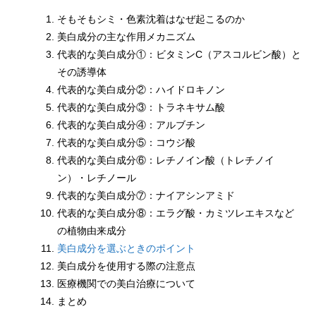
そもそもシミ・色素沈着はなぜ起こるのか
美白成分の主な作用メカニズム
代表的な美白成分①：ビタミンC（アスコルビン酸）と
その誘導体
代表的な美白成分②：ハイドロキノン
代表的な美白成分③：トラネキサム酸
代表的な美白成分④：アルブチン
代表的な美白成分⑤：コウジ酸
代表的な美白成分⑥：レチノイン酸（トレチノイ
ン）・レチノール
代表的な美白成分⑦：ナイアシンアミド
代表的な美白成分⑧：エラグ酸・カミツレエキスなど
の植物由来成分
美白成分を選ぶときのポイント
美白成分を使用する際の注意点
医療機関での美白治療について
まとめ