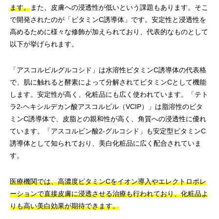
ます。
また、皮膚への浸透性が低いという課題もあります。そこ
で開発されたのが「ビタミンC誘導体」です。安定性と浸透性を
高めるために様々な修飾が加えられており、代表的なものとして
以下が挙げられます。
「アスコルビルグルコシド」は水溶性ビタミンC誘導体の代表格
で、肌に触れると酵素によって分解されてビタミンCとして機能
します。安定性が高く、化粧品にも広く使われています。「テト
ラ2-ヘキシルデカン酸アスコルビル（VCIP）」は脂溶性のビタ
ミンC誘導体で、皮脂との親和性が高く、角質への浸透性に優れ
ています。「アスコルビン酸2-グルコシド」も安定型ビタミンC
誘導体として知られており、美白化粧品に広く配合されていま
す。
医療機関では、高濃度ビタミンCをイオン導入やエレクトロポレ
ーションで直接皮膚に浸透させる治療も行われており、化粧品よ
りも高い美白効果が期待できます。