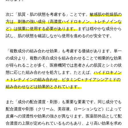
次に「肌質・肌の状態を考慮する」ことです。
敏感肌や乾燥肌の
方は、刺激の強い成分（高濃度ハイドロキノン、トレチノインな
ど）は慎重に使用する必要があります。
まずは穏やかな成分から
試し、肌の状態を確認しながら使用を進めるのが安全です。
「複数成分の組み合わせ効果」も考慮する価値があります。単一
の成分より、複数の美白成分を組み合わせることで相乗的な効果
が得られることが多く、医療機関では患者さんの肌質とシミの状
態に応じた組み合わせを処方します。たとえば、
ハイドロキノン
＋トレチノインの組み合わせ、ビタミンC＋ナイアシンアミドの
組み合わせなどは効果的とされています。
また「成分の配合濃度・剤形」も重要な要素です。同じ成分でも
配合濃度や剤形（クリーム、美容液、ローションなど）によって
皮膚への浸透性や効果の強さが異なります。医薬部外品として配
合濃度の上限が定められているものもあり、より高い効果を求め