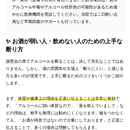
アルコール中毒やアルコール性肝炎の可能性があるため速
やかに医療機関を受診してください。当院では二日酔い点
滴など早期回復のサポートも行っています。
✨ お酒が弱い人・飲めない人のための上手な
断り方
謝恩会の席でアルコールを断ることは、決して失礼なことではあ
りません。しかし、場の雰囲気や立場上「断りにくい」と感じる
方も多いのが現実です。上手に断るためのコツをいくつかご紹介
します。
まず、
体質や健康上の理由を正直に伝えることは非常に有効
で
す。「アルコールに弱い体質なので」「薬を飲んでいまして」な
どの理由は、相手も無理には勧めにくくなります。嘘をつかなく
ても、「お酒が得意ではないので少量にしております」と正直に
伝えることで、多くの場合は理解してもらえます。