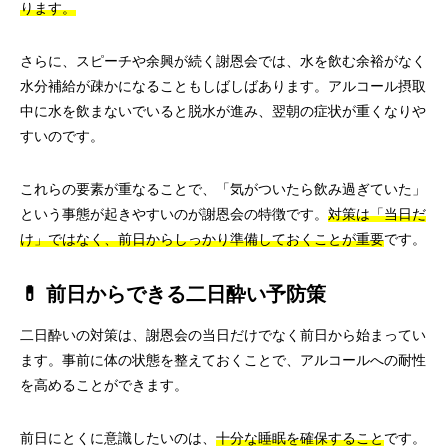
ります。
さらに、スピーチや余興が続く謝恩会では、水を飲む余裕がなく
水分補給が疎かになることもしばしばあります。アルコール摂取
中に水を飲まないでいると脱水が進み、翌朝の症状が重くなりや
すいのです。
これらの要素が重なることで、「気がついたら飲み過ぎていた」
という事態が起きやすいのが謝恩会の特徴です。
対策は「当日だ
け」ではなく、前日からしっかり準備しておくことが重要
です。
💊 前日からできる二日酔い予防策
二日酔いの対策は、謝恩会の当日だけでなく前日から始まってい
ます。事前に体の状態を整えておくことで、アルコールへの耐性
を高めることができます。
前日にとくに意識したいのは、
十分な睡眠を確保すること
です。