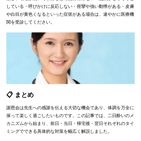
している・呼びかけに反応しない・痙攣や強い動悸がある・皮膚
や白目が黄色くなるといった症状がある場合は、速やかに医療機
関を受診してください。
📋 まとめ
謝恩会は先生への感謝を伝える大切な機会であり、体調を万全に
保って楽しく過ごしたいものです。この記事では、二日酔いのメ
カニズムから始まり、前日・当日・帰宅後・翌日それぞれのタイ
ミングでできる具体的な対策を幅広く解説しました。