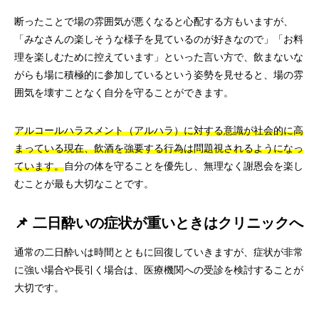
断ったことで場の雰囲気が悪くなると心配する方もいますが、
「みなさんの楽しそうな様子を見ているのが好きなので」「お料
理を楽しむために控えています」といった言い方で、飲まないな
がらも場に積極的に参加しているという姿勢を見せると、場の雰
囲気を壊すことなく自分を守ることができます。
アルコールハラスメント（アルハラ）に対する意識が社会的に高
まっている現在、飲酒を強要する行為は問題視されるようになっ
ています。
自分の体を守ることを優先し、無理なく謝恩会を楽し
むことが最も大切なことです。
📌 二日酔いの症状が重いときはクリニックへ
通常の二日酔いは時間とともに回復していきますが、症状が非常
に強い場合や長引く場合は、医療機関への受診を検討することが
大切です。