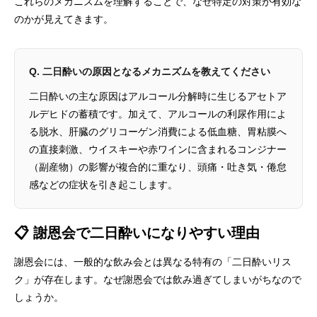
これらのメカニズムを理解することで、なぜ特定の対策が有効な
のかが見えてきます。
Q. 二日酔いの原因となるメカニズムを教えてください
二日酔いの主な原因はアルコール分解時に生じるアセトア
ルデヒドの蓄積です。加えて、アルコールの利尿作用によ
る脱水、肝臓のグリコーゲン消費による低血糖、胃粘膜へ
の直接刺激、ウイスキーや赤ワインに含まれるコンジナー
（副産物）の影響が複合的に重なり、頭痛・吐き気・倦怠
感などの症状を引き起こします。
📋 謝恩会で二日酔いになりやすい理由
謝恩会には、一般的な飲み会とは異なる特有の「二日酔いリス
ク」が存在します。なぜ謝恩会では飲み過ぎてしまいがちなので
しょうか。