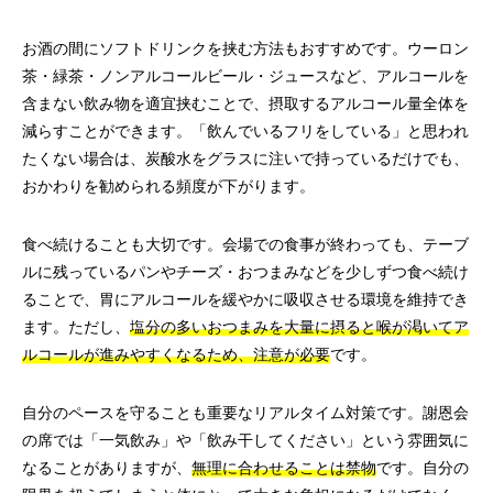
お酒の間にソフトドリンクを挟む方法もおすすめです。ウーロン
茶・緑茶・ノンアルコールビール・ジュースなど、アルコールを
含まない飲み物を適宜挟むことで、摂取するアルコール量全体を
減らすことができます。「飲んでいるフリをしている」と思われ
たくない場合は、炭酸水をグラスに注いで持っているだけでも、
おかわりを勧められる頻度が下がります。
食べ続けることも大切です。会場での食事が終わっても、テーブ
ルに残っているパンやチーズ・おつまみなどを少しずつ食べ続け
ることで、胃にアルコールを緩やかに吸収させる環境を維持でき
ます。ただし、
塩分の多いおつまみを大量に摂ると喉が渇いてア
ルコールが進みやすくなるため、注意が必要
です。
自分のペースを守ることも重要なリアルタイム対策です。謝恩会
の席では「一気飲み」や「飲み干してください」という雰囲気に
なることがありますが、
無理に合わせることは禁物
です。自分の