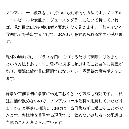
ノンアルコール飲料を手に持つのも効果的な方法です。ノンアル
コールビールや炭酸水、ジュースをグラスに注いで持っていれ
ば、見た目はほかの参加者と変わりなく見えます。「飲んでいる
雰囲気」を演出するだけで、おかわりを勧められる場面が減りま
す。
乾杯の場面では、グラスを口に近づけるだけで実際には飲まない
という方法もあります。乾杯の挨拶に参加すること自体に意義が
あり、実際に飲む量は問題ではないという雰囲気の席も増えてい
ます。
幹事や主催者側に事前に伝えておくという方法も有効です。「私
はお酒が飲めないので、ノンアルコール飲料を用意していただけ
ますか」と事前に相談しておけば、当日焦らずに過ごすことがで
きます。多様性を尊重する現代では、飲めない参加者への配慮は
当然のことと考えられています。