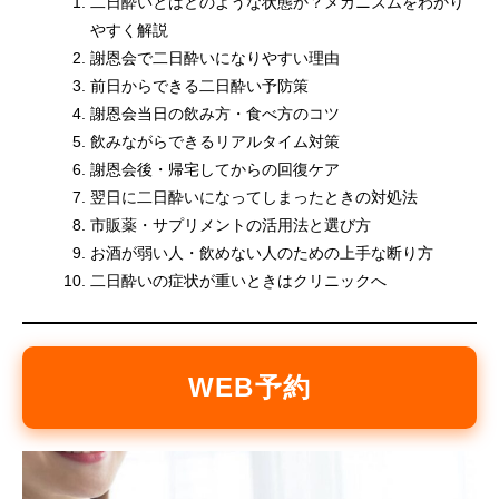
二日酔いとはどのような状態か？メカニズムをわかり
やすく解説
謝恩会で二日酔いになりやすい理由
前日からできる二日酔い予防策
謝恩会当日の飲み方・食べ方のコツ
飲みながらできるリアルタイム対策
謝恩会後・帰宅してからの回復ケア
翌日に二日酔いになってしまったときの対処法
市販薬・サプリメントの活用法と選び方
お酒が弱い人・飲めない人のための上手な断り方
二日酔いの症状が重いときはクリニックへ
WEB予約