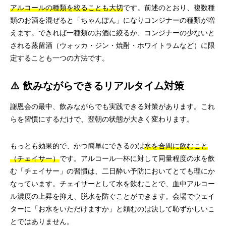
アルコールの種類を絞ることも大切
です。前述のとおり、複数種
類のお酒を混ぜると「ちゃんぽん」になりコンジナーの種類が増
えます。できれば一種類のお酒に絞るか、コンジナーの少ないと
される蒸留酒（ウォッカ・ジン・焼酎・ホワイトラムなど）に限
定することも一つの方法です。
⚠️ 飲みながらできるリアルタイム対策
謝恩会の最中、飲みながらでも実践できる対策があります。これ
らを習慣にするだけで、翌朝の状態が大きく変わります。
もっとも効果的で、かつ簡単にできるのは
水を合間に飲むこと
（チェイサー）
です。アルコール一杯に対して同量程度の水を飲
む「チェイサー」の習慣は、二日酔い予防においてとても理にか
なっています。チェイサーとして水を飲むことで、血中アルコー
ル濃度の上昇を抑え、脱水を防ぐことができます。会場でウェイ
ターに「お水をいただけますか」と頼むのは決して恥ずかしいこ
とではありません。