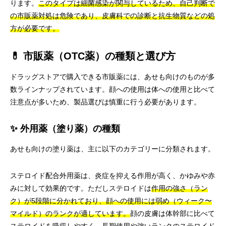
ります。
このタイプは細菌感染が関与しているため、自己判断で
の市販薬対処は危険であり、皮膚科での診断と抗生物質などの処
方が必要です。
💊 市販薬（OTC薬）の種類と選び方
ドラッグストアで購入できる市販薬には、あせも向けのものが多
数ラインナップされています。顔への使用は体への使用と比べて
注意点が多いため、製品選びは慎重に行う必要があります。
✨ 外用薬（塗り薬）の種類
あせも向けの塗り薬は、主に以下のカテゴリーに分類されます。
ステロイド配合外用薬は、炎症を抑える作用が高く、かゆみや赤
みに対して効果的です。ただしステロイドは
作用の強さ（ラン
ク）が5段階に分かれており、顔への使用には弱め（ウィーク〜
マイルド）のランクが適しています。
顔の皮膚は体幹部に比べて