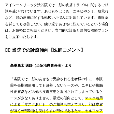
アイシークリニック渋谷院では、顔の皮膚トラブルに関するご相
談を受け付けています。あせもをはじめ、ニキビやシミ、肌荒れ
など、顔の皮膚に関する幅広いお悩みに対応しています。市販薬
を試しても改善しない、繰り返すあせもに悩んでいるという場合
は、お気軽にご相談ください。専門的な診断と適切な治療プラン
をご提案いたします。
👨‍⚕️ 当院での診療傾向【医師コメント】
高桑康太 医師（当院治療責任者）より
「当院では、顔のあせもで受診される患者様の中に、市販
薬を長期間使用しても改善しないケースや、ニキビや接触
性皮膚炎などの他の皮膚疾患と混同されてしまっているケ
ースが少なくありません。最近の傾向として、
マスク着用
による「マスクあせも」のご相談も増えており、顔は皮膚
が薄く外部刺激を受けやすい部位であるため、セルフケア