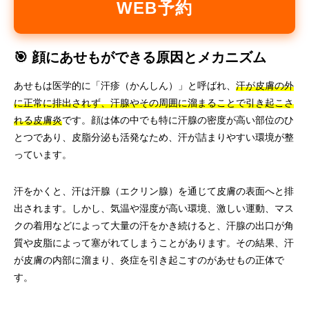
WEB予約
🎯 顔にあせもができる原因とメカニズム
あせもは医学的に「汗疹（かんしん）」と呼ばれ、
汗が皮膚の外
に正常に排出されず、汗腺やその周囲に溜まることで引き起こさ
れる皮膚炎
です。顔は体の中でも特に汗腺の密度が高い部位のひ
とつであり、皮脂分泌も活発なため、汗が詰まりやすい環境が整
っています。
汗をかくと、汗は汗腺（エクリン腺）を通じて皮膚の表面へと排
出されます。しかし、気温や湿度が高い環境、激しい運動、マス
クの着用などによって大量の汗をかき続けると、汗腺の出口が角
質や皮脂によって塞がれてしまうことがあります。その結果、汗
が皮膚の内部に溜まり、炎症を引き起こすのがあせもの正体で
す。