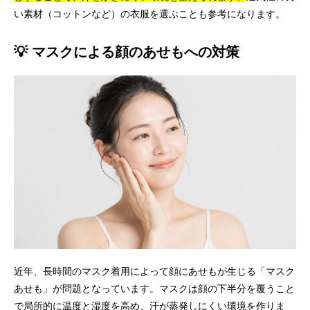
い素材（コットンなど）の衣服を選ぶことも参考になります。
💡 マスクによる顔のあせもへの対策
近年、長時間のマスク着用によって顔にあせもが生じる「マスク
あせも」が問題となっています。マスクは顔の下半分を覆うこと
で局所的に温度と湿度を高め、汗が蒸発しにくい環境を作りま