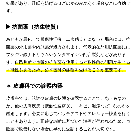
効果があり、睡眠を妨げるほどのかゆみがある場合などに有効で
す。
▶️ 抗菌薬（抗生物質）
あせもが悪化して膿疱性汗疹（二次感染）になった場合には、抗
菌薬の外用薬や内服薬が処方されます。代表的な外用抗菌薬には
フシジン酸ナトリウムやゲンタマイシン配合製剤などがありま
す。
自己判断で市販の抗菌薬を使用すると耐性菌の問題が生じる
可能性もあるため、必ず医師の診断を受けることが重要です。
🔹 皮膚科での診察内容
皮膚科では、視診や皮膚の状態を確認することで、あせもなの
か、他の皮膚疾患（接触性皮膚炎、ニキビ、湿疹など）なのかを
鑑別します。必要に応じてパッチテストやアレルギー検査を行う
こともあります。正確な診断に基づいた治療が行われるため、市
販薬で改善しない場合は早めに受診することが大切です。