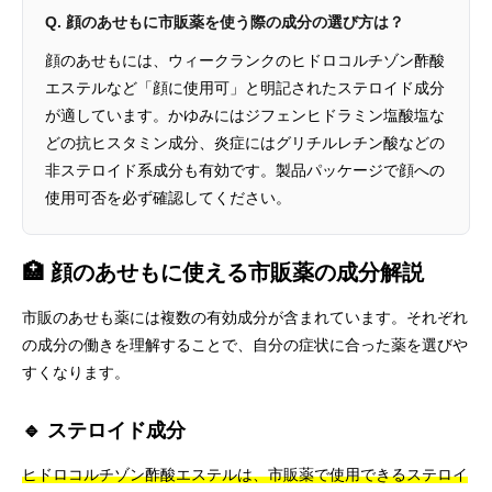
Q. 顔のあせもに市販薬を使う際の成分の選び方は？
顔のあせもには、ウィークランクのヒドロコルチゾン酢酸
エステルなど「顔に使用可」と明記されたステロイド成分
が適しています。かゆみにはジフェンヒドラミン塩酸塩な
どの抗ヒスタミン成分、炎症にはグリチルレチン酸などの
非ステロイド系成分も有効です。製品パッケージで顔への
使用可否を必ず確認してください。
🏥 顔のあせもに使える市販薬の成分解説
市販のあせも薬には複数の有効成分が含まれています。それぞれ
の成分の働きを理解することで、自分の症状に合った薬を選びや
すくなります。
🔹 ステロイド成分
ヒドロコルチゾン酢酸エステルは、市販薬で使用できるステロイ