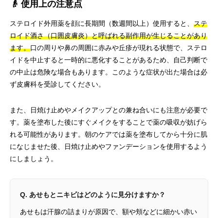
👴 使用上の注意点
ステロイド外用薬を顔に長期間（数週間以上）使用すると、
ステ
ロイド酒さ（口囲皮膚炎）と呼ばれる副作用が生じることがあり
ます。
口の周りや鼻の周囲に赤みや丘疹が現れる状態で、ステロ
イドを中止すると一時的に悪化することがあるため、自己判断で
の中止は危険な場合もあります。このような症状が出た場合は必
ず皮膚科を受診してください。
また、日焼け止めやメイクアップとの兼ね合いにも注意が必要で
す。薬を塗布した後にすぐメイクをすることで薬の吸収が妨げら
れる可能性があります。朝のケアでは薬を塗布してから十分に肌
になじませた後、日焼け止めやファンデーションを使用するよう
にしましょう。
Q. あせもとニキビはどのように見分けますか？
あせもは汗腺の詰まりが原因で、額や頬などに細かい赤い