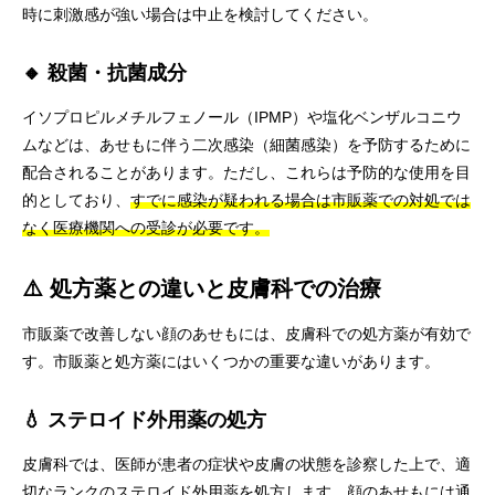
時に刺激感が強い場合は中止を検討してください。
🔸 殺菌・抗菌成分
イソプロピルメチルフェノール（IPMP）や塩化ベンザルコニウ
ムなどは、あせもに伴う二次感染（細菌感染）を予防するために
配合されることがあります。ただし、これらは予防的な使用を目
的としており、
すでに感染が疑われる場合は市販薬での対処では
なく医療機関への受診が必要です。
⚠️ 処方薬との違いと皮膚科での治療
市販薬で改善しない顔のあせもには、皮膚科での処方薬が有効で
す。市販薬と処方薬にはいくつかの重要な違いがあります。
💧 ステロイド外用薬の処方
皮膚科では、医師が患者の症状や皮膚の状態を診察した上で、適
切なランクのステロイド外用薬を処方します。顔のあせもには通