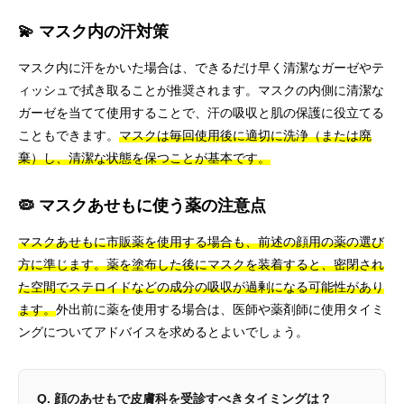
💫 マスク内の汗対策
マスク内に汗をかいた場合は、できるだけ早く清潔なガーゼやテ
ィッシュで拭き取ることが推奨されます。マスクの内側に清潔な
ガーゼを当てて使用することで、汗の吸収と肌の保護に役立てる
こともできます。
マスクは毎回使用後に適切に洗浄（または廃
棄）し、清潔な状態を保つことが基本です。
🦠 マスクあせもに使う薬の注意点
マスクあせもに市販薬を使用する場合も、前述の顔用の薬の選び
方に準じます。薬を塗布した後にマスクを装着すると、密閉され
た空間でステロイドなどの成分の吸収が過剰になる可能性があり
ます。
外出前に薬を使用する場合は、医師や薬剤師に使用タイミ
ングについてアドバイスを求めるとよいでしょう。
Q. 顔のあせもで皮膚科を受診すべきタイミングは？