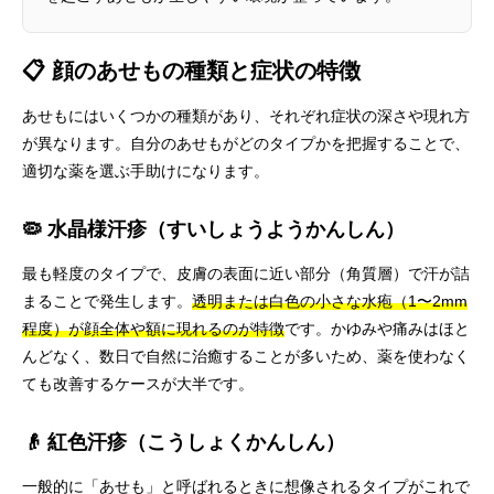
📋 顔のあせもの種類と症状の特徴
あせもにはいくつかの種類があり、それぞれ症状の深さや現れ方
が異なります。自分のあせもがどのタイプかを把握することで、
適切な薬を選ぶ手助けになります。
🦠 水晶様汗疹（すいしょうようかんしん）
最も軽度のタイプで、皮膚の表面に近い部分（角質層）で汗が詰
まることで発生します。
透明または白色の小さな水疱（1〜2mm
程度）が顔全体や額に現れるのが特徴
です。かゆみや痛みはほと
んどなく、数日で自然に治癒することが多いため、薬を使わなく
ても改善するケースが大半です。
👴 紅色汗疹（こうしょくかんしん）
一般的に「あせも」と呼ばれるときに想像されるタイプがこれで