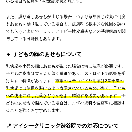
いる場合も皮膚科への受診が急がれます。
また、繰り返しあせもが生じる場合、つまり毎年同じ時期に何度
もあせもを繰り返している場合も、皮膚科で根本的な原因を調べ
てもらうとよいでしょう。アトピー性皮膚炎などの基礎疾患が関
与している可能性もあります。
🔹 子どもの顔のあせもについて
乳幼児や小児の顔にあせもが生じた場合は特に注意が必要です。
子どもの皮膚は大人より薄く繊細であり、ステロイドの影響を受
けやすい特徴があります。
市販のステロイド外用薬は2歳未満の
乳幼児には使用を避けるよう表示されているものが多く、子ども
への使用に適した薬かどうかをよく確認する必要があります。
子
どものあせもで悩んでいる場合は、まず小児科や皮膚科に相談す
ることを強くおすすめします。
📍 アイシークリニック渋谷院での対応について