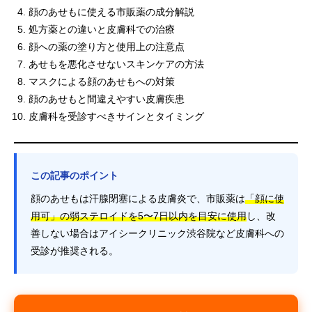
顔のあせもに使える市販薬の成分解説
処方薬との違いと皮膚科での治療
顔への薬の塗り方と使用上の注意点
あせもを悪化させないスキンケアの方法
マスクによる顔のあせもへの対策
顔のあせもと間違えやすい皮膚疾患
皮膚科を受診すべきサインとタイミング
この記事のポイント
顔のあせもは汗腺閉塞による皮膚炎で、市販薬は
「顔に使
用可」の弱ステロイドを5〜7日以内を目安に使用
し、改
善しない場合はアイシークリニック渋谷院など皮膚科への
受診が推奨される。