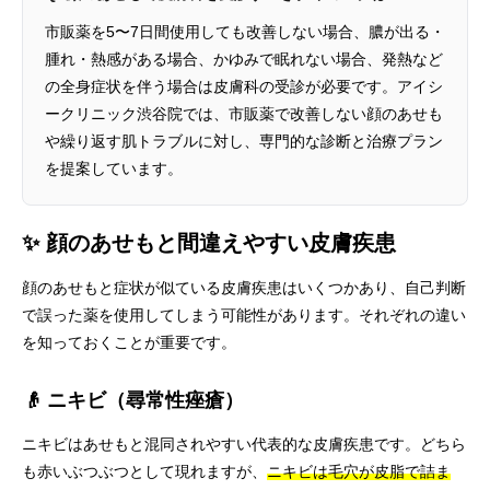
市販薬を5〜7日間使用しても改善しない場合、膿が出る・
腫れ・熱感がある場合、かゆみで眠れない場合、発熱など
の全身症状を伴う場合は皮膚科の受診が必要です。アイシ
ークリニック渋谷院では、市販薬で改善しない顔のあせも
や繰り返す肌トラブルに対し、専門的な診断と治療プラン
を提案しています。
✨ 顔のあせもと間違えやすい皮膚疾患
顔のあせもと症状が似ている皮膚疾患はいくつかあり、自己判断
で誤った薬を使用してしまう可能性があります。それぞれの違い
を知っておくことが重要です。
👴 ニキビ（尋常性痤瘡）
ニキビはあせもと混同されやすい代表的な皮膚疾患です。どちら
も赤いぶつぶつとして現れますが、
ニキビは毛穴が皮脂で詰ま