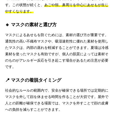
す。この状態が続くと、
あごや頬、鼻周りを中心にあせもが生じ
やすくなります。
🔹 マスクの素材と選び方
マスクによるあせもを防ぐためには、素材の選び方が重要です。
通気性の高い不織布マスクや、吸湿速乾性に優れた素材を使用し
たマスクは、内部の蒸れを軽減することができます。夏場は冷感
素材を使ったマスクも有効ですが、個人の肌質によっては素材そ
のものがアレルギー反応を引き起こす場合があるため注意が必要
です。
📍 マスクの着脱タイミング
社会的なルールの範囲内で、安全が確保できる場所では定期的に
マスクを外して顔を休ませる時間を作ることが大切です。屋外で
人との距離が確保できる場面では、マスクを外すことで顔の皮膚
への負担を減らすことができます。