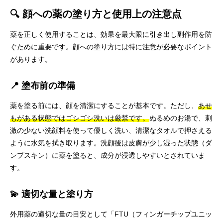
🔍 顔への薬の塗り方と使用上の注意点
薬を正しく使用することは、効果を最大限に引き出し副作用を防
ぐために重要です。顔への塗り方には特に注意が必要なポイント
があります。
📍 塗布前の準備
薬を塗る前には、顔を清潔にすることが基本です。ただし、
あせ
もがある状態ではゴシゴシ洗いは厳禁です。
ぬるめのお湯で、刺
激の少ない洗顔料を使って優しく洗い、清潔なタオルで押さえる
ように水気を拭き取ります。洗顔後は皮膚が少し湿った状態（ダ
ンプスキン）に薬を塗ると、成分が浸透しやすいとされていま
す。
💫 適切な量と塗り方
外用薬の適切な量の目安として「FTU（フィンガーチップユニッ