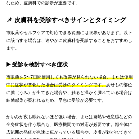
なため、皮膚科での診断が重要です。
📌 皮膚科を受診すべきサインとタイミング
市販薬やセルフケアで対応できる範囲には限界があります。以下
に該当する場合は、速やかに皮膚科を受診することをおすすめし
ます。
▶️ 受診を検討すべき症状
市販薬を5〜7日間使用しても改善が見られない場合、または使用
中に症状が悪化した場合は受診のタイミングです。
あせもの部位
に膿（うみ）が出てきた場合や、触ると温かく腫れている場合は
細菌感染が疑われるため、早急に受診が必要です。
かゆみが夜も眠れないほど強い場合、または発熱や倦怠感などの
全身症状を伴う場合も、医療機関での対応が必要です。顔全体に
広範囲の発疹が急速に広がっている場合や、皮膚が剥がれてきて