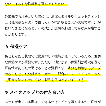
ないマイルドな洗顔料を選んでください。
外出先でも汗をかいた際には、清潔なタオルやウェットティッシ
ュ（低刺激なもの）で優しく汗を拭き取ることが大切です。汗が
乾いたままになると、汗の成分が皮膚を刺激してかゆみが増すこ
とがあります。
💧 保湿ケア
あせもがある状態では皮膚バリア機能が低下しているため、適切
な保湿ケアが重要です。ただし、油分が多い保湿剤は毛穴を塞ぐ
可能性があるため避けることが賢明です。
水分を補給するタイプ
のさらりとした化粧水や、セラミド配合のノンコメドジェニック
（毛穴を詰まらせにくい）製品を選ぶとよいでしょう。
✨ メイクアップとの付き合い方
あせもが出ている間は、できるだけメイクを薄くするか、症状が