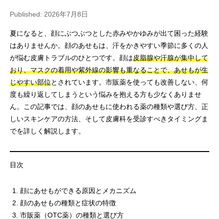
Published: 2026年7月8日
夏になると、顔にぶつぶつとした赤みやかゆみが出て困った経験
はありませんか。顔のあせもは、汗をかきやすい季節に多くの人
が悩む皮膚トラブルのひとつです。顔は
皮脂腺や汗腺が集中して
おり、マスクの着用や紫外線の影響も重なることで、あせもが生
じやすい部位
とされています。市販薬を使っても改善しない、何
度も繰り返してしまうという悩みを抱える方も少なくありませ
ん。この記事では、顔のあせもに使われる薬の種類や選び方、正
しいスキンケアの方法、そして皮膚科を受診すべきタイミングま
でを詳しく解説します。
目次
顔にあせもができる原因とメカニズム
顔のあせもの種類と症状の特徴
市販薬（OTC薬）の種類と選び方