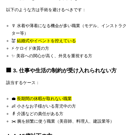
以下のような方は手術を避けるべきです：
👙 水着や薄着になる機会が多い職業（モデル、インストラク
ター等）
💒
結婚式やイベントを控えている
⚡ ケロイド体質の方
✨ 美容への関心が高く、外見を重視する方
🏢 3. 仕事や生活の制約が受け入れられない方
該当するケース：
💼
長期間の休暇が取れない職業
👶 小さなお子様がいる育児中の方
👵 介護などの責任がある方
✂️ 腕を頻繁に使う職業（美容師、料理人、建設業等）