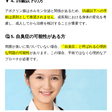
👦 4. 15歳以下の方
アポクリン腺はホルモン分泌と関係があるため、
15歳以下への手
術は原則として推奨されません
。成長期における身体の変化を考
慮し、成人してから治療を検討することが重要です。
🤔 5. 自臭症の可能性がある方
周囲が臭いに気づいていない場合、
「自臭症」と呼ばれる心理的
な問題の可能性
があります。この場合、手術ではなく心理的なア
プローチが必要です。