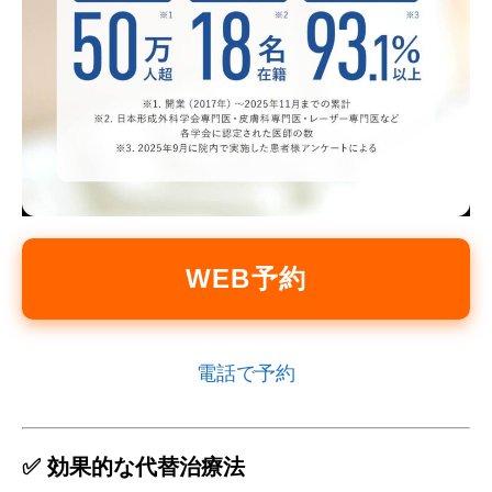
WEB予約
電話で予約
✅ 効果的な代替治療法