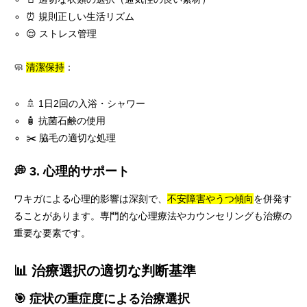
⏰ 規則正しい生活リズム
😌 ストレス管理
🧼
清潔保持
：
🚿 1日2回の入浴・シャワー
🧴 抗菌石鹸の使用
✂️ 脇毛の適切な処理
💭 3. 心理的サポート
ワキガによる心理的影響は深刻で、
不安障害やうつ傾向
を併発す
ることがあります。専門的な心理療法やカウンセリングも治療の
重要な要素です。
📊 治療選択の適切な判断基準
🎯 症状の重症度による治療選択