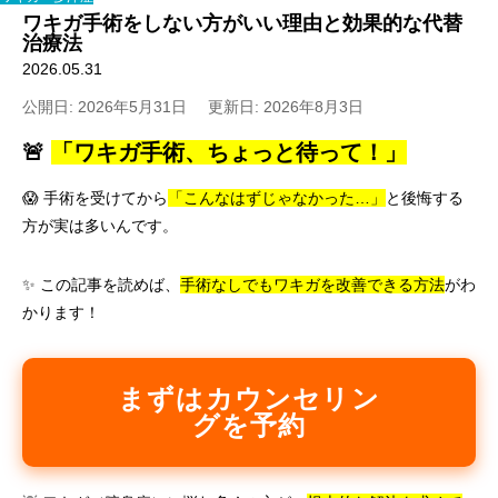
ワキガ手術をしない方がいい理由と効果的な代替
治療法
2026.05.31
公開日: 2026年5月31日
更新日: 2026年8月3日
🚨
「ワキガ手術、ちょっと待って！」
😱 手術を受けてから
「こんなはずじゃなかった…」
と後悔する
方が実は多いんです。
✨ この記事を読めば、
手術なしでもワキガを改善できる方法
がわ
かります！
まずはカウンセリン
グを予約