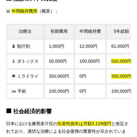
📊
年間維持費用
（概算）：
治療法
初期費用
年間維持費
5年総額
🧴 制汗剤
1,000円
12,000円
61,000円
💉 ボトックス
50,000円
100,000円
550,000円
🌟 ミラドライ
350,000円
0円
350,000円
✂️ 手術
100,000円
0円
100,000円
🏢 社会経済的影響
日本における腋窩多汗症の
生産性損失は月額3,129億円
と推定さ
れており、適切な治療による社会復帰の重要性が示されていま