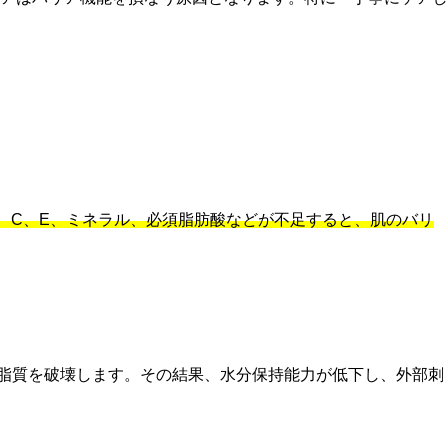
、C、E、ミネラル、必須脂肪酸などが不足すると、肌のバリ
の脂質を破壊します。その結果、水分保持能力が低下し、外部刺