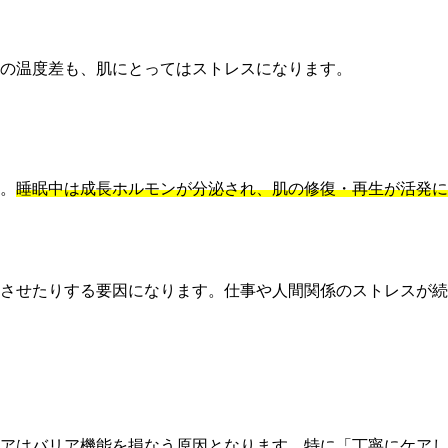
の温度差も、肌にとってはストレスになります。
。
睡眠中は成長ホルモンが分泌され、肌の修復・再生が活発に
させたりする要因になります。仕事や人間関係のストレスが続
アはバリア機能を損なう原因となります。特に「丁寧にケアし