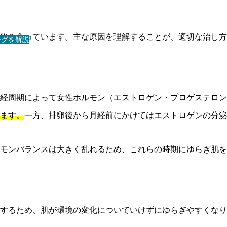
絡み合っています。主な原因を理解することが、適切な治し方
ングを解説
経周期によって女性ホルモン（エストロゲン・プロゲステロン
ます。
一方、排卵後から月経前にかけてはエストロゲンの分泌
ルモンバランスは大きく乱れるため、これらの時期にゆらぎ肌
するため、肌が環境の変化についていけずにゆらぎやすくなり