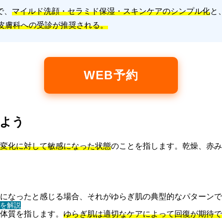
で、
マイルド洗顔・セラミド保湿・スキンケアのシンプル化
と
皮膚科への受診が推奨される。
WEB予約
しよう
変化に対して敏感になった状態
のことを指します。乾燥、赤み
になったと感じる場合、それがゆらぎ肌の典型的なパターンで
を解説
体質を指します。
ゆらぎ肌は適切なケアによって回復が期待で