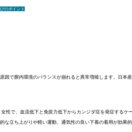
びのポイント
原因で膣内環境のバランスが崩れると異常増殖します。日本産
く女性で、血流低下と免疫力低下からカンジダ症を発症するケー
期的な立ち上がりや軽い運動、通気性の良い下着の着用が効果