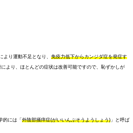
及により運動不足となり、
免疫力低下からカンジダ症を発症す
療により、ほとんどの症状は改善可能ですので、恥ずかしが
学的には「
外陰部掻痒症(がいいんぶそうようしょう)
」と呼ば