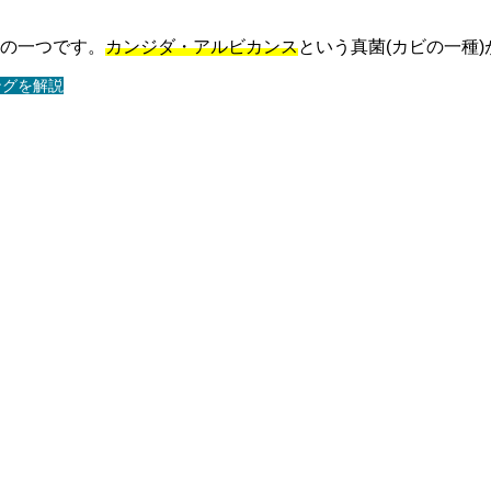
の一つです。
カンジダ・アルビカンス
という真菌(カビの一種
ングを解説