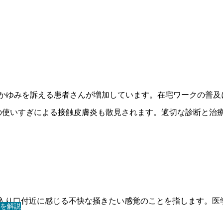
部のかゆみを訴える患者さんが増加しています。在宅ワークの普
の使いすぎによる接触皮膚炎も散見されます。適切な診断と治
の入り口付近に感じる不快な掻きたい感覚のことを指します。医
を解説