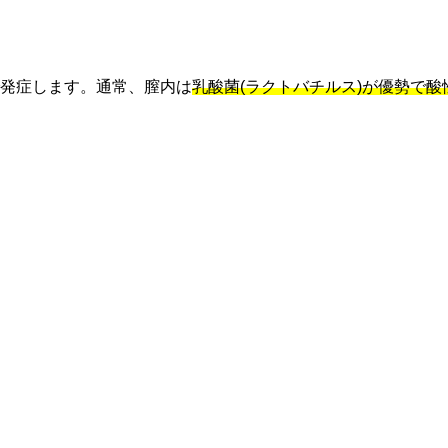
発症します。通常、膣内は
乳酸菌(ラクトバチルス)が優勢で酸