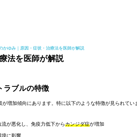
のかゆみ｜原因・症状・治療法を医師が解説
療法を医師が解説
陰部トラブルの特徴
る相談が増加傾向にあります。特に以下のような特徴が見られてい
血流が悪化し、免疫力低下から
カンジダ症
が増加
環境に影響