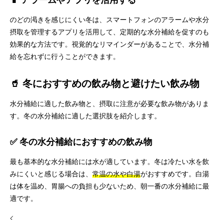
📱 アラームやアプリを活用する
のどの渇きを感じにくい冬は、スマートフォンのアラームや水分
摂取を管理するアプリを活用して、定期的な水分補給を促すのも
効果的な方法です。視覚的なリマインダーがあることで、水分補
給を忘れずに行うことができます。
🥤 冬におすすめの飲み物と避けたい飲み物
水分補給に適した飲み物と、摂取に注意が必要な飲み物がありま
す。冬の水分補給に適した選択肢を紹介します。
✅ 冬の水分補給におすすめの飲み物
最も基本的な水分補給には水が適しています。冬は冷たい水を飲
みにくいと感じる場合は、
常温の水や白湯
がおすすめです。白湯
は体を温め、胃腸への負担も少ないため、朝一番の水分補給に最
適です。