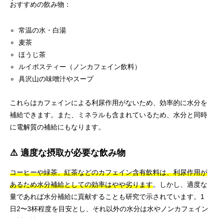
おすすめの飲み物：
常温の水・白湯
麦茶
ほうじ茶
ルイボスティー（ノンカフェイン飲料）
具沢山の味噌汁やスープ
これらはカフェインによる利尿作用がないため、効率的に水分を
補給できます。また、ミネラルも含まれているため、水分と同時
に電解質の補給にもなります。
⚠️ 適度な摂取が必要な飲み物
コーヒーや緑茶、紅茶などのカフェイン含有飲料は、利尿作用が
あるため水分補給としての効率はやや劣ります
。しかし、適度な
量であれば水分補給に貢献することも研究で示されています。1
日2〜3杯程度を目安とし、それ以外の水分は水やノンカフェイン