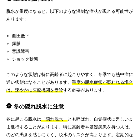
脱水が重度になると、以下のような深刻な症状が現れる可能性が
あります：
血圧低下
頻脈
意識障害
ショック状態
このような状態は特に高齢者に起こりやすく、冬季でも熱中症に
近い状態になることがあります。
重度の脱水症状が疑われる場合
は、速やかに医療機関を受診
する必要があります。
🕵️ 冬の隠れ脱水に注意
冬に起こる脱水は
「隠れ脱水」
とも呼ばれ、自覚症状に乏しいま
ま進行することがあります。特に高齢者や基礎疾患を持つ人は、
のどの渇きを感じにくく、脱水のリスクが高まります。定期的な