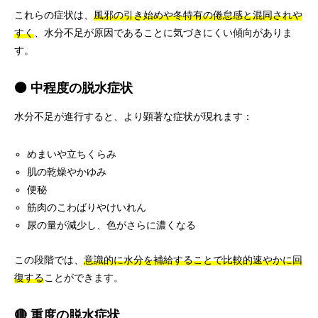
これらの症状は、
風邪の引き始めや冬特有の倦怠感と混同されや
すく
、水分不足が原因であることに気づきにくい傾向がありま
す。
🟠 中程度の脱水症状
水分不足が進行すると、より顕著な症状が現れます：
めまいや立ちくらみ
肌の乾燥やかゆみ
便秘
筋肉のこわばりやけいれん
尿の量が減少し、色がさらに濃くなる
この段階では、
意識的に水分を補給することで比較的速やかに回
復する
ことができます。
🔴 重度の脱水症状