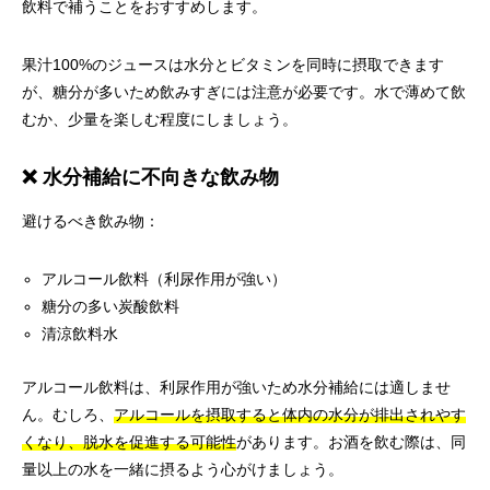
飲料で補うことをおすすめします。
果汁100%のジュースは水分とビタミンを同時に摂取できます
が、糖分が多いため飲みすぎには注意が必要です。水で薄めて飲
むか、少量を楽しむ程度にしましょう。
❌ 水分補給に不向きな飲み物
避けるべき飲み物：
アルコール飲料（利尿作用が強い）
糖分の多い炭酸飲料
清涼飲料水
アルコール飲料は、利尿作用が強いため水分補給には適しませ
ん。むしろ、
アルコールを摂取すると体内の水分が排出されやす
くなり、脱水を促進する可能性
があります。お酒を飲む際は、同
量以上の水を一緒に摂るよう心がけましょう。