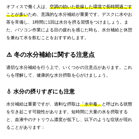
オフィスで働く人は、
空調の効いた乾燥した環境で長時間過ごす
ことが多い
ため、意識的な水分補給が重要です。デスクに水やお
茶を常備し、1時間に1回は水分を摂る習慣をつけましょう。ま
た、パソコン作業による目の疲れを感じた時も、水分補給と休憩
を兼ねて水を飲むことをおすすめします。
⚠️ 冬の水分補給に関する注意点
適切な水分補給を行う上で、いくつかの注意点があります。これ
らを理解して、健康的な水分摂取を心がけましょう。
💧 水分の摂りすぎにも注意
水分補給は重要ですが、過剰な摂取は
「水中毒」
と呼ばれる状態
を引き起こす可能性があります。短時間に大量の水を摂取する
と、血液中のナトリウム濃度が低下し、以下のような症状が現れ
ることがあります：