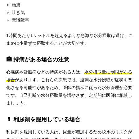
頭痛
吐き気
意識障害
1時間あたり1リットルを超えるような急激な水分摂取は避け、こ
まめに少量ずつ摂取することが大切です。
🏥 持病がある場合の注意
心臓病や腎臓病などの持病がある人は、
水分摂取量に制限がある
場合
があります。これらの疾患では、過剰な水分摂取が症状を悪
化させる可能性があるため、医師の指示に従った水分管理が必要
です。自己判断で水分摂取量を増やさず、定期的に医師に相談し
ましょう。
💊 利尿剤を服用している場合
利尿剤を服用している人は、尿量が増加するため脱水のリスクが