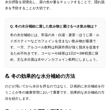
水分摂取を習慣化し、尿の色や量をチェックすることで、隠れ脱
水を予防することが大切です。
Q. 冬の水分補給に適した飲み物と避けるべき飲み物は？
冬の水分補給には、常温の水・白湯・麦茶・ほうじ茶・ル
イボスティーなどカフェインを含まない飲み物が最適で
す。一方、アルコール飲料は利尿作用が強く脱水を促進す
るため不向きです。コーヒーや緑茶は1日2〜3杯程度に留
め、主な水分源は水やノンカフェイン飲料にしましょう。
💪 冬の効果的な水分補給の方法
のどが渇いてから水分を摂るのではなく、計画的に水分補給を行
うことが冬の健康管理において重要です。効果的な水分補給の方
法を紹介します。