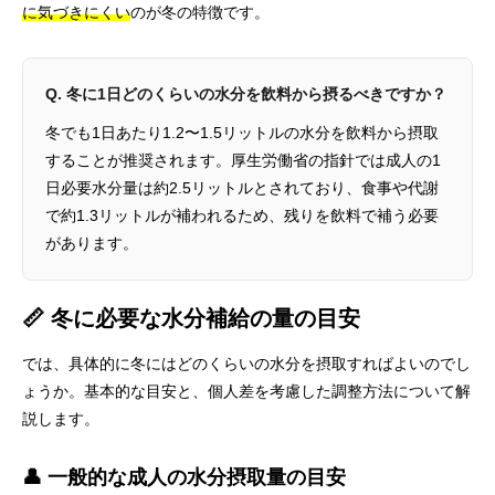
に気づきにくい
のが冬の特徴です。
Q. 冬に1日どのくらいの水分を飲料から摂るべきですか？
冬でも1日あたり1.2〜1.5リットルの水分を飲料から摂取
することが推奨されます。厚生労働省の指針では成人の1
日必要水分量は約2.5リットルとされており、食事や代謝
で約1.3リットルが補われるため、残りを飲料で補う必要
があります。
📏 冬に必要な水分補給の量の目安
では、具体的に冬にはどのくらいの水分を摂取すればよいのでし
ょうか。基本的な目安と、個人差を考慮した調整方法について解
説します。
👤 一般的な成人の水分摂取量の目安