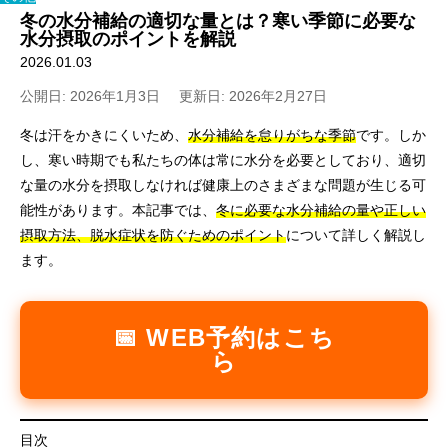
冬の水分補給の適切な量とは？寒い季節に必要な
水分摂取のポイントを解説
2026.01.03
公開日: 2026年1月3日
更新日: 2026年2月27日
冬は汗をかきにくいため、
水分補給を怠りがちな季節
です。しか
し、寒い時期でも私たちの体は常に水分を必要としており、適切
な量の水分を摂取しなければ健康上のさまざまな問題が生じる可
能性があります。本記事では、
冬に必要な水分補給の量や正しい
摂取方法、脱水症状を防ぐためのポイント
について詳しく解説し
ます。
📅 WEB予約はこち
ら
目次