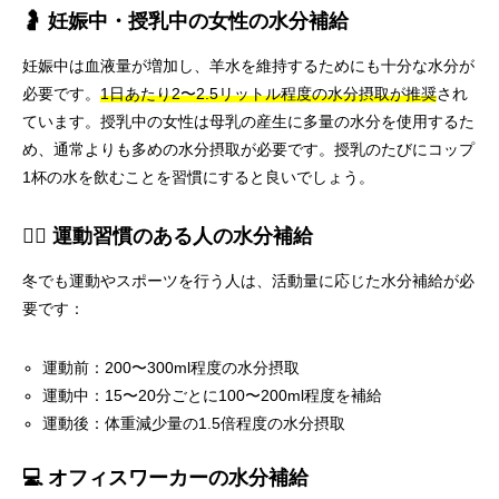
🤰 妊娠中・授乳中の女性の水分補給
妊娠中は血液量が増加し、羊水を維持するためにも十分な水分が
必要です。
1日あたり2〜2.5リットル程度の水分摂取が推奨
され
ています。授乳中の女性は母乳の産生に多量の水分を使用するた
め、通常よりも多めの水分摂取が必要です。授乳のたびにコップ
1杯の水を飲むことを習慣にすると良いでしょう。
🏃‍♂️ 運動習慣のある人の水分補給
冬でも運動やスポーツを行う人は、活動量に応じた水分補給が必
要です：
運動前：200〜300ml程度の水分摂取
運動中：15〜20分ごとに100〜200ml程度を補給
運動後：体重減少量の1.5倍程度の水分摂取
💻 オフィスワーカーの水分補給