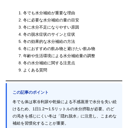
冬でも水分補給が重要な理由
冬に必要な水分補給の量の目安
冬に水分不足になりやすい原因
冬の脱水症状のサインと症状
冬の効果的な水分補給の方法
冬におすすめの飲み物と避けたい飲み物
年齢や生活環境による水分補給量の調整
冬の水分補給に関する注意点
よくある質問
この記事のポイント
冬でも体は寒冷利尿や乾燥による不感蒸泄で水分を失い続
けるため、1日1.2〜1.5リットルの水分摂取が必要。のど
の渇きを感じにくい冬は「隠れ脱水」に注意し、こまめな
補給を習慣化することが重要。