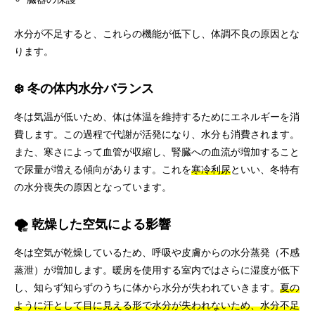
水分が不足すると、これらの機能が低下し、体調不良の原因とな
ります。
❄️ 冬の体内水分バランス
冬は気温が低いため、体は体温を維持するためにエネルギーを消
費します。この過程で代謝が活発になり、水分も消費されます。
また、寒さによって血管が収縮し、腎臓への血流が増加すること
で尿量が増える傾向があります。これを
寒冷利尿
といい、冬特有
の水分喪失の原因となっています。
🌪️ 乾燥した空気による影響
冬は空気が乾燥しているため、呼吸や皮膚からの水分蒸発（不感
蒸泄）が増加します。暖房を使用する室内ではさらに湿度が低下
し、知らず知らずのうちに体から水分が失われていきます。
夏の
ように汗として目に見える形で水分が失われないため、水分不足