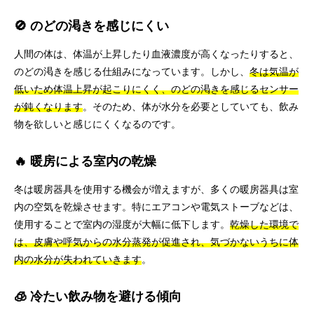
🚫 のどの渇きを感じにくい
人間の体は、体温が上昇したり血液濃度が高くなったりすると、
のどの渇きを感じる仕組みになっています。しかし、
冬は気温が
低いため体温上昇が起こりにくく、のどの渇きを感じるセンサー
が鈍くなります
。そのため、体が水分を必要としていても、飲み
物を欲しいと感じにくくなるのです。
🔥 暖房による室内の乾燥
冬は暖房器具を使用する機会が増えますが、多くの暖房器具は室
内の空気を乾燥させます。特にエアコンや電気ストーブなどは、
使用することで室内の湿度が大幅に低下します。
乾燥した環境で
は、皮膚や呼気からの水分蒸発が促進され、気づかないうちに体
内の水分が失われていきます
。
🧊 冷たい飲み物を避ける傾向