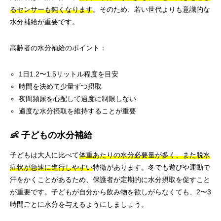
るセンサーも鈍くなります
。そのため、若い世代よりも意識的な
水分補給が重要です。
高齢者の水分補給のポイント：
1日1.2〜1.5リットル程度を目安
時間を決めて少量ずつ摂取
夜間頻尿を心配して過度に制限しない
適度な水分摂取を維持することが重要
👶 子どもの水分補給
子どもは大人に比べて
体重あたりの水分必要量が多く、また脱水
症状が急速に進行しやすい
特徴があります。冬でも遊びや運動で
汗をかくことがあるため、保護者が定期的に水分摂取を促すこと
が重要です。子どもが自分から飲み物を欲しがらなくても、2〜3
時間ごとに水分を与えるようにしましょう。