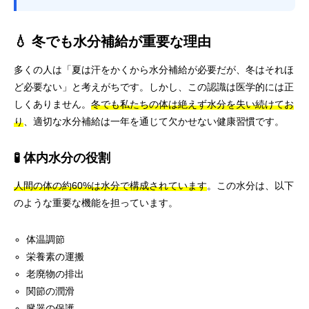
💧 冬でも水分補給が重要な理由
多くの人は「夏は汗をかくから水分補給が必要だが、冬はそれほ
ど必要ない」と考えがちです。しかし、この認識は医学的には正
しくありません。
冬でも私たちの体は絶えず水分を失い続けてお
り
、適切な水分補給は一年を通じて欠かせない健康習慣です。
🧪 体内水分の役割
人間の体の約60%は水分で構成されています
。この水分は、以下
のような重要な機能を担っています。
体温調節
栄養素の運搬
老廃物の排出
関節の潤滑
臓器の保護