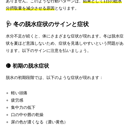
ありません。このような行動パターンは、
結果として1日の総水
分摂取量を減少させる原因
となります。
🩺 冬の脱水症状のサインと症状
水分不足が続くと、体にさまざまな症状が現れます。冬は脱水症
状を夏ほど意識しないため、症状を見逃しやすいという問題があ
ります。以下のサインに注意を払いましょう。
🟡 初期の脱水症状
脱水の初期段階では、以下のような症状が現れます：
軽い頭痛
疲労感
集中力の低下
口の中や唇の乾燥
尿の色が濃くなる（濃い黄色）