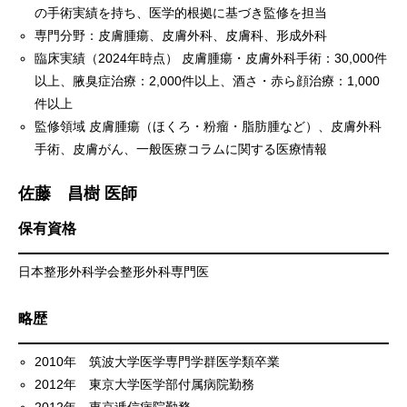
の手術実績を持ち、医学的根拠に基づき監修を担当
専門分野：皮膚腫瘍、皮膚外科、皮膚科、形成外科
臨床実績（2024年時点） 皮膚腫瘍・皮膚外科手術：30,000件
以上、腋臭症治療：2,000件以上、酒さ・赤ら顔治療：1,000
件以上
監修領域 皮膚腫瘍（ほくろ・粉瘤・脂肪腫など）、皮膚外科
手術、皮膚がん、一般医療コラムに関する医療情報
佐藤 昌樹 医師
保有資格
日本整形外科学会整形外科専門医
略歴
2010年 筑波大学医学専門学群医学類卒業
2012年 東京大学医学部付属病院勤務