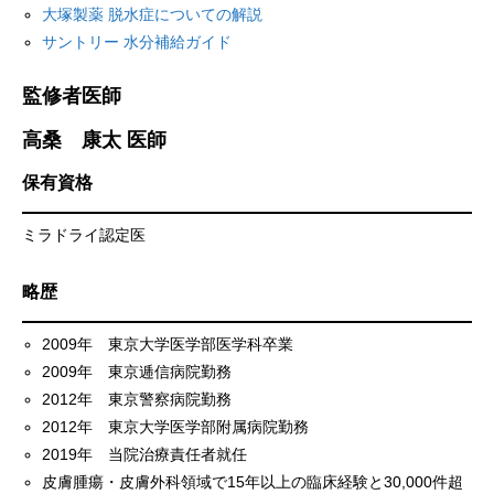
大塚製薬 脱水症についての解説
サントリー 水分補給ガイド
監修者医師
高桑 康太 医師
保有資格
ミラドライ認定医
略歴
2009年 東京大学医学部医学科卒業
2009年 東京逓信病院勤務
2012年 東京警察病院勤務
2012年 東京大学医学部附属病院勤務
2019年 当院治療責任者就任
皮膚腫瘍・皮膚外科領域で15年以上の臨床経験と30,000件超