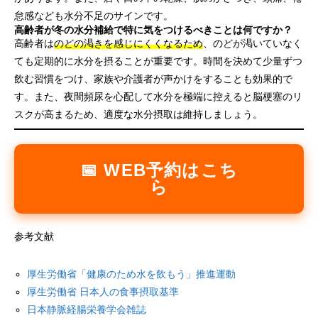
怠感なども水分不足のサインです。
高齢者が冬の水分補給で特に気をつけるべきことは何ですか？
高齢者は
のどの渇きを感じにくくなるため
、のどが渇いていなく
ても定期的に水分を摂ることが重要です。時間を決めて少量ずつ
飲む習慣をつけ、家族や介護者が声かけをすることも効果的で
す。また、夜間頻尿を心配して水分を極端に控えると脳梗塞のリ
スクが高まるため、適度な水分摂取は維持しましょう。
📅 WEB予約はこち
ら
参考文献
厚生労働省「健康のため水を飲もう」推進運動
厚生労働省 日本人の食事摂取基準
日本静脈経腸栄養学会雑誌