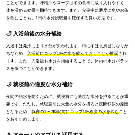
ことができます。味噌汁やスープは冬の食卓に取り入れやすく、
体を温める効果も期待できます。また、食事中に適度に水やお茶
を飲むことも、1日の水分摂取量を確保する良い方法です。
🛁 入浴前後の水分補給
入浴中は発汗により水分が失われます。特に冬は長風呂になりが
ちなため、
入浴前にコップ1杯の水を飲んでおくことが推奨
され
ます。また、入浴後も水分を補給することで、体内の水分バラン
スを保つことができます。
🌙 就寝前の適度な水分補給
夜間の脱水を防ぐために、就寝前にも適度な水分を摂ることが重
要です。ただし、就寝直前に大量の水分を摂ると夜間頻尿の原因
となるため、
就寝の1〜2時間前にコップ1杯程度の水を飲む
こと
をおすすめします。