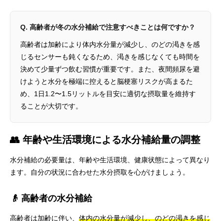
Q. 高齢者が冬の水分補給で注意すべきことは何ですか？
高齢者は加齢により体内水分量が減少し、のどの渇きを感
じるセンサーも鈍くなるため、渇きを感じなくても時間を
決めて少量ずつ飲む習慣が重要です。また、夜間頻尿を避
けようと水分を極端に控えると脳梗塞リスクが高まるた
め、1日1.2〜1.5リットルを目安に適切な摂取量を維持す
ることが大切です。
👥 年齢や生活環境による水分補給量の調整
水分補給の必要量は、年齢や生活環境、健康状態によって異なり
ます。自分の状況に合わせた水分摂取を心がけましょう。
👴 高齢者の水分補給
高齢者は加齢に伴い、
体内の水分量が減少し、のどの渇きを感じ