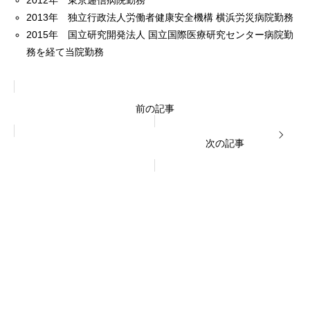
2012年 東京逓信病院勤務
2013年 独立行政法人労働者健康安全機構 横浜労災病院勤務
2015年 国立研究開発法人 国立国際医療研究センター病院勤
務を経て当院勤務
前の記事
次の記事
診療内容
料金表
WEB予約
アクセス