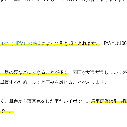
）
ルス（HPV）の感染
によって引き起こされます。
HPVには1
、足の裏などにできることが多く
、表面がザラザラしていて盛
成長するため、歩くと痛みを感じることがあります。
く、肌色から薄茶色をした平たいイボです。
扁平疣贅は引っ掻
です。