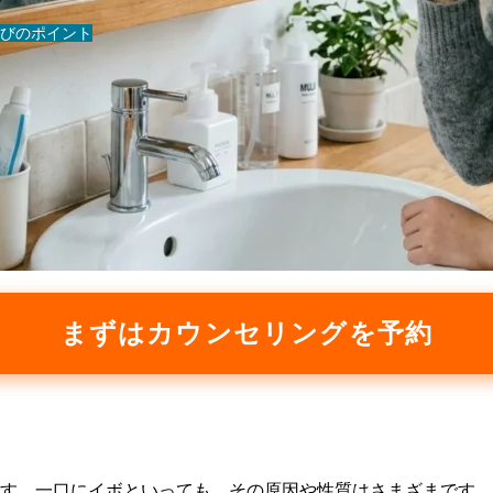
びのポイント
まずはカウンセリングを予約
す。一口にイボといっても、その原因や性質はさまざまです。