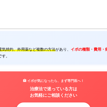
電気焼灼、外用薬など複数の方法
があり、
イボの種類・費用・
です。
🏥 イボが気になったら、まず専門医へ！
治療法で迷っている方は
お気軽にご相談ください