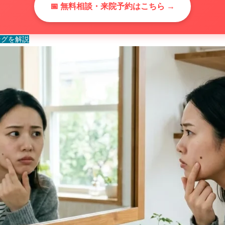
📅 無料相談・来院予約はこちら →
ングを解説