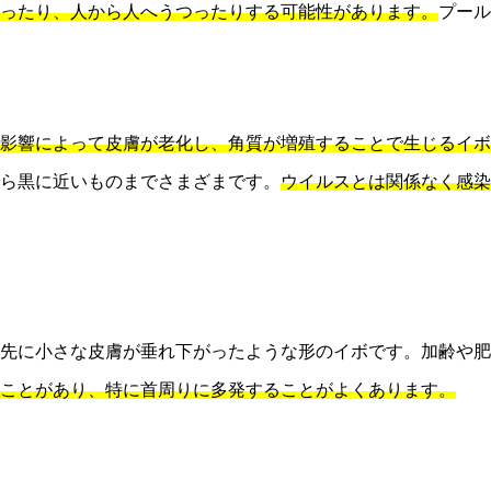
ったり、人から人へうつったりする可能性があります。
プール
影響によって皮膚が老化し、角質が増殖することで生じるイボ
ら黒に近いものまでさまざまです。
ウイルスとは関係なく感染
先に小さな皮膚が垂れ下がったような形のイボです。加齢や肥
ことがあり、特に首周りに多発することがよくあります。