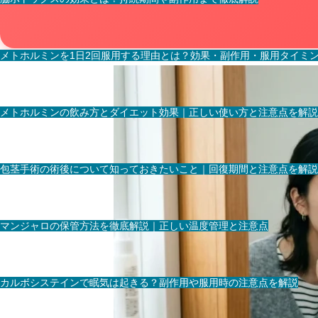
メトホルミンを1日2回服用する理由とは？効果・副作用・服用タイミ
メトホルミンの飲み方とダイエット効果｜正しい使い方と注意点を解説
包茎手術の術後について知っておきたいこと｜回復期間と注意点を解説
マンジャロの保管方法を徹底解説｜正しい温度管理と注意点
カルボシステインで眠気は起きる？副作用や服用時の注意点を解説