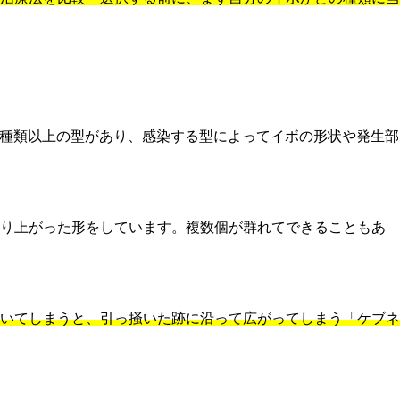
00種類以上の型があり、感染する型によってイボの形状や発生部
り上がった形をしています。複数個が群れてできることもあ
いてしまうと、引っ掻いた跡に沿って広がってしまう「ケブネ