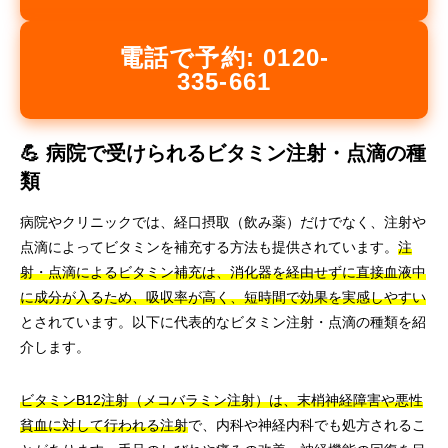
電話で予約: 0120-
335-661
💪 病院で受けられるビタミン注射・点滴の種
類
病院やクリニックでは、経口摂取（飲み薬）だけでなく、注射や
点滴によってビタミンを補充する方法も提供されています。
注
射・点滴によるビタミン補充は、消化器を経由せずに直接血液中
に成分が入るため、吸収率が高く、短時間で効果を実感しやすい
とされています。以下に代表的なビタミン注射・点滴の種類を紹
介します。
ビタミンB12注射（メコバラミン注射）は、末梢神経障害や悪性
貧血に対して行われる注射
で、内科や神経内科でも処方されるこ