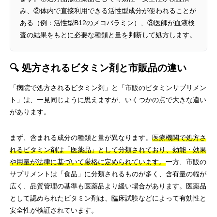
み、②体内で直接利用できる活性型成分が使われることが
ある（例：活性型B12のメコバラミン）、③医師が血液検
査の結果をもとに必要な種類と量を判断して処方します。
🔍 処方されるビタミン剤と市販品の違い
「病院で処方されるビタミン剤」と「市販のビタミンサプリメン
ト」は、一見同じように思えますが、いくつかの点で大きな違い
があります。
まず、含まれる成分の種類と量が異なります。
医療機関で処方さ
れるビタミン剤は「医薬品」として分類されており、効能・効果
や用量が法律に基づいて厳格に定められています。
一方、市販の
サプリメントは「食品」に分類されるものが多く、含有量の幅が
広く、品質管理の基準も医薬品より緩い場合があります。医薬品
として認められたビタミン剤は、臨床試験などによって有効性と
安全性が検証されています。