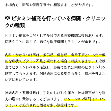
る場合も、医師や管理栄養士に相談することが大切です。
💡 ビタミン補充を行っている病院・クリニッ
クの種類
ビタミン補充を目的として受診できる医療機関は複数あります。
症状や目的に応じて、適切な医療機関を選ぶことが重要です。
内科・かかりつけ医は、疲労感、倦怠感、食欲不振といった一般
的な症状でビタミン不足が疑われる場合に相談できます。
血液検
査でビタミンレベルを確認し、必要であれば内服のビタミン剤を
処方してもらえます。保険適用になる場合も多く、費用を抑えた
い方に向いています。
神経内科・整形外科は、手足のしびれや痛み、神経障害が主な訴
えの場合に受診することがあります。
ビタミンB12製剤（メコバ
ラミン）が処方される機会が多い診療科です。