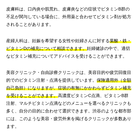
皮膚科は、口内炎や肌荒れ、皮膚炎などの症状でビタミンB群の
不足が関与している場合に、外用薬と合わせてビタミン剤が処方
されることがあります。
産婦人科は、妊娠を希望する女性や妊婦さんに対する
葉酸・鉄・
ビタミンDの補充について相談できます。
妊婦健診の中で、適切
なビタミン補充についてアドバイスを受けることができます。
美容クリニック・自由診療クリニックは、美容目的や疲労回復目
的でのビタミン注射・点滴を提供しています。
保険適用外（全額
自己負担）になりますが、症状の有無にかかわらずビタミン補充
を受けることができます。
高濃度ビタミンC点滴、ビタミンB群
注射、マルチビタミン点滴などのメニューを選べるクリニックも
多く、自分の目的に合わせて選択できます。渋谷のような都市部
には、このような美容・疲労外来を掲げるクリニックが多数あり
ます。