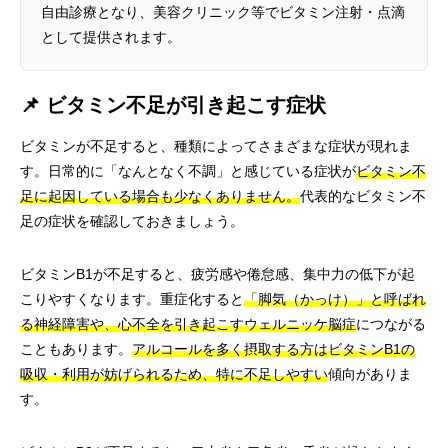
自由診療となり、美容クリニック等でビタミン注射・点滴
として提供されます。
📌 ビタミン不足が引き起こす症状
ビタミンが不足すると、種類によってさまざまな症状が現れま
す。日常的に「なんとなく不調」と感じている症状が
ビタミン不
足に起因している場合も少なくありません。
代表的なビタミン不
足の症状を確認しておきましょう。
ビタミンB1が不足すると、疲労感や倦怠感、集中力の低下が起
こりやすくなります。重症化すると
「脚気（かっけ）」と呼ばれ
る神経障害や、心不全を引き起こすウェルニッケ脳症
につながる
こともあります。
アルコールを多く摂取する方はビタミンB1の
吸収・利用が妨げられるため、特に不足しやすい
傾向がありま
す。