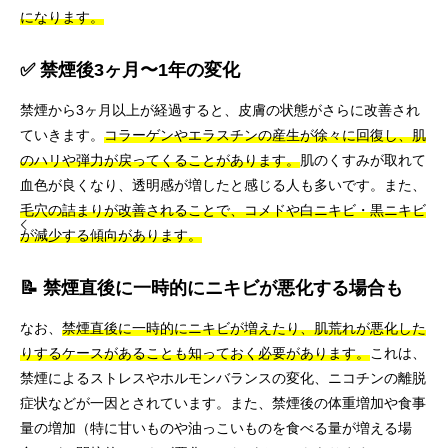
になります。
✅ 禁煙後3ヶ月〜1年の変化
禁煙から3ヶ月以上が経過すると、皮膚の状態がさらに改善され
ていきます。
コラーゲンやエラスチンの産生が徐々に回復し、肌
のハリや弾力が戻ってくることがあります。
肌のくすみが取れて
血色が良くなり、透明感が増したと感じる人も多いです。また、
毛穴の詰まりが改善されることで、コメドや白ニキビ・黒ニキビ
が減少する傾向があります。
📝 禁煙直後に一時的にニキビが悪化する場合も
なお、
禁煙直後に一時的にニキビが増えたり、肌荒れが悪化した
りするケースがあることも知っておく必要があります。
これは、
禁煙によるストレスやホルモンバランスの変化、ニコチンの離脱
症状などが一因とされています。また、禁煙後の体重増加や食事
量の増加（特に甘いものや油っこいものを食べる量が増える場