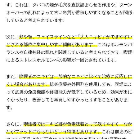
す。これは、タバコの煙が毛穴を直接詰まらせる作用や、ターン
オーバーの乱れによって古い角質が蓄積しやすくなることが関係
していると考えられています。
次に、
頬や顎、フェイスラインなど「大人ニキビ」ができやすい
とされる部位に集中しやすい傾向があります。
これはホルモンバ
ランスや自律神経の乱れと関連していると考えられており、喫煙
によるストレスホルモンへの影響が一因とされています。
また、
喫煙者のニキビは一般的なニキビに比べて治療に反応しに
くい場合があります。
抗炎症薬や外用剤を使用しても、喫煙によ
って皮膚の免疫機能や修復能力が低下しているため、効果が出に
くかったり、改善しても再発しやすかったりすることがありま
す。
さらに、
喫煙者ではニキビ跡が色素沈着として残りやすく、なか
なかフラットにならないという特徴もあります。
これは前述のビ