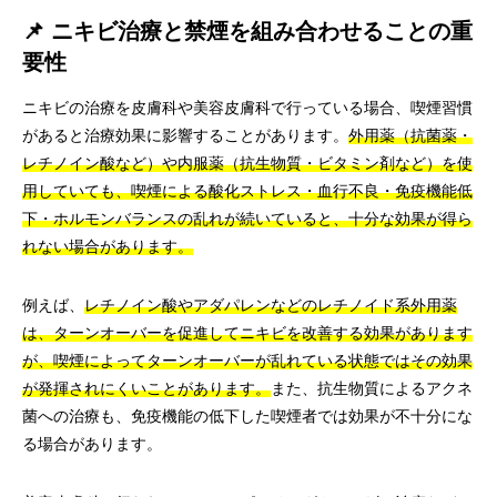
📌 ニキビ治療と禁煙を組み合わせることの重
要性
ニキビの治療を皮膚科や美容皮膚科で行っている場合、喫煙習慣
があると治療効果に影響することがあります。
外用薬（抗菌薬・
レチノイン酸など）や内服薬（抗生物質・ビタミン剤など）を使
用していても、喫煙による酸化ストレス・血行不良・免疫機能低
下・ホルモンバランスの乱れが続いていると、十分な効果が得ら
れない場合があります。
例えば、
レチノイン酸やアダパレンなどのレチノイド系外用薬
は、ターンオーバーを促進してニキビを改善する効果があります
が、喫煙によってターンオーバーが乱れている状態ではその効果
が発揮されにくいことがあります。
また、抗生物質によるアクネ
菌への治療も、免疫機能の低下した喫煙者では効果が不十分にな
る場合があります。