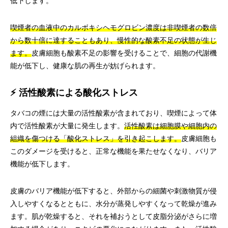
低下します。
喫煙者の血液中のカルボキシヘモグロビン濃度は非喫煙者の数倍
から数十倍に達することもあり、慢性的な酸素不足の状態が生じ
ます。
皮膚細胞も酸素不足の影響を受けることで、細胞の代謝機
能が低下し、健康な肌の再生が妨げられます。
⚡ 活性酸素による酸化ストレス
タバコの煙には大量の活性酸素が含まれており、喫煙によって体
内で活性酸素が大量に発生します。
活性酸素は細胞膜や細胞内の
組織を傷つける「酸化ストレス」を引き起こします。
皮膚細胞も
このダメージを受けると、正常な機能を果たせなくなり、バリア
機能が低下します。
皮膚のバリア機能が低下すると、外部からの細菌や刺激物質が侵
入しやすくなるとともに、水分が蒸発しやすくなって乾燥が進み
ます。肌が乾燥すると、それを補おうとして皮脂分泌がさらに増