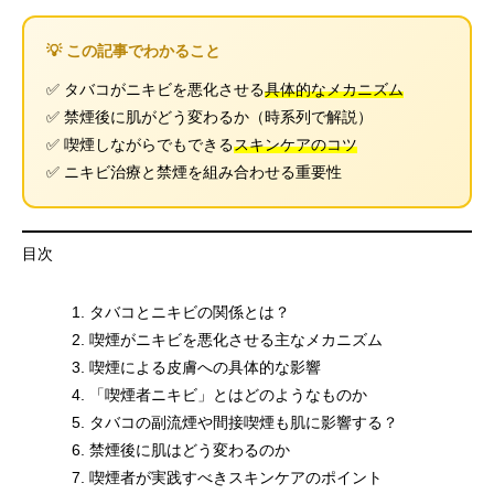
💡 この記事でわかること
✅ タバコがニキビを悪化させる
具体的なメカニズム
✅ 禁煙後に肌がどう変わるか（時系列で解説）
✅ 喫煙しながらでもできる
スキンケアのコツ
✅ ニキビ治療と禁煙を組み合わせる重要性
目次
タバコとニキビの関係とは？
喫煙がニキビを悪化させる主なメカニズム
喫煙による皮膚への具体的な影響
「喫煙者ニキビ」とはどのようなものか
タバコの副流煙や間接喫煙も肌に影響する？
禁煙後に肌はどう変わるのか
喫煙者が実践すべきスキンケアのポイント