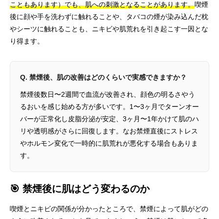
こともあります）でも、肌への刺激となることがあります。
喫煙
後に顔や手を洗わずに触れることや、タバコの煙が染み込んだ枕
やシーツに触れることも、ニキビや肌荒れを引き起こす一因とな
り得ます。
Q. 禁煙後、肌の改善はどのくらいで実感できますか？
禁煙後数日〜2週間で血流が改善され、顔色の明るさやう
るおいを感じ始める方が多いです。1〜3ヶ月でターンオー
バーが正常化し皮脂分泌が安定、3ヶ月〜1年かけて肌のハ
リや透明感がさらに回復します。なお禁煙直後にストレス
やホルモン変化で一時的に肌荒れが悪化する場合もありま
す。
🎯 禁煙後に肌はどう変わるのか
喫煙とニキビの関係が分かったところで、禁煙によって肌がどの