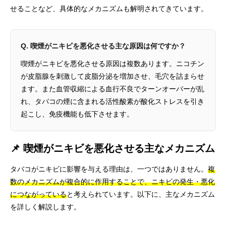
せることなど、具体的なメカニズムも解明されてきています。
Q. 喫煙がニキビを悪化させる主な原因は何ですか？
喫煙がニキビを悪化させる原因は複数あります。ニコチン
が皮脂腺を刺激して皮脂分泌を増加させ、毛穴を詰まらせ
ます。また血管収縮による血行不良でターンオーバーが乱
れ、タバコの煙に含まれる活性酸素が酸化ストレスを引き
起こし、免疫機能も低下させます。
📌 喫煙がニキビを悪化させる主なメカニズム
タバコがニキビに影響を与える理由は、一つではありません。
複
数のメカニズムが複合的に作用することで、ニキビの発生・悪化
につながっている
と考えられています。以下に、主なメカニズム
を詳しく解説します。