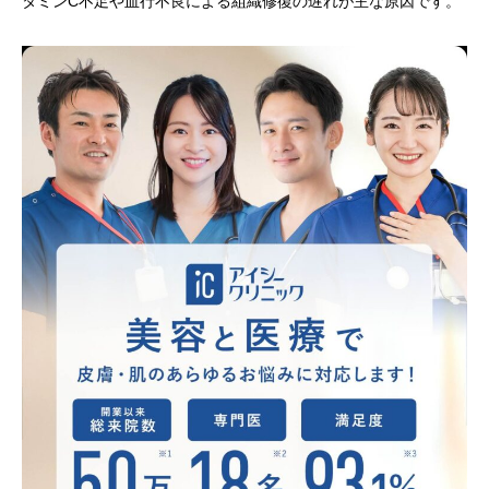
タミンC不足や血行不良による組織修復の遅れが主な原因です。