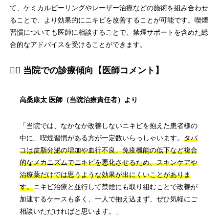
て、ケミカルピーリングやレーザー治療などの施術を組み合わせ
ることで、より効果的にニキビを改善することが可能です。喫煙
習慣についても医師に相談することで、禁煙サポートを含めた総
合的なアドバイスを受けることができます。
👨‍⚕️ 当院での診療傾向【医師コメント】
高桑康太 医師（当院治療責任者）より
「当院では、なかなか改善しないニキビを抱えた患者様の
中に、喫煙習慣がある方が一定数いらっしゃいます。
タバ
コは皮脂分泌の増加や血行不良、免疫機能の低下など複合
的なメカニズムでニキビを悪化させるため、スキンケアや
治療薬だけでは思うような効果が出にくいことがありま
す。
ニキビ治療と並行して禁煙にも取り組むことで改善が
加速するケースも多く、一人で抱え込まず、ぜひ気軽にご
相談いただければと思います。」