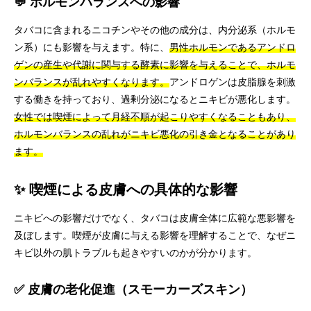
💬 ホルモンバランスへの影響
タバコに含まれるニコチンやその他の成分は、内分泌系（ホルモ
ン系）にも影響を与えます。特に、
男性ホルモンであるアンドロ
ゲンの産生や代謝に関与する酵素に影響を与えることで、ホルモ
ンバランスが乱れやすくなります。
アンドロゲンは皮脂腺を刺激
する働きを持っており、過剰分泌になるとニキビが悪化します。
女性では喫煙によって月経不順が起こりやすくなることもあり、
ホルモンバランスの乱れがニキビ悪化の引き金となることがあり
ます。
✨ 喫煙による皮膚への具体的な影響
ニキビへの影響だけでなく、タバコは皮膚全体に広範な悪影響を
及ぼします。喫煙が皮膚に与える影響を理解することで、なぜニ
キビ以外の肌トラブルも起きやすいのかが分かります。
✅ 皮膚の老化促進（スモーカーズスキン）