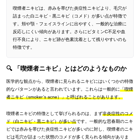
喫煙者ニキビは、赤みを帯びた炎症性ニキビより、毛穴が
詰まった白ニキビ・黒ニキビ（コメド）が多い点が特徴で
す。頬や顎・フェイスラインに出やすく、一般的な治療に
反応しにくい傾向があります。さらにビタミンC不足や血
行不良により、ニキビ跡が色素沈着として残りやすいのも
特徴です。
🔍 「喫煙者ニキビ」とはどのようなものか
医学的な観点から、喫煙者に見られるニキビにはいくつかの特徴
的なパターンがあると言われています。これらは一般的に
「喫煙
者ニキビ（smoker’s acne）」と呼ばれることがあります。
喫煙者ニキビの特徴として挙げられるのは、まず
非炎症性のコメ
ド（白ニキビ・黒ニキビ）が多い点
です。一般的な思春期のニキ
ビでは赤みを帯びた炎症性ニキビが多いのに対し、喫煙者のニキ
ビは毛穴が詰まった状態のコメドが多く見られる傾向がありま