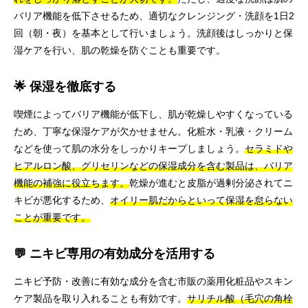
バリア機能を低下させるため、適切なクレンジング・洗顔を1日2
回（朝・夜）を基本として行いましょう。洗顔後はしっかりと保
湿ケアを行い、肌の乾燥を防ぐことも重要です。
🌟 保湿を徹底する
喫煙によってバリア機能が低下し、肌が乾燥しやすくなっている
ため、丁寧な保湿ケアが欠かせません。化粧水・乳液・クリーム
などを使って肌の水分をしっかりキープしましょう。
セラミドや
ヒアルロン酸、グリセリンなどの保湿成分を含む製品は、バリア
機能の補強に役立ちます。
乾燥が進むと皮脂が過剰分泌されてニ
キビが悪化するため、
オイリー肌だからといって保湿を怠らない
ことが重要です。
💬 ニキビ専用の有効成分を活用する
ニキビ予防・改善に有効な成分を含む市販の薬用化粧品やスキン
ケア製品を取り入れることも有効です。
サリチル酸（毛穴の角栓