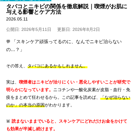
タバコとニキビの関係を徹底解説｜喫煙がお肌に
与える影響とケア方法
2026.05.11
公開日: 2026年5月11日
更新日: 2026年8月2日
💬
「スキンケア頑張ってるのに、なんでニキビ治らない
の…？」
その答え、
タバコにあるかもしれません。
実は、
喫煙者はニキビが治りにくい・悪化しやすいことが研究で
明らかになっています。
ニコチンや一酸化炭素が皮脂・血行・免
疫をまとめて狂わせるから。この記事を読めば、
「なぜ治らない
のか」の本当の原因
がわかります。
🚨
読まないままでいると、スキンケアにどれだけお金をかけて
も効果が半減し続けます。