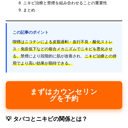
ニキビ治療と禁煙を組み合わせることの重要性
まとめ
この記事のポイント
喫煙はニコチンによる皮脂過剰・血行不良・酸化ストレ
ス・免疫低下などの複合メカニズムでニキビを悪化させ
る。
禁煙により段階的に肌が改善され、
ニキビ治療との併
用でより高い効果が期待できる。
まずはカウンセリン
グを予約
💡 タバコとニキビの関係とは？