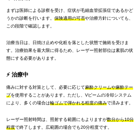
まずは医師による診察を受け、症状が毛細血管拡張症であるかど
うかの診断を行います。
保険適用の可否
や治療方針についても、
この段階で確認します。
治療当日は、日焼け止めや化粧を落とした状態で施術を受けま
す。治療効果を最大限に得るため、レーザー照射部位は素肌の状
態にする必要があります。
⚡ 治療中
痛みに対する対策として、必要に応じて
麻酔クリームや麻酔テー
プ
を使用することがあります。ただし、Vビームの冷却システム
により、多くの場合は
輪ゴムで弾かれる程度の痛み
で済みます。
レーザー照射時間は、照射する範囲にもよりますが
数分から10分
程度
で終了します。広範囲の場合でも20分程度です。