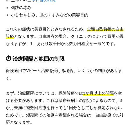
ニキビや
ニキビ跡の赤み
傷跡の赤み
小じわやしみ、肌のくすみなどの美容目的
これらの症状は美容目的とみなされるため、
全額自己負担の自由
診療
となります。自由診療の場合、クリニックによって費用が異
なりますが、1回あたり数千円から数万円程度が一般的です。
⏱️ 治療間隔と範囲の制限
保険適用でVビーム治療を受ける場合、いくつかの制限がありま
す。
まず、治療間隔については、保険診療では
3か月以上の間隔
を空
ける必要があります。これは診療報酬上の規定によるもので、3
か月未満に複数回治療を行っても1回分としてしか算定されない
ためです。短期間での治療を希望される場合は、自由診療での対
応となります。