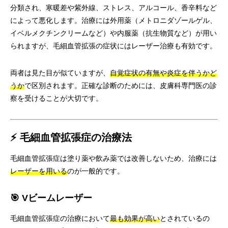
分類され、寒暖差や紫外線、ストレス、アルコール、香辛料など
によって悪化します。治療には外用薬（メトロニダゾールゲル、
イベルメクチンクリームなど）や内服薬（抗生物質など）が用い
られますが、毛細血管拡張の症状にはレーザー治療も有効です。
両者は見た目が似ていますが、
自覚症状の有無や炎症を伴うかど
うか
で区別されます。正確な診断のためには、皮膚科専門医の診
察を受けることが大切です。
⚡ 毛細血管拡張症の治療法
毛細血管拡張症は塗り薬や飲み薬では改善しないため、治療には
レーザーを用いる
のが一般的です。
🎯 Vビームレーザー
毛細血管拡張症の治療において
最も効果が高い
とされているの