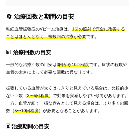
🔄 治療回数と期間の目安
毛細血管拡張症のVビーム治療は、
1回の照射で完全に改善する
ことはほとんどなく、複数回の治療が必要
です。
📊 治療回数の目安
一般的な治療回数の目安は
3回から10回程度
です。症状の程度や
血管の太さによって必要な回数は異なります。
拡張している血管が太くはっきりと見えている場合は、比較的少
ない回数（
3〜5回程度
）で効果を実感しやすい傾向があります。
一方、血管が細く一様な赤みとして見える場合は、より多くの回
数（
5〜10回程度
）が必要となることがあります。
⏳ 治療期間の目安