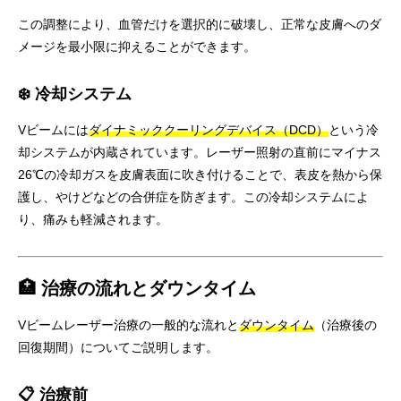
この調整により、血管だけを選択的に破壊し、正常な皮膚へのダ
メージを最小限に抑えることができます。
❄️ 冷却システム
Vビームには
ダイナミッククーリングデバイス（DCD）
という冷
却システムが内蔵されています。レーザー照射の直前にマイナス
26℃の冷却ガスを皮膚表面に吹き付けることで、表皮を熱から保
護し、やけどなどの合併症を防ぎます。この冷却システムによ
り、痛みも軽減されます。
🏥 治療の流れとダウンタイム
Vビームレーザー治療の一般的な流れと
ダウンタイム
（治療後の
回復期間）についてご説明します。
📋 治療前