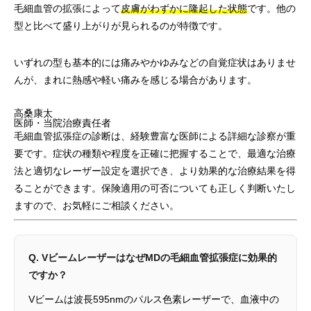
毛細血管の拡張によって
皮膚がわずかに隆起した状態
です。他の
型と比べて盛り上がりが見られるのが特徴です。
いずれの型も基本的には痛みやかゆみなどの自覚症状はありませ
んが、まれに熱感や軽い痛みを感じる場合があります。
高桑康太
医師・当院治療責任者
毛細血管拡張症の診断は、経験豊富な医師による詳細な診察が重
要です。症状の種類や程度を正確に把握することで、最適な治療
法と適切なレーザー設定を選択でき、より効果的な治療結果を得
ることができます。保険適用の可否についても正しく判断いたし
ますので、お気軽にご相談ください。
Q. VビームレーザーはなぜMDの毛細血管拡張症に効果的
ですか？
Vビームは波長595nmのパルス色素レーザーで、血液中の