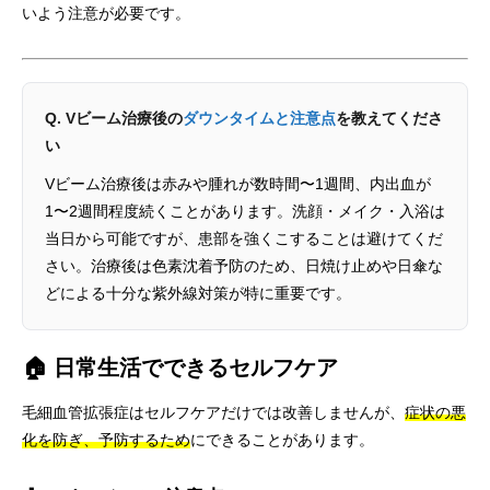
いよう注意が必要です。
Q. Vビーム治療後の
ダウンタイムと注意点
を教えてくださ
い
Vビーム治療後は赤みや腫れが数時間〜1週間、内出血が
1〜2週間程度続くことがあります。洗顔・メイク・入浴は
当日から可能ですが、患部を強くこすることは避けてくだ
さい。治療後は色素沈着予防のため、日焼け止めや日傘な
どによる十分な紫外線対策が特に重要です。
🏠 日常生活でできるセルフケア
毛細血管拡張症はセルフケアだけでは改善しませんが、
症状の悪
化を防ぎ、予防するため
にできることがあります。