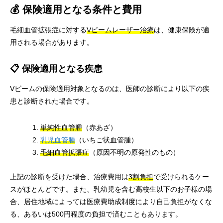
💰 保険適用となる条件と費用
毛細血管拡張症に対する
Vビームレーザー治療
は、健康保険が適
用される場合があります。
📋 保険適用となる疾患
Vビームの保険適用対象となるのは、医師の診断により以下の疾
患と診断された場合です。
単純性血管腫
（赤あざ）
乳児血管腫
（いちご状血管腫）
毛細血管拡張症
（原因不明の原発性のもの）
上記の診断を受けた場合、治療費用は
3割負担
で受けられるケー
スがほとんどです。また、乳幼児を含む高校生以下のお子様の場
合、居住地域によっては医療費助成制度により自己負担がなくな
る、あるいは500円程度の負担で済むこともあります。