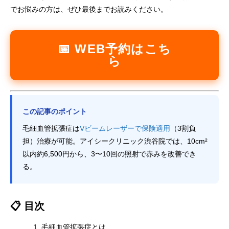
でお悩みの方は、ぜひ最後までお読みください。
📅 WEB予約はこち
ら
この記事のポイント
毛細血管拡張症は
Vビームレーザーで保険適用
（3割負
担）治療が可能。アイシークリニック渋谷院では、10cm²
以内約6,500円から、3〜10回の照射で赤みを改善でき
る。
📋 目次
毛細血管拡張症とは