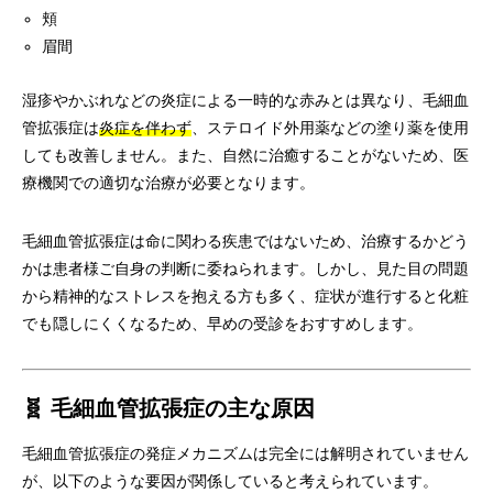
頬
眉間
湿疹やかぶれなどの炎症による一時的な赤みとは異なり、毛細血
管拡張症は
炎症を伴わず
、ステロイド外用薬などの塗り薬を使用
しても改善しません。また、自然に治癒することがないため、医
療機関での適切な治療が必要となります。
毛細血管拡張症は命に関わる疾患ではないため、治療するかどう
かは患者様ご自身の判断に委ねられます。しかし、見た目の問題
から精神的なストレスを抱える方も多く、症状が進行すると化粧
でも隠しにくくなるため、早めの受診をおすすめします。
🧬 毛細血管拡張症の主な原因
毛細血管拡張症の発症メカニズムは完全には解明されていません
が、以下のような要因が関係していると考えられています。