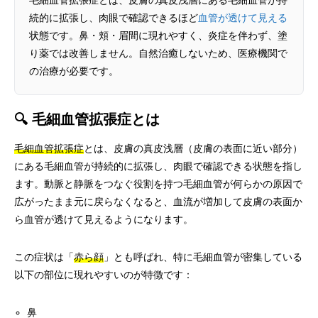
毛細血管拡張症とは、皮膚の真皮浅層にある毛細血管が持
続的に拡張し、肉眼で確認できるほど
血管が透けて見える
状態です。鼻・頬・眉間に現れやすく、炎症を伴わず、塗
り薬では改善しません。自然治癒しないため、医療機関で
の治療が必要です。
🔍 毛細血管拡張症とは
毛細血管拡張症
とは、皮膚の真皮浅層（皮膚の表面に近い部分）
にある毛細血管が持続的に拡張し、肉眼で確認できる状態を指し
ます。動脈と静脈をつなぐ役割を持つ毛細血管が何らかの原因で
広がったまま元に戻らなくなると、血流が増加して皮膚の表面か
ら血管が透けて見えるようになります。
この症状は「
赤ら顔
」とも呼ばれ、特に毛細血管が密集している
以下の部位に現れやすいのが特徴です：
鼻