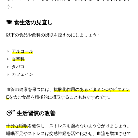
う。
🍽️ 食生活の見直し
以下の食品や飲料の摂取を控えめにしましょう：
アルコール
香辛料
タバコ
カフェイン
血管の健康を保つには、
抗酸化作用のあるビタミンCやビタミン
E
を含む食品を積極的に摂取することもおすすめです。
😴 生活習慣の改善
十分な睡眠
を確保し、ストレスを溜めないよう心がけましょう。
睡眠不足やストレスは交感神経を活性化させ、血流を増加させて