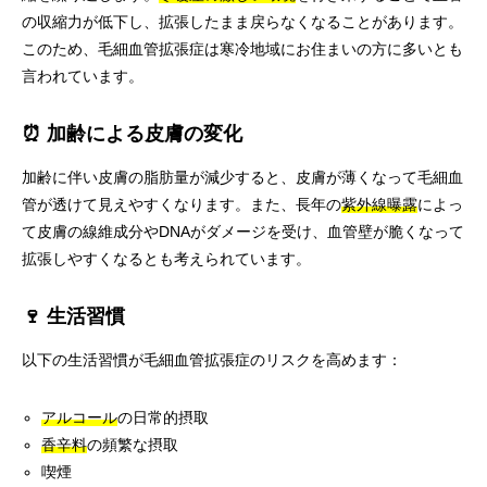
の収縮力が低下し、拡張したまま戻らなくなることがあります。
このため、毛細血管拡張症は寒冷地域にお住まいの方に多いとも
言われています。
⏰ 加齢による皮膚の変化
加齢に伴い皮膚の脂肪量が減少すると、皮膚が薄くなって毛細血
管が透けて見えやすくなります。また、長年の
紫外線曝露
によっ
て皮膚の線維成分やDNAがダメージを受け、血管壁が脆くなって
拡張しやすくなるとも考えられています。
🍷 生活習慣
以下の生活習慣が毛細血管拡張症のリスクを高めます：
アルコール
の日常的摂取
香辛料
の頻繁な摂取
喫煙