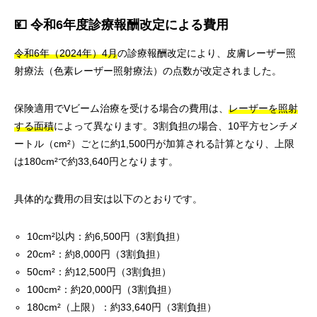
💴 令和6年度診療報酬改定による費用
令和6年（2024年）4月
の診療報酬改定により、皮膚レーザー照
射療法（色素レーザー照射療法）の点数が改定されました。
保険適用でVビーム治療を受ける場合の費用は、
レーザーを照射
する面積
によって異なります。3割負担の場合、10平方センチメ
ートル（cm²）ごとに約1,500円が加算される計算となり、上限
は180cm²で約33,640円となります。
具体的な費用の目安は以下のとおりです。
10cm²以内：約6,500円（3割負担）
20cm²：約8,000円（3割負担）
50cm²：約12,500円（3割負担）
100cm²：約20,000円（3割負担）
180cm²（上限）：約33,640円（3割負担）