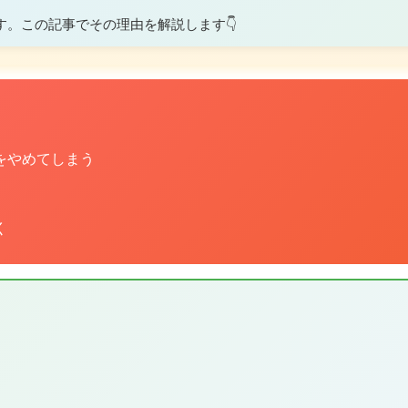
す。この記事でその理由を解説します👇
をやめてしまう
く