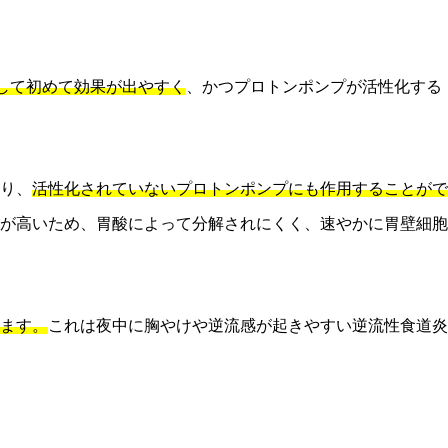
して初めて効果が出やすく
、かつプロトンポンプが活性化する
り、
活性化されていないプロトンポンプにも作用することがで
が高いため、胃酸によって分解されにくく、速やかに胃壁細胞
ます。
これは夜中に胸やけや逆流感が起きやすい逆流性食道炎