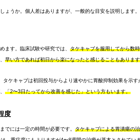
しょうか。個人差はありますが、一般的な目安を説明します。
めます。臨床試験や研究では、
タケキャブを服用してから数時
、
早い方であれば初日から楽になったと感じることもあります
と、タケキャブは初回投与からより速やかに胃酸抑制効果を示
、
「2〜3日たってから改善を感じた」という方もいます。
程度
までには一定の時間が必要です。
タケキャブによる胃潰瘍の治
は、重症度にもよりますが4〜8週間の治療が基本とされてい