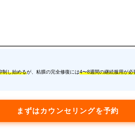
抑制し始める
が、粘膜の完全修復には
4〜8週間の継続服用が必
まずはカウンセリングを予約