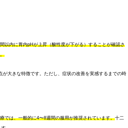
間以内に胃内pHが上昇（酸性度が下がる）することが確認さ
。
す点が大きな特徴です。ただし、症状の改善を実感するまでの時
療では、一般的に4〜8週間の服用が推奨されています。
十二
ます。