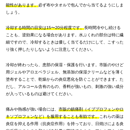
能性があります。
必ず布やタオルで包んでから当てるようにしま
しょう。
冷却する時間の目安は15〜20分程度です。
長時間冷やし続ける
ことも、逆効果になる場合があります。水ぶくれの部分は特に繊
細ですので、冷却するときは優しく当てるだけにして、こすった
り強く押したりしないように注意してください。
冷却が終わったら、患部の保湿・保護を行います。市販のやけど
用ジェルやアロエベラジェル、無添加の保湿クリームなどを薄く
塗布することで、乾燥からの炎症悪化を防ぐことができます。た
だし、アルコール含有のもの、香料が強いもの、刺激の強い成分
が入っているものは避けてください。
痛みや熱感が強い場合には、
市販の鎮痛剤（イブプロフェンやロ
キソプロフェンなど）を服用することも有効です。
これらの薬は
炎症を抑える作用（抗炎症作用）を持っており、日焼けによる炎