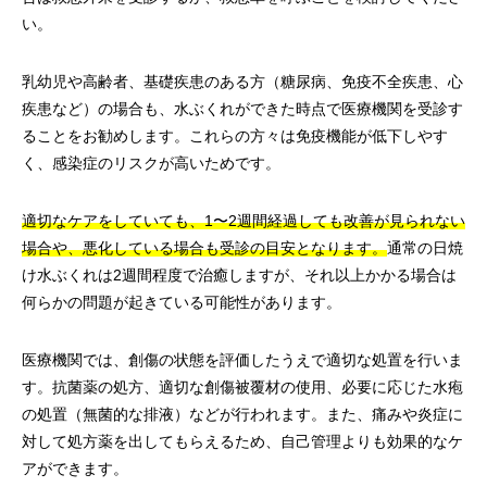
い。
乳幼児や高齢者、基礎疾患のある方（糖尿病、免疫不全疾患、心
疾患など）の場合も、水ぶくれができた時点で医療機関を受診す
ることをお勧めします。これらの方々は免疫機能が低下しやす
く、感染症のリスクが高いためです。
適切なケアをしていても、1〜2週間経過しても改善が見られない
場合や、悪化している場合も受診の目安となります。
通常の日焼
け水ぶくれは2週間程度で治癒しますが、それ以上かかる場合は
何らかの問題が起きている可能性があります。
医療機関では、創傷の状態を評価したうえで適切な処置を行いま
す。抗菌薬の処方、適切な創傷被覆材の使用、必要に応じた水疱
の処置（無菌的な排液）などが行われます。また、痛みや炎症に
対して処方薬を出してもらえるため、自己管理よりも効果的なケ
アができます。