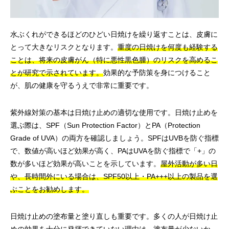
水ぶくれができるほどのひどい日焼けを繰り返すことは、皮膚に
とって大きなリスクとなります。
重度の日焼けを何度も経験する
ことは、将来の皮膚がん（特に悪性黒色腫）のリスクを高めるこ
とが研究で示されています。
効果的な予防策を身につけること
が、肌の健康を守るうえで非常に重要です。
紫外線対策の基本は日焼け止めの適切な使用です。日焼け止めを
選ぶ際は、SPF（Sun Protection Factor）とPA（Protection
Grade of UVA）の両方を確認しましょう。SPFはUVBを防ぐ指標
で、数値が高いほど効果が高く、PAはUVAを防ぐ指標で「+」の
数が多いほど効果が高いことを示しています。
屋外活動が多い日
や、長時間外にいる場合は、SPF50以上・PA+++以上の製品を選
ぶことをお勧めします。
日焼け止めの塗布量と塗り直しも重要です。多くの人が日焼け止