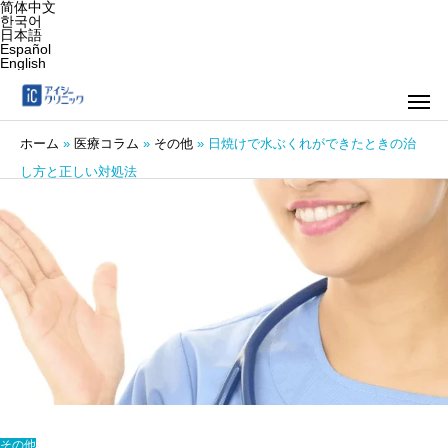
简体中文
한국어
日本語
Español
English
ホーム
»
医療コラム
»
その他
»
日焼けで水ぶくれができたときの治
し方と正しい対処法
その他