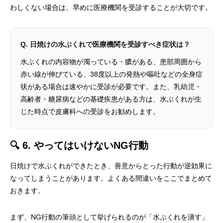
わしくない場合は、早めに医療機関を受診することが大切です。
Q. 日焼けの水ぶくれで医療機関を受診すべき症状は？
水ぶくれの内容物が濁っている・膿がある、患部周囲から
赤い線が伸びている、38度以上の発熱や嘔吐などの全身症
状がある場合は速やかに受診が必要です。また、乳幼児・
高齢者・糖尿病などの基礎疾患がある方は、水ぶくれが生
じた時点で皮膚科への受診をお勧めします。
🔍 6. やってはいけないNG行動
日焼けで水ぶくれができたとき、善意からとった行動が逆効果に
なってしまうことがあります。よくある間違いをここでまとめて
おきます。
まず、NG行動の筆頭として挙げられるのが「水ぶくれを潰す」