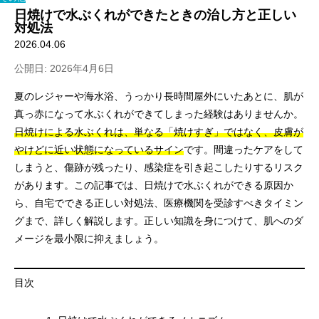
日焼けで水ぶくれができたときの治し方と正しい
対処法
2026.04.06
公開日: 2026年4月6日
夏のレジャーや海水浴、うっかり長時間屋外にいたあとに、肌が
真っ赤になって水ぶくれができてしまった経験はありませんか。
日焼けによる水ぶくれは、単なる「焼けすぎ」ではなく、皮膚が
やけどに近い状態になっているサイン
です。間違ったケアをして
しまうと、傷跡が残ったり、感染症を引き起こしたりするリスク
があります。この記事では、日焼けで水ぶくれができる原因か
ら、自宅でできる正しい対処法、医療機関を受診すべきタイミン
グまで、詳しく解説します。正しい知識を身につけて、肌へのダ
メージを最小限に抑えましょう。
目次