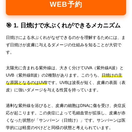
WEB予約
🎯 1. 日焼けで水ぶくれができるメカニズム
日焼けによる水ぶくれがなぜできるのかを理解するためには、ま
ず日焼けが皮膚に与えるダメージの仕組みを知ることが大切で
す。
太陽光に含まれる紫外線は、大きく分けてUVA（紫外線A波）と
UVB（紫外線B波）の2種類があります。このうち、
日焼けの主
な原因となるのはUVB
です。UVBは波長が短く、皮膚の表面（表
皮）に強いダメージを与える性質を持っています。
過剰な紫外線を浴びると、皮膚の細胞はDNAに傷を受け、炎症反
応が起こります。この炎症によって毛細血管が拡張し、皮膚が赤
くなった状態が「サンバーン（日焼け）」です。サンバーンは医
学的には軽度のやけどと同様の状態と考えられています。