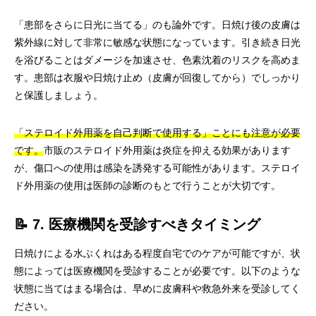
「患部をさらに日光に当てる」のも論外です。日焼け後の皮膚は
紫外線に対して非常に敏感な状態になっています。引き続き日光
を浴びることはダメージを加速させ、色素沈着のリスクを高めま
す。患部は衣服や日焼け止め（皮膚が回復してから）でしっかり
と保護しましょう。
「ステロイド外用薬を自己判断で使用する」ことにも注意が必要
です。
市販のステロイド外用薬は炎症を抑える効果があります
が、傷口への使用は感染を誘発する可能性があります。ステロイ
ド外用薬の使用は医師の診断のもとで行うことが大切です。
📝 7. 医療機関を受診すべきタイミング
日焼けによる水ぶくれはある程度自宅でのケアが可能ですが、状
態によっては医療機関を受診することが必要です。以下のような
状態に当てはまる場合は、早めに皮膚科や救急外来を受診してく
ださい。