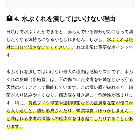
🏥 4. 水ぶくれを潰してはいけない理由
日焼けで水ぶくれができると、膨らんでいる部分が気になって潰
したくなる気持ちになるかもしれません。しかし、
水ぶくれは絶
対に自分で潰さないでください。
これは非常に重要なポイントで
す。
水ぶくれを潰してはいけない最大の理由は感染リスクです。水ぶ
くれの皮膚（水疱蓋）は、下の傷ついた皮膚を細菌などから守る
天然のバリアとして機能しています。この薄い膜が破れると、細
菌が入り込みやすくなり、感染症を引き起こす危険性が高まりま
す。特に、
黄色ブドウ球菌や連鎖球菌などの皮膚常在菌が傷口か
ら入り込むと、膿が形成されたり、蜂窩織炎（ほうかしきえん）
と呼ばれる皮膚の深部への感染症を引き起こしたりすることがあ
ります。