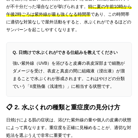
が不十分だった場合などが挙げられます。
特に夏の午前10時から
午後2時ごろは紫外線が最も強くなる時間帯
であり、この時間帯
に適切な対策なしで屋外活動をすると、水ぶくれができるほどの
サンバーンを起こしやすくなります。
Q. 日焼けで水ぶくれができる仕組みを教えてください
強い紫外線（UVB）を浴びると皮膚の表皮深部まで細胞が
ダメージを受け、表皮と真皮の間に組織液（浸出液）が溜
まることで水ぶくれが形成されます。これはやけどの分類
でいう「II度熱傷（浅達性）」に相当する状態です。
📋 2. 水ぶくれの種類と重症度の見分け方
日焼けによる肌の症状は、浴びた紫外線の量や個人の皮膚の状態
によって異なります。重症度を正確に見極めることが、適切な対
処法を選ぶうえで非常に重要です。