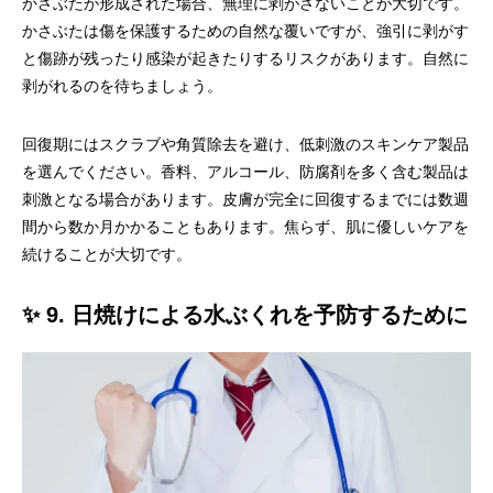
かさぶたが形成された場合、無理に剥がさないことが大切です。
かさぶたは傷を保護するための自然な覆いですが、強引に剥がす
と傷跡が残ったり感染が起きたりするリスクがあります。自然に
剥がれるのを待ちましょう。
回復期にはスクラブや角質除去を避け、低刺激のスキンケア製品
を選んでください。香料、アルコール、防腐剤を多く含む製品は
刺激となる場合があります。皮膚が完全に回復するまでには数週
間から数か月かかることもあります。焦らず、肌に優しいケアを
続けることが大切です。
✨ 9. 日焼けによる水ぶくれを予防するために