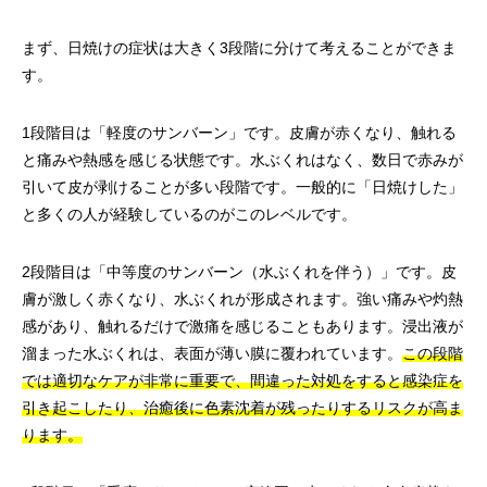
まず、日焼けの症状は大きく3段階に分けて考えることができま
す。
1段階目は「軽度のサンバーン」です。皮膚が赤くなり、触れる
と痛みや熱感を感じる状態です。水ぶくれはなく、数日で赤みが
引いて皮が剥けることが多い段階です。一般的に「日焼けした」
と多くの人が経験しているのがこのレベルです。
2段階目は「中等度のサンバーン（水ぶくれを伴う）」です。皮
膚が激しく赤くなり、水ぶくれが形成されます。強い痛みや灼熱
感があり、触れるだけで激痛を感じることもあります。浸出液が
溜まった水ぶくれは、表面が薄い膜に覆われています。
この段階
では適切なケアが非常に重要で、間違った対処をすると感染症を
引き起こしたり、治癒後に色素沈着が残ったりするリスクが高ま
ります。