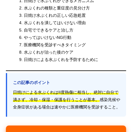
日焼けで水ぶくれができるメカニズム
水ぶくれの種類と重症度の見分け方
日焼け水ぶくれの正しい応急処置
水ぶくれを潰してはいけない理由
自宅でできるケアと治し方
やってはいけないNG行動
医療機関を受診すべきタイミング
水ぶくれが治った後のケア
日焼けによる水ぶくれを予防するために
この記事のポイント
日焼けによる水ぶくれはII度熱傷に相当し、絶対に自分で
潰さず、冷却・保湿・保護を行うことが基本。
感染兆候や
全身症状がある場合は速やかに医療機関を受診すること。