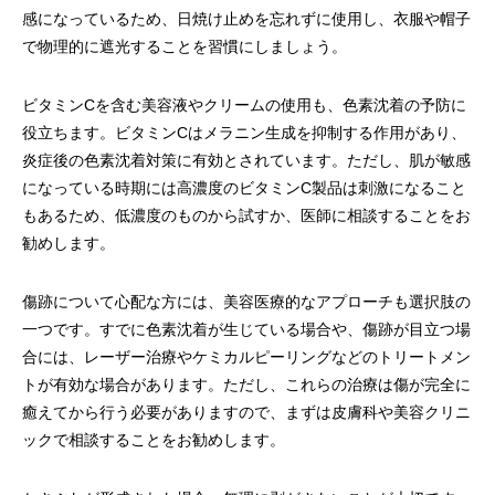
感になっているため、日焼け止めを忘れずに使用し、衣服や帽子
で物理的に遮光することを習慣にしましょう。
ビタミンCを含む美容液やクリームの使用も、色素沈着の予防に
役立ちます。ビタミンCはメラニン生成を抑制する作用があり、
炎症後の色素沈着対策に有効とされています。ただし、肌が敏感
になっている時期には高濃度のビタミンC製品は刺激になること
もあるため、低濃度のものから試すか、医師に相談することをお
勧めします。
傷跡について心配な方には、美容医療的なアプローチも選択肢の
一つです。すでに色素沈着が生じている場合や、傷跡が目立つ場
合には、レーザー治療やケミカルピーリングなどのトリートメン
トが有効な場合があります。ただし、これらの治療は傷が完全に
癒えてから行う必要がありますので、まずは皮膚科や美容クリニ
ックで相談することをお勧めします。