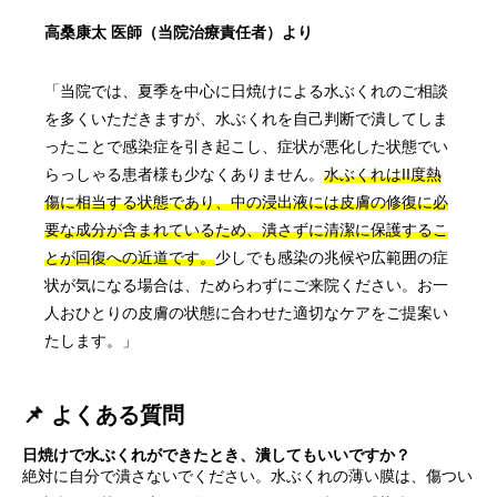
高桑康太 医師（当院治療責任者）より
「当院では、夏季を中心に日焼けによる水ぶくれのご相談
を多くいただきますが、水ぶくれを自己判断で潰してしま
ったことで感染症を引き起こし、症状が悪化した状態でい
らっしゃる患者様も少なくありません。
水ぶくれはII度熱
傷に相当する状態であり、中の浸出液には皮膚の修復に必
要な成分が含まれているため、潰さずに清潔に保護するこ
とが回復への近道です。
少しでも感染の兆候や広範囲の症
状が気になる場合は、ためらわずにご来院ください。お一
人おひとりの皮膚の状態に合わせた適切なケアをご提案い
たします。」
📌 よくある質問
日焼けで水ぶくれができたとき、潰してもいいですか？
絶対に自分で潰さないでください。水ぶくれの薄い膜は、傷つい