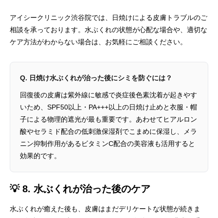
アイシークリニック渋谷院では、日焼けによる皮膚トラブルのご
相談を承っております。水ぶくれの状態が心配な場合や、適切な
ケア方法がわからない場合は、お気軽にご相談ください。
Q. 日焼け水ぶくれが治った後にシミを防ぐには？
回復後の皮膚は紫外線に敏感で炎症後色素沈着が起きやす
いため、SPF50以上・PA+++以上の日焼け止めと衣服・帽
子による物理的遮光が最も重要です。あわせてヒアルロン
酸やセラミド配合の低刺激保湿剤でこまめに保湿し、メラ
ニン抑制作用があるビタミンC配合の美容液も活用すると
効果的です。
💡 8. 水ぶくれが治った後のケア
水ぶくれが癒えた後も、皮膚はまだデリケートな状態が続きま