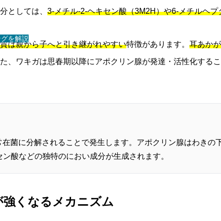
分としては、
3-メチル-2-ヘキセン酸（3M2H）や6-メチルヘ
ングを解説
質は親から子へと引き継がれやすい
特徴があります。
耳あかが
た、ワキガは思春期以降にアポクリン腺が発達・活性化するこ
常在菌に分解されることで発生します。アポクリン腺はわきの
キセン酸などの独特のにおい成分が生成されます。
いが強くなるメカニズム