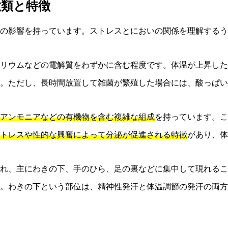
種類と特徴
への影響を持っています。ストレスとにおいの関係を理解する
リウムなどの電解質をわずかに含む程度です。体温が上昇した
。ただし、長時間放置して雑菌が繁殖した場合には、酸っぱい
アンモニアなどの有機物を含む複雑な組成
を持っています。こ
トレスや性的な興奮によって分泌が促進される特徴
があり、体
れ、主にわきの下、手のひら、足の裏などに集中して現れるこ
。わきの下という部位は、精神性発汗と体温調節の発汗の両方