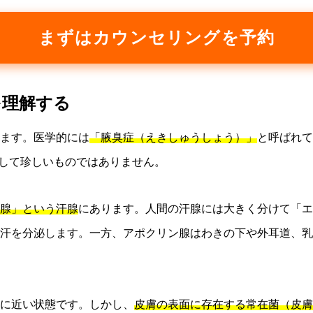
まずはカウンセリングを予約
を理解する
ます。医学的には
「腋臭症（えきしゅうしょう）」
と呼ばれて
して珍しいものではありません。
腺」という汗腺
にあります。人間の汗腺には大きく分けて「エ
汗を分泌します。一方、アポクリン腺はわきの下や外耳道、乳
に近い状態です。しかし、
皮膚の表面に存在する常在菌（皮膚