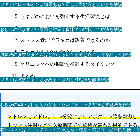
ワキガにロールオンは効果ある？正しい選び方と使い方を解説
ストレスがワキガを悪化させる具体的な理由
ワキガのにおいを強くする生活習慣とは
ストレスによるにおいを和らげるセルフケア
おしりの汗がすごい原因と対策｜多汗症の症状・治療法を解説
ストレス管理でワキガは改善できるのか
ワキガの根本的な治療法について
剪除法のダウンタイムはどのくらい？経過と過ごし方を詳しく解説
クリニックへの相談を検討するタイミング
まとめ
ワキガは突然なることがある？原因と対処法を徹底解説
💡 この記事のポイント
わきがの匂いは自分でわかる？セルフチェック方法と対処法を解説
ストレスはアドレナリン分泌によりアポクリン腺を刺激し
トックス注射などの医療機関での施術が最も効果的
である
脇汗パッドはドラッグストアで買える？種類・選び方・効果的な使い方