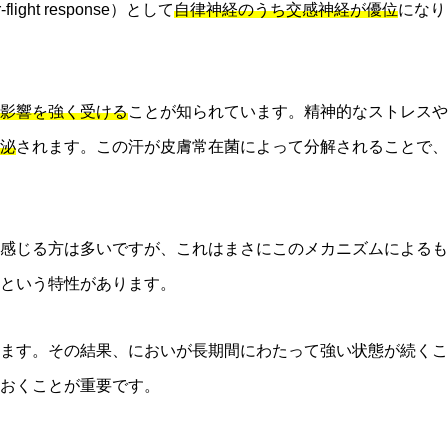
t response）として
自律神経のうち交感神経が優位
になり
影響を強く受ける
ことが知られています。精神的なストレスや
泌
されます。この汗が皮膚常在菌によって分解されることで、
感じる方は多いですが、これはまさにこのメカニズムによるも
という特性があります。
ます。その結果、においが長期間にわたって強い状態が続くこ
おくことが重要です。