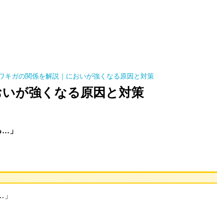
ワキガの関係を解説｜においが強くなる原因と対策
おいが強くなる原因と対策
る…」
…」