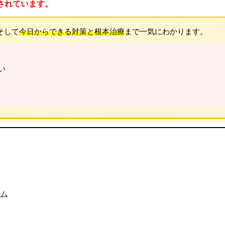
されています。
そして
今日からできる対策と根本治療
まで一気にわかります。
い
ム