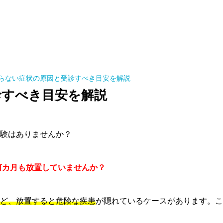
らない症状の原因と受診すべき目安を解説
診すべき目安を解説
験はありませんか？
何カ月も放置していませんか？
ど、放置すると危険な疾患
が隠れているケースがあります。こ