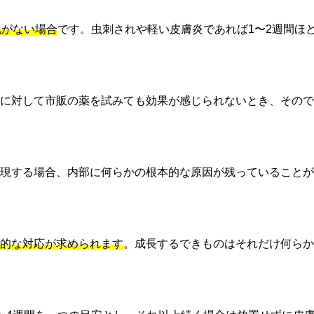
化がない場合
です。虫刺されや軽い皮膚炎であれば1〜2週間ほ
に対して市販の薬を試みても効果が感じられないとき、そので
現する場合、内部に何らかの根本的な原因が残っていることが
的な対応が求められます
。成長するできものはそれだけ何らか