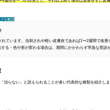
〜4週間を一つの目安とし、それ以上続く場合は放置せずに皮
ングを解説
？
されています。虫刺されや軽い皮膚炎であれば1〜2週間で改
血する・色や形が変わる場合は、期間にかかわらず早急な受診
徴
「治らない」と訴えられることが多い代表的な種類を紹介しま