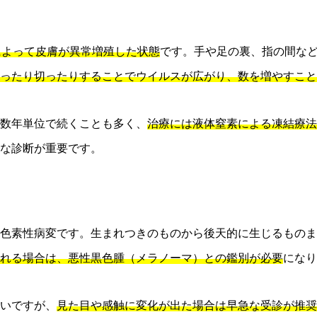
によって皮膚が異常増殖した状態
です。手や足の裏、指の間な
ったり切ったりすることでウイルスが広がり、数を増やすこと
数年単位で続くことも多く、
治療には液体窒素による凍結療法
な診断が重要です。
色素性病変です。生まれつきのものから後天的に生じるものま
れる場合は、悪性黒色腫（メラノーマ）との鑑別が必要
になり
いですが、
見た目や感触に変化が出た場合は早急な受診が推奨