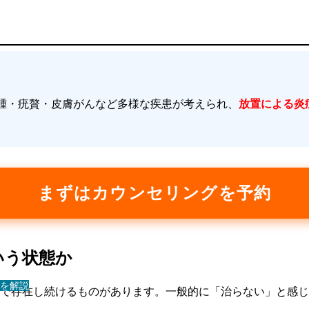
腫・疣贅・皮膚がんなど多様な疾患が考えられ、
放置による炎
まずはカウンセリングを予約
いう状態か
を解説
で存在し続けるものがあります。一般的に「治らない」と感じ