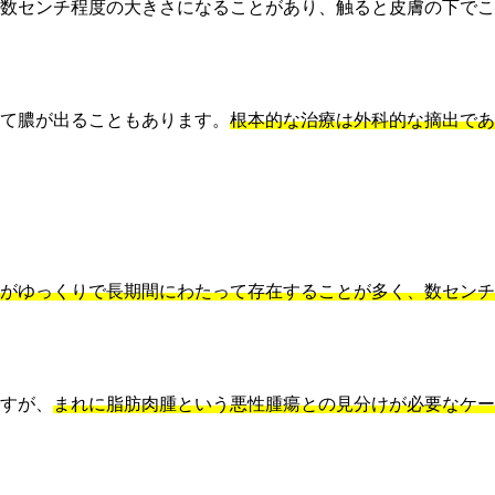
数センチ程度の大きさになることがあり、触ると皮膚の下でこ
て膿が出ることもあります。
根本的な治療は外科的な摘出であ
がゆっくりで長期間にわたって存在することが多く、数センチ
すが、
まれに脂肪肉腫という悪性腫瘍との見分けが必要なケー