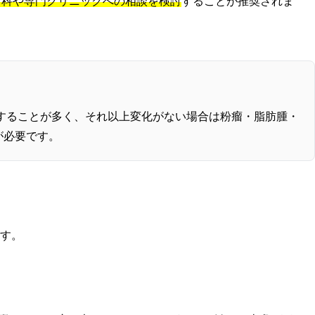
膚科や専門クリニックへの相談を検討
することが推奨されま
善することが多く、それ以上変化がない場合は粉瘤・脂肪腫・
が必要です。
す。