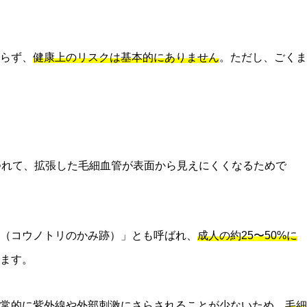
らず、
健康上のリスクは基本的にありません
。ただし、ごくま
つれて、拡張した毛細血管が表面から見えにくくなるためで
bite（コウノトリのかみ跡）」とも呼ばれ、
成人の約25〜50%に
ます。
常的に紫外線や外部刺激にさらされることが少ないため、
毛細