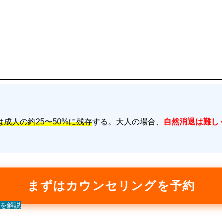
成人の約25〜50%に残存
する。大人の場合、
自然消退は難し
まずはカウンセリングを予約
を解説