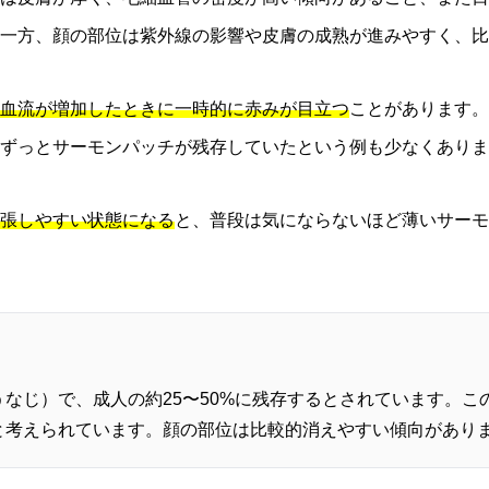
一方、顔の部位は紫外線の影響や皮膚の成熟が進みやすく、比
血流が増加したときに一時的に赤みが目立つ
ことがあります。
ずっとサーモンパッチが残存していたという例も少なくありま
張しやすい状態になる
と、普段は気にならないほど薄いサーモ
なじ）で、成人の約25〜50%に残存するとされています。
と考えられています。顔の部位は比較的消えやすい傾向があり