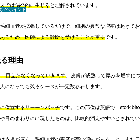
スでは偶発的に生じる
と理解されています。
びのポイント
毛細血管が拡張しているだけで、細胞の異常な増殖は起きてお
あるため、医師による診断を受けることが重要
です。
残る理由
り、目立たなくなっていきます
。皮膚が成熟して厚みを増すに
人になっても残るケースが一定数存在します。
に位置するサーモンパッチ
です。この部位は英語で「stork 
や目のまわりに出現したものは、比較的消えやすいとされてい
は皮膚が厚く、毛細血管の密度が高い傾向があること、また日