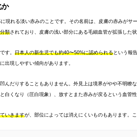
化か
皮膚の一部に現れる淡い赤みのことです。その名前は、皮膚の赤み
分類
されており、皮膚の浅い部分にある毛細血管が拡張した状
です。
日本人の新生児でも約40〜50%に認められる
という報
に出現しやすい傾向があります。
凹んだりすることもありません。外見上は境界がやや不明瞭な
と白くなり（圧白現象）、放すとまた赤みが戻るという血管性
ていきます
が、部位によっては消えにくいものもあります。こ