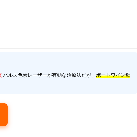
く
パルス色素レーザーが有効な治療法だが、
ポートワイン母