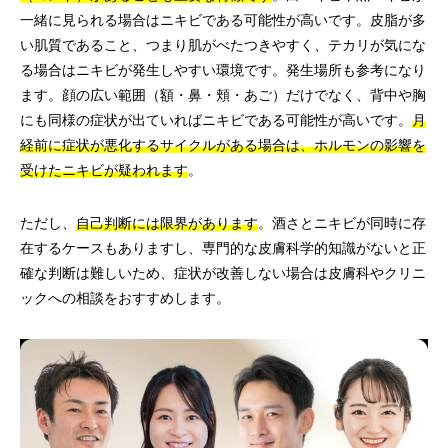
一緒に見られる場合はニキビである可能性が高いです。皮脂が多
い肌質であること、つまり肌がべたつきやすく、テカリが気にな
る場合はニキビが発生しやすい環境です。発生場所も参考になり
ます。顔の広い範囲（額・鼻・頬・あご）だけでなく、背中や胸
にも同様の症状が出ていればニキビである可能性が高いです。
月
経前に症状が悪化するサイクルがある場合は、ホルモンの影響を
受けたニキビが疑われます
。
ただし、
自己判断には限界があります
。酒さとニキビが同時に存
在するケースもありますし、専門的な皮膚科学的知識がないと正
確な判断は難しいため、症状が改善しない場合は皮膚科やクリニ
ックへの相談をおすすめします。