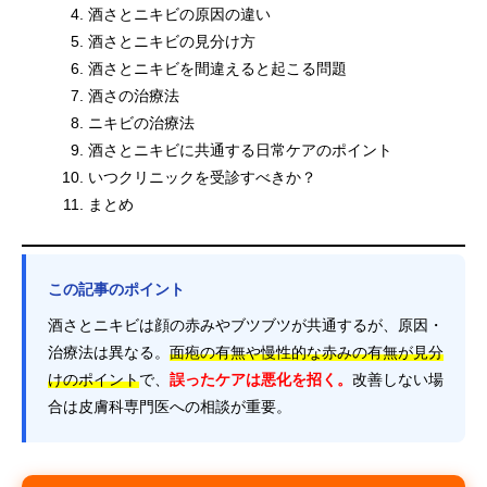
酒さとニキビの原因の違い
酒さとニキビの見分け方
酒さとニキビを間違えると起こる問題
酒さの治療法
ニキビの治療法
酒さとニキビに共通する日常ケアのポイント
いつクリニックを受診すべきか？
まとめ
この記事のポイント
酒さとニキビは顔の赤みやブツブツが共通するが、原因・
治療法は異なる。
面疱の有無や慢性的な赤みの有無が見分
けのポイント
で、
誤ったケアは悪化を招く。
改善しない場
合は皮膚科専門医への相談が重要。