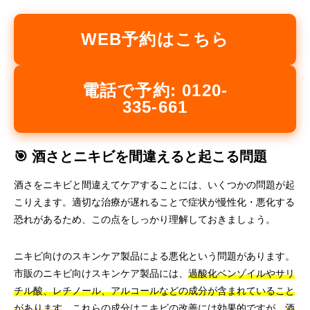
WEB予約はこちら
電話で予約: 0120-
335-661
🎯 酒さとニキビを間違えると起こる問題
酒さをニキビと間違えてケアすることには、いくつかの問題が起
こりえます。適切な治療が遅れることで症状が慢性化・悪化する
恐れがあるため、この点をしっかり理解しておきましょう。
ニキビ向けのスキンケア製品による悪化という問題があります。
市販のニキビ向けスキンケア製品には、
過酸化ベンゾイルやサリ
チル酸、レチノール、アルコールなどの成分が含まれていること
があります
。これらの成分はニキビの改善には効果的ですが、
酒