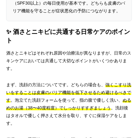
（SPF30以上）の毎日使用が基本です。どちらも皮膚のバ
リア機能を守ることが症状悪化の予防につながります。
✨ 酒さとニキビに共通する日常ケアのポイン
ト
酒さとニキビはそれぞれ原因や治療法が異なりますが、日常のス
キンケアにおいては共通して大切なポイントがいくつかありま
す。
まず、洗顔の方法についてです。どちらの場合も、
強くこすり洗
いをすることは皮膚のバリア機能を低下させるため避けるべきで
す
。泡立てた洗顔フォームを使って、指の腹で優しく洗い、
ぬる
めのお湯（38〜40度程度）でしっかりすすぎましょう
。洗顔後
はタオルで優しく押さえて水分を取り、すぐに保湿ケアをしま
す。