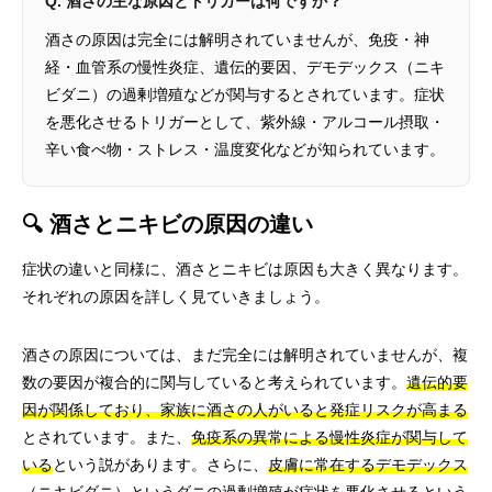
Q. 酒さの主な原因とトリガーは何ですか？
酒さの原因は完全には解明されていませんが、免疫・神
経・血管系の慢性炎症、遺伝的要因、デモデックス（ニキ
ビダニ）の過剰増殖などが関与するとされています。症状
を悪化させるトリガーとして、紫外線・アルコール摂取・
辛い食べ物・ストレス・温度変化などが知られています。
🔍 酒さとニキビの原因の違い
症状の違いと同様に、酒さとニキビは原因も大きく異なります。
それぞれの原因を詳しく見ていきましょう。
酒さの原因については、まだ完全には解明されていませんが、複
数の要因が複合的に関与していると考えられています。
遺伝的要
因が関係しており、家族に酒さの人がいると発症リスクが高まる
とされています。また、
免疫系の異常による慢性炎症が関与して
いる
という説があります。さらに、
皮膚に常在するデモデックス