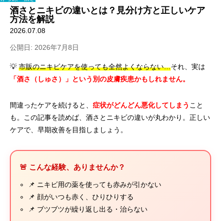
酒さとニキビの違いとは？見分け方と正しいケア
方法を解説
2026.07.08
公開日: 2026年7月8日
💡
市販のニキビケアを使っても全然よくならない…
それ、実は
「酒さ（しゅさ）」という別の皮膚疾患かもしれません。
間違ったケアを続けると、
症状がどんどん悪化してしまう
こと
も。この記事を読めば、酒さとニキビの違いが丸わかり。正しい
ケアで、早期改善を目指しましょう。
🚨 こんな経験、ありませんか？
📌 ニキビ用の薬を使っても赤みが引かない
📌 顔がいつも赤く、ひりひりする
📌 ブツブツが繰り返し出る・治らない