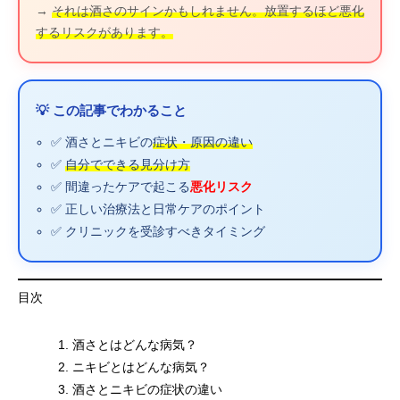
→
それは酒さのサインかもしれません。放置するほど悪化
するリスクがあります。
💡 この記事でわかること
✅ 酒さとニキビの
症状・原因の違い
✅
自分でできる見分け方
✅ 間違ったケアで起こる
悪化リスク
✅ 正しい治療法と日常ケアのポイント
✅ クリニックを受診すべきタイミング
目次
酒さとはどんな病気？
ニキビとはどんな病気？
酒さとニキビの症状の違い