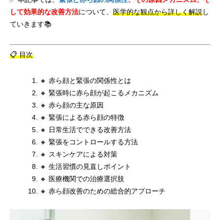
して効果的な改善方法
について、
医学的な観点から詳しく解説
し
ていきます📚
📋 目次
🔸 赤ら顔と緊張の関係性とは
🔸 緊張時に赤ら顔が起こるメカニズム
🔸 赤ら顔の主な原因
🔸 緊張による赤ら顔の特徴
🔸 日常生活でできる改善方法
🔸 緊張をコントロールする方法
🔸 スキンケアによる対策
🔸 生活習慣の見直しポイント
🔸 医療機関での治療選択肢
🔸 赤ら顔改善のための総合的アプローチ