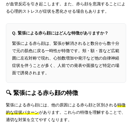
が血管反応を引き起こします。また、赤ら顔を意識することによ
る心理的ストレスが症状を悪化させる場合もあります。
Q. 緊張による赤ら顔にはどんな特徴がありますか？
緊張による赤ら顔は、緊張が解消されると数分から数十分
で元の肌色に戻る一時性が特徴です。頬・額・首など広範
囲に左右対称で現れ、心拍数増加や発汗など他の自律神経
症状を伴うことが多く、人前での発表や面接など特定の場
面で誘発されます。
🔍 緊張による赤ら顔の特徴
緊張による赤ら顔には、他の原因による赤ら顔と区別される
特徴
的な症状パターン
があります。これらの特徴を理解することで、
適切な対策を立てやすくなります。