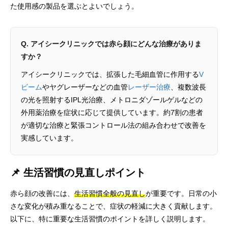
た使用感の製品を選ぶとよいでしょう。
Q. アイシークリニックでは赤ら顔にどんな治療がありま
すか？
アイシークリニックでは、拡張した毛細血管に作用する
V
ビーム
やヤグレーザーなどの血管
レーザー治療
、複数波長
の光を照射するIPL光治療、メトロニダゾールゲルなどの
外用薬治療を症状に応じて提供しています。約7割の患者
が適切な治療と緊張コントロール法の組み合わせで改善を
実感しています。
📌 生活習慣の見直しポイント
赤ら顔の改善には、
生活習慣全般の見直し
が重要です。日常の小
さな変化が積み重なることで、症状の軽減に大きく貢献します。
以下に、特に重要な生活習慣のポイントを詳しく説明します。