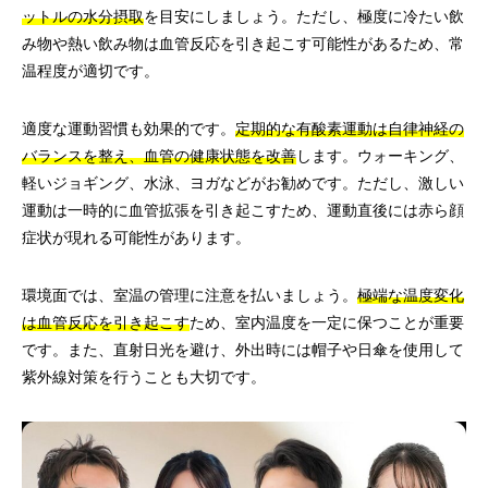
ットルの水分摂取
を目安にしましょう。ただし、極度に冷たい飲
み物や熱い飲み物は血管反応を引き起こす可能性があるため、常
温程度が適切です。
適度な運動習慣も効果的です。
定期的な有酸素運動は自律神経の
バランスを整え、血管の健康状態を改善
します。ウォーキング、
軽いジョギング、水泳、ヨガなどがお勧めです。ただし、激しい
運動は一時的に血管拡張を引き起こすため、運動直後には赤ら顔
症状が現れる可能性があります。
環境面では、室温の管理に注意を払いましょう。
極端な温度変化
は血管反応を引き起こす
ため、室内温度を一定に保つことが重要
です。また、直射日光を避け、外出時には帽子や日傘を使用して
紫外線対策を行うことも大切です。