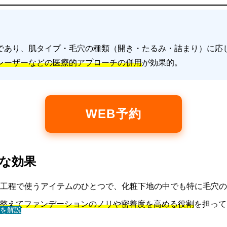
であり、肌タイプ・毛穴の種類（開き・たるみ・詰まり）に応
レーザーなどの医療的アプローチの併用
が効果的。
WEB予約
的な効果
工程で使うアイテムのひとつで、化粧下地の中でも特に毛穴の
整えてファンデーションのノリや密着度を高める役割
を担って
を解説