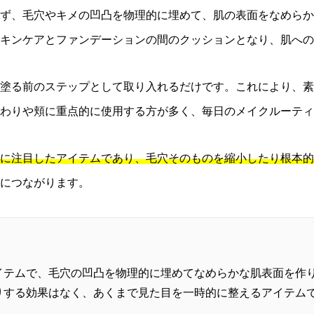
まず、毛穴やキメの凹凸を物理的に埋めて、肌の表面をなめら
キンケアとファンデーションの間のクッションとなり、肌への
塗る前のステップとして取り入れるだけです。これにより、素
わりや頬に重点的に使用する方が多く、毎日のメイクルーティ
に注目したアイテムであり、毛穴そのものを縮小したり根本的
につながります。
イテムで、毛穴の凹凸を物理的に埋めてなめらかな肌表面を作
りする効果はなく、あくまで見た目を一時的に整えるアイテム