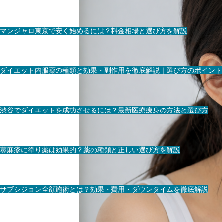
マンジャロ東京で安く始めるには？料金相場と選び方を解説
ダイエット内服薬の種類と効果・副作用を徹底解説｜選び方のポイント
渋谷でダイエットを成功させるには？最新医療痩身の方法と選び方
蕁麻疹に塗り薬は効果的？薬の種類と正しい選び方を解説
サブシジョン全顔施術とは？効果・費用・ダウンタイムを徹底解説