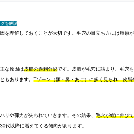
ングを解説
因を理解しておくことが大切です。毛穴の目立ち方には種類が
主な原因は
皮脂の過剰分泌
です。皮脂が毛穴に詰まり、毛穴を
ともあります。
Tゾーン（額・鼻・あご）に多く見られ、皮脂
ハリや弾力が失われていきます。その結果、
毛穴が縦に伸びて
30代以降に増えてくる傾向があります。