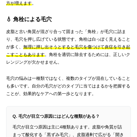
方が増えます
。
💧 角栓による毛穴
皮脂と古い角質が混ざり合って固まった「角栓」が毛穴に詰ま
り、毛穴を押し広げている状態です。角栓は白っぽく見えること
が多く、
無理に押し出そうとすると毛穴を傷つけて炎症を引き起
こすこともあります
。角栓を適切に除去するためには、正しいク
レンジングが欠かせません。
毛穴の悩みは一種類ではなく、複数のタイプが混在していること
も多いです。自分の毛穴がどのタイプに当てはまるかを把握する
ことが、効果的なケアへの第一歩となります。
Q. 毛穴が目立つ原因にはどんな種類がある？
毛穴が目立つ原因は主に4種類あります。皮脂や角質が詰
まって酸化する「黒ずみ毛穴」、皮脂過剰で広がる「開き