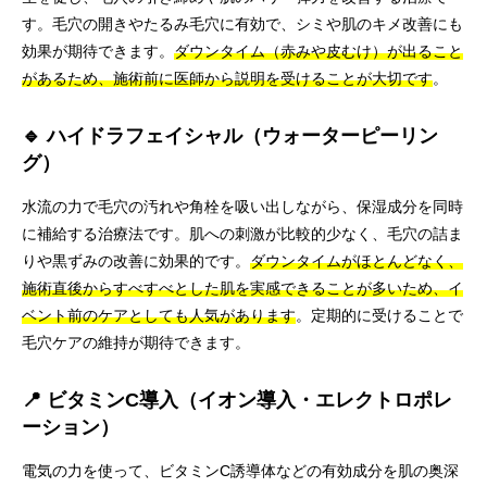
す。毛穴の開きやたるみ毛穴に有効で、シミや肌のキメ改善にも
効果が期待できます。
ダウンタイム（赤みや皮むけ）が出ること
があるため、施術前に医師から説明を受けることが大切です
。
🔹 ハイドラフェイシャル（ウォーターピーリン
グ）
水流の力で毛穴の汚れや角栓を吸い出しながら、保湿成分を同時
に補給する治療法です。肌への刺激が比較的少なく、毛穴の詰ま
りや黒ずみの改善に効果的です。
ダウンタイムがほとんどなく、
施術直後からすべすべとした肌を実感できることが多いため、イ
ベント前のケアとしても人気があります
。定期的に受けることで
毛穴ケアの維持が期待できます。
📍 ビタミンC導入（イオン導入・エレクトロポレ
ーション）
電気の力を使って、ビタミンC誘導体などの有効成分を肌の奥深