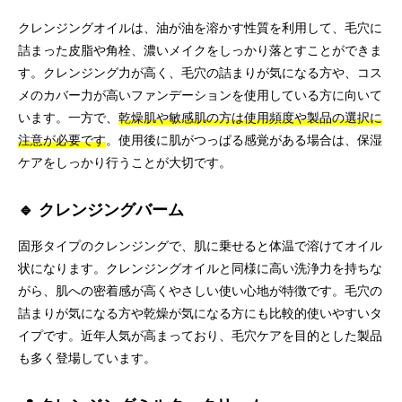
クレンジングオイルは、油が油を溶かす性質を利用して、毛穴に
詰まった皮脂や角栓、濃いメイクをしっかり落とすことができま
す。クレンジング力が高く、毛穴の詰まりが気になる方や、コス
メのカバー力が高いファンデーションを使用している方に向いて
います。一方で、
乾燥肌や敏感肌の方は使用頻度や製品の選択に
注意が必要です
。使用後に肌がつっぱる感覚がある場合は、保湿
ケアをしっかり行うことが大切です。
🔹 クレンジングバーム
固形タイプのクレンジングで、肌に乗せると体温で溶けてオイル
状になります。クレンジングオイルと同様に高い洗浄力を持ちな
がら、肌への密着感が高くやさしい使い心地が特徴です。毛穴の
詰まりが気になる方や乾燥が気になる方にも比較的使いやすいタ
イプです。近年人気が高まっており、毛穴ケアを目的とした製品
も多く登場しています。