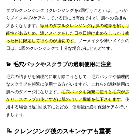
ダブルクレンジング（クレンジングを2回行うこと）は、しっか
りメイクやUVケアをしている日には有効ですが、肌への負担も
大きくなります。
毎日のダブルクレンジングは肌の乾燥を招く可
能性があるため、濃いメイクをした日や日焼け止めをしっかり塗
った日に限定して行うのが適切です
。ノーメイクや薄いメイクの
日は、1回のクレンジングで十分な場合がほとんどです。
💫 毛穴パックやスクラブの過剰使用に注意
毛穴の詰まりを物理的に取り除こうとして、毛穴パックや物理的
なスクラブを頻繁に使用する方がいますが、これらの過剰使用は
肌へのダメージになります。
毛穴パックを頻繁に使うと毛穴が広
がり、スクラブの使いすぎは肌のバリア機能を低下させます
。使
用する場合は週1回以下にとどめ、使用後は必ず保湿ケアを行い
ましょう。
📝 クレンジング後のスキンケアも重要