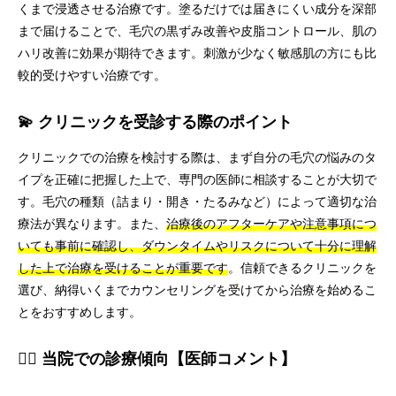
くまで浸透させる治療です。塗るだけでは届きにくい成分を深部
まで届けることで、毛穴の黒ずみ改善や皮脂コントロール、肌の
ハリ改善に効果が期待できます。刺激が少なく敏感肌の方にも比
較的受けやすい治療です。
💫 クリニックを受診する際のポイント
クリニックでの治療を検討する際は、まず自分の毛穴の悩みのタ
イプを正確に把握した上で、専門の医師に相談することが大切で
す。毛穴の種類（詰まり・開き・たるみなど）によって適切な治
療法が異なります。また、
治療後のアフターケアや注意事項につ
いても事前に確認し、ダウンタイムやリスクについて十分に理解
した上で治療を受けることが重要です
。信頼できるクリニックを
選び、納得いくまでカウンセリングを受けてから治療を始めるこ
とをおすすめします。
👨‍⚕️ 当院での診療傾向【医師コメント】