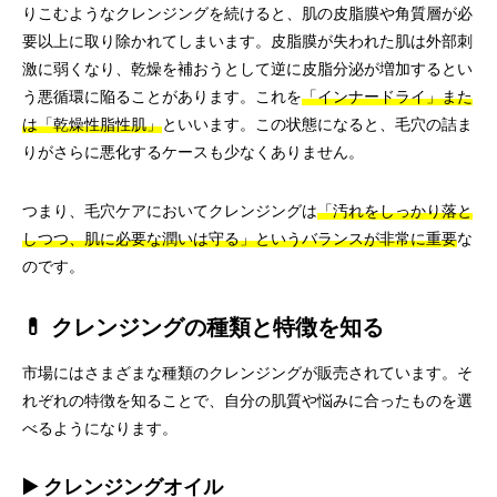
りこむようなクレンジングを続けると、肌の皮脂膜や角質層が必
要以上に取り除かれてしまいます。皮脂膜が失われた肌は外部刺
激に弱くなり、乾燥を補おうとして逆に皮脂分泌が増加するとい
う悪循環に陥ることがあります。これを
「インナードライ」また
は「乾燥性脂性肌」
といいます。この状態になると、毛穴の詰ま
りがさらに悪化するケースも少なくありません。
つまり、毛穴ケアにおいてクレンジングは
「汚れをしっかり落と
しつつ、肌に必要な潤いは守る」というバランスが非常に重要
な
のです。
💊 クレンジングの種類と特徴を知る
市場にはさまざまな種類のクレンジングが販売されています。そ
れぞれの特徴を知ることで、自分の肌質や悩みに合ったものを選
べるようになります。
▶️ クレンジングオイル