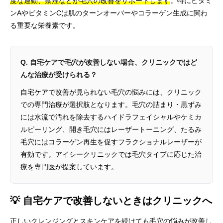
度な運動、禁煙などが毛穴の改善をサポートします
。特にビタミ
ンAやビタミンCは肌のターンオーバーやコラーゲン生成に関わ
る重要な栄養素です。
Q. 自宅ケアで毛穴が改善しない場合、クリニックではど
んな治療が受けられる？
自宅ケアで改善が見られない毛穴の悩みには、クリニック
での専門治療が選択肢となります。毛穴の詰まり・黒ずみ
には水流で汚れを除去するハイドラフェイシャルやケミカ
ルピーリング、開き毛穴にはレーザートーニング、たるみ
毛穴にはコラーゲン再生を促すフラクショナルレーザーが
有効です。アイシークリニックでは毛穴タイプに応じた治
療を専門医が提案しています。
💡 自宅ケアで改善しないときはクリニックへ
正しいクレンジングとスキンケアを続けても毛穴の悩みが改善し