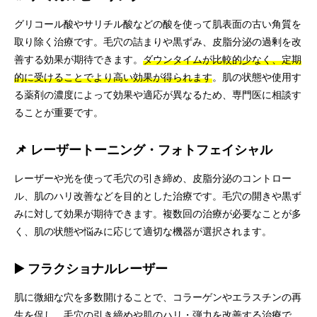
グリコール酸やサリチル酸などの酸を使って肌表面の古い角質を
取り除く治療です。毛穴の詰まりや黒ずみ、皮脂分泌の過剰を改
善する効果が期待できます。
ダウンタイムが比較的少なく、定期
的に受けることでより高い効果が得られます
。肌の状態や使用す
る薬剤の濃度によって効果や適応が異なるため、専門医に相談す
ることが重要です。
📌 レーザートーニング・フォトフェイシャル
レーザーや光を使って毛穴の引き締め、皮脂分泌のコントロー
ル、肌のハリ改善などを目的とした治療です。毛穴の開きや黒ず
みに対して効果が期待できます。複数回の治療が必要なことが多
く、肌の状態や悩みに応じて適切な機器が選択されます。
▶️ フラクショナルレーザー
肌に微細な穴を多数開けることで、コラーゲンやエラスチンの再
生を促し、毛穴の引き締めや肌のハリ・弾力を改善する治療で