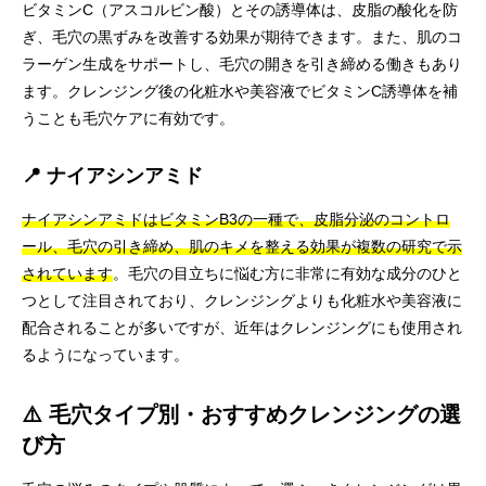
ビタミンC（アスコルビン酸）とその誘導体は、皮脂の酸化を防
ぎ、毛穴の黒ずみを改善する効果が期待できます。また、肌のコ
ラーゲン生成をサポートし、毛穴の開きを引き締める働きもあり
ます。クレンジング後の化粧水や美容液でビタミンC誘導体を補
うことも毛穴ケアに有効です。
📍 ナイアシンアミド
ナイアシンアミドはビタミンB3の一種で、皮脂分泌のコントロ
ール、毛穴の引き締め、肌のキメを整える効果が複数の研究で示
されています
。毛穴の目立ちに悩む方に非常に有効な成分のひと
つとして注目されており、クレンジングよりも化粧水や美容液に
配合されることが多いですが、近年はクレンジングにも使用され
るようになっています。
⚠️ 毛穴タイプ別・おすすめクレンジングの選
び方