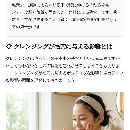
毛穴」、加齢によるハリ低下で縦に伸びる「たるみ毛
穴」、皮脂と角質が固まった「角栓による毛穴」です。複
数タイプが混在することも多く、原因の把握が効果的なケ
アの第一歩です。
📋 クレンジングが毛穴に与える影響とは
クレンジングは毛穴ケアの基本中の基本ともいえる工程ですが、
正しく行わないと毛穴の状態を悪化させてしまうこともありま
す。クレンジングが毛穴に与えるポジティブな影響とネガティブ
な影響の両面を理解しておきましょう。