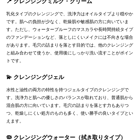
📍 クレンジングミルク・クリーム
乳化タイプのクレンジングで、洗浄力はオイルタイプより穏やか
です。肌への負担が少なく、乾燥肌や敏感肌の方に向いていま
す。ただし、ウォータープルーフのマスカラや長時間持続タイプ
のファンデーションなど、落としにくいメイクには不向きな場合
があります。毛穴の詰まりを落とす目的では、他のクレンジング
と組み合わせて使うか、使用後にしっかり洗い流すことがポイン
トです。
💫 クレンジングジェル
水性と油性の両方の特性を持つジェルタイプのクレンジングで
す。洗浄力と肌への優しさのバランスが取れており、普通肌から
混合肌の方に向いています。毛穴の詰まりを落とす力もありつ
つ、乾燥しにくい処方のものも多く、使い勝手の良いタイプとい
えます。
🦠 クレンジングウォーター（拭き取りタイプ）