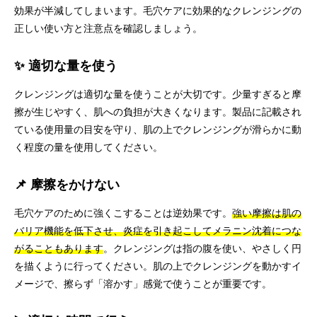
効果が半減してしまいます。毛穴ケアに効果的なクレンジングの
正しい使い方と注意点を確認しましょう。
✨ 適切な量を使う
クレンジングは適切な量を使うことが大切です。少量すぎると摩
擦が生じやすく、肌への負担が大きくなります。製品に記載され
ている使用量の目安を守り、肌の上でクレンジングが滑らかに動
く程度の量を使用してください。
📌 摩擦をかけない
毛穴ケアのために強くこすることは逆効果です。
強い摩擦は肌の
バリア機能を低下させ、炎症を引き起こしてメラニン沈着につな
がることもあります
。クレンジングは指の腹を使い、やさしく円
を描くように行ってください。肌の上でクレンジングを動かすイ
メージで、擦らず「溶かす」感覚で使うことが重要です。