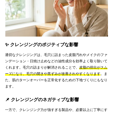
✨ クレンジングのポジティブな影響
適切なクレンジングは、毛穴に詰まった皮脂汚れやメイクのファ
ンデーション・日焼け止めなどの油性成分を効率よく取り除いて
くれます。毛穴の詰まりが解消されることで、
皮脂の排出がスム
ーズになり、毛穴の開きや黒ずみが改善されやすくなります
。ま
た、肌のターンオーバーを正常化するための下地づくりにもなり
ます。
📌 クレンジングのネガティブな影響
一方で、クレンジング力が強すぎる製品や、必要以上に丁寧にす