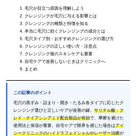
毛穴が目立つ原因を理解しよう
クレンジングが毛穴に与える影響とは
クレンジングの種類と特徴を知る
本当に毛穴に効くクレンジングの成分とは
毛穴タイプ別・おすすめクレンジングの選び方
クレンジングの正しい使い方・注意点
クレンジング後のスキンケアも重要
自宅ケアで改善しないときはクリニックへ
まとめ
この記事のポイント
毛穴の黒ずみ・詰まり・開き・たるみ各タイプに応じたク
レンジング選びと正しいケアが改善の鍵。
サリチル酸・ク
レイ・ナイアシンアミド配合製品が有効
で、摩擦を避けた
使用法と保湿が重要。自宅ケアで限界を感じた場合は
アイ
シークリニックのハイドラフェイシャルやレーザー治療
が