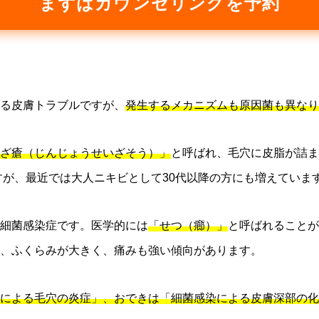
まずはカウンセリングを予約
る皮膚トラブルですが、
発生するメカニズムも原因菌も異なり
ざ瘡（じんじょうせいざそう）」
と呼ばれ、毛穴に皮脂が詰ま
すが、最近では大人ニキビとして30代以降の方にも増えていま
細菌感染症です。医学的には
「せつ（癤）」
と呼ばれることが
、ふくらみが大きく、痛みも強い傾向があります。
による毛穴の炎症」、おできは「細菌感染による皮膚深部の化