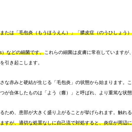
または「毛包炎（もうほうえん）」「膿皮症（のうひしょう）
ureus）などの細菌です。
これらの細菌は皮膚に常在していますが
を引き起こします。
さな赤みと硬結が生じる「毛包炎」の状態から始まります。こ
つが合体したものは「よう（癰）」と呼ばれ、より重篤な状態
るため、患部が大きく盛り上がることが挙げられます。触れる
ますが、適切な処置なしに自己流で対処すると、炎症が周辺に