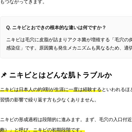
もつながってきます。
Q. ニキビとおできの根本的な違いは何ですか？
ニキビは毛穴に皮脂が詰まりアクネ菌が増殖する「毛穴の
感染症」です。原因菌も発生メカニズムも異なるため、適
📌 ニキビとはどんな肌トラブルか
ニキビは日本人の約9割が生涯に一度は経験する
といわれるほ
習慣の影響で繰り返す方も少なくありません。
ニキビの形成過程は段階的に進みます。まず、毛穴の入口付近
皰）」と呼び、ニキビの初期段階です。