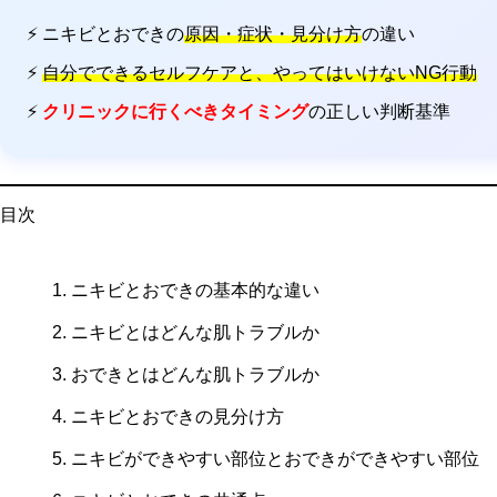
⚡ ニキビとおできの
原因・症状・見分け方
の違い
⚡
自分でできるセルフケアと、やってはいけないNG行動
⚡
クリニックに行くべきタイミング
の正しい判断基準
目次
ニキビとおできの基本的な違い
ニキビとはどんな肌トラブルか
おできとはどんな肌トラブルか
ニキビとおできの見分け方
ニキビができやすい部位とおできができやすい部位