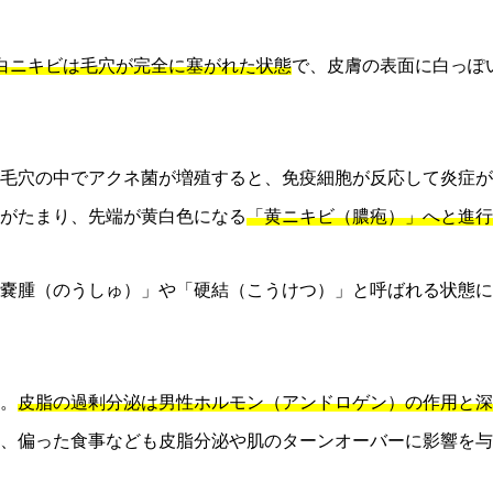
白ニキビは毛穴が完全に塞がれた状態
で、皮膚の表面に白っぽ
毛穴の中でアクネ菌が増殖すると、免疫細胞が反応して炎症が
がたまり、先端が黄白色になる
「黄ニキビ（膿疱）」へと進行
嚢腫（のうしゅ）」や「硬結（こうけつ）」と呼ばれる状態に
。
皮脂の過剰分泌は男性ホルモン（アンドロゲン）の作用と深
、偏った食事なども皮脂分泌や肌のターンオーバーに影響を与