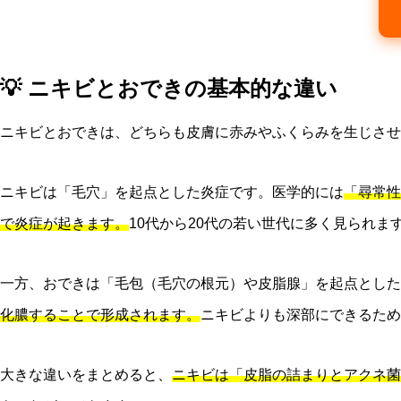
💡 ニキビとおできの基本的な違い
ニキビとおできは、どちらも皮膚に赤みやふくらみを生じさせ
ニキビは「毛穴」を起点とした炎症です。医学的には
「尋常性
で炎症が起きます。
10代から20代の若い世代に多く見られま
一方、おできは「毛包（毛穴の根元）や皮脂腺」を起点とした
化膿することで形成されます。
ニキビよりも深部にできるため
大きな違いをまとめると、
ニキビは「皮脂の詰まりとアクネ菌