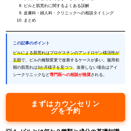
ピルと肌荒れに関するよくある誤解
皮膚科・婦人科・クリニックへの相談タイミング
まとめ
この記事のポイント
ピルによる肌荒れはプロゲスチンのアンドロゲン様活性が
主因
で、ピルの種類変更で改善するケースが多い。服用初
期の肌荒れは
3か月様子を見つつ
、改善しない場合はアイ
シークリニックなど
専門医への相談が推奨
される。
まずはカウンセリン
グを予約