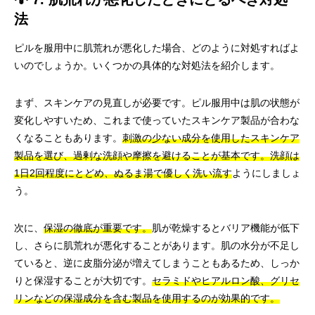
法
ピルを服用中に肌荒れが悪化した場合、どのように対処すればよ
いのでしょうか。いくつかの具体的な対処法を紹介します。
まず、スキンケアの見直しが必要です。ピル服用中は肌の状態が
変化しやすいため、これまで使っていたスキンケア製品が合わな
くなることもあります。
刺激の少ない成分を使用したスキンケア
製品を選び、過剰な洗顔や摩擦を避けることが基本です。洗顔は
1日2回程度にとどめ、ぬるま湯で優しく洗い流す
ようにしましょ
う。
次に、
保湿の徹底が重要です。
肌が乾燥するとバリア機能が低下
し、さらに肌荒れが悪化することがあります。肌の水分が不足し
ていると、逆に皮脂分泌が増えてしまうこともあるため、しっか
りと保湿することが大切です。
セラミドやヒアルロン酸、グリセ
リンなどの保湿成分を含む製品を使用するのが効果的です。