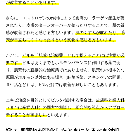
が改善することがあります。
さらに、エストロゲンの作用によって皮膚のコラーゲン産生が促
されたり、皮膚のターンオーバーが整ったりすることで、肌の質
感が改善されたと感じる方もいます。
肌のくすみが取れたり、毛
穴が目立ちにくくなったりという変化を感じる方もいます。
ただし、
ピルを「肌荒れ治療薬」として捉えることには注意が必
要です。
ピルはあくまでもホルモンバランスに作用する薬であ
り、肌荒れの直接的な治療薬ではありません。肌荒れの根本的な
原因がホルモン以外にある場合（細菌感染、スキンケアの問題、
食生活など）は、ピルだけでは改善が難しいこともあります。
ニキビ治療を目的としてピルを検討する場合は、
皮膚科と婦人科
（または産婦人科）の両方で相談し、総合的な視点からアプロー
チすることが望ましい
といえます。
💡 7. 肌荒れが悪化したときにとるべき対処