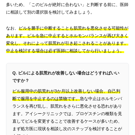
多いため、「このピルが絶対に合わない」と判断する前に、医師
に相談して別の選択肢を検討してみましょう。
なお、
ピルを勝手に中断することも肌荒れを悪化させる可能性が
あります。ピルを急に中止するとホルモンバランスが再び大きく
変化し、それによって肌荒れが引き起こされることがあります。
中止を検討する場合は必ず医師に相談してから行いましょう。
Q. ピルによる肌荒れが改善しない場合はどうすればいい
ですか？
ピル服用中の肌荒れが3か月以上改善しない場合、自己判
断で服用を中止するのは禁物です。
急な中止はホルモンバ
ランスを再び乱し、肌荒れをさらに悪化させる恐れがあり
ます。アイシークリニックでは、プロゲスチンの種類を見
直してピルを変更することで改善するケースが多いため、
まず処方医に現状を相談し次のステップを検討することが