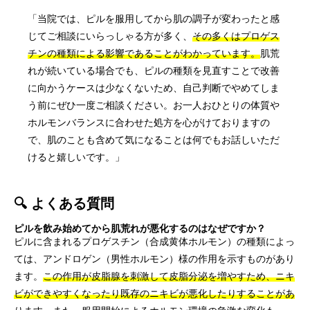
「当院では、ピルを服用してから肌の調子が変わったと感
じてご相談にいらっしゃる方が多く、
その多くはプロゲス
チンの種類による影響であることがわかっています。
肌荒
れが続いている場合でも、ピルの種類を見直すことで改善
に向かうケースは少なくないため、自己判断でやめてしま
う前にぜひ一度ご相談ください。お一人おひとりの体質や
ホルモンバランスに合わせた処方を心がけておりますの
で、肌のことも含めて気になることは何でもお話しいただ
けると嬉しいです。」
🔍 よくある質問
ピルを飲み始めてから肌荒れが悪化するのはなぜですか？
ピルに含まれるプロゲスチン（合成黄体ホルモン）の種類によっ
ては、アンドロゲン（男性ホルモン）様の作用を示すものがあり
ます。
この作用が皮脂腺を刺激して皮脂分泌を増やすため、ニキ
ビができやすくなったり既存のニキビが悪化したりすることがあ