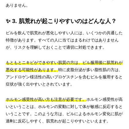
ありません。
✨ 3. 肌荒れが起こりやすいのはどんな人？
ピルを飲んで肌荒れが悪化しやすい人には、いくつかの共通した
特徴があります。すべての人に当てはまるわけではありません
が、リスクを理解しておくことで適切に対処できます。
もともとニキビができやすい肌質の方は、ピル服用後に肌荒れが
悪化する可能性があります。
特に皮脂分泌が多い脂性肌の方は、
アンドロゲン様活性の高いプロゲスチンを含むピルを服用すると
症状が強く出やすいとされています。
ホルモン感受性が高い方も注意が必要です。
ホルモン感受性が高
いということは、ホルモンの変動に対して体が敏感に反応すると
いうことです。このような方は、ピルによるホルモン変化に肌が
過剰に反応しやすく、肌荒れが起こりやすいといえます。