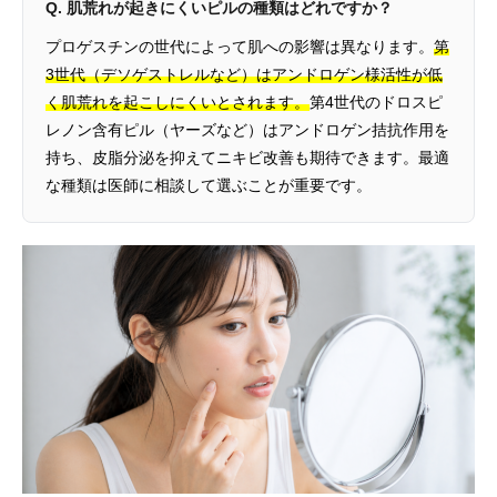
Q. 肌荒れが起きにくいピルの種類はどれですか？
プロゲスチンの世代によって肌への影響は異なります。
第
3世代（デソゲストレルなど）はアンドロゲン様活性が低
く肌荒れを起こしにくいとされます。
第4世代のドロスピ
レノン含有ピル（ヤーズなど）はアンドロゲン拮抗作用を
持ち、皮脂分泌を抑えてニキビ改善も期待できます。最適
な種類は医師に相談して選ぶことが重要です。