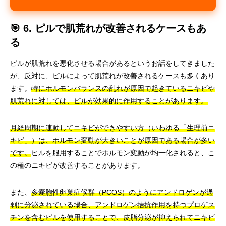
🎯 6. ピルで肌荒れが改善されるケースもあ
る
ピルが肌荒れを悪化させる場合があるというお話をしてきました
が、反対に、ピルによって肌荒れが改善されるケースも多くあり
ます。
特にホルモンバランスの乱れが原因で起きているニキビや
肌荒れに対しては、ピルが効果的に作用することがあります。
月経周期に連動してニキビができやすい方（いわゆる「生理前ニ
キビ」）は、ホルモン変動が大きいことが原因である場合が多い
です。
ピルを服用することでホルモン変動が均一化されると、こ
の種のニキビが改善することがあります。
また、
多嚢胞性卵巣症候群（PCOS）のようにアンドロゲンが過
剰に分泌されている場合、アンドロゲン拮抗作用を持つプロゲス
チンを含むピルを使用することで、皮脂分泌が抑えられてニキビ