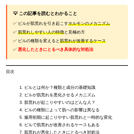
💡 この記事を読むとわかること
✅ ピルが肌荒れを引き起こす
ホルモンのメカニズム
✅
肌荒れしやすい人の特徴
と見極め方
✅ ピルの種類を変えると
肌荒れが改善するケース
✅
悪化したときにとるべき具体的な対処法
目次
ピルとは何か？種類と成分の基礎知識
ピルが肌荒れを悪化させるメカニズム
肌荒れが起こりやすいのはどんな人？
ピルの種類によって肌への影響は異なる
服用初期に起こりやすい肌荒れと一時的な変化
ピルで肌荒れが改善されるケースもある
肌荒れが悪化したときにとるべき対処法