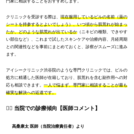
門家に相談することをおすすめします。
クリニックを受診する際は、
現在服用しているピルの名前（薬の
シートを持参するとよいでしょう）、いつ頃から肌荒れが始まっ
たか、どのような肌荒れが出ているか
（ニキビの種類、できやす
い部位など）、これまで試したスキンケアや治療内容、月経周期
との関連性などを事前にまとめておくと、診察がスムーズに進み
ます。
アイシークリニック渋谷院のような専門クリニックでは、ピルの
処方に精通した医師が在籍しており、肌荒れを含む副作用への対
応も相談できます。
一人で悩まず、専門家に相談することが最も
確実な解決への近道です。
👨‍⚕️ 当院での診療傾向【医師コメント】
高桑康太 医師（当院治療責任者）より