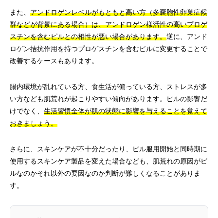
また、
アンドロゲンレベルがもともと高い方（多嚢胞性卵巣症候
群などが背景にある場合）は、アンドロゲン様活性の高いプロゲ
スチンを含むピルとの相性が悪い場合があります。
逆に、アンド
ロゲン拮抗作用を持つプロゲスチンを含むピルに変更することで
改善するケースもあります。
腸内環境が乱れている方、食生活が偏っている方、ストレスが多
い方なども肌荒れが起こりやすい傾向があります。ピルの影響だ
けでなく、
生活習慣全体が肌の状態に影響を与えることを覚えて
おきましょう。
さらに、スキンケアが不十分だったり、ピル服用開始と同時期に
使用するスキンケア製品を変えた場合なども、肌荒れの原因がピ
ルなのかそれ以外の要因なのか判断が難しくなることがありま
す。