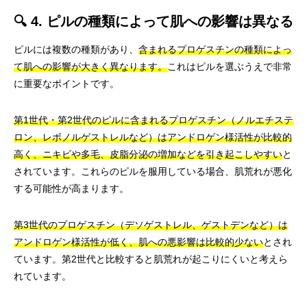
🔍 4. ピルの種類によって肌への影響は異なる
ピルには複数の種類があり、
含まれるプロゲスチンの種類によっ
て肌への影響が大きく異なります。
これはピルを選ぶうえで非常
に重要なポイントです。
第1世代・第2世代のピルに含まれるプロゲスチン（ノルエチステ
ロン、レボノルゲストレルなど）はアンドロゲン様活性が比較的
高く、ニキビや多毛、皮脂分泌の増加などを引き起こしやすい
と
されています。これらのピルを服用している場合、肌荒れが悪化
する可能性が高まります。
第3世代のプロゲスチン（デソゲストレル、ゲストデンなど）は
アンドロゲン様活性が低く、肌への悪影響は比較的少ない
とされ
ています。第2世代と比較すると肌荒れが起こりにくいと考えら
れています。