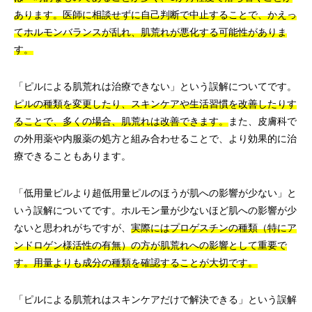
あります。医師に相談せずに自己判断で中止することで、かえっ
てホルモンバランスが乱れ、肌荒れが悪化する可能性がありま
す。
「ピルによる肌荒れは治療できない」という誤解についてです。
ピルの種類を変更したり、スキンケアや生活習慣を改善したりす
ることで、多くの場合、肌荒れは改善できます。
また、皮膚科で
の外用薬や内服薬の処方と組み合わせることで、より効果的に治
療できることもあります。
「低用量ピルより超低用量ピルのほうが肌への影響が少ない」と
いう誤解についてです。ホルモン量が少ないほど肌への影響が少
ないと思われがちですが、
実際にはプロゲスチンの種類（特にア
ンドロゲン様活性の有無）の方が肌荒れへの影響として重要で
す。用量よりも成分の種類を確認することが大切です。
「ピルによる肌荒れはスキンケアだけで解決できる」という誤解