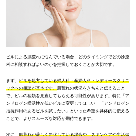
ピルによる肌荒れに悩んでいる場合、どのタイミングでどの診療
科に相談すればよいのかを把握しておくことが大切です。
まず、
ピルを処方している婦人科・産婦人科・レディースクリニ
ックへの相談が基本です。
肌荒れの状況をきちんと伝えること
で、ピルの種類を見直してもらえる可能性があります。特に「ア
ンドロゲン様活性が低いピルに変更してほしい」「アンドロゲン
拮抗作用のあるピルを試したい」といった希望を具体的に伝える
ことで、よりスムーズな対応が期待できます。
次に、
肌荒れが著しく悪化している場合や、スキンケアや生活習