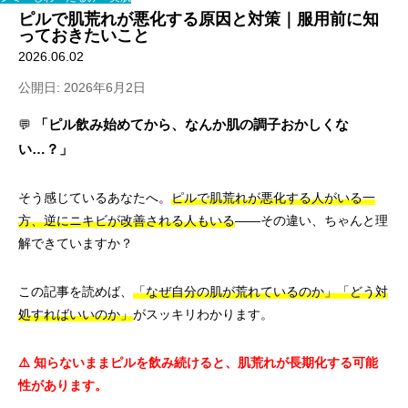
ピルで肌荒れが悪化する原因と対策｜服用前に知
っておきたいこと
2026.06.02
公開日: 2026年6月2日
「ピル飲み始めてから、なんか肌の調子おかしくな
💬
い…？」
そう感じているあなたへ。
ピルで肌荒れが悪化する人がいる一
方、逆にニキビが改善される人もいる
——その違い、ちゃんと理
解できていますか？
この記事を読めば、
「なぜ自分の肌が荒れているのか」「どう対
処すればいいのか」
がスッキリわかります。
⚠️ 知らないままピルを飲み続けると、肌荒れが長期化する可能
性があります。