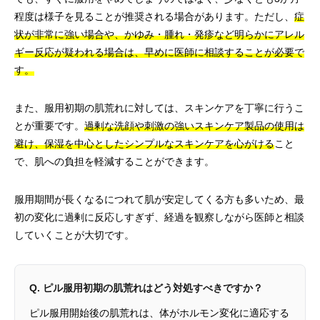
程度は様子を見ることが推奨される場合があります。ただし、
症
状が非常に強い場合や、かゆみ・腫れ・発疹など明らかにアレル
ギー反応が疑われる場合は、早めに医師に相談することが必要で
す。
また、服用初期の肌荒れに対しては、スキンケアを丁寧に行うこ
とが重要です。
過剰な洗顔や刺激の強いスキンケア製品の使用は
避け、保湿を中心としたシンプルなスキンケアを心がける
こと
で、肌への負担を軽減することができます。
服用期間が長くなるにつれて肌が安定してくる方も多いため、最
初の変化に過剰に反応しすぎず、経過を観察しながら医師と相談
していくことが大切です。
Q. ピル服用初期の肌荒れはどう対処すべきですか？
ピル服用開始後の肌荒れは、体がホルモン変化に適応する