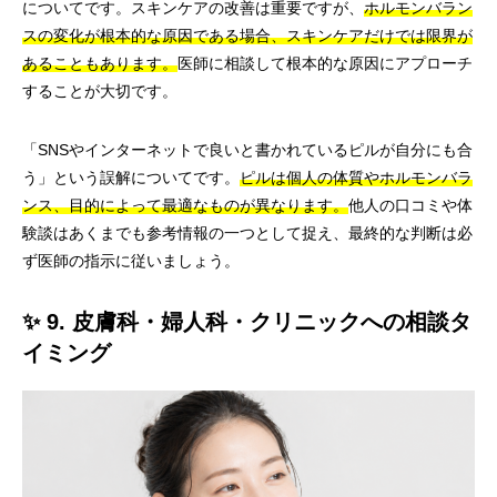
についてです。スキンケアの改善は重要ですが、
ホルモンバラン
スの変化が根本的な原因である場合、スキンケアだけでは限界が
あることもあります。
医師に相談して根本的な原因にアプローチ
することが大切です。
「SNSやインターネットで良いと書かれているピルが自分にも合
う」という誤解についてです。
ピルは個人の体質やホルモンバラ
ンス、目的によって最適なものが異なります。
他人の口コミや体
験談はあくまでも参考情報の一つとして捉え、最終的な判断は必
ず医師の指示に従いましょう。
✨ 9. 皮膚科・婦人科・クリニックへの相談タ
イミング