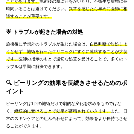
ことがあります。
施術後の肌に汗をかいたり、不衛生な環境に長
時間いることは避けてください。
異常を感じたら早めに医師に相
談することが重要です。
🌟 トラブルが起きた場合の対処
施術後に予想外のトラブルが生じた場合は、
自己判断で対処しよ
うとせず、施術を行ったクリニックにすぐに連絡することが大切
です。
医師の指示のもとで適切な処置を受けることで、多くのト
ラブルは早期に解決できます。
🔍 ピーリングの効果を長続きさせるためのポ
イント
ピーリングは1回の施術だけで劇的な変化を求めるものではな
く、
継続的に受けることで効果が蓄積されていきます。
また、日
常のスキンケアとの組み合わせによって、効果をより長持ちさせ
ることができます。