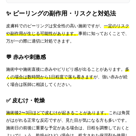
✨ ピーリングの副作用・リスクと対処法
皮膚科でのピーリングは安全性の高い施術ですが、
一定のリスク
や副作用が生じる可能性があります。
事前に知っておくことで、
万が一の際に適切に対処できます。
💬 赤みや刺激感
施術中や施術直後に赤みやピリピリ感が出ることがあります。
多
くの場合は数時間から1日程度で落ち着きます
が、強い赤みが続
く場合は医師に相談してください。
✅ 皮むけ・乾燥
施術後2〜3日ほどで皮むけが起きることがあります。
これは角質
がはがれる正常な反応ですが、見た目が気になる方も多いです。
施術日の前後に重要な予定がある場合は、日程を調整しておくと
よいでしょう。乾燥がひどい場合は、処方された保湿剤を使用し