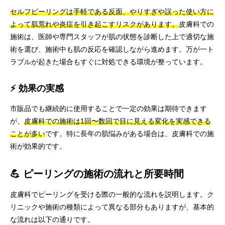
セルフピーリングは手軽である反面、やりすぎや誤った使い方に
よって肌荒れや炎症を引き起こすリスクがあります。
皮膚科での
施術は、医師や専門スタッフが肌の状態を診断した上で適切な施
術を選び、施術中も肌の反応を確認しながら進めます。万が一ト
ラブルが起きた場合もすぐに対処できる環境が整っています。
⚡ 効果の実感
市販品でも継続的に使用することで一定の効果は期待できます
が、
皮膚科での施術は1回〜数回で目に見える変化を実感できる
ことが多い
です。特に長年の肌悩みがある場合は、皮膚科での施
術が効果的です。
💪 ピーリングの施術の流れと所要時間
皮膚科でピーリングを受ける際の一般的な流れを説明します。ク
リニックや施術の種類によって異なる部分もありますが、基本的
な流れは以下の通りです。