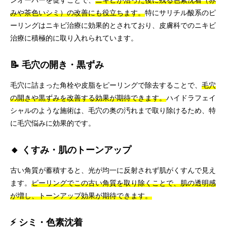
ンオーバーを促すことで、
ニキビが治った後に残る色素沈着（赤
みや茶色いシミ）の改善にも役立ちます。
特にサリチル酸系のピ
ーリングはニキビ治療に効果的とされており、皮膚科でのニキビ
治療に積極的に取り入れられています。
📝 毛穴の開き・黒ずみ
毛穴に詰まった角栓や皮脂をピーリングで除去することで、
毛穴
の開きや黒ずみを改善する効果が期待できます。
ハイドラフェイ
シャルのような施術は、毛穴の奥の汚れまで取り除けるため、特
に毛穴悩みに効果的です。
🔸 くすみ・肌のトーンアップ
古い角質が蓄積すると、光が均一に反射されず肌がくすんで見え
ます。
ピーリングでこの古い角質を取り除くことで、肌の透明感
が増し、トーンアップ効果が期待できます。
⚡ シミ・色素沈着