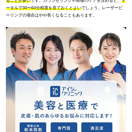
ることが多い
です。カウンセリングや前後のケアを含めると、
ト
ータルで30〜60分程度を見ておくとよい
でしょう。レーザーピ
ーリングの場合はやや長くなることもあります。