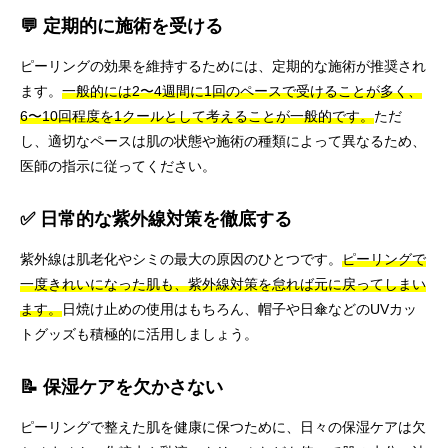
💬 定期的に施術を受ける
ピーリングの効果を維持するためには、定期的な施術が推奨され
ます。
一般的には2〜4週間に1回のペースで受けることが多く、
6〜10回程度を1クールとして考えることが一般的です。
ただ
し、適切なペースは肌の状態や施術の種類によって異なるため、
医師の指示に従ってください。
✅ 日常的な紫外線対策を徹底する
紫外線は肌老化やシミの最大の原因のひとつです。
ピーリングで
一度きれいになった肌も、紫外線対策を怠れば元に戻ってしまい
ます。
日焼け止めの使用はもちろん、帽子や日傘などのUVカッ
トグッズも積極的に活用しましょう。
📝 保湿ケアを欠かさない
ピーリングで整えた肌を健康に保つために、日々の保湿ケアは欠