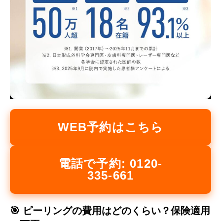
WEB予約はこちら
電話で予約: 0120-
335-661
🎯 ピーリングの費用はどのくらい？保険適用