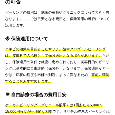
の可否
ピーリングの費用は、施術の種類やクリニックによって大きく異
なります。ここでは目安となる費用と、保険適用の可否について
説明します。
🌟 保険適用について
ニキビの治療を目的としたサリチル酸マクロゴールピーリング
は、皮膚科での治療として保険適用となる場合があります。
ただ
し、保険適用の条件は厳密に定められており、美容目的のピーリ
ングは基本的に自由診療（保険外）となります。保険適用かどう
かは、症状の程度や医師の判断によって異なるため、
事前に確認
することをおすすめします。
💬 自由診療の場合の費用目安
ケミカルピーリング（グリコール酸系）は1回あたり5,000〜
15,000円程度が一般的な相場
です。サリチル酸系のピーリングは