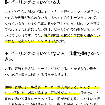
📝 ピーリングに向いている人
ニキビや毛穴の開きに悩んでいる方、市販のスキンケア製品では
なかなか改善が見られない方、肌のくすみやトーンダウンが気に
なっている方、シミや色素沈着を改善したい方、肌のキメを整え
てなめらかな肌質にしたい方は、ピーリングの効果を実感しやす
いと考えられます。また、
将来的な肌老化の予防に取り組みたい
方にも、定期的なピーリングは有効
です。
🔸 ピーリングに向いていない人・施術を避けるべ
き人
以下に該当する方は、ピーリングを受けることができない場合
や、施術を慎重に検討する必要があります。
極度に敏感な肌（敏感肌・アトピー性皮膚炎など）の方は、ピー
リング剤による刺激が強すぎる可能性があります。
日焼けをした
直後や強い紫外線に当たった後は、肌が炎症を起こしやすい状態
にあるため施術は避けるべきです。顔に活動性のニキビや湿疹、