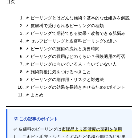
目次
📌 ピーリングとはどんな施術？基本的な仕組みを解説
📌 皮膚科で受けられるピーリングの種類
📌 ピーリングで期待できる効果・改善できる肌悩み
📌 セルフピーリングと皮膚科ピーリングの違い
📌 ピーリングの施術の流れと所要時間
📌 ピーリングの費用はどのくらい？保険適用の可否
📌 ピーリングに向いている人・向いていない人
📌 施術前後に気をつけるべきこと
📌 ピーリングの副作用・リスクと対処法
📌 ピーリングの効果を長続きさせるためのポイント
📌 まとめ
💡 この記事のポイント
✅ 皮膚科のピーリングは
市販品より高濃度の薬剤を使用
し、ニキビ・毛穴・シミ・くすみなど多様な肌悩みに効果