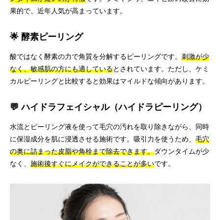
果的で、近年人気が高まっています。
🌟 酵素ピーリング
酸ではなく酵素の力で角質を分解するピーリングです。
刺激が少
なく、敏感肌の方にも適している
とされています。ただし、ケミ
カルピーリングと比較すると効果はマイルドな傾向があります。
💬 ハイドラフェイシャル（ハイドラピーリング）
水流とピーリング液を使って毛穴の汚れを取り除きながら、同時
に保湿成分を肌に浸透させる施術です。吸引力を使うため、
毛穴
の奥に詰まった皮脂や角栓まで除去できます。
ダウンタイムが少
なく、
施術後すぐにメイクができることが多い
です。