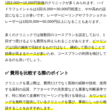
1回3,000〜10,000円前後
のクリニックが多くみられます。ハイ
ドラフェイシャルは1回15,000〜30,000円程度と、やや高めの設
定になることが多いです。レーザーピーリングやフラクショナル
レーザーは1回20,000〜50,000円以上になることもあります。
多くのクリニックでは複数回のコースプランを設定しており、1
回ずつ受けるよりも費用を抑えられることがあります。
ピーリン
グは1回の施術で完結するものではなく、継続して受けることで
効果が高まるケースが多い
ため、コースプランの利用を検討して
みるのも良いでしょう。
✅ 費用を比較する際のポイント
クリニックを選ぶ際は、費用だけでなく医師の経験や技術、使用
する薬剤の品質、アフターケアの充実度なども重要な判断基準で
す。特に初めて皮膚科でピーリングを受ける場合は、
カウンセリ
ングを無料で提供しているクリニックを選び、事前にしっかり相
談することをおすすめします。