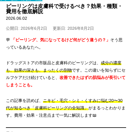
ピーリングは皮膚科で受けるべき？効果・種類・
費用を徹底解説
2026.06.02
公開日: 2026年6月2日
更新日: 2026年8月2日
💬
「ピーリング、気になってるけど何がどう違うの？」
そう思
っているあなたへ。
ドラッグストアの市販品と皮膚科のピーリングは、
成分の濃度
も、効果の深さも、まったくの別物
です。この違いを知らずにセ
ルフケアだけ続けていると、
改善できたはずの肌悩みが長引いて
しまうことも。
この記事を読めば、
ニキビ・毛穴・シミ・くすみに悩む20〜30
代が知るべき「皮膚科ピーリングの全知識」
がまるっとわかりま
す。費用・効果・注意点まで一気に解説します📖