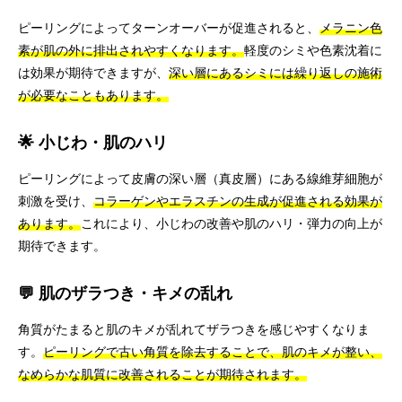
ピーリングによってターンオーバーが促進されると、
メラニン色
素が肌の外に排出されやすくなります。
軽度のシミや色素沈着に
は効果が期待できますが、
深い層にあるシミには繰り返しの施術
が必要なこともあります。
🌟 小じわ・肌のハリ
ピーリングによって皮膚の深い層（真皮層）にある線維芽細胞が
刺激を受け、
コラーゲンやエラスチンの生成が促進される効果が
あります。
これにより、小じわの改善や肌のハリ・弾力の向上が
期待できます。
💬 肌のザラつき・キメの乱れ
角質がたまると肌のキメが乱れてザラつきを感じやすくなりま
す。
ピーリングで古い角質を除去することで、肌のキメが整い、
なめらかな肌質に改善されることが期待されます。