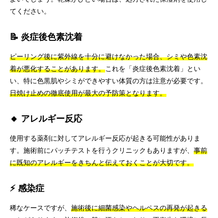
てください。
📝 炎症後色素沈着
ピーリング後に紫外線を十分に避けなかった場合、シミや色素沈
着が悪化することがあります。
これを「炎症後色素沈着」とい
い、特に色黒肌やシミができやすい体質の方は注意が必要です。
日焼け止めの徹底使用が最大の予防策となります。
🔸 アレルギー反応
使用する薬剤に対してアレルギー反応が起きる可能性がありま
す。施術前にパッチテストを行うクリニックもありますが、
事前
に既知のアレルギーをきちんと伝えておくことが大切です。
⚡ 感染症
稀なケースですが、
施術後に細菌感染やヘルペスの再発が起きる