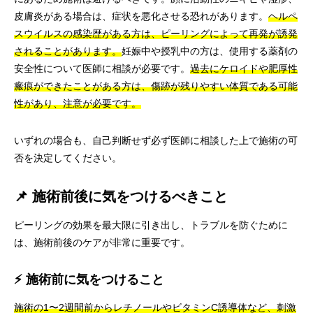
皮膚炎がある場合は、症状を悪化させる恐れがあります。
ヘルペ
スウイルスの感染歴がある方は、ピーリングによって再発が誘発
されることがあります。
妊娠中や授乳中の方は、使用する薬剤の
安全性について医師に相談が必要です。
過去にケロイドや肥厚性
瘢痕ができたことがある方は、傷跡が残りやすい体質である可能
性があり、注意が必要です。
いずれの場合も、自己判断せず必ず医師に相談した上で施術の可
否を決定してください。
📌 施術前後に気をつけるべきこと
ピーリングの効果を最大限に引き出し、トラブルを防ぐために
は、施術前後のケアが非常に重要です。
⚡ 施術前に気をつけること
施術の1〜2週間前からレチノールやビタミンC誘導体など、刺激