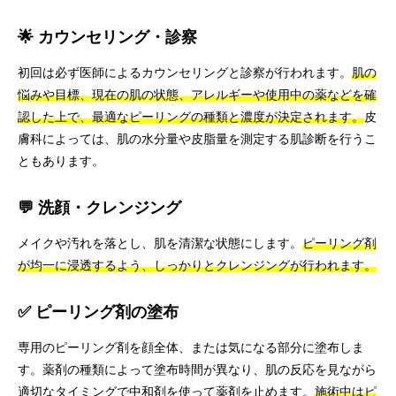
🌟 カウンセリング・診察
初回は必ず医師によるカウンセリングと診察が行われます。
肌の
悩みや目標、現在の肌の状態、アレルギーや使用中の薬などを確
認した上で、最適なピーリングの種類と濃度が決定されます。
皮
膚科によっては、肌の水分量や皮脂量を測定する肌診断を行うこ
ともあります。
💬 洗顔・クレンジング
メイクや汚れを落とし、肌を清潔な状態にします。
ピーリング剤
が均一に浸透するよう、しっかりとクレンジングが行われます。
✅ ピーリング剤の塗布
専用のピーリング剤を顔全体、または気になる部分に塗布しま
す。薬剤の種類によって塗布時間が異なり、肌の反応を見ながら
適切なタイミングで中和剤を使って薬剤を止めます。
施術中はピ