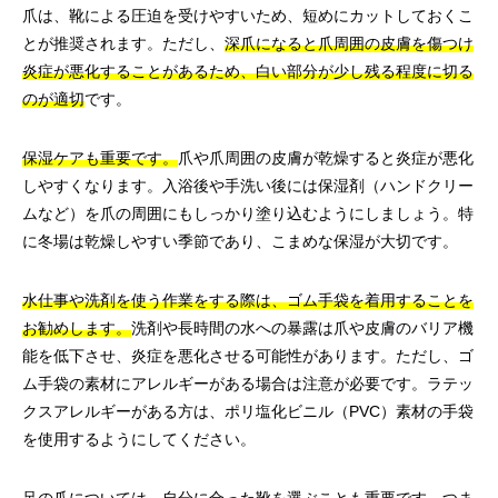
爪は、靴による圧迫を受けやすいため、短めにカットしておくこ
とが推奨されます。ただし、
深爪になると爪周囲の皮膚を傷つけ
炎症が悪化することがあるため、白い部分が少し残る程度に切る
のが適切
です。
保湿ケアも重要です。
爪や爪周囲の皮膚が乾燥すると炎症が悪化
しやすくなります。入浴後や手洗い後には保湿剤（ハンドクリー
ムなど）を爪の周囲にもしっかり塗り込むようにしましょう。特
に冬場は乾燥しやすい季節であり、こまめな保湿が大切です。
水仕事や洗剤を使う作業をする際は、ゴム手袋を着用することを
お勧めします。
洗剤や長時間の水への暴露は爪や皮膚のバリア機
能を低下させ、炎症を悪化させる可能性があります。ただし、ゴ
ム手袋の素材にアレルギーがある場合は注意が必要です。ラテッ
クスアレルギーがある方は、ポリ塩化ビニル（PVC）素材の手袋
を使用するようにしてください。