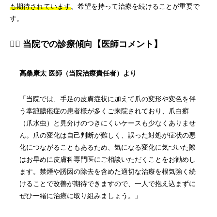
も期待されています
。希望を持って治療を続けることが重要で
す。
👨‍⚕️ 当院での診療傾向【医師コメント】
高桑康太 医師（当院治療責任者）より
「当院では、手足の皮膚症状に加えて爪の変形や変色を伴
う掌蹠膿疱症の患者様が多くご来院されており、爪白癬
（爪水虫）と見分けのつきにくいケースも少なくありませ
ん。爪の変化は自己判断が難しく、誤った対処が症状の悪
化につながることもあるため、気になる変化に気づいた際
はお早めに皮膚科専門医にご相談いただくことをお勧めし
ます。禁煙や誘因の除去を含めた適切な治療を根気強く続
けることで改善が期待できますので、一人で抱え込まずに
ぜひ一緒に治療に取り組みましょう。」