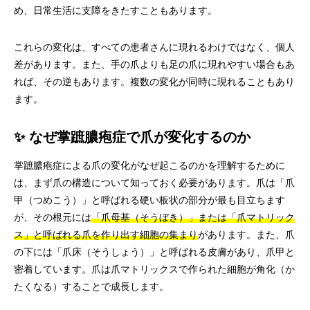
め、日常生活に支障をきたすこともあります。
これらの変化は、すべての患者さんに現れるわけではなく、個人
差があります。また、手の爪よりも足の爪に現れやすい場合もあ
れば、その逆もあります。複数の変化が同時に現れることもあり
ます。
✨ なぜ掌蹠膿疱症で爪が変化するのか
掌蹠膿疱症による爪の変化がなぜ起こるのかを理解するために
は、まず爪の構造について知っておく必要があります。爪は「爪
甲（つめこう）」と呼ばれる硬い板状の部分が最も目立ちます
が、その根元には
「爪母基（そうぼき）」または「爪マトリック
ス」と呼ばれる爪を作り出す細胞の集まり
があります。また、爪
の下には「爪床（そうしょう）」と呼ばれる皮膚があり、爪甲と
密着しています。爪は爪マトリックスで作られた細胞が角化（か
たくなる）することで成長します。