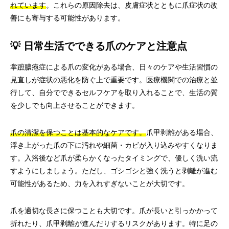
れています
。これらの原因除去は、皮膚症状とともに爪症状の改
善にも寄与する可能性があります。
💡 日常生活でできる爪のケアと注意点
掌蹠膿疱症による爪の変化がある場合、日々のケアや生活習慣の
見直しが症状の悪化を防ぐ上で重要です。医療機関での治療と並
行して、自分でできるセルフケアを取り入れることで、生活の質
を少しでも向上させることができます。
爪の清潔を保つことは基本的なケアです。
爪甲剥離がある場合、
浮き上がった爪の下に汚れや細菌・カビが入り込みやすくなりま
す。入浴後など爪が柔らかくなったタイミングで、優しく洗い流
すようにしましょう。ただし、ゴシゴシと強く洗うと剥離が進む
可能性があるため、力を入れすぎないことが大切です。
爪を適切な長さに保つことも大切です。爪が長いと引っかかって
折れたり、爪甲剥離が進んだりするリスクがあります。特に足の