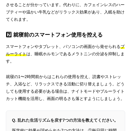
させることが分かっています。代わりに、カフェインレスのハー
ブティーや温かい牛乳などがリラックス効果があり、入眠を助け
てくれます。
7️⃣ 就寝前のスマートフォン使用を控える
スマートフォンやタブレット、パソコンの画面から発せられる
ブ
ルーライト
は、睡眠ホルモンであるメラトニンの分泌を抑制しま
す。
就寝の1〜2時間前からはこれらの使用を控え、読書やストレッ
チ、入浴など、リラックスできる活動に切り替えましょう。どう
しても使用する必要がある場合は、ナイトモードやブルーライト
カット機能を活用し、画面の明るさも落とすようにしましょう。
Q. 乱れた生活リズムを戻す7つの方法を教えてください。
医学的に効果が認められた7つの方法は、①毎日同じ時間