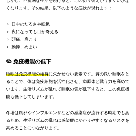
しかし、不規則な生活を続けると、この切り替えがうまくいかな
くなります。その結果、以下のような症状が現れます：
日中のだるさや眠気
夜になっても目が冴える
頭痛、肩こり
動悸、めまい
🦠 免疫機能の低下
睡眠は免疫機能の維持
に欠かせない要素です。質の良い睡眠をと
ることで、体は免疫細胞を活性化させ、病原体と戦う力を高めて
います。生活リズムが乱れて睡眠の質が低下すると、この免疫機
能も低下してしまいます。
冬場は風邪やインフルエンザなどの感染症が流行する時期でもあ
るため、生活リズムの乱れは感染症にかかりやすくなるリスクを
高めることにつながります。