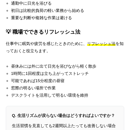
通勤中に日光を浴びる
初日は比較的負荷の軽い業務から始める
重要な判断や複雑な作業は避ける
💡 職場でできるリフレッシュ法
仕事中に眠気や疲労を感じたときのために、
リフレッシュ法
を知
っておくと役立ちます。
昼休みには外に出て日光を浴びながら軽く散歩
1時間に1回程度は立ち上がってストレッチ
可能であれば15分程度の昼寝
窓際の明るい場所で作業
デスクライトを活用して明るい環境を維持
Q. 生活リズムが戻らない場合はどうすればよいですか？
生活習慣を見直しても2週間以上たっても改善しない場合