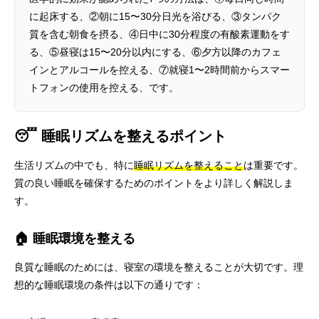
に起床する、②朝に15〜30分日光を浴びる、③タンパク
質を含む朝食を摂る、④日中に30分程度の有酸素運動をす
る、⑤昼寝は15〜20分以内にする、⑥夕方以降のカフェ
インとアルコールを控える、⑦就寝1〜2時間前からスマー
トフォンの使用を控える、です。
😴 睡眠リズムを整えるポイント
生活リズムの中でも、特に
睡眠リズムを整えること
は重要です。
質の良い睡眠を確保するためのポイントをより詳しく解説しま
す。
🏠 睡眠環境を整える
良質な睡眠のためには、寝室の環境を整えることが大切です。理
想的な睡眠環境の条件は以下の通りです：