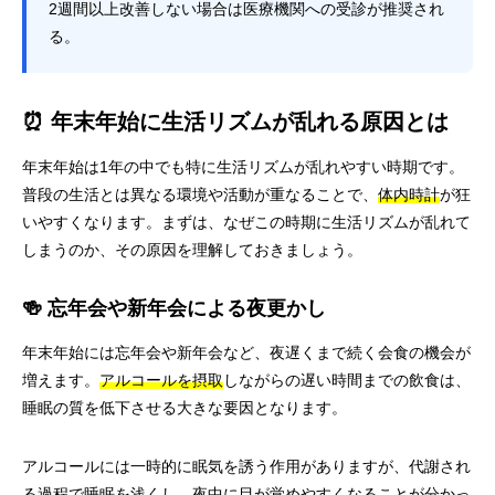
2週間以上改善しない場合は医療機関への受診が推奨され
る。
⏰ 年末年始に生活リズムが乱れる原因とは
年末年始は1年の中でも特に生活リズムが乱れやすい時期です。
普段の生活とは異なる環境や活動が重なることで、
体内時計
が狂
いやすくなります。まずは、なぜこの時期に生活リズムが乱れて
しまうのか、その原因を理解しておきましょう。
🍻 忘年会や新年会による夜更かし
年末年始には忘年会や新年会など、夜遅くまで続く会食の機会が
増えます。
アルコールを摂取
しながらの遅い時間までの飲食は、
睡眠の質を低下させる大きな要因となります。
アルコールには一時的に眠気を誘う作用がありますが、代謝され
る過程で睡眠を浅くし、夜中に目が覚めやすくなることが分かっ