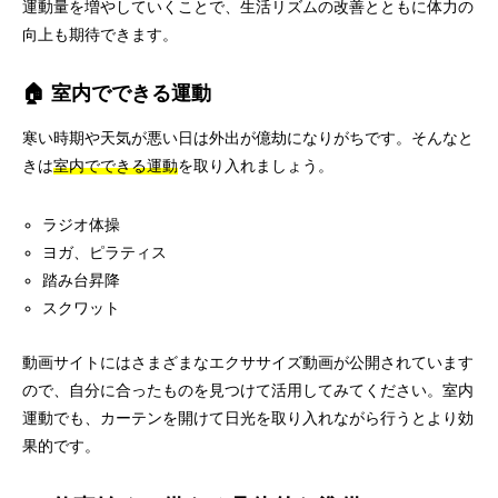
運動量を増やしていくことで、生活リズムの改善とともに体力の
向上も期待できます。
🏠 室内でできる運動
寒い時期や天気が悪い日は外出が億劫になりがちです。そんなと
きは
室内でできる運動
を取り入れましょう。
ラジオ体操
ヨガ、ピラティス
踏み台昇降
スクワット
動画サイトにはさまざまなエクササイズ動画が公開されています
ので、自分に合ったものを見つけて活用してみてください。室内
運動でも、カーテンを開けて日光を取り入れながら行うとより効
果的です。