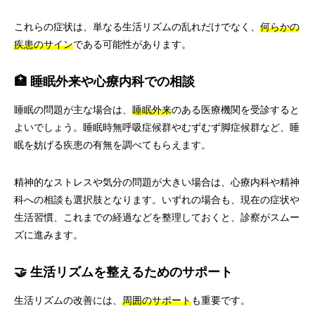
これらの症状は、単なる生活リズムの乱れだけでなく、
何らかの
疾患のサイン
である可能性があります。
🏥 睡眠外来や心療内科での相談
睡眠の問題が主な場合は、
睡眠外来
のある医療機関を受診すると
よいでしょう。睡眠時無呼吸症候群やむずむず脚症候群など、睡
眠を妨げる疾患の有無を調べてもらえます。
精神的なストレスや気分の問題が大きい場合は、心療内科や精神
科への相談も選択肢となります。いずれの場合も、現在の症状や
生活習慣、これまでの経過などを整理しておくと、診察がスムー
ズに進みます。
🤝 生活リズムを整えるためのサポート
生活リズムの改善には、
周囲のサポート
も重要です。