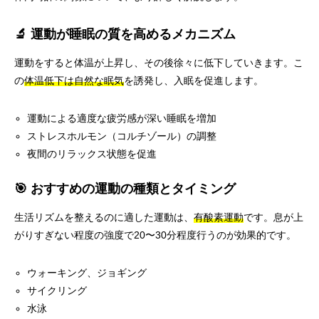
🔬 運動が睡眠の質を高めるメカニズム
運動をすると体温が上昇し、その後徐々に低下していきます。こ
の
体温低下は自然な眠気
を誘発し、入眠を促進します。
運動による適度な疲労感が深い睡眠を増加
ストレスホルモン（コルチゾール）の調整
夜間のリラックス状態を促進
🎯 おすすめの運動の種類とタイミング
生活リズムを整えるのに適した運動は、
有酸素運動
です。息が上
がりすぎない程度の強度で20〜30分程度行うのが効果的です。
ウォーキング、ジョギング
サイクリング
水泳