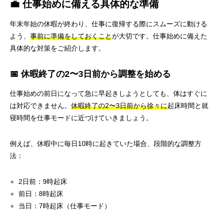
💼 仕事始めに備える具体的な準備
年末年始の休暇が終わり、仕事に復帰する際にスムーズに動ける
よう、
事前に準備をしておくこと
が大切です。仕事始めに備えた
具体的な対策をご紹介します。
📅 休暇終了の2〜3日前から調整を始める
仕事始めの前日になって急に早起きしようとしても、体はすぐに
は対応できません。
休暇終了の2〜3日前から徐々に
起床時間と就
寝時間を仕事モードに近づけていきましょう。
例えば、休暇中に毎日10時に起きていた場合、段階的な調整方
法：
2日前：9時起床
前日：8時起床
当日：7時起床（仕事モード）