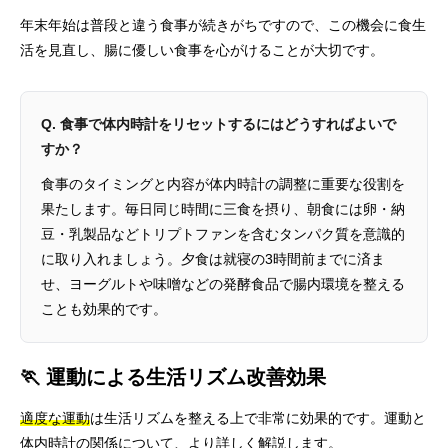
年末年始は普段と違う食事が続きがちですので、この機会に食生
活を見直し、腸に優しい食事を心がけることが大切です。
Q. 食事で体内時計をリセットするにはどうすればよいで
すか？
食事のタイミングと内容が体内時計の調整に重要な役割を
果たします。毎日同じ時間に三食を摂り、朝食には卵・納
豆・乳製品などトリプトファンを含むタンパク質を意識的
に取り入れましょう。夕食は就寝の3時間前までに済ま
せ、ヨーグルトや味噌などの発酵食品で腸内環境を整える
ことも効果的です。
🏃 運動による生活リズム改善効果
適度な運動
は生活リズムを整える上で非常に効果的です。運動と
体内時計の関係について、より詳しく解説します。