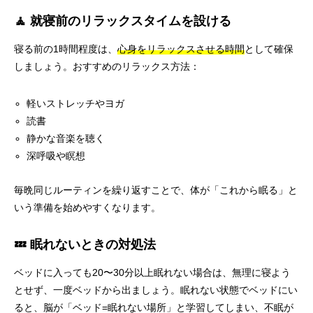
🧘 就寝前のリラックスタイムを設ける
寝る前の1時間程度は、
心身をリラックスさせる時間
として確保
しましょう。おすすめのリラックス方法：
軽いストレッチやヨガ
読書
静かな音楽を聴く
深呼吸や瞑想
毎晩同じルーティンを繰り返すことで、体が「これから眠る」と
いう準備を始めやすくなります。
💤 眠れないときの対処法
ベッドに入っても20〜30分以上眠れない場合は、無理に寝よう
とせず、一度ベッドから出ましょう。眠れない状態でベッドにい
ると、脳が「ベッド=眠れない場所」と学習してしまい、不眠が