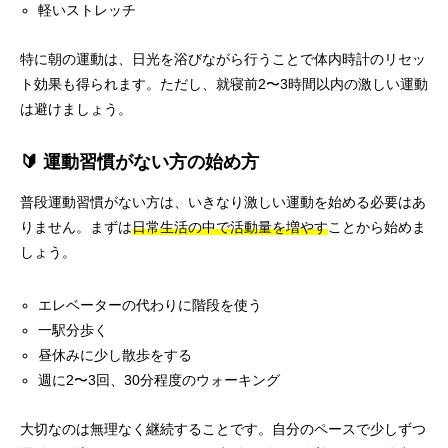
軽いストレッチ
特に朝の運動は、日光を浴びながら行うことで体内時計のリセッ
ト効果も得られます。ただし、就寝前2〜3時間以内の激しい運動
は避けましょう。
🔰 運動習慣がない方の始め方
普段運動習慣がない方は、いきなり激しい運動を始める必要はあ
りません。まずは
日常生活の中で活動量を増やす
ことから始めま
しょう。
エレベーターの代わりに階段を使う
一駅分歩く
昼休みに少し散歩をする
週に2〜3回、30分程度のウォーキング
大切なのは無理なく継続することです。自分のペースで少しずつ