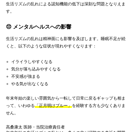
生活リズムの乱れによる認知機能の低下は深刻な問題となりえま
す。
😔 メンタルヘルスへの影響
生活リズムの乱れは精神面にも影響を及ぼします。睡眠不足が続
くと、以下のような症状が現れやすくなります：
イライラしやすくなる
気分が落ち込みやすくなる
不安感が強まる
やる気が出なくなる
年末年始の楽しい雰囲気から一転して日常に戻るギャップも相ま
って、いわゆる
「正月明けブルー」
を経験する方も少なくありま
せん。
高桑康太
医師・当院治療責任者