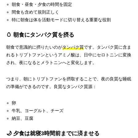
朝食・昼食・夕食の時間を固定
間食も含めて規則正しく
特に朝食は体を活動モードに切り替える重要な役割
🥚 朝食にタンパク質を摂る
朝食で意識的に摂りたいのが
タンパク質
です。タンパク質に含ま
れるトリプトファンというアミノ酸は、日中にセロトニンに変換
され、夜になるとメラトニンへと変化します。
つまり、朝にトリプトファンを摂取することで、夜の良質な睡眠
の準備ができるのです。良質なタンパク質源：
卵
牛乳、ヨーグルト、チーズ
納豆、豆腐
🌙 夕食は就寝3時間前までに済ませる