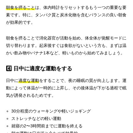
朝食を摂ること
は、体内時計をリセットするもう一つの重要な要
素です。特に、タンパク質と炭水化物を含むバランスの良い朝食
が効果的です。
朝食を摂ることで消化器官が活動を始め、体全体が覚醒モードに
切り替わります。起床後すぐは食欲がないという方も、まずは温
かい飲み物やバナナ1本など、軽いものから始めてみましょう。
4️⃣ 日中に適度な運動をする
日中に
適度な運動
をすることで、夜の睡眠の質が向上します。運
動によって体温が一時的に上昇し、その後体温が下がる過程で眠
気が誘発されるためです。
30分程度のウォーキングや軽いジョギング
ストレッチなどの軽い運動
就寝の2〜3時間前までに運動を終える