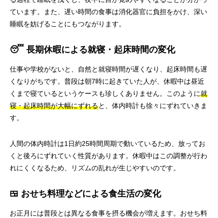
ています。また、遅い時間の食事は消化器官に負担をかけ、深い
睡眠を妨げることにもつながります。
😴 長期休暇による就寝・起床時間の変化
仕事や学校がないと、自然と就寝時間が遅くなり、起床時間も遅
くなりがちです。普段は朝7時に起きていた人が、休暇中は昼近
くまで寝ているというケースも珍しくありません。このように
就
寝・起床時間が大幅にずれる
と、体内時計も徐々にずれていきま
す。
人間の体内時計は1日約25時間周期で動いているため、放ってお
くと後ろにずれていく性質があります。休暇中はこの調整が行わ
れにくくなるため、リズムの乱れが生じやすいのです。
🍱 おせち料理などによる食生活の変化
お正月には普段とは異なる食事を摂る機会が増えます。おせち料