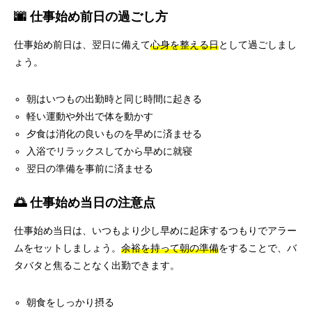
🌆 仕事始め前日の過ごし方
仕事始め前日は、翌日に備えて
心身を整える日
として過ごしまし
ょう。
朝はいつもの出勤時と同じ時間に起きる
軽い運動や外出で体を動かす
夕食は消化の良いものを早めに済ませる
入浴でリラックスしてから早めに就寝
翌日の準備を事前に済ませる
🌅 仕事始め当日の注意点
仕事始め当日は、いつもより少し早めに起床するつもりでアラー
ムをセットしましょう。
余裕を持って朝の準備
をすることで、バ
タバタと焦ることなく出勤できます。
朝食をしっかり摂る