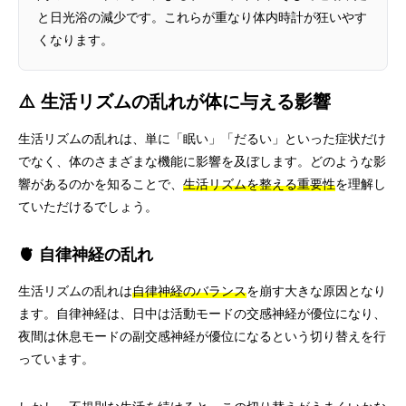
と日光浴の減少です。これらが重なり体内時計が狂いやす
くなります。
⚠️ 生活リズムの乱れが体に与える影響
生活リズムの乱れは、単に「眠い」「だるい」といった症状だけ
でなく、体のさまざまな機能に影響を及ぼします。どのような影
響があるのかを知ることで、
生活リズムを整える重要性
を理解し
ていただけるでしょう。
🫀 自律神経の乱れ
生活リズムの乱れは
自律神経のバランス
を崩す大きな原因となり
ます。自律神経は、日中は活動モードの交感神経が優位になり、
夜間は休息モードの副交感神経が優位になるという切り替えを行
っています。