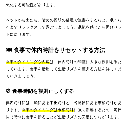
悪化する可能性があります。
ベッドから出たら、暗めの照明の部屋で読書をするなど、眠くな
るまでリラックスして過ごしましょう。眠気を感じたら再びベッ
ドに戻ります。
🍽️ 食事で体内時計をリセットする方法
食事のタイミングや内容
は、体内時計の調整に大きな役割を果た
しています。食事を活用して生活リズムを整える方法を詳しく見
ていきましょう。
⏰ 食事時間を規則正しくする
体内時計には、脳にある中枢時計と、各臓器にある末梢時計があ
ります。
食事のタイミングは末梢時計
に強く影響するため、毎日
同じ時間に食事を摂ることが生活リズムの安定につながります。