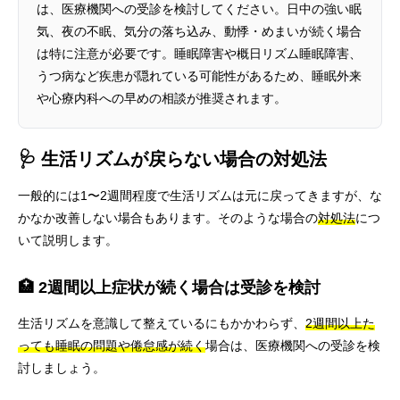
は、医療機関への受診を検討してください。日中の強い眠
気、夜の不眠、気分の落ち込み、動悸・めまいが続く場合
は特に注意が必要です。睡眠障害や概日リズム睡眠障害、
うつ病など疾患が隠れている可能性があるため、睡眠外来
や心療内科への早めの相談が推奨されます。
🩺 生活リズムが戻らない場合の対処法
一般的には1〜2週間程度で生活リズムは元に戻ってきますが、な
かなか改善しない場合もあります。そのような場合の
対処法
につ
いて説明します。
🏥 2週間以上症状が続く場合は受診を検討
生活リズムを意識して整えているにもかかわらず、
2週間以上た
っても睡眠の問題や倦怠感が続く
場合は、医療機関への受診を検
討しましょう。