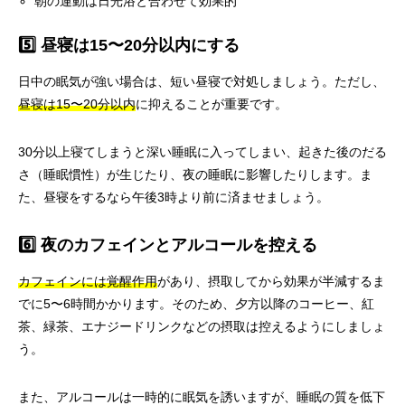
朝の運動は日光浴と合わせて効果的
5️⃣ 昼寝は15〜20分以内にする
日中の眠気が強い場合は、短い昼寝で対処しましょう。ただし、
昼寝は15〜20分以内
に抑えることが重要です。
30分以上寝てしまうと深い睡眠に入ってしまい、起きた後のだる
さ（睡眠慣性）が生じたり、夜の睡眠に影響したりします。ま
た、昼寝をするなら午後3時より前に済ませましょう。
6️⃣ 夜のカフェインとアルコールを控える
カフェインには覚醒作用
があり、摂取してから効果が半減するま
でに5〜6時間かかります。そのため、夕方以降のコーヒー、紅
茶、緑茶、エナジードリンクなどの摂取は控えるようにしましょ
う。
また、アルコールは一時的に眠気を誘いますが、睡眠の質を低下