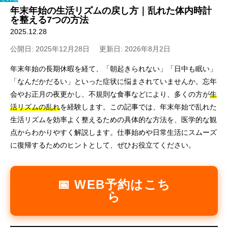
年末年始の生活リズムの戻し方｜乱れた体内時計
を整える7つの方法
2025.12.28
公開日: 2025年12月28日
更新日: 2026年8月2日
年末年始の長期休暇を経て、「朝起きられない」「日中も眠い」
「なんだかだるい」といった症状に悩まされていませんか。忘年
会やお正月の夜更かし、不規則な食事などにより、多くの方が
生
活リズムの乱れ
を経験します。この記事では、年末年始で乱れた
生活リズムを効率よく整えるための具体的な方法を、医学的な観
点からわかりやすく解説します。仕事始めや日常生活にスムーズ
に復帰するためのヒントとして、ぜひお役立てください。
📅 WEB予約はこち
ら