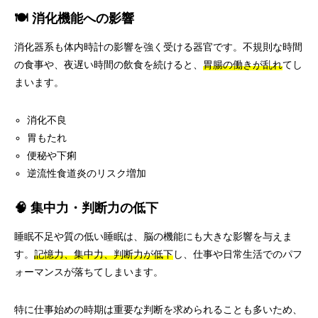
🍽️ 消化機能への影響
消化器系も体内時計の影響を強く受ける器官です。不規則な時間
の食事や、夜遅い時間の飲食を続けると、
胃腸の働きが乱れ
てし
まいます。
消化不良
胃もたれ
便秘や下痢
逆流性食道炎のリスク増加
🧠 集中力・判断力の低下
睡眠不足や質の低い睡眠は、脳の機能にも大きな影響を与えま
す。
記憶力、集中力、判断力が低下
し、仕事や日常生活でのパフ
ォーマンスが落ちてしまいます。
特に仕事始めの時期は重要な判断を求められることも多いため、