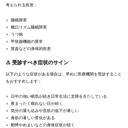
考えられる疾患：
睡眠障害
概日リズム睡眠障害
うつ病
甲状腺機能の異常
貧血などの身体的疾患
⚠️ 受診すべき症状のサイン
以下のような症状がある場合は、早めに医療機関を受診すること
をおすすめします：
日中の強い眠気が続き日常生活に支障をきたしている
夜まったく眠れない日が続く
気分の落ち込みや意欲の低下が著しい
食欲の著しい変化がある
動悸やめまいなどの身体症状が続く