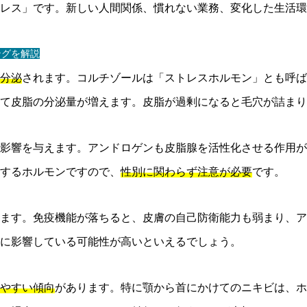
レス」です。新しい人間関係、慣れない業務、変化した生活環
ングを解説
分泌
されます。コルチゾールは「ストレスホルモン」とも呼ば
て皮脂の分泌量が増えます。皮脂が過剰になると毛穴が詰まり
影響を与えます。アンドロゲンも皮脂腺を活性化させる作用が
するホルモンですので、
性別に関わらず注意が必要
です。
ます。免疫機能が落ちると、皮膚の自己防衛能力も弱まり、ア
に影響している可能性が高いといえるでしょう。
やすい傾向
があります。特に顎から首にかけてのニキビは、ホ