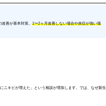
の改善が基本対策。
1〜2ヶ月改善しない場合や炎症が強い場
にニキビが増えた」という相談が増加します。では、なぜ新生