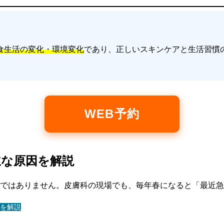
食生活の変化・環境変化
であり、正しいスキンケアと生活習慣
WEB予約
主な原因を解説
ではありません。皮膚科の現場でも、毎年春になると「最近急
を解説