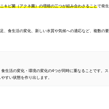
ニキビ菌（アクネ菌）の増殖の三つが組み合わさること
で発生
不足、食生活の変化、新しい水質や気候への適応など、複数の
・食生活の変化・環境の変化の4つが同時に重なることです。
しやすい状態を作り出します。