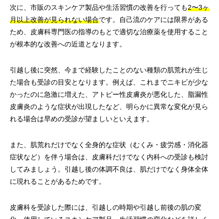
次に、市販のスキンケア製品や生活習慣の改善を行っても
2〜3ヶ
月以上改善が見られない場合
です。自己流のケアには限界がある
ため、皮膚科専門医の指導のもとで適切な治療薬を使用すること
が根本的な改善への近道となります。
引越し後に突然、今まで経験したことのない種類の肌荒れが生じ
た場合も受診の目安となります。例えば、これまでニキビが少な
かったのに急激に増えた、アトピー性皮膚炎が悪化した、脂漏性
皮膚炎のような症状が出現したなど、明らかに異常な変化が見ら
れる場合は早めの受診が望ましいといえます。
また、肌荒れだけでなく全身的な症状（むくみ・疲労感・消化器
症状など）を伴う場合は、皮膚科だけでなく内科への受診も検討
してみましょう。引越し後の体調不良は、肌だけでなく身体全体
に現れることがあるためです。
皮膚科を受診した際には、引越しの時期や引越し前後の肌の変