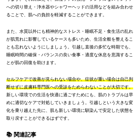
への切り替え・浄水器やシャワーヘッドの活用などを組み合わせ
ることで、肌への負担を軽減することができます。
また、水質以外にも精神的なストレス・睡眠不足・食生活の乱れ
が肌荒れに影響しているケースも多いため、生活全般を整えるこ
とも忘れないようにしましょう。引越し直後の多忙な時期でも、
睡眠時間の確保・バランスの良い食事・適度な休息を意識するこ
とが肌の回復を助けます。
セルフケアで改善が見られない場合や、症状が重い場合は自己判
断せずに皮膚科専門医への受診をためらわないことが大切です。
新しい環境での生活を快適に過ごすためにも、肌のトラブルは早
めに適切なケアで対処していきましょう。引越しという大きな変
化を乗り越えた先に、肌も新しい環境に馴染んで安定した状態を
取り戻すことができるはずです。
📚 関連記事