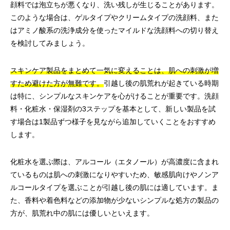
顔料では泡立ちが悪くなり、洗い残しが生じることがあります。
このような場合は、ゲルタイプやクリームタイプの洗顔料、また
はアミノ酸系の洗浄成分を使ったマイルドな洗顔料への切り替え
を検討してみましょう。
スキンケア製品をまとめて一気に変えることは、肌への刺激が増
すため避けた方が無難です。
引越し後の肌荒れが起きている時期
は特に、シンプルなスキンケアを心がけることが重要です。洗顔
料・化粧水・保湿剤の3ステップを基本として、新しい製品を試
す場合は1製品ずつ様子を見ながら追加していくことをおすすめ
します。
化粧水を選ぶ際は、アルコール（エタノール）が高濃度に含まれ
ているものは肌への刺激になりやすいため、敏感肌向けやノンア
ルコールタイプを選ぶことが引越し後の肌には適しています。ま
た、香料や着色料などの添加物が少ないシンプルな処方の製品の
方が、肌荒れ中の肌には優しいといえます。