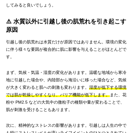
してみると良いでしょう。
⚠️ 水質以外に引越し後の肌荒れを引き起こす
原因
引越し後の肌荒れは水質だけが原因ではありません。環境の変化
に伴う様々な要因が複合的に肌に影響を与えることがほとんどで
す。
まず、気候・気温・湿度の変化があります。温暖な地域から寒冷
地に引越した場合や、内陸部から海沿いに移った場合など、気候
が大きく変わると肌への刺激も変わります。
湿度が低下する環境
では肌が乾燥しやすくなり、バリア機能が低下します。
また、花
粉や PM2.5 などの大気中の微粒子の種類や量が変わることで、
肌が刺激を受けることもあります。
次に、精神的なストレスの影響があります。引越しは人生の中で
も特にストレスレベルが高いライフイベントのひとつとされてい