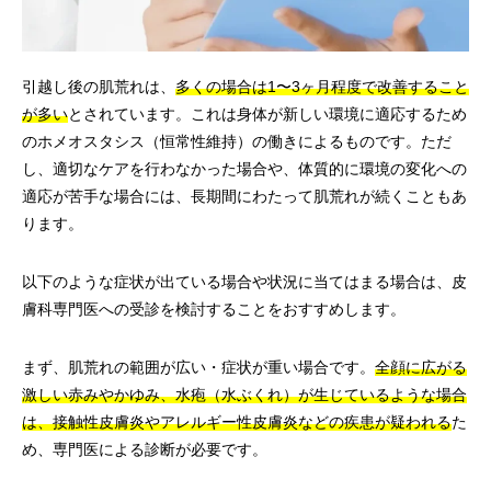
引越し後の肌荒れは、
多くの場合は1〜3ヶ月程度で改善すること
が多い
とされています。これは身体が新しい環境に適応するため
のホメオスタシス（恒常性維持）の働きによるものです。ただ
し、適切なケアを行わなかった場合や、体質的に環境の変化への
適応が苦手な場合には、長期間にわたって肌荒れが続くこともあ
ります。
以下のような症状が出ている場合や状況に当てはまる場合は、皮
膚科専門医への受診を検討することをおすすめします。
まず、肌荒れの範囲が広い・症状が重い場合です。
全顔に広がる
激しい赤みやかゆみ、水疱（水ぶくれ）が生じているような場合
は、接触性皮膚炎やアレルギー性皮膚炎などの疾患が疑われる
た
め、専門医による診断が必要です。