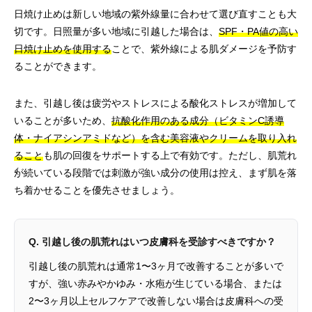
日焼け止めは新しい地域の紫外線量に合わせて選び直すことも大
切です。日照量が多い地域に引越した場合は、
SPF・PA値の高い
日焼け止めを使用する
ことで、紫外線による肌ダメージを予防す
ることができます。
また、引越し後は疲労やストレスによる酸化ストレスが増加して
いることが多いため、
抗酸化作用のある成分（ビタミンC誘導
体・ナイアシンアミドなど）を含む美容液やクリームを取り入れ
ること
も肌の回復をサポートする上で有効です。ただし、肌荒れ
が続いている段階では刺激が強い成分の使用は控え、まず肌を落
ち着かせることを優先させましょう。
Q. 引越し後の肌荒れはいつ皮膚科を受診すべきですか？
引越し後の肌荒れは通常1〜3ヶ月で改善することが多いで
すが、強い赤みやかゆみ・水疱が生じている場合、または
2〜3ヶ月以上セルフケアで改善しない場合は皮膚科への受