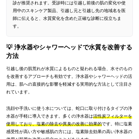
診が推奨されます。受診時には引越し前後の肌の変化や使
用中のスキンケア製品、引越し元と引越し先の地域名を医
師に伝えると、水質変化を含めた正確な診断に役立ちま
す。
💡 浄水器やシャワーヘッドで水質を改善する
方法
引越し後の肌荒れが水質によるものと疑われる場合、水そのもの
を改善するアプローチも有効です。浄水器やシャワーヘッドの活
用は、肌への直接的な影響を軽減する実用的な方法として注目さ
れています。
洗顔や手洗いに使う水については、蛇口に取り付けるタイプの浄
水器が手軽に導入できます。多くの浄水器は
活性炭フィルターを
使用しており、塩素の除去や異臭の改善に効果的
です。特に塩素
感受性が高い方や敏感肌の方には、塩素除去効果の高い浄水器の