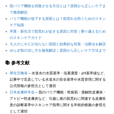
肌バリア機能を回復させる方法とは？原因から正しいケアま
で徹底解説
バリア機能が低下する原因とは？肌荒れを防ぐためのスキン
ケア知識
卒業・新生活で肌荒れが起きる原因と対策｜乗り越えるため
のスキンケアガイド
大人のニキビが治らない原因と効果的な対策・治療法を解説
ゆらぎ肌の治し方を徹底解説｜原因から正しいケア方法まで
📚 参考文献
厚生労働省
– 水道水の水質基準・塩素濃度・pH基準値など、
記事中で言及している水道水の安全基準や水質管理に関する
公式情報の参照元として適切
日本皮膚科学会
– 肌のバリア機能・乾燥肌・接触性皮膚炎・
アトピー性皮膚炎など、引越し後の肌荒れに関連する皮膚疾
患の診断基準やスキンケア指導に関する学術的根拠の参照元
として適切