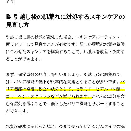
ょう。
📝 引越し後の肌荒れに対処するスキンケアの
見直し方
引越し後に肌の状態が変化した場合、スキンケアルーティンを一
度リセットして見直すことが有効です。新しい環境の水質や気候
に合わせたスキンケアを構築することで、肌荒れを改善・予防す
ることができます。
まず、保湿成分の見直しを行いましょう。引越し後の肌荒れで
は、バリア機能の低下が根本的な問題となることが多いです。
バ
リア機能の修復に役立つ成分として、セラミド・ヒアルロン酸・
コラーゲン・スクワランなどが挙げられます。
これらの成分を含
む保湿剤を選ぶことで、低下したバリア機能をサポートすること
ができます。
水質が硬水に変わった場合、今まで使っていた石けんタイプの洗