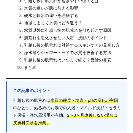
引越し後に肌荒れが起きやすい理由とは
水質の違いが肌に与える影響
硬水と軟水の違いを理解する
地域によって水質はどう違う？
水質以外に引越し後の肌荒れを引き起こす原因
肌荒れを悪化させない入浴・洗顔のポイント
引越し後の肌荒れに対処するスキンケアの見直し方
浄水器やシャワーヘッドで水質を改善する方法
引越し後の肌荒れはいつまで続く？受診の目安
まとめ
この記事のポイント
引越し後の肌荒れは
水質の硬度・塩素・pHの変化が主因
のひとつ。ぬるめのお湯での入浴・マイルド洗顔・セラミ
ド保湿・浄水器活用が有効。
2〜3ヶ月改善しない場合は
皮膚科受診を推奨。