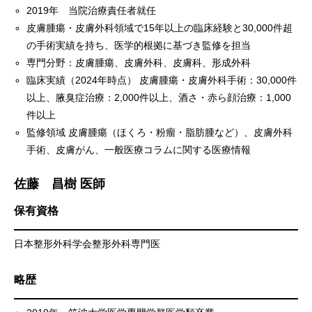
2019年 当院治療責任者就任
皮膚腫瘍・皮膚外科領域で15年以上の臨床経験と30,000件超
の手術実績を持ち、医学的根拠に基づき監修を担当
専門分野：皮膚腫瘍、皮膚外科、皮膚科、形成外科
臨床実績（2024年時点） 皮膚腫瘍・皮膚外科手術：30,000件
以上、腋臭症治療：2,000件以上、酒さ・赤ら顔治療：1,000
件以上
監修領域 皮膚腫瘍（ほくろ・粉瘤・脂肪腫など）、皮膚外科
手術、皮膚がん、一般医療コラムに関する医療情報
佐藤 昌樹 医師
保有資格
日本整形外科学会整形外科専門医
略歴