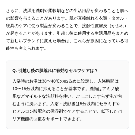
さらに、洗濯用洗剤や柔軟剤などの生活用品が変わることも肌へ
の影響を与えることがあります。肌が直接触れる衣類・タオル・
寝具のケアに使う製品が変わることで、接触性皮膚炎（かぶれ）
が起きることがあります。引越し後に使用する生活用品をまとめ
て新しいブランドに変えた場合は、これらが原因になっている可
能性も考えられます。
Q. 引越し後の肌荒れに有効なセルフケアは？
入浴時のお湯は38〜40℃のぬるめに設定し、入浴時間は
10〜15分以内に抑えることが基本です。洗顔はアミノ酸
系などマイルドな洗顔料を使い、ごしごしこすらず泡で包
むように洗います。入浴・洗顔後は5分以内にセラミドや
ヒアルロン酸配合の保湿剤でケアすることで、低下したバ
リア機能の回復をサポートできます。