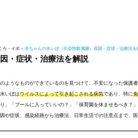
くろ・イボ
»
赤ちゃんの水いぼ（伝染性軟属腫）原因・症状・治療法を
因・症状・治療法を解説
のようなものができているのを見つけて、不安になった保護者
水いぼは
ウイルスによって引き起こされる病気
であり、特に
免
り、「プールに入っていいの？」「保育園を休ませるべき？」
因や症状、感染経路から治療法、日常生活での注意点まで、医