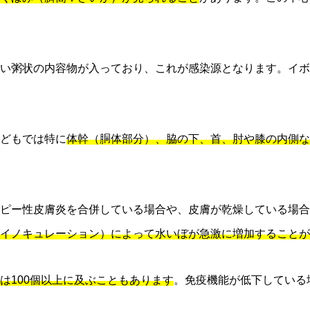
い粥状の内容物が入っており、これが感染源となります。イボ
どもでは特に
体幹（胴体部分）、脇の下、首、肘や膝の内側な
ピー性皮膚炎を合併している場合や、皮膚が乾燥している場合
イノキュレーション）によって水いぼが急激に増加することが
は100個以上に及ぶこともあります
。免疫機能が低下している