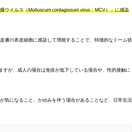
（Molluscum contagiosum virus：MCV）」に感染
皮膚の表皮細胞に感染して増殖することで、特徴的なドーム状
ますが、成人の場合は免疫が低下している場合や、性的接触に
が気になること、かゆみを伴う場合があることなど、日常生活