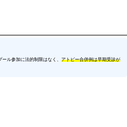
プール参加に法的制限はなく、
アトピー合併例は早期受診が