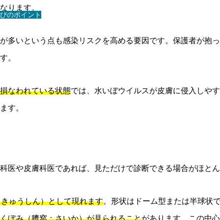
なります。
びのポイント
が多いという点も感染リスクを高める要因です。保護者が抱っ
す。
損なわれている状態
では、水いぼウイルスが皮膚に侵入しやす
ます。
科医や皮膚科医であれば、見ただけで診断できる場合がほとん
（きゅうしん）として現れます
。形状はドーム型または半球状
くぼみ（臍窩：さいか）が見られること
があります。この中心