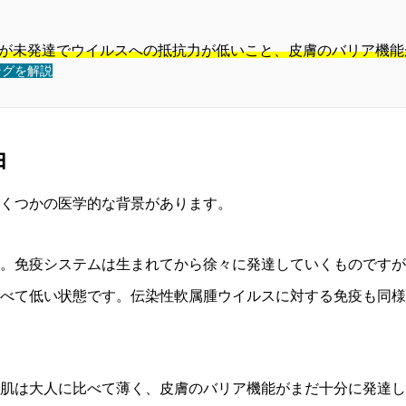
が未発達でウイルスへの抵抗力が低いこと、皮膚のバリア機能
ングを解説
由
くつかの医学的な背景があります。
。免疫システムは生まれてから徐々に発達していくものですが
べて低い状態です。伝染性軟属腫ウイルスに対する免疫も同様
肌は大人に比べて薄く、皮膚のバリア機能がまだ十分に発達し