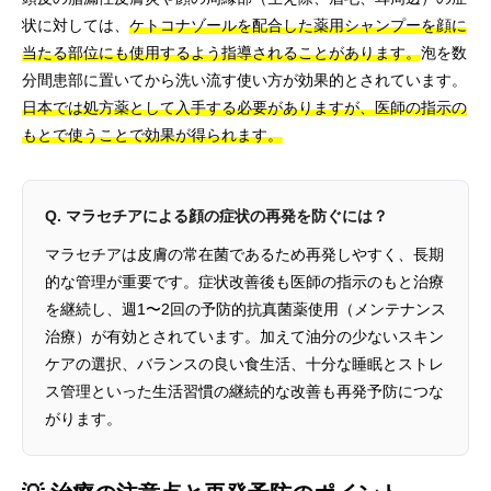
状に対しては、
ケトコナゾールを配合した薬用シャンプーを顔に
当たる部位にも使用するよう指導されることがあります。
泡を数
分間患部に置いてから洗い流す使い方が効果的とされています。
日本では処方薬として入手する必要がありますが、医師の指示の
もとで使うことで効果が得られます。
Q. マラセチアによる顔の症状の再発を防ぐには？
マラセチアは皮膚の常在菌であるため再発しやすく、長期
的な管理が重要です。症状改善後も医師の指示のもと治療
を継続し、週1〜2回の予防的抗真菌薬使用（メンテナンス
治療）が有効とされています。加えて油分の少ないスキン
ケアの選択、バランスの良い食生活、十分な睡眠とストレ
ス管理といった生活習慣の継続的な改善も再発予防につな
がります。