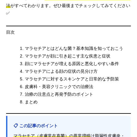
法
がすべてわかります。ぜひ最後までチェックしてみてください
✅
目次
マラセチアとはどんな菌？基本知識を知っておこう
マラセチアが顔に引き起こす主な疾患と症状
顔にマラセチアが増える原因と悪化しやすい条件
マラセチアによる顔の症状の見分け方
マラセチアに対するスキンケアと日常的な予防策
皮膚科・美容クリニックでの治療法
治療の注意点と再発予防のポイント
まとめ
📋 この記事のポイント
マラセチア（皮膚常在真菌）の異常増殖
は脂漏性皮膚炎・