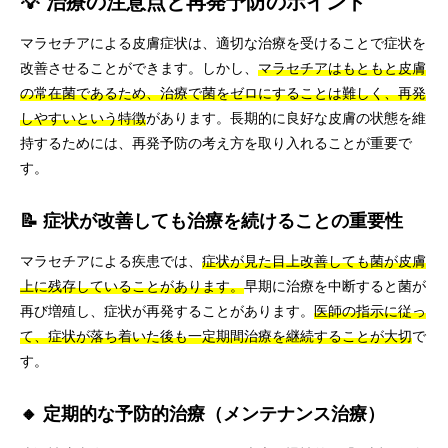
💡 治療の注意点と再発予防のポイント
マラセチアによる皮膚症状は、適切な治療を受けることで症状を
改善させることができます。しかし、
マラセチアはもともと皮膚
の常在菌であるため、治療で菌をゼロにすることは難しく、再発
しやすいという特徴
があります。長期的に良好な皮膚の状態を維
持するためには、再発予防の考え方を取り入れることが重要で
す。
📝 症状が改善しても治療を続けることの重要性
マラセチアによる疾患では、
症状が見た目上改善しても菌が皮膚
上に残存していることがあります。
早期に治療を中断すると菌が
再び増殖し、症状が再発することがあります。
医師の指示に従っ
て、症状が落ち着いた後も一定期間治療を継続することが大切
で
す。
🔸 定期的な予防的治療（メンテナンス治療）