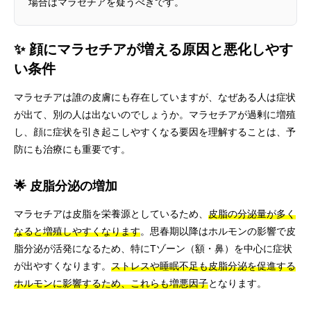
場合はマラセチアを疑うべきです。
✨ 顔にマラセチアが増える原因と悪化しやす
い条件
マラセチアは誰の皮膚にも存在していますが、なぜある人は症状
が出て、別の人は出ないのでしょうか。マラセチアが過剰に増殖
し、顔に症状を引き起こしやすくなる要因を理解することは、予
防にも治療にも重要です。
🌟 皮脂分泌の増加
マラセチアは皮脂を栄養源としているため、
皮脂の分泌量が多く
なると増殖しやすくなります
。思春期以降はホルモンの影響で皮
脂分泌が活発になるため、特にTゾーン（額・鼻）を中心に症状
が出やすくなります。
ストレスや睡眠不足も皮脂分泌を促進する
ホルモンに影響するため、これらも増悪因子
となります。