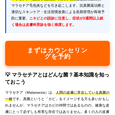
マラセチア毛包炎などを引き起こします。抗真菌薬治療と
適切なスキンケア・生活習慣改善による長期管理が再発予
防に重要。
ニキビとの誤診に注意し、症状が2週間以上続
く場合は皮膚科受診を強く推奨します。
まずはカウンセリン
グを予約
💡 マラセチアとはどんな菌？基本知識を知っ
ておこう
マラセチア（Malassezia）は、
人間の皮膚に常在している真菌の
一種
です。真菌というと「カビ」をイメージする方も多いかもし
れませんが、マラセチアはカビの仲間ではあるものの、健康な皮
膚にとって必ずしも有害な存在ではありません。多くの人の皮膚