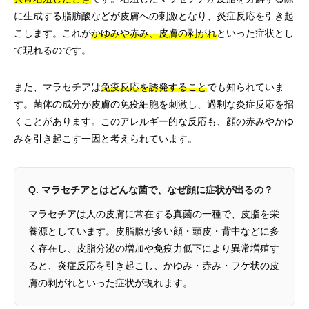
に生成する脂肪酸などが皮膚への刺激となり、炎症反応を引き起
こします。これが
かゆみや赤み、皮膚の剥がれ
といった症状とし
て現れるのです。
また、マラセチアは
免疫反応を誘発すること
でも知られていま
す。菌体の成分が皮膚の免疫細胞を刺激し、過剰な炎症反応を招
くことがあります。このアレルギー的な反応も、顔の赤みやかゆ
みを引き起こす一因と考えられています。
Q. マラセチアとはどんな菌で、なぜ顔に症状が出るの？
マラセチアは人の皮膚に常在する真菌の一種で、皮脂を栄
養源としています。皮脂腺が多い顔・頭皮・背中などに多
く存在し、皮脂分泌の増加や免疫力低下により異常増殖す
ると、炎症反応を引き起こし、かゆみ・赤み・フケ状の皮
膚の剥がれといった症状が現れます。