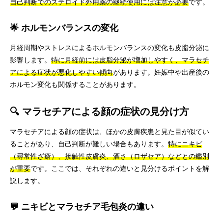
自己判断でのステロイド外用薬の継続使用には注意が必要
です。
🌟 ホルモンバランスの変化
月経周期やストレスによるホルモンバランスの変化も皮脂分泌に
影響します。
特に月経前には皮脂分泌が増加しやすく、マラセチ
アによる症状が悪化しやすい傾向
があります。妊娠中や出産後の
ホルモン変化も関係することがあります。
🔍 マラセチアによる顔の症状の見分け方
マラセチアによる顔の症状は、ほかの皮膚疾患と見た目が似てい
ることがあり、自己判断が難しい場合もあります。
特にニキビ
（尋常性ざ瘡）、接触性皮膚炎、酒さ（ロザセア）などとの鑑別
が重要
です。ここでは、それぞれの違いと見分けるポイントを解
説します。
💬 ニキビとマラセチア毛包炎の違い