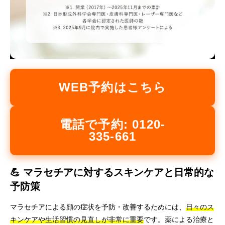
WEB予約はこちら
電話で予約: 0120-
335-661
💪 マラセチアに対するスキンケアと日常的な
予防策
マラセチアによる顔の症状を予防・改善するためには、
日々のス
キンケアや生活習慣の見直しが非常に重要
です。薬による治療と