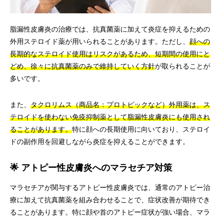
脂漏性皮膚炎の治療では、抗真菌薬に加えて炎症を抑えるための
外用ステロイド薬が用いられることがあります。ただし、
顔への
長期的なステロイド使用はリスクがあるため、短期間の使用にと
どめ、徐々に抗真菌薬のみで維持していく方針
が取られることが
多いです。
また、
タクロリムス（商品名：プロトピックなど）外用薬は、ス
テロイドを使わない免疫抑制薬として脂漏性皮膚炎にも使用され
ることがあります。
特に顔への長期使用に向いており、ステロイ
ドの副作用を回避しながら炎症を抑えることができます。
🌟 アトピー性皮膚炎へのマラセチア対策
マラセチアが関与するアトピー性皮膚炎では、通常のアトピー治
療に加えて抗真菌薬を組み合わせることで、症状改善が期待でき
ることがあります。特に顔や首のアトピー症状が強い場合、マラ