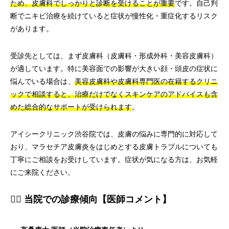
ため、皮膚科でしっかりと診断を受けることが重要
です。自己判
断でニキビ治療を続けていると症状が慢性化・重症化するリスク
があります。
受診先としては、まず皮膚科（皮膚科・形成外科・美容皮膚科）
が適しています。特に美容面での影響が大きい顔・頭皮の症状に
悩んでいる場合は、
美容皮膚科や皮膚科専門医の在籍するクリニ
ックで相談すると、治療だけでなくスキンケアのアドバイスも含
めた総合的なサポートが受けられます
。
アイシークリニック渋谷院では、皮膚の悩みに専門的に対応して
おり、マラセチア皮膚炎をはじめとする皮膚トラブルについても
丁寧にご相談をお受けしています。症状が気になる方は、お気軽
にご来院ください。
👨‍⚕️ 当院での診療傾向【医師コメント】