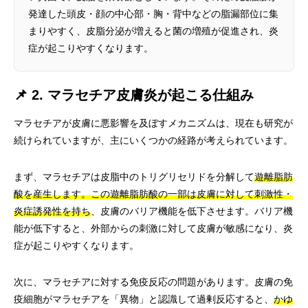
発達した頭皮・顔の中心部・胸・背中などの脂漏部位に集
まりやすく、皮脂分泌が増えると菌の増殖が促進され、炎
症が起こりやすくなります。
📌 2. マラセチア皮膚炎が起こる仕組み
マラセチアが皮膚に悪影響を及ぼすメカニズムは、現在も研究が
続けられていますが、主にいくつかの経路が考えられています。
まず、マラセチアは皮脂中のトリグリセリドを分解して
遊離脂肪
酸を産生します。この遊離脂肪酸の一部は皮膚に対して刺激性・
炎症誘発性を持ち
、皮膚のバリア機能を低下させます。バリア機
能が低下すると、外部からの刺激に対して皮膚が敏感になり、炎
症が起こりやすくなります。
次に、マラセチアに対する免疫反応の問題があります。皮膚の免
疫細胞がマラセチアを「異物」と認識して過剰反応すると、
かゆ