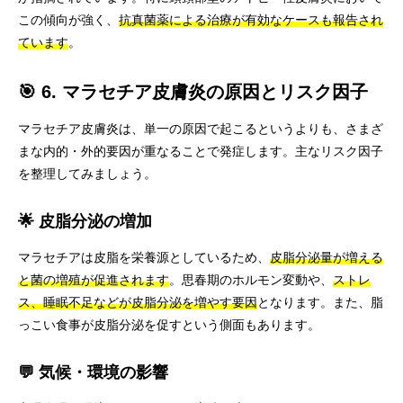
この傾向が強く、
抗真菌薬による治療が有効なケースも報告され
ています
。
🎯 6. マラセチア皮膚炎の原因とリスク因子
マラセチア皮膚炎は、単一の原因で起こるというよりも、さまざ
まな内的・外的要因が重なることで発症します。主なリスク因子
を整理してみましょう。
🌟 皮脂分泌の増加
マラセチアは皮脂を栄養源としているため、
皮脂分泌量が増える
と菌の増殖が促進されます
。思春期のホルモン変動や、
ストレ
ス、睡眠不足などが皮脂分泌を増やす要因
となります。また、脂
っこい食事が皮脂分泌を促すという側面もあります。
💬 気候・環境の影響