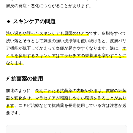
膚炎の発症・悪化につながることがあります。
🔸 スキンケアの問題
洗い過ぎや誤ったスキンケアも原因のひとつ
です。皮脂をすべて
洗い落とそうとして刺激の強い洗浄剤を使い続けると、皮膚バリ
ア機能が低下してかえって炎症が起きやすくなります。逆に、
オ
イルを多用するスキンケアはマラセチアの栄養源を増やすことに
なります
。
⚡ 抗菌薬の使用
前述のように、
長期にわたる抗菌薬の内服や外用は、皮膚の細菌
叢を変化させ、マラセチアが増殖しやすい環境を作ることがあり
ます
。ニキビ治療などで抗菌薬を長期使用している方は注意が必
要です。