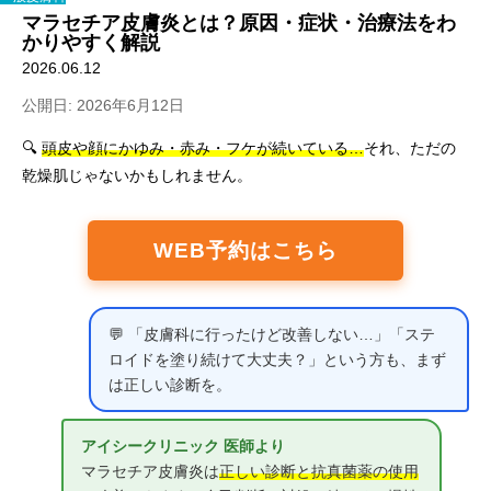
マラセチア皮膚炎とは？原因・症状・治療法をわ
かりやすく解説
2026.06.12
公開日: 2026年6月12日
🔍
頭皮や顔にかゆみ・赤み・フケが続いている…
それ、ただの
乾燥肌じゃないかもしれません。
WEB予約はこちら
💬 「皮膚科に行ったけど改善しない…」「ステ
ロイドを塗り続けて大丈夫？」という方も、まず
は正しい診断を。
アイシークリニック 医師より
マラセチア皮膚炎は
正しい診断と抗真菌薬の使用