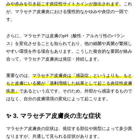
みや赤みを引き起こす炎症性サイトカインが放出されます
。これ
が、マラセチア皮膚炎における慢性的なかゆみや炎症の一因で
す。
さらに、マラセチアは皮膚のpH（酸性・アルカリ性のバラン
ス）を変化させることも知られており、他の細菌や真菌が繁殖し
やすい環境を作る場合もあります。こうした複合的な要因が絡み
合って、マラセチア皮膚炎は発症・持続します。
重要なのは、
マラセチア皮膚炎は「感染症」というよりも、もと
もと皮膚にいる菌が「過剰増殖した結果として起こる炎症性皮膚
疾患」
であるという点です。そのため、外部から感染するもので
はなく、自分の皮膚環境の変化によって起こります。
✨ 3. マラセチア皮膚炎の主な症状
マラセチア皮膚炎の症状は、発症する部位や病型によって多少異
なりますが、共通して見られる症状があります。