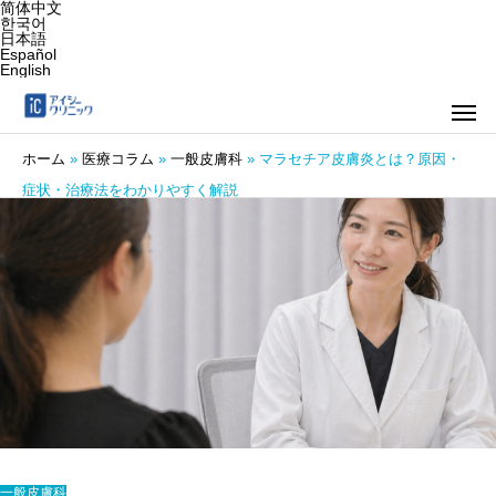
简体中文
한국어
日本語
Español
English
ホーム
»
医療コラム
»
一般皮膚科
»
マラセチア皮膚炎とは？原因・
症状・治療法をわかりやすく解説
一般皮膚科