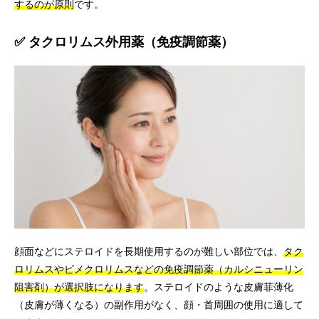
するのが原則
です。
✅ タクロリムス外用薬（免疫調節薬）
顔面などにステロイドを長期使用するのが難しい部位では、
タク
ロリムスやピメクロリムスなどの免疫調節薬（カルシニューリン
阻害剤）が選択肢になります
。ステロイドのような皮膚菲薄化
（皮膚が薄くなる）の副作用がなく、顔・首周囲の使用に適して