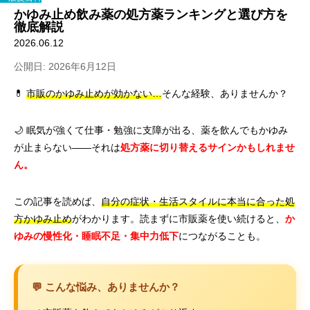
かゆみ止め飲み薬の処方薬ランキングと選び方を
徹底解説
2026.06.12
公開日: 2026年6月12日
💊
市販のかゆみ止めが効かない…
そんな経験、ありませんか？
🌙 眠気が強くて仕事・勉強に支障が出る、薬を飲んでもかゆみ
が止まらない――それは
処方薬に切り替えるサインかもしれませ
ん。
この記事を読めば、
自分の症状・生活スタイルに本当に合った処
方かゆみ止め
がわかります。読まずに市販薬を使い続けると、
か
ゆみの慢性化・睡眠不足・集中力低下
につながることも。
💬 こんな悩み、ありませんか？