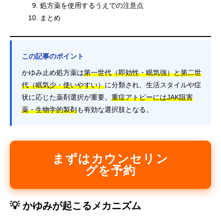
処方薬を使用するうえでの注意点
まとめ
この記事のポイント
かゆみ止め処方薬は
第一世代（即効性・眠気強）と第二世
代（眠気少・使いやすい）
に分類され、生活スタイルや症
状に応じた薬剤選択が重要。
重症アトピーにはJAK阻害
薬・生物学的製剤
も有効な選択肢となる。
まずはカウンセリン
グを予約
💡 かゆみが起こるメカニズム