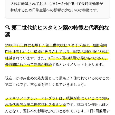
大幅に軽減されており、1日1〜2回の服用で長時間効果が
持続するため日常生活への影響が少ないのが特徴です。
🔍 第二世代抗ヒスタミン薬の特徴と代表的な
薬
1980年代以降に登場した第二世代抗ヒスタミン薬は、脳血液関
門を通過しにくい構造に改良されており、眠気の副作用が大幅に
軽減
されています。また、
1日1〜2回の服用で済むものが多く、
長時間にわたって効果が持続
するというメリットもあります。
現在、かゆみ止めの処方薬として最もよく使われているのがこの
第二世代です。主な薬を詳しく見ていきましょう。
フェキソフェナジン（アレグラ）は、眠気が出にくいことで知ら
れる代表的な第二世代抗ヒスタミン薬
です。抗コリン作用もほと
んどなく、運転への影響が少ないとされています。1日2回服用す