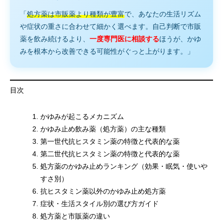
「
処方薬は市販薬より種類が豊富
で、あなたの生活リズム
や症状の重さに合わせて細かく選べます。自己判断で市販
薬を飲み続けるより、
一度専門医に相談する
ほうが、かゆ
みを根本から改善できる可能性がぐっと上がります。」
目次
かゆみが起こるメカニズム
かゆみ止め飲み薬（処方薬）の主な種類
第一世代抗ヒスタミン薬の特徴と代表的な薬
第二世代抗ヒスタミン薬の特徴と代表的な薬
処方薬のかゆみ止めランキング（効果・眠気・使いや
すさ別）
抗ヒスタミン薬以外のかゆみ止め処方薬
症状・生活スタイル別の選び方ガイド
処方薬と市販薬の違い