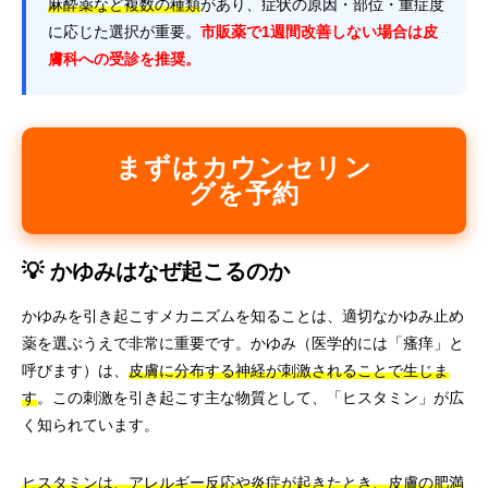
麻酔薬など複数の種類
があり、症状の原因・部位・重症度
に応じた選択が重要。
市販薬で1週間改善しない場合は皮
膚科への受診を推奨。
まずはカウンセリン
グを予約
💡 かゆみはなぜ起こるのか
かゆみを引き起こすメカニズムを知ることは、適切なかゆみ止め
薬を選ぶうえで非常に重要です。かゆみ（医学的には「瘙痒」と
呼びます）は、
皮膚に分布する神経が刺激されることで生じま
す
。この刺激を引き起こす主な物質として、「ヒスタミン」が広
く知られています。
ヒスタミンは、アレルギー反応や炎症が起きたとき、皮膚の肥満