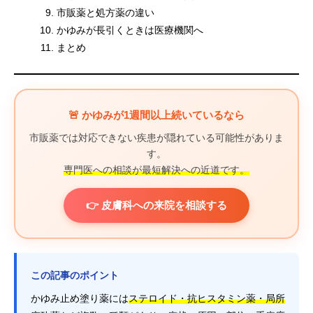
市販薬と処方薬の違い
かゆみが長引くときは医療機関へ
まとめ
🚨 かゆみが1週間以上続いているなら
市販薬では対応できない疾患が隠れている可能性がありま
す。
専門医への相談が最短解決への近道です。
👉 皮膚科への来院を相談する
この記事のポイント
かゆみ止め塗り薬には
ステロイド・抗ヒスタミン薬・局所