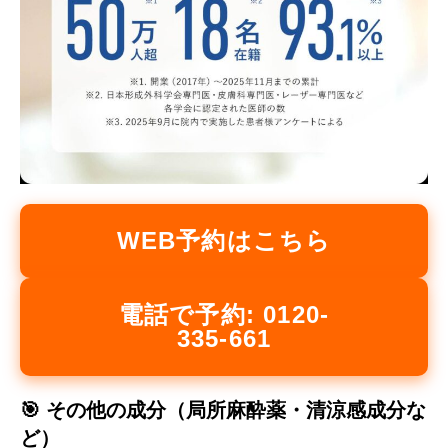
WEB予約はこちら
電話で予約: 0120-
335-661
🎯 その他の成分（局所麻酔薬・清涼感成分な
ど）