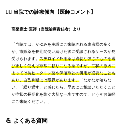
👨‍⚕️ 当院での診療傾向【医師コメント】
高桑康太 医師（当院治療責任者）より
「当院では、かゆみを主訴にご来院される患者様の多く
が、市販薬を長期間使い続けた後に受診されるケースが見
受けられます。
ステロイド外用薬は適切な強さのものを選
び正しく使えば非常に頼りになる薬ですが、症状の原因に
よっては抗ヒスタミン薬や保湿剤との併用が必要なことも
あり、自己判断には限界があります。
「なかなか治らな
い」「繰り返す」と感じたら、早めにご相談いただくこと
が症状の長期化を防ぐ大切な一歩ですので、どうぞお気軽
にご来院ください。」
💪 よくある質問