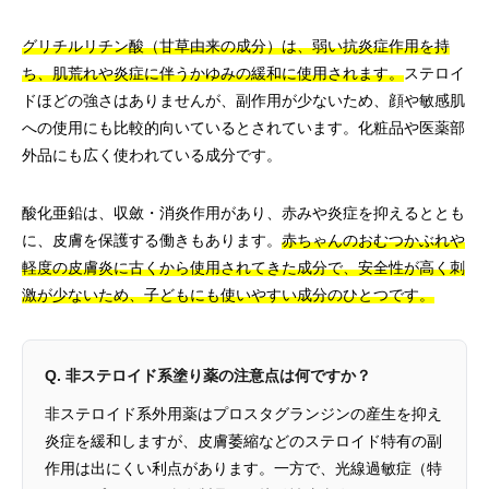
グリチルリチン酸（甘草由来の成分）は、弱い抗炎症作用を持
ち、肌荒れや炎症に伴うかゆみの緩和に使用されます。
ステロイ
ドほどの強さはありませんが、副作用が少ないため、顔や敏感肌
への使用にも比較的向いているとされています。化粧品や医薬部
外品にも広く使われている成分です。
酸化亜鉛は、収斂・消炎作用があり、赤みや炎症を抑えるととも
に、皮膚を保護する働きもあります。
赤ちゃんのおむつかぶれや
軽度の皮膚炎に古くから使用されてきた成分で、安全性が高く刺
激が少ないため、子どもにも使いやすい成分のひとつです。
Q. 非ステロイド系塗り薬の注意点は何ですか？
非ステロイド系外用薬はプロスタグランジンの産生を抑え
炎症を緩和しますが、皮膚萎縮などのステロイド特有の副
作用は出にくい利点があります。一方で、光線過敏症（特