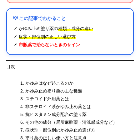
💡 この記事でわかること
📌 かゆみ止め塗り薬の
種類・成分の違い
📌
症状・部位別の正しい選び方
📌
市販薬で治らないときのサイン
目次
かゆみはなぜ起こるのか
かゆみ止め塗り薬の主な種類
ステロイド外用薬とは
非ステロイド系かゆみ止め薬とは
抗ヒスタミン成分配合の塗り薬
その他の成分（局所麻酔薬・清涼感成分など）
症状別・部位別のかゆみ止め選び方
塗り薬の正しい使い方と注意点