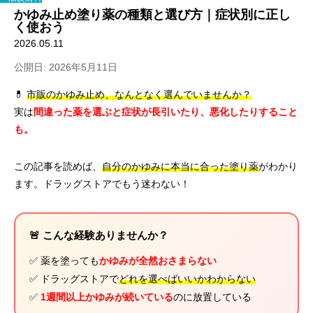
かゆみ止め塗り薬の種類と選び方｜症状別に正し
く使おう
2026.05.11
公開日: 2026年5月11日
💊
市販のかゆみ止め、なんとなく選んでいませんか？
実は
間違った薬を選ぶと症状が長引いたり、悪化したりすること
も。
この記事を読めば、
自分のかゆみに本当に合った塗り薬
がわかり
ます。ドラッグストアでもう迷わない！
🚨 こんな経験ありませんか？
✅ 薬を塗っても
かゆみが全然おさまらない
✅ ドラッグストアで
どれを選べばいいかわからない
✅
1週間以上かゆみが続いている
のに放置している