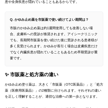
患や全身疾患が隠れていることもあるからです。
Q. かゆみ止め薬を市販薬で使い続けてよい期間は？
市販のかゆみ止め薬は約1週間使用しても改善しない場
合、皮膚科への受診が推奨されます。アイシークリニック
でも、長期間市販薬を使い続けた後に受診される患者様が
多く見受けられます。かゆみが長引く場合は皮膚疾患だけ
でなく内臓疾患が隠れていることもあるため早期受診が重
要です。
✨ 市販薬と処方薬の違い
かゆみ止め塗り薬は、大きく「市販薬（OTC医薬品）」と「処方
薬（医療用医薬品）」の2種類に分けられます。それぞれの違い
を正しく理解することが、適切な治療への第一歩となります。