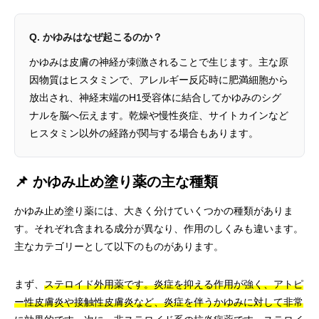
Q. かゆみはなぜ起こるのか？
かゆみは皮膚の神経が刺激されることで生じます。主な原
因物質はヒスタミンで、アレルギー反応時に肥満細胞から
放出され、神経末端のH1受容体に結合してかゆみのシグ
ナルを脳へ伝えます。乾燥や慢性炎症、サイトカインなど
ヒスタミン以外の経路が関与する場合もあります。
📌 かゆみ止め塗り薬の主な種類
かゆみ止め塗り薬には、大きく分けていくつかの種類がありま
す。それぞれ含まれる成分が異なり、作用のしくみも違います。
主なカテゴリーとして以下のものがあります。
まず、
ステロイド外用薬です。炎症を抑える作用が強く、アトピ
ー性皮膚炎や接触性皮膚炎など、炎症を伴うかゆみに対して非常