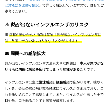
と対処法を医師が解説
」で詳しく解説していますので、併せてご
参考ください。
⚠️ 熱が出ないインフルエンザのリスク
🔴
症状が軽いからと油断は禁物！熱が出ないインフルエンザに
は、見過ごせない3つの大きなリスクがあります。
👥 周囲への感染拡大
熱が出ないインフルエンザの最も大きな問題は、
本人が気づかな
いうちに周囲に感染を広げてしまう可能性がある
ことです。
インフルエンザは主に
飛沫感染
と
接触感染
で広がります。咳やく
しゃみ、会話の際に飛び散る飛沫にウイルスが含まれており、こ
れを吸い込むことで感染します。また、ウイルスが付着した手で
目や鼻、口を触ることでも感染が成立します。