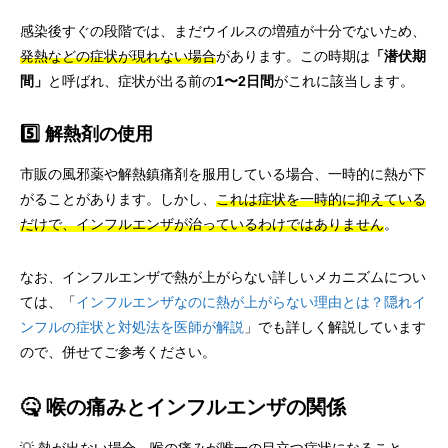
感染後すぐの段階では、まだウイルスの増殖が十分でないため、
発熱などの症状が現れない場合
があります。この時期は
「潜伏期
間」
と呼ばれ、症状が出る前の
1〜2日間
がこれに該当します。
5️⃣ 解熱剤の使用
市販の風邪薬や解熱鎮痛剤を服用している場合、一時的に熱が下
がることがあります。しかし、
これは症状を一時的に抑えている
だけで、インフルエンザが治っているわけではありません
。
なお、インフルエンザで熱が上がらない詳しいメカニズムについ
ては、「
インフルエンザなのに熱が上がらない理由とは？隠れイ
ンフルの症状と対処法を医師が解説
」でも詳しく解説しています
ので、併せてご参考ください。
🤒 喉の痛みとインフルエンザの関係