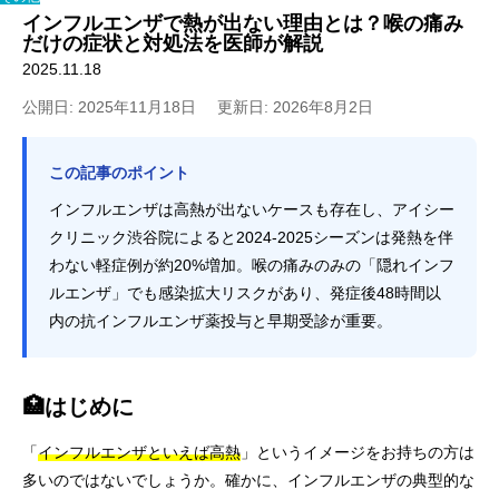
インフルエンザで熱が出ない理由とは？喉の痛み
だけの症状と対処法を医師が解説
2025.11.18
公開日: 2025年11月18日
更新日: 2026年8月2日
この記事のポイント
インフルエンザは高熱が出ないケースも存在し、アイシー
クリニック渋谷院によると2024-2025シーズンは発熱を伴
わない軽症例が約20%増加。喉の痛みのみの「隠れインフ
ルエンザ」でも感染拡大リスクがあり、発症後48時間以
内の抗インフルエンザ薬投与と早期受診が重要。
🏥はじめに
「
インフルエンザといえば高熱
」というイメージをお持ちの方は
多いのではないでしょうか。確かに、インフルエンザの典型的な