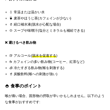
💧 常温または温かい水
🍵 麦茶やほうじ茶(カフェインが少ない)
🥤 経口補水液(脱水が心配な場合)
🍲 スープや味噌汁(塩分とミネラルも補給できる)
❌ 避けるべき飲み物
🍺 アルコール(
脱水を促進する
)
☕ カフェインの多い飲み物(コーヒー、紅茶など)
🧊 冷たすぎる飲み物(喉を刺激する)
🥤 炭酸飲料(喉への刺激が強い)
🍚 食事のポイント
喉が痛い場合、固形物の摂取が辛いかもしれません。以下のよう
な食事がおすすめです: