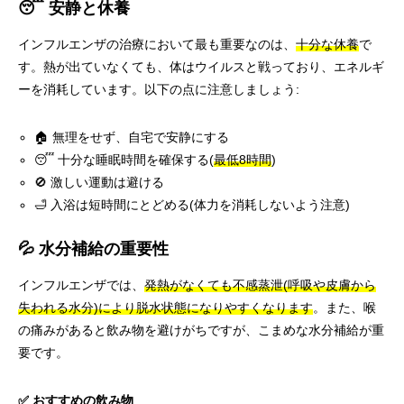
😴 安静と休養
インフルエンザの治療において最も重要なのは、
十分な休養
で
す。熱が出ていなくても、体はウイルスと戦っており、エネルギ
ーを消耗しています。以下の点に注意しましょう:
🏠 無理をせず、自宅で安静にする
😴 十分な睡眠時間を確保する(
最低8時間
)
🚫 激しい運動は避ける
🛁 入浴は短時間にとどめる(体力を消耗しないよう注意)
💦 水分補給の重要性
インフルエンザでは、
発熱がなくても不感蒸泄(呼吸や皮膚から
失われる水分)により脱水状態になりやすくなります
。また、喉
の痛みがあると飲み物を避けがちですが、こまめな水分補給が重
要です。
✅ おすすめの飲み物