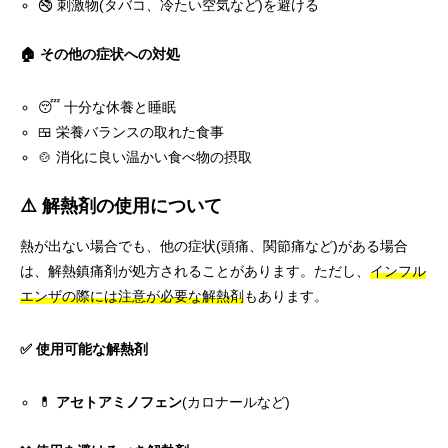
🚭 刺激物(タバコ、冷たい空気など)を避ける
🏠 その他の症状への対処
😴 十分な休養と睡眠
🍱 栄養バランスの取れた食事
🍲 消化に良い温かい食べ物の摂取
⚠️ 解熱剤の使用について
熱が出ない場合でも、他の症状(頭痛、関節痛など)がある場合
は、解熱鎮痛剤が処方されることがあります。ただし、
インフル
エンザの際には注意が必要な解熱剤
もあります。
✅ 使用可能な解熱剤
💊
アセトアミノフェン
(カロナールなど)