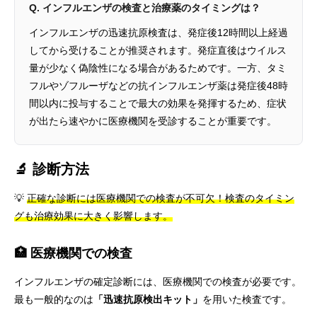
Q. インフルエンザの検査と治療薬のタイミングは？
インフルエンザの迅速抗原検査は、発症後12時間以上経過
してから受けることが推奨されます。発症直後はウイルス
量が少なく偽陰性になる場合があるためです。一方、タミ
フルやゾフルーザなどの抗インフルエンザ薬は発症後48時
間以内に投与することで最大の効果を発揮するため、症状
が出たら速やかに医療機関を受診することが重要です。
🔬 診断方法
💡
正確な診断には医療機関での検査が不可欠！検査のタイミン
グも治療効果に大きく影響します。
🏥 医療機関での検査
インフルエンザの確定診断には、医療機関での検査が必要です。
最も一般的なのは
「迅速抗原検出キット」
を用いた検査です。