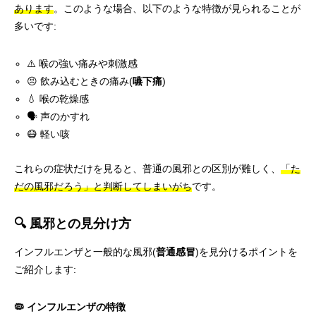
あります
。このような場合、以下のような特徴が見られることが
多いです:
⚠️ 喉の強い痛みや刺激感
😣 飲み込むときの痛み(
嚥下痛
)
💧 喉の乾燥感
🗣️ 声のかすれ
😷 軽い咳
これらの症状だけを見ると、普通の風邪との区別が難しく、
「た
だの風邪だろう」と判断してしまいがち
です。
🔍 風邪との見分け方
インフルエンザと一般的な風邪(
普通感冒
)を見分けるポイントを
ご紹介します:
🦠 インフルエンザの特徴