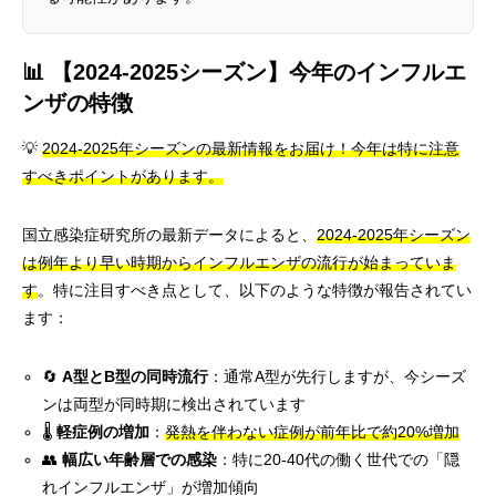
📊 【2024-2025シーズン】今年のインフルエ
ンザの特徴
💡
2024-2025年シーズンの最新情報をお届け！今年は特に注意
すべきポイントがあります。
国立感染症研究所の最新データによると、
2024-2025年シーズン
は例年より早い時期からインフルエンザの流行が始まっていま
す
。特に注目すべき点として、以下のような特徴が報告されてい
ます：
🔄
A型とB型の同時流行
：通常A型が先行しますが、今シーズ
ンは両型が同時期に検出されています
🌡️
軽症例の増加
：
発熱を伴わない症例が前年比で約20%増加
👥
幅広い年齢層での感染
：特に20-40代の働く世代での「隠
れインフルエンザ」が増加傾向