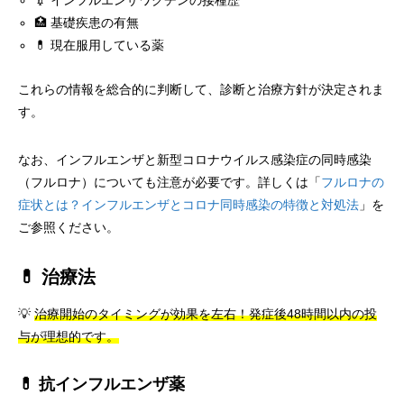
💉 インフルエンザワクチンの接種歴
🏥 基礎疾患の有無
💊 現在服用している薬
これらの情報を総合的に判断して、診断と治療方針が決定されま
す。
なお、インフルエンザと新型コロナウイルス感染症の同時感染
（フルロナ）についても注意が必要です。詳しくは「
フルロナの
症状とは？インフルエンザとコロナ同時感染の特徴と対処法
」を
ご参照ください。
💊 治療法
💡
治療開始のタイミングが効果を左右！発症後48時間以内の投
与が理想的です。
💊 抗インフルエンザ薬