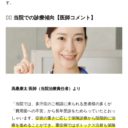
す。
👨‍⚕️ 当院での診療傾向【医師コメント】
高桑康太 医師（当院治療責任者）より
「当院では、多汗症のご相談に来られる患者様の多くが
「費用面への不安」から長年受診をためらっていたとおっ
しゃいます。
症状の重さに応じて保険診療から段階的に治
療を進めることができ、重症例ではボトックス注射も保険