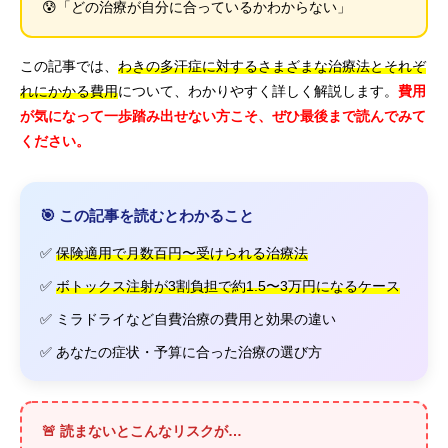
😰「どの治療が自分に合っているかわからない」
この記事では、
わきの多汗症に対するさまざまな治療法とそれぞ
れにかかる費用
について、わかりやすく詳しく解説します。
費用
が気になって一歩踏み出せない方こそ、ぜひ最後まで読んでみて
ください。
🎯 この記事を読むとわかること
✅
保険適用で月数百円〜受けられる治療法
✅
ボトックス注射が3割負担で約1.5〜3万円になるケース
✅ ミラドライなど自費治療の費用と効果の違い
✅ あなたの症状・予算に合った治療の選び方
🚨 読まないとこんなリスクが…