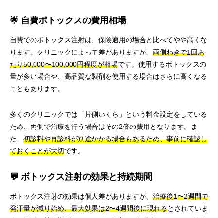
🌟 自費ボトックスの費用相場
自費でのボトックス注射は、保険適用の場合と比べてやや高くな
ります。クリニックによって差がありますが、
両側わきで1回あ
たり50,000〜100,000円程度が相場
です。使用するボトックスの
量が多い場合や、高品質な製剤を使用する場合はさらに高くなる
こともあります。
多くのクリニックでは「片側いくら」という料金設定をしている
ため、両側で治療を行う場合はその2倍の費用となります。ま
た、
初診料や再診料が別途かかる場合もあるため、事前に確認し
ておくことが大切
です。
💬 ボトックス注射の効果と持続期間
ボトックス注射の効果は個人差がありますが、
治療後1〜2週間で
発汗量が減り始め、最大効果は2〜4週間後に現れる
とされていま