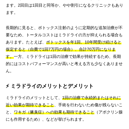
ます。2回目は1回目と同等か、やや割引になるクリニックもあり
ます。
長期的に見ると、ボトックス注射のように定期的な追加治療が不
要なため、トータルコストはミラドライの方が抑えられる場合も
あります。たとえば、
ボトックスを年1回、10年間受け続けると
仮定すると（自費で1回7万円の場合）、合計70万円になりま
す。
一方、ミラドライは1回の治療で効果が持続するため、長期
的にはコストパフォーマンスが高いと考える方も少なくありませ
ん。
⚡ ミラドライのメリットとデメリット
ミラドライのメリットとして、
1回の治療で永続的またはそれに
近い効果が期待できること
、手術を行わないため傷が残らないこ
と、
ワキガ（腋臭症）への効果も期待できること
（アポクリン腺
にも作用するため）、などが挙げられます。