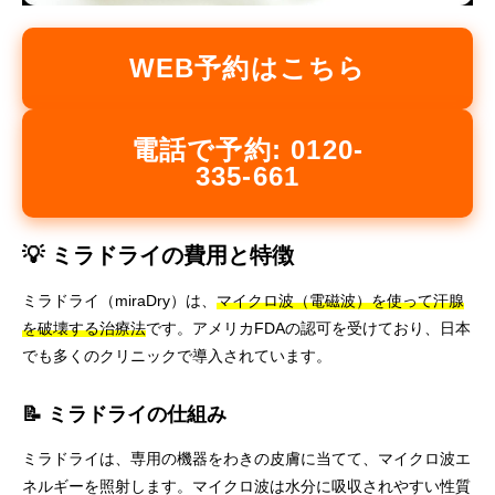
WEB予約はこちら
電話で予約: 0120-
335-661
💡 ミラドライの費用と特徴
ミラドライ（miraDry）は、
マイクロ波（電磁波）を使って汗腺
を破壊する治療法
です。アメリカFDAの認可を受けており、日本
でも多くのクリニックで導入されています。
📝 ミラドライの仕組み
ミラドライは、専用の機器をわきの皮膚に当てて、マイクロ波エ
ネルギーを照射します。マイクロ波は水分に吸収されやすい性質