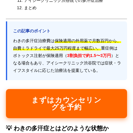
アイシークリニック渋谷院での多汗症治療
まとめ
この記事のポイント
わきの多汗症治療費は
保険適用の外用薬で月数百円から、
自費ミラドライで最大25万円程度まで幅広い。
重症例は
ボトックス注射が保険適用（
3割負担で約1.5〜3万円
）と
なる場合もあり、アイシークリニック渋谷院では症状・ラ
イフスタイルに応じた治療法を提案している。
まずはカウンセリン
グを予約
💡 わきの多汗症とはどのような状態か