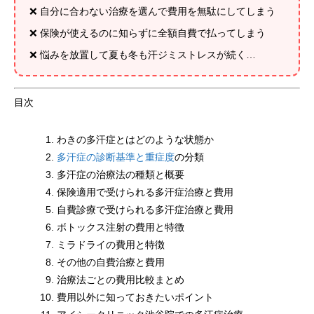
❌ 自分に合わない治療を選んで費用を無駄にしてしまう
❌ 保険が使えるのに知らずに全額自費で払ってしまう
❌ 悩みを放置して夏も冬も汗ジミストレスが続く…
目次
わきの多汗症とはどのような状態か
多汗症の診断基準と重症度
の分類
多汗症の治療法の種類と概要
保険適用で受けられる多汗症治療と費用
自費診療で受けられる多汗症治療と費用
ボトックス注射の費用と特徴
ミラドライの費用と特徴
その他の自費治療と費用
治療法ごとの費用比較まとめ
費用以外に知っておきたいポイント