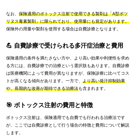
なお、
保険適用のボトックス注射で使用できる製剤は「A型ボツ
リヌス毒素製剤」に限られており、使用量にも規定があります。
保険外の用量や製剤を使用する場合は自費診療となります。
💪 自費診療で受けられる多汗症治療と費用
保険適用の条件を満たさない方や、より高い効果や利便性を求め
る方には、自費診療での治療という選択肢もあります。自費診療
は医療機関によって費用が異なりますが、保険診療に比べてコス
トが高くなる傾向があります。一方で、
より高い発汗抑制効果
や、長期的な改善が期待できる治療法
も含まれます。
🎯 ボトックス注射の費用と特徴
ボトックス注射は、保険適用でも自費でも行われる治療法です
が、ここでは自費診療として行う場合の特徴と費用について解説
します。