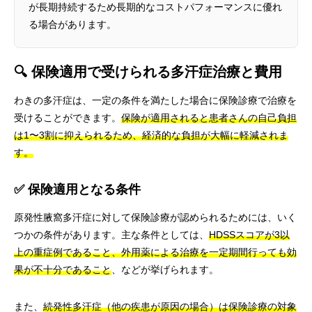
が長期持続するため長期的なコストパフォーマンスに優れ
る場合があります。
🔍 保険適用で受けられる多汗症治療と費用
わきの多汗症は、一定の条件を満たした場合に保険診療で治療を
受けることができます。
保険が適用されると患者さんの自己負担
は1〜3割に抑えられるため、経済的な負担が大幅に軽減されま
す。
✅ 保険適用となる条件
原発性腋窩多汗症に対して保険診療が認められるためには、いく
つかの条件があります。主な条件としては、
HDSSスコアが3以
上の重症例であること、外用薬による治療を一定期間行っても効
果が不十分であること
、などが挙げられます。
また、
続発性多汗症（他の疾患が原因の場合）は保険診療の対象