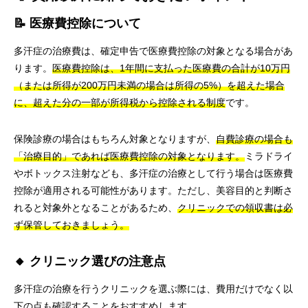
📝 医療費控除について
多汗症の治療費は、確定申告で医療費控除の対象となる場合があ
ります。
医療費控除は、1年間に支払った医療費の合計が10万円
（または所得が200万円未満の場合は所得の5%）を超えた場合
に、超えた分の一部が所得税から控除される制度
です。
保険診療の場合はもちろん対象となりますが、
自費診療の場合も
「治療目的」であれば医療費控除の対象となります。
ミラドライ
やボトックス注射なども、多汗症の治療として行う場合は医療費
控除が適用される可能性があります。ただし、美容目的と判断さ
れると対象外となることがあるため、
クリニックでの領収書は必
ず保管しておきましょう。
🔸 クリニック選びの注意点
多汗症の治療を行うクリニックを選ぶ際には、費用だけでなく以
下の点も確認することをおすすめします。