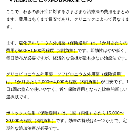
ここで、わきの多汗症に対するさまざまな治療法の費用をまとめ
ます。費用はあくまで目安であり、クリニックによって異なりま
す。
まず、
塩化アルミニウム外用薬（保険適用）は、1か月あたりの
費用が500〜1,500円程度（3割負担）
です。即効性はやや低く、
毎日塗布が必要ですが、経済的な負担が最も少ない治療法です。
グリコピロニウム外用薬・ソフピロニウム外用薬（保険適用）
は、1か月あたり2,000〜4,000円程度（3割負担）
が目安です。1
日1回の塗布で使いやすく、近年保険適用となった比較的新しい
選択肢です。
ボトックス注射（保険適用）は、1回（両側）あたり15,000〜
30,000円程度（3割負担）
です。効果の持続は4〜12か月で、定
期的な追加治療が必要です。