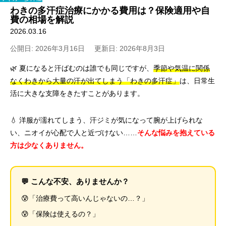
わきの多汗症治療にかかる費用は？保険適用や自
費の相場を解説
2026.03.16
公開日: 2026年3月16日
更新日: 2026年8月3日
🌿 夏になると汗ばむのは誰でも同じですが、
季節や気温に関係
なくわきから大量の汗が出てしまう「わきの多汗症」
は、日常生
活に大きな支障をきたすことがあります。
💧 洋服が濡れてしまう、汗ジミが気になって腕が上げられな
い、ニオイが心配で人と近づけない……
そんな悩みを抱えている
方は少なくありません。
💬 こんな不安、ありませんか？
😰「治療費って高いんじゃないの…？」
😰「保険は使えるの？」