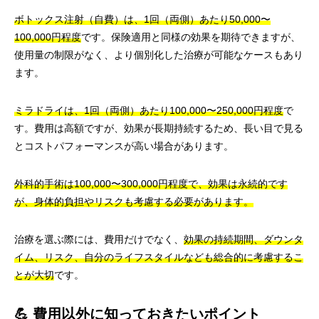
ボトックス注射（自費）は、1回（両側）あたり50,000〜
100,000円程度
です。保険適用と同様の効果を期待できますが、
使用量の制限がなく、より個別化した治療が可能なケースもあり
ます。
ミラドライは、1回（両側）あたり100,000〜250,000円程度
で
す。費用は高額ですが、効果が長期持続するため、長い目で見る
とコストパフォーマンスが高い場合があります。
外科的手術は100,000〜300,000円程度で、効果は永続的です
が、身体的負担やリスクも考慮する必要があります。
治療を選ぶ際には、費用だけでなく、
効果の持続期間、ダウンタ
イム、リスク、自分のライフスタイルなども総合的に考慮するこ
とが大切
です。
💪 費用以外に知っておきたいポイント