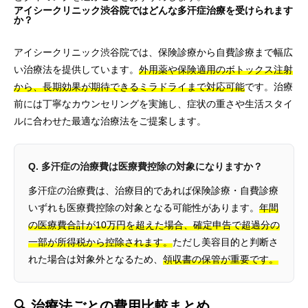
アイシークリニック渋谷院ではどんな多汗症治療を受けられます
か？
アイシークリニック渋谷院では、保険診療から自費診療まで幅広
い治療法を提供しています。
外用薬や保険適用のボトックス注射
から、長期効果が期待できるミラドライまで対応可能
です。治療
前には丁寧なカウンセリングを実施し、症状の重さや生活スタイ
ルに合わせた最適な治療法をご提案します。
Q. 多汗症の治療費は医療費控除の対象になりますか？
多汗症の治療費は、治療目的であれば保険診療・自費診療
いずれも医療費控除の対象となる可能性があります。
年間
の医療費合計が10万円を超えた場合、確定申告で超過分の
一部が所得税から控除されます。
ただし美容目的と判断さ
れた場合は対象外となるため、
領収書の保管が重要です。
🔍 治療法ごとの費用比較まとめ