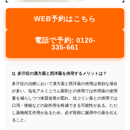
WEB予約はこちら
電話で予約: 0120-
335-661
Q. 多汗症の漢方薬と西洋薬を併用するメリットは？
多汗症の治療において漢方薬と西洋薬の併用は有効な場合
が多い。塩化アルミニウム製剤との併用では外用薬の使用
量を減らしつつ体質改善が図れ、抗コリン薬との併用では
口渇・便秘などの副作用を軽減できる可能性がある。ただ
し薬物相互作用があるため、必ず医師に服用中の薬を伝え
ること。