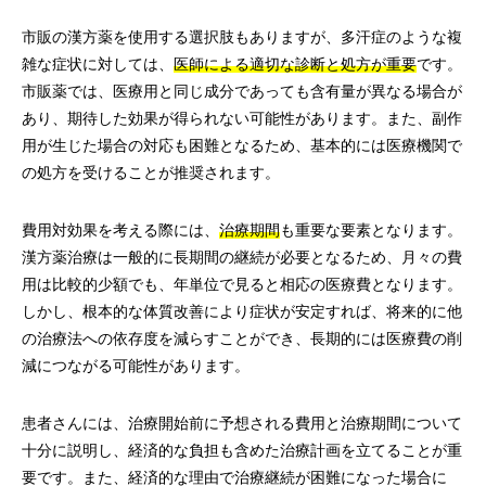
市販の漢方薬を使用する選択肢もありますが、多汗症のような複
雑な症状に対しては、
医師による適切な診断と処方が重要
です。
市販薬では、医療用と同じ成分であっても含有量が異なる場合が
あり、期待した効果が得られない可能性があります。また、副作
用が生じた場合の対応も困難となるため、基本的には医療機関で
の処方を受けることが推奨されます。
費用対効果を考える際には、
治療期間
も重要な要素となります。
漢方薬治療は一般的に長期間の継続が必要となるため、月々の費
用は比較的少額でも、年単位で見ると相応の医療費となります。
しかし、根本的な体質改善により症状が安定すれば、将来的に他
の治療法への依存度を減らすことができ、長期的には医療費の削
減につながる可能性があります。
患者さんには、治療開始前に予想される費用と治療期間について
十分に説明し、経済的な負担も含めた治療計画を立てることが重
要です。また、経済的な理由で治療継続が困難になった場合に