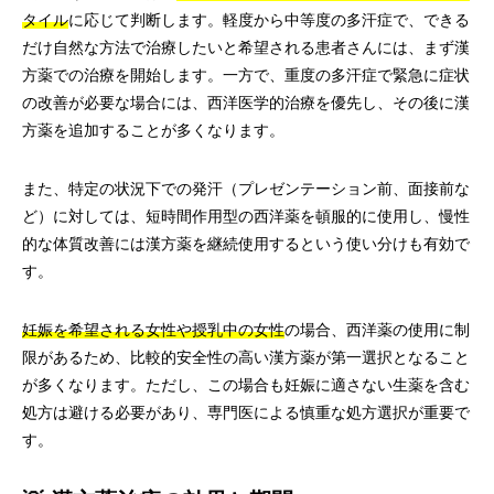
タイル
に応じて判断します。軽度から中等度の多汗症で、できる
だけ自然な方法で治療したいと希望される患者さんには、まず漢
方薬での治療を開始します。一方で、重度の多汗症で緊急に症状
の改善が必要な場合には、西洋医学的治療を優先し、その後に漢
方薬を追加することが多くなります。
また、特定の状況下での発汗（プレゼンテーション前、面接前な
ど）に対しては、短時間作用型の西洋薬を頓服的に使用し、慢性
的な体質改善には漢方薬を継続使用するという使い分けも有効で
す。
妊娠を希望される女性や授乳中の女性
の場合、西洋薬の使用に制
限があるため、比較的安全性の高い漢方薬が第一選択となること
が多くなります。ただし、この場合も妊娠に適さない生薬を含む
処方は避ける必要があり、専門医による慎重な処方選択が重要で
す。