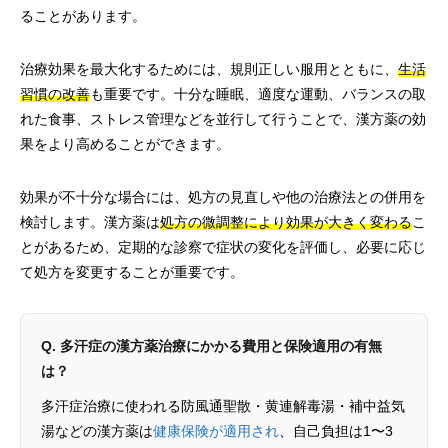
ることがあります。
治療効果を最大化するためには、規則正しい服用とともに、
生活
習慣の改善
も重要です。十分な睡眠、適度な運動、バランスの取
れた食事、ストレス管理などを並行して行うことで、漢方薬の効
果をより高めることができます。
効果が不十分な場合には、処方の見直しや他の治療法との併用を
検討します。漢方薬は
処方の微調整により効果が大きく変わる
こ
とがあるため、定期的な診察で症状の変化を評価し、必要に応じ
て処方を変更することが重要です。
Q. 多汗症の漢方薬治療にかかる費用と保険適用の有無
は？
多汗症治療に使われる防風通聖散・黄連解毒湯・補中益気
湯などの漢方薬は
健康保険が適用され
、自己負担は1〜3