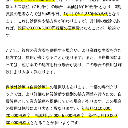
散エキス顆粒（7.5g/日）の場合、薬価は約150円/日となり、3割
負担の患者さんでは約45円/日、
1か月で約1,350円の薬代
となり
ます。これに診察料や処方料が加わりますが、月1回の受診であ
れば、
総額で3,000-5,000円程度の医療費
となることが一般的で
す。
ただし、複数の漢方薬を併用する場合や、より高価な生薬を含む
処方では、費用が高くなることがあります。また、医療機関によ
っては、煎じ薬での処方を行う場合があり、この場合の費用は施
設により大きく異なります。
保険外診療（自費診療）
の選択肢もあります。一部の専門クリニ
ックでは、より詳細な体質診断や個別の処方調整を行うため、自
費診療として漢方治療を提供している場合があります。この場合
の費用は施設により大きく異なりますが、
初診料は10,000-
20,000円程度、再診料は3,000-5,000円程度、薬代は月10,000-
30,000円程度
となることが多いようです。