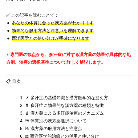
✅ この記事を読むことで：
🔸
あなたの体質に合った漢方薬がわかります
🔸
効果的な服用方法と注意点を理解できます
🔸
西洋医学との使い分けが明確になります
⚡
専門医の観点から、多汗症に対する漢方薬の効果や具体的な処
方例、治療の選択基準について詳しく解説します。
📋 目次
📌 多汗症の基礎知識と漢方医学的な捉え方
💊 多汗症に効果的な漢方薬の種類と特徴
🔬 漢方薬による多汗症治療のメカニズム
🎯 体質別の漢方薬選択について
📝 漢方薬の服用方法と注意点
⚖️ 西洋医学的治療との併用と使い分け