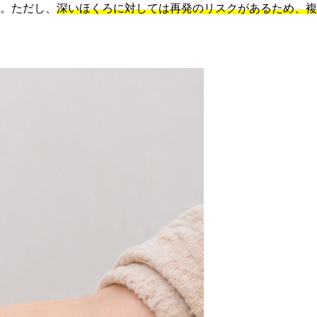
。ただし、
深いほくろに対しては再発のリスクがあるため、複