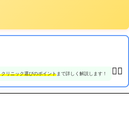
👨‍⚕️
・クリニック選びのポイント
まで詳しく解説します！