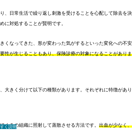
り、日常生活で繰り返し刺激を受けることを心配して除去を決
めに対処することが賢明です。
きくなってきた、形が変わった気がするといった変化への不安
要性が生じることもあり、保険診療の対象になることがありま
は、大きく分けて以下の種類があります。それぞれに特徴があ
ほくろの組織に照射して蒸散させる方法です。
出血が少なく、
すく説明