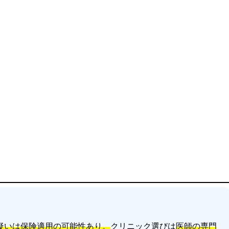
疑いは保険適用の可能性あり。
クリニック選びは
医師の専門