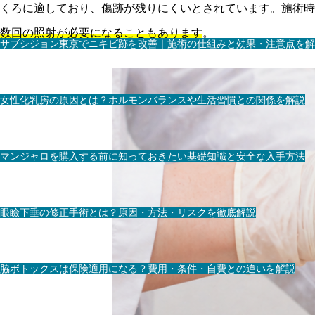
くろに適しており、傷跡が残りにくいとされています。施術時
数回の照射が必要になることもあります
。
サブシジョン東京でニキビ跡を改善｜施術の仕組みと効果・注意点を解
女性化乳房の原因とは？ホルモンバランスや生活習慣との関係を解説
マンジャロを購入する前に知っておきたい基礎知識と安全な入手方法
眼瞼下垂の修正手術とは？原因・方法・リスクを徹底解説
脇ボトックスは保険適用になる？費用・条件・自費との違いを解説