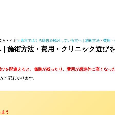
くろ・イボ
»
東京でほくろ除去を検討している方へ｜施術方法・費用・
へ｜施術方法・費用・クリニック選び
選びを間違えると、傷跡が残ったり、費用が想定外に高くなっ
が全部わかります。
しまう