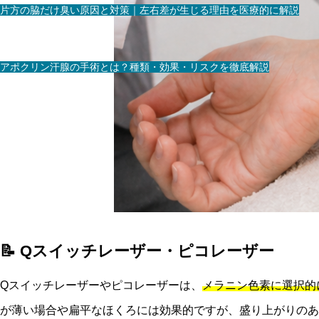
片方の脇だけ臭い原因と対策｜左右差が生じる理由を医療的に解説
アポクリン汗腺の手術とは？種類・効果・リスクを徹底解説
📝 Qスイッチレーザー・ピコレーザー
Qスイッチレーザーやピコレーザーは、
メラニン色素に選択的
が薄い場合や扁平なほくろには効果的ですが、盛り上がりのあ