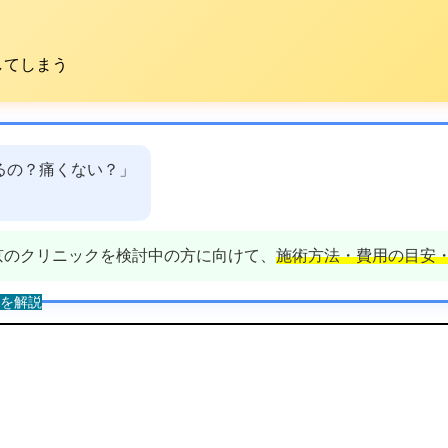
してしまう
るの？痛くない？」
京のクリニックを検討中の方に向けて、
施術方法・費用の目安
を解説