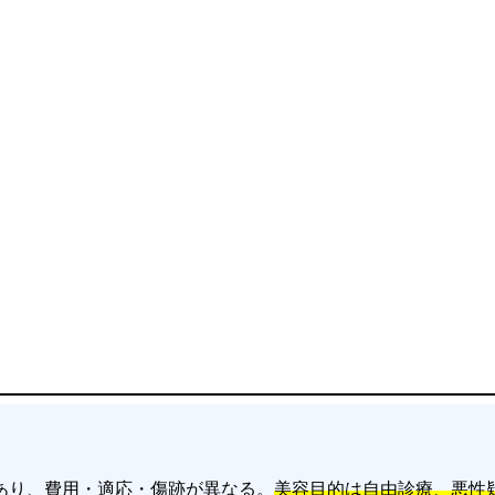
あり、費用・適応・傷跡が異なる。
美容目的は自由診療、悪性