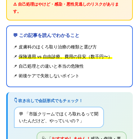
⚠️ 自己処理はやけど・感染・悪性見逃しのリスクがありま
す。
💬 この記事を読んでわかること
📌 皮膚科のほくろ取り治療の種類と選び方
📌
保険適用 vs 自由診療、費用の目安（数千円〜）
📌 自己処理との違いと本当の危険性
📌 術後ケアで失敗しないポイント
👇 吹き出しで会話形式でもチェック！
💬 「市販クリームでほくろ取れるって聞
いたんだけど、やっていいの？」
🩺 「
おすすめしません！
感染・傷跡・悪