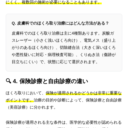
にくく、複数回の施術が必要になることもあります。
Q. 皮膚科でのほくろ取り治療にはどんな方法がある？
皮膚科でのほくろ取り治療は主に4種類あります。炭酸ガ
スレーザー（小さく浅いほくろ向け）、電気メス（盛り上
がりのあるほくろ向け）、切除縫合法（大きく深いほくろ
や悪性疑いに対応・病理検査可能）、くりぬき法（傷跡が
目立ちにくい）で、状態に応じて選択されます。
🔍 4. 保険診療と自由診療の違い
ほくろ取りにおいて、
保険が適用されるかどうかは非常に重要な
ポイントです。
治療の目的や診断によって、保険診療と自由診療
（美容診療）に分かれます。
保険診療が適用される主な条件は、医学的な必要性が認められる