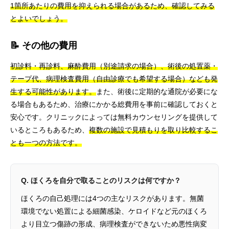
1箇所あたりの費用を抑えられる場合があるため、確認してみる
とよいでしょう。
📝 その他の費用
初診料・再診料、麻酔費用（別途請求の場合）、術後の処置薬・
テープ代、病理検査費用（自由診療でも希望する場合）なども発
生する可能性があります。
また、術後に定期的な通院が必要にな
る場合もあるため、治療にかかる総費用を事前に確認しておくと
安心です。クリニックによっては無料カウンセリングを提供して
いるところもあるため、
複数の施設で見積もりを取り比較するこ
とも一つの方法です。
Q. ほくろを自分で取ることのリスクは何ですか？
ほくろの自己処理には4つの主なリスクがあります。無菌
環境でない処置による細菌感染、ケロイドなど元のほくろ
より目立つ傷跡の形成、病理検査ができないため悪性病変