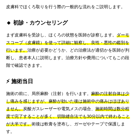
皮膚科でほくろ取りを行う際の一般的な流れをご説明します。
🔸 初診・カウンセリング
まず皮膚科を受診し、ほくろの状態を医師が診察します。
ダーモ
スコープ（皮膚鏡）を使って詳細に観察し、良性・悪性の鑑別を
行います。
治療が必要かどうか、どの治療法が適切かを医師が判
断し、患者本人に説明します。治療方針や費用についてもこの段
階で確認できます。
⚡ 施術当日
施術の前に、局所麻酔（注射）を行います。
麻酔の注射自体は少
し痛みを感じますが、麻酔が効いた後は施術中の痛みはほぼあり
ません。
炭酸ガスレーザーや電気メスの場合、
施術時間は数分程
度で完了することが多く、切除縫合法でも30分以内で終わること
が大半です。
術後は軟膏を塗布し、ガーゼやテープで保護しま
す。