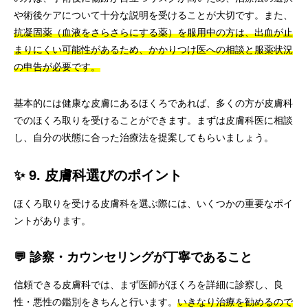
や術後ケアについて十分な説明を受けることが大切です。また、
抗凝固薬（血液をさらさらにする薬）を服用中の方は、出血が止
まりにくい可能性があるため、かかりつけ医への相談と服薬状況
の申告が必要です。
基本的には健康な皮膚にあるほくろであれば、多くの方が皮膚科
でのほくろ取りを受けることができます。まずは皮膚科医に相談
し、自分の状態に合った治療法を提案してもらいましょう。
✨ 9. 皮膚科選びのポイント
ほくろ取りを受ける皮膚科を選ぶ際には、いくつかの重要なポイ
ントがあります。
💬 診察・カウンセリングが丁寧であること
信頼できる皮膚科では、まず医師がほくろを詳細に診察し、良
性・悪性の鑑別をきちんと行います。
いきなり治療を勧めるので