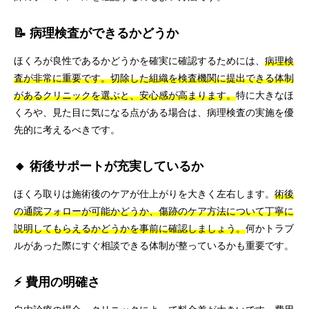
📝 病理検査ができるかどうか
ほくろが良性であるかどうかを確実に確認するためには、
病理検
査が非常に重要です。切除した組織を検査機関に提出できる体制
があるクリニックを選ぶと、安心感が高まります。
特に大きなほ
くろや、見た目に気になる点がある場合は、病理検査の実施を優
先的に考えるべきです。
🔸 術後サポートが充実しているか
ほくろ取りは施術後のケアが仕上がりを大きく左右します。
術後
の通院フォローが可能かどうか、傷跡のケア方法について丁寧に
説明してもらえるかどうかを事前に確認しましょう。
何かトラブ
ルがあった際にすぐ相談できる体制が整っているかも重要です。
⚡ 費用の明確さ