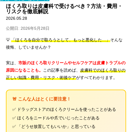
ほくろ取りは皮膚科で受けるべき？方法・費用・
リスクを徹底解説
2026.05.28
公開日: 2026年5月28日
💡
「ほくろを自分で取ろうとして、もっと悪化した…」
そんな
後悔、していませんか？
実は、
市販のほくろ取りクリームやセルフケアは皮膚トラブルの
原因になることも。
この記事を読めば、
皮膚科でのほくろ取りの
正しい知識・費用・リスク・術後ケア
がすべてわかります。
🚨 こんな人はとくに要注意！
✅ ドラッグストアのほくろクリームを使ったことがある
✅ ほくろをニードルや爪でいじったことがある
✅ 「どうせ放置してもいいか」と思っている