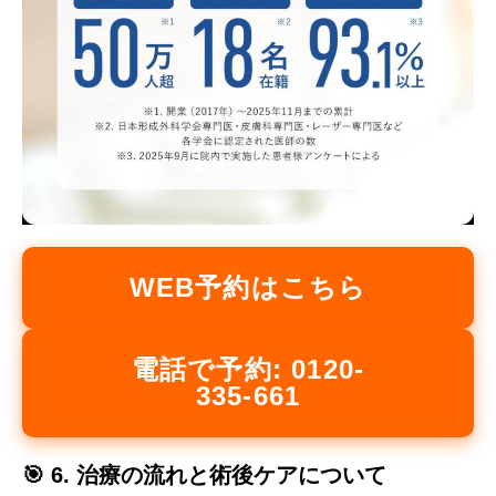
WEB予約はこちら
電話で予約: 0120-
335-661
🎯 6. 治療の流れと術後ケアについて