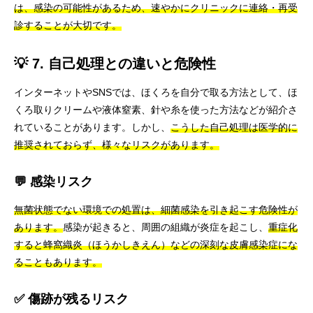
は、感染の可能性があるため、速やかにクリニックに連絡・再受
診することが大切です。
💡 7. 自己処理との違いと危険性
インターネットやSNSでは、ほくろを自分で取る方法として、ほ
くろ取りクリームや液体窒素、針や糸を使った方法などが紹介さ
れていることがあります。しかし、
こうした自己処理は医学的に
推奨されておらず、様々なリスクがあります。
💬 感染リスク
無菌状態でない環境での処置は、細菌感染を引き起こす危険性が
あります。
感染が起きると、周囲の組織が炎症を起こし、
重症化
すると蜂窩織炎（ほうかしきえん）などの深刻な皮膚感染症にな
ることもあります。
✅ 傷跡が残るリスク