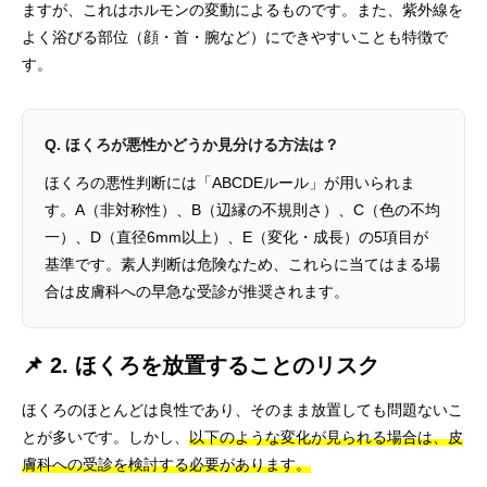
ますが、これはホルモンの変動によるものです。また、紫外線を
よく浴びる部位（顔・首・腕など）にできやすいことも特徴で
す。
Q. ほくろが悪性かどうか見分ける方法は？
ほくろの悪性判断には「ABCDEルール」が用いられま
す。A（非対称性）、B（辺縁の不規則さ）、C（色の不均
一）、D（直径6mm以上）、E（変化・成長）の5項目が
基準です。素人判断は危険なため、これらに当てはまる場
合は皮膚科への早急な受診が推奨されます。
📌 2. ほくろを放置することのリスク
ほくろのほとんどは良性であり、そのまま放置しても問題ないこ
とが多いです。しかし、
以下のような変化が見られる場合は、皮
膚科への受診を検討する必要があります。