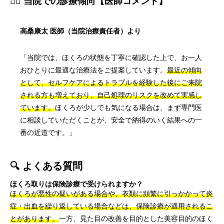
👨‍⚕️ 当院での診療傾向【医師コメント】
高桑康太 医師（当院治療責任者）より
「当院では、ほくろの状態を丁寧に確認した上で、お一人
おひとりに最適な治療法をご提案しています。
最近の傾向
として、セルフケアによるトラブルを経験した後にご来院
される方も増えており、自己処理のリスクを改めて実感し
ています。
ほくろが少しでも気になる場合は、まず専門医
に相談していただくことが、安全で納得のいく結果への一
番の近道です。」
🔍 よくある質問
ほくろ取りは保険診療で受けられますか？
ほくろが悪性の疑いがある場合や、衣類に頻繁に引っかかって炎
症・出血を繰り返している場合などは、保険診療が適用されるこ
とがあります。
一方、見た目の改善を目的とした美容目的のほく