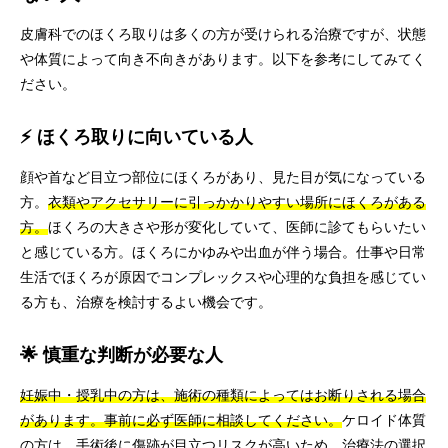
皮膚科でのほくろ取りは多くの方が受けられる治療ですが、状態
や体質によって向き不向きがあります。以下を参考にしてみてく
ださい。
⚡ ほくろ取りに向いている人
顔や首など目立つ部位にほくろがあり、見た目が気になっている
方。
衣類やアクセサリーに引っかかりやすい場所にほくろがある
方。
ほくろの大きさや形が変化していて、医師に診てもらいたい
と感じている方。ほくろにかゆみや出血が伴う場合。仕事や日常
生活でほくろが原因でコンプレックスや心理的な負担を感じてい
る方も、治療を検討するよい機会です。
🌟 慎重な判断が必要な人
妊娠中・授乳中の方は、施術の種類によってはお断りされる場合
があります。事前に必ず医師に相談してください。
ケロイド体質
の方は、手術後に傷跡が目立つリスクが高いため、治療法の選択