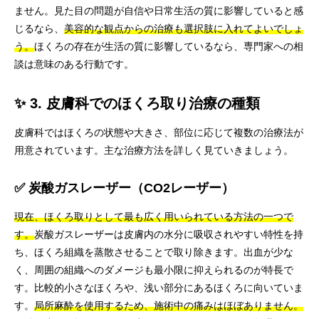
ません。見た目の問題が自信や日常生活の質に影響していると感
じるなら、
美容的な観点からの治療も選択肢に入れてよいでしょ
う。
ほくろの存在が生活の質に影響しているなら、専門家への相
談は意味のある行動です。
✨ 3. 皮膚科でのほくろ取り治療の種類
皮膚科ではほくろの状態や大きさ、部位に応じて複数の治療法が
用意されています。主な治療方法を詳しく見ていきましょう。
✅ 炭酸ガスレーザー（CO2レーザー）
現在、ほくろ取りとして最も広く用いられている方法の一つで
す。
炭酸ガスレーザーは皮膚内の水分に吸収されやすい特性を持
ち、ほくろ組織を蒸散させることで取り除きます。出血が少な
く、周囲の組織へのダメージも最小限に抑えられるのが特長で
す。比較的小さなほくろや、浅い部分にあるほくろに向いていま
す。
局所麻酔を使用するため、施術中の痛みはほぼありません。