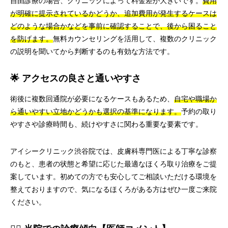
自由診療の場合、クリニックによって料金差が大きいです。
費用
が明確に提示されているかどうか、追加費用が発生するケースは
どのような場合かなどを事前に確認することで、後から困ること
を防げます。
無料カウンセリングを活用して、複数のクリニック
の説明を聞いてから判断するのも有効な方法です。
🌟 アクセスの良さと通いやすさ
術後に複数回通院が必要になるケースもあるため、
自宅や職場か
ら通いやすい立地かどうかも選択の基準になります。
予約の取り
やすさや診療時間も、続けやすさに関わる重要な要素です。
アイシークリニック渋谷院では、皮膚科専門医による丁寧な診察
のもと、患者の状態と希望に応じた最適なほくろ取り治療をご提
案しています。初めての方でも安心してご相談いただける環境を
整えておりますので、気になるほくろがある方はぜひ一度ご来院
ください。