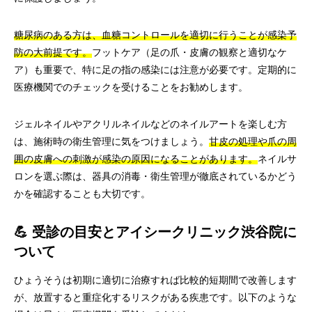
糖尿病のある方は、血糖コントロールを適切に行うことが感染予
防の大前提です。
フットケア（足の爪・皮膚の観察と適切なケ
ア）も重要で、特に足の指の感染には注意が必要です。定期的に
医療機関でのチェックを受けることをお勧めします。
ジェルネイルやアクリルネイルなどのネイルアートを楽しむ方
は、施術時の衛生管理に気をつけましょう。
甘皮の処理や爪の周
囲の皮膚への刺激が感染の原因になることがあります。
ネイルサ
ロンを選ぶ際は、器具の消毒・衛生管理が徹底されているかどう
かを確認することも大切です。
💪 受診の目安とアイシークリニック渋谷院に
ついて
ひょうそうは初期に適切に治療すれば比較的短期間で改善します
が、放置すると重症化するリスクがある疾患です。以下のような