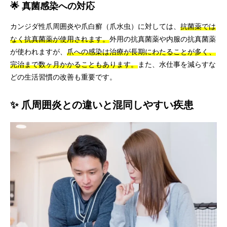
🌟 真菌感染への対応
カンジダ性爪周囲炎や爪白癬（爪水虫）に対しては、
抗菌薬では
なく抗真菌薬が使用されます。
外用の抗真菌薬や内服の抗真菌薬
が使われますが、
爪への感染は治療が長期にわたることが多く、
完治まで数ヶ月かかることもあります。
また、水仕事を減らすな
どの生活習慣の改善も重要です。
✨ 爪周囲炎との違いと混同しやすい疾患