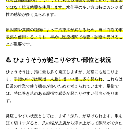
れらは細菌性のひょうそうとは異なる治療が必要であり、抗菌薬
ではなく抗真菌薬を使用します。
水仕事の多い方は特にカンジダ
性の感染が多く見られます。
原因菌や真菌の種類によって治療法が異なるため、自己判断で市
販薬を使用するよりも、早めに医療機関で検査・診断を受けるこ
と
が重要です。
💪 ひょうそうが起こりやすい部位と状況
ひょうそうは手指に最も多く発症しますが、足指にも起こりま
す。
手指の中では親指・人差し指・中指に多く見られ
、これらは
日常の作業で使う機会が多いためと考えられています。足指で
は、特に巻き爪のある親指で感染が起こりやすい傾向がありま
す。
発症しやすい状況としては、まず「深爪」が挙げられます。爪を
短く切りすぎると、爪の端が皮膚から浮き上がって隙間ができた