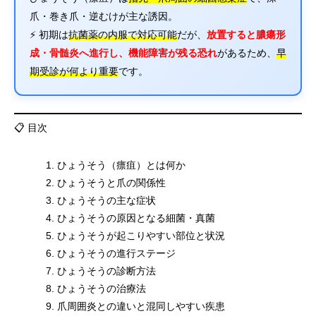
爪・巻き爪・逆むけが主な誘因。
⚡ 初期は
抗菌薬の内服で対応可能
だが、
放置すると膿瘍形
成・骨髄炎へ進行し、機能障害が残る恐れ
があるため、
早
期受診が何より重要
です。
📋 目次
ひょうそう（瘭疽）とは何か
ひょうそうと爪の関係性
ひょうそうの主な症状
ひょうそうの原因となる細菌・真菌
ひょうそうが起こりやすい部位と状況
ひょうそうの進行ステージ
ひょうそうの診断方法
ひょうそうの治療法
爪周囲炎との違いと混同しやすい疾患