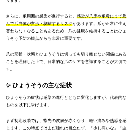
ります。
さらに、爪周囲の感染が進行すると、
感染が爪床や爪母にまで及
んで爪自体が変形・剥離するリスク
があります。爪が正常に生え
替わらなくなることもあるため、爪の健康を維持することはひょ
うそう予防の観点からも非常に重要です。
爪の形状・状態とひょうそうは切っても切り離せない関係にある
ことを理解した上で、日常的な爪のケアを意識することが大切で
す。
✨ ひょうそうの主な症状
ひょうそうの症状は感染の進行とともに変化しますが、代表的な
ものを以下に挙げます。
まず初期段階では、指先の皮膚が赤くなり、軽い痛みや熱感を感
じます。この時点ではまだ腫れは目立たず、「少し痛いな」「虫