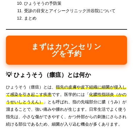
ひょうそうの予防策
受診の目安とアイシークリニック渋谷院について
まとめ
まずはカウンセリン
グを予約
💡 ひょうそう（瘭疽）とは何か
ひょうそう（瘭疽）とは、
指先の皮膚や皮下組織に細菌が侵入し
て感染を引き起こす疾患
です。医学的には「
化膿性指頭炎（かの
うせいしとうえん）
」とも呼ばれ、指の先端部分に膿（うみ）が
溜まることで、強い痛みや腫れが生じます。日常生活でよく使う
指先は、小さな傷ができやすく、かつ外部からの刺激にさらされ
続ける部位であるため、細菌が入り込む機会が多くあります。