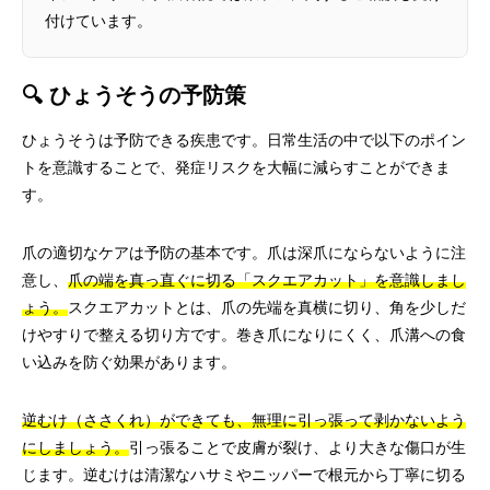
付けています。
🔍 ひょうそうの予防策
ひょうそうは予防できる疾患です。日常生活の中で以下のポイン
トを意識することで、発症リスクを大幅に減らすことができま
す。
爪の適切なケアは予防の基本です。爪は深爪にならないように注
意し、
爪の端を真っ直ぐに切る「スクエアカット」を意識しまし
ょう。
スクエアカットとは、爪の先端を真横に切り、角を少しだ
けやすりで整える切り方です。巻き爪になりにくく、爪溝への食
い込みを防ぐ効果があります。
逆むけ（ささくれ）ができても、無理に引っ張って剥かないよう
にしましょう。
引っ張ることで皮膚が裂け、より大きな傷口が生
じます。逆むけは清潔なハサミやニッパーで根元から丁寧に切る