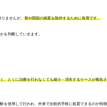
映りませんが、
骨や関節の病変を除外するために有用です。
かを判断していきます。
く、とくに治療を行わなくても縮小・消失するケースが報告さ
酔を使用して行われ、外来で比較的手軽に処置できるのが特徴