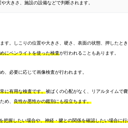
置や大きさ、施設の設備などで判断されます。
ります。しこりの位置や大きさ、硬さ、表面の状態、押したと
めにペンライトを使った検査
が行われることもあります。
め、必要に応じて画像検査が行われます。
常に有用な検査です。
被ばくの心配がなく、リアルタイムで嚢
ため、
良性か悪性かの鑑別にも役立ちます。
りを把握したい場合や、神経・腱との関係を確認したい場合に行