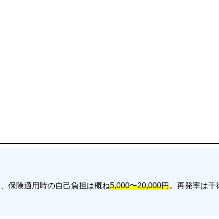
り、保険適用時の自己負担は概ね
5,000〜20,000円
。再発率は手