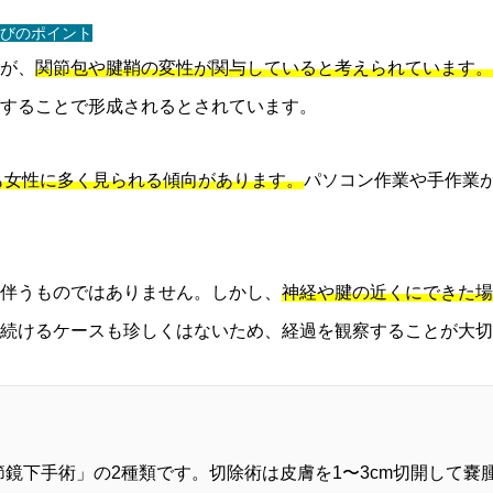
びのポイント
が、
関節包や腱鞘の変性が関与していると考えられています。
することで形成されるとされています。
も女性に多く見られる傾向があります。
パソコン作業や手作業
伴うものではありません。しかし、
神経や腱の近くにできた場
続けるケースも珍しくはないため、経過を観察することが大切
鏡下手術」の2種類です。切除術は皮膚を1〜3cm切開して嚢