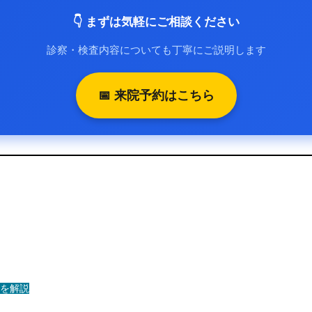
👇 まずは気軽にご相談ください
診察・検査内容についても丁寧にご説明します
📅 来院予約はこちら
を解説