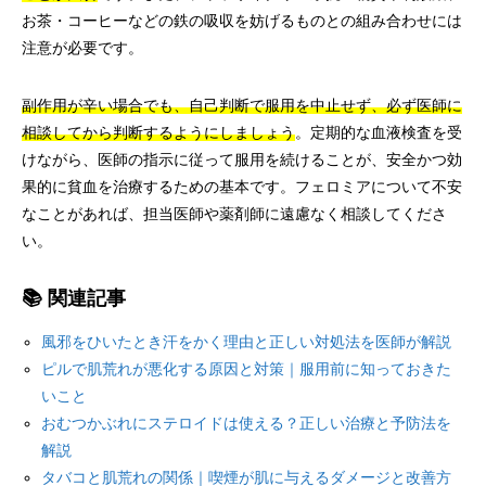
お茶・コーヒーなどの鉄の吸収を妨げるものとの組み合わせには
注意が必要です。
副作用が辛い場合でも、自己判断で服用を中止せず、必ず医師に
相談してから判断するようにしましょう
。定期的な血液検査を受
けながら、医師の指示に従って服用を続けることが、安全かつ効
果的に貧血を治療するための基本です。フェロミアについて不安
なことがあれば、担当医師や薬剤師に遠慮なく相談してくださ
い。
📚 関連記事
風邪をひいたとき汗をかく理由と正しい対処法を医師が解説
ピルで肌荒れが悪化する原因と対策｜服用前に知っておきた
いこと
おむつかぶれにステロイドは使える？正しい治療と予防法を
解説
タバコと肌荒れの関係｜喫煙が肌に与えるダメージと改善方