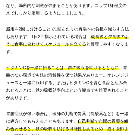
なり、局所的な刺激が強まることがあります。コップ1杯程度の
水でしっかり服用するようにしましょう。
服用を2回に分けることで1回あたりの胃腸への負担を減らす方法
もあります。1日2回指示されている場合は、
朝食後と夕食後のよ
うに食事に合わせてスケジュールを立てる
と管理しやすくなりま
す。
ビタミンCを一緒に摂ることは、鉄の吸収を助けるとともに
、胃
酸のない環境でも鉄の溶解性を保つ効果があります。オレンジジ
ュースと一緒に服用する、またはビタミンCを含む食品と組み合
わせることは、鉄の吸収効率向上という観点でも推奨されること
があります。
胃腸症状が強い場合は、医師の判断で胃薬（制酸薬など）を一緒
に処方してもらえることもあります。
自己判断で市販の胃薬を組
み合わせると、鉄の吸収を妨げる可能性もあるため、必ず医師ま