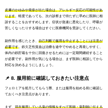
皮膚のかゆみや発疹が出た場合は、アレルギー反応の可能性があ
ります
。軽度であっても、次の診察まで待たずに早めに医師に相
談することをおすすめします。症状が急速に悪化したり、呼吸が
苦しくなったりする場合はすぐに医療機関を受診してください。
副作用を感じたとき、
自己判断で服用を中止することには注意が
必要です
。鉄欠乏性貧血は治療を途中でやめると再発しやすく、
体内の鉄貯蔵を十分に回復させるためには一定期間継続すること
が必要です。副作用が気になる場合は、まず医師に相談してから
対応を決めるようにしましょう。
📌 8. 服用前に確認しておきたい注意点
フェロミアを処方してもらう際、または服用を始める前に確認し
ておくべき注意点があります。
まず、
現在服用している薬の情報をすべて医師・薬剤師に伝える