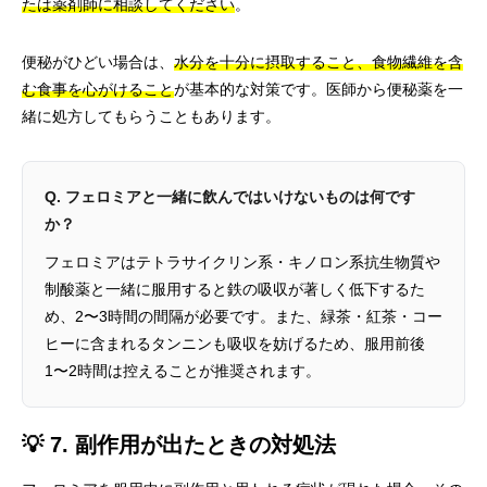
たは薬剤師に相談してください
。
便秘がひどい場合は、
水分を十分に摂取すること、食物繊維を含
む食事を心がけること
が基本的な対策です。医師から便秘薬を一
緒に処方してもらうこともあります。
Q. フェロミアと一緒に飲んではいけないものは何です
か？
フェロミアはテトラサイクリン系・キノロン系抗生物質や
制酸薬と一緒に服用すると鉄の吸収が著しく低下するた
め、2〜3時間の間隔が必要です。また、緑茶・紅茶・コー
ヒーに含まれるタンニンも吸収を妨げるため、服用前後
1〜2時間は控えることが推奨されます。
💡 7. 副作用が出たときの対処法