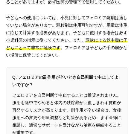
ることがありますが、必ず医師の管理下で使用してください。
子どもへの使用については、小児に対してフェロミア錠剤は適し
ていない場合があります。顆粒剤は使用可能ですが、用量は体重
に応じて計算する必要があります。子どもに使用する場合は必ず
小児科医の指示に従ってください。また、
誤飲による鉄中毒は子
どもにとって非常に危険です
。フェロミアは子どもの手の届かな
い場所に保管してください。
Q. フェロミアの副作用が辛いとき自己判断で中止してよ
いですか？
フェロミアを自己判断で中止することは推奨されません。
服用を途中でやめると体内の鉄貯蔵が回復しきれず貧血が
再発するリスクが高まります。副作用が辛い場合は、食後
服用への変更や用量調整など対策があるため、まず医師に
相談し、適切なサポートを受けながら治療を継続すること
が重要です。