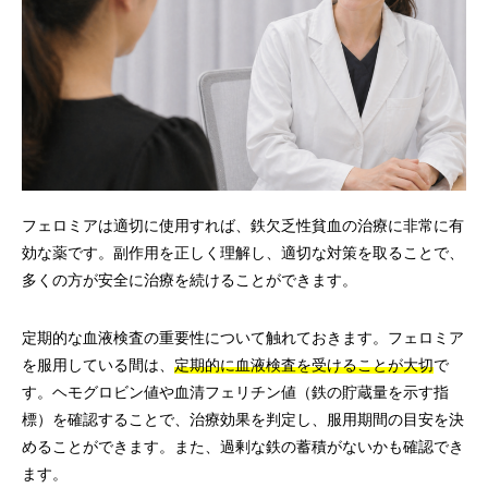
フェロミアは適切に使用すれば、鉄欠乏性貧血の治療に非常に有
効な薬です。副作用を正しく理解し、適切な対策を取ることで、
多くの方が安全に治療を続けることができます。
定期的な血液検査の重要性について触れておきます。フェロミア
を服用している間は、
定期的に血液検査を受けることが大切
で
す。ヘモグロビン値や血清フェリチン値（鉄の貯蔵量を示す指
標）を確認することで、治療効果を判定し、服用期間の目安を決
めることができます。また、過剰な鉄の蓄積がないかも確認でき
ます。