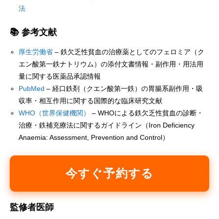
法
📚 参考文献
厚生労働省
– 鉄欠乏性貧血の治療薬としてのフェロミア（ク
エン酸第一鉄ナトリウム）の添付文書情報・副作用・用法用
量に関する医薬品承認情報
PubMed
– 経口鉄剤（クエン酸第一鉄）の胃腸系副作用・吸
収率・相互作用に関する国際的な臨床研究文献
WHO（世界保健機関）
– WHOによる鉄欠乏性貧血の診断・
治療・鉄補充療法に関するガイドライン（Iron Deficiency
Anaemia: Assessment, Prevention and Control）
今すぐ予約する
監修者医師