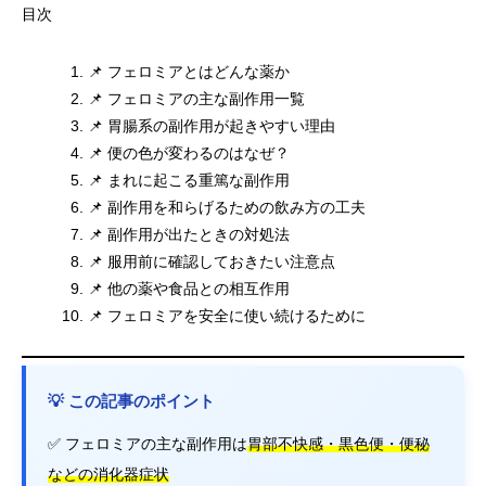
目次
📌 フェロミアとはどんな薬か
📌 フェロミアの主な副作用一覧
📌 胃腸系の副作用が起きやすい理由
📌 便の色が変わるのはなぜ？
📌 まれに起こる重篤な副作用
📌 副作用を和らげるための飲み方の工夫
📌 副作用が出たときの対処法
📌 服用前に確認しておきたい注意点
📌 他の薬や食品との相互作用
📌 フェロミアを安全に使い続けるために
💡 この記事のポイント
✅ フェロミアの主な副作用は
胃部不快感・黒色便・便秘
などの消化器症状