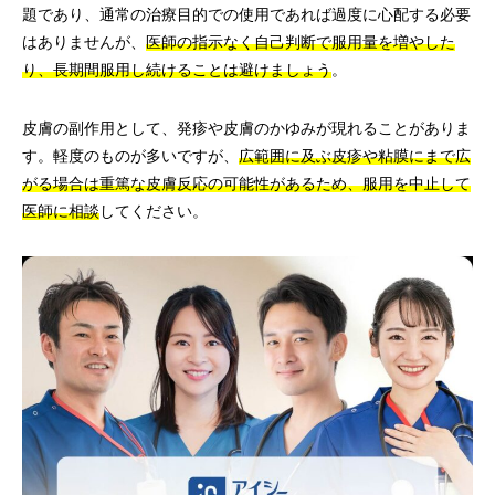
題であり、通常の治療目的での使用であれば過度に心配する必要
はありませんが、
医師の指示なく自己判断で服用量を増やした
り、長期間服用し続けることは避けましょう
。
皮膚の副作用として、発疹や皮膚のかゆみが現れることがありま
す。軽度のものが多いですが、
広範囲に及ぶ皮疹や粘膜にまで広
がる場合は重篤な皮膚反応の可能性があるため、服用を中止して
医師に相談
してください。