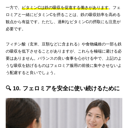
一方で、
ビタミンCは鉄の吸収を促進する働きがあります
。フェ
ロミアと一緒にビタミンCを摂ることは、鉄の吸収効率を高める
観点から有益です。ただし、過剰なビタミンCの摂取にも注意が
必要です。
フィチン酸（玄米、豆類などに含まれる）や食物繊維の一部も鉄
の吸収を低下させることがありますが、これらを極端に避ける必
要はありません。バランスの良い食事を心がける中で、上記のよ
うな吸収を妨げるものはフェロミア服用の前後に集中させないよ
う配慮すると良いでしょう。
🔍 10. フェロミアを安全に使い続けるために