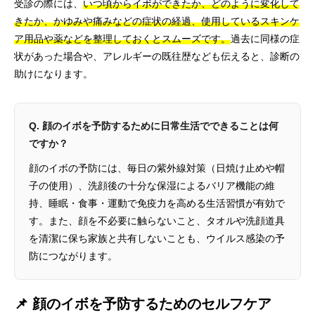
受診の際には、
いつ頃からイボができたか、どのように変化して
きたか、かゆみや痛みなどの症状の経過、使用しているスキンケ
ア用品や薬などを整理しておくとスムーズです。
過去に同様の症
状があった場合や、アレルギーの既往歴なども伝えると、診断の
助けになります。
Q. 顔のイボを予防するために日常生活でできることは何
ですか？
顔のイボの予防には、毎日の紫外線対策（日焼け止めや帽
子の使用）、洗顔後の十分な保湿によるバリア機能の維
持、睡眠・食事・運動で免疫力を高める生活習慣が有効で
す。また、顔を不必要に触らないこと、タオルや洗顔道具
を清潔に保ち家族と共有しないことも、ウイルス感染の予
防につながります。
📌 顔のイボを予防するためのセルフケア