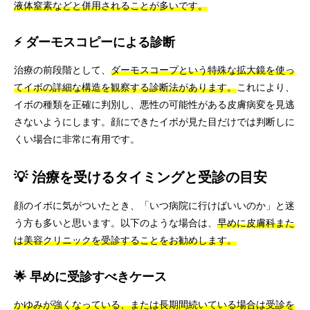
液体窒素などと併用されることが多いです。
⚡ ダーモスコピーによる診断
治療の前段階として、
ダーモスコープという特殊な拡大鏡を使っ
てイボの詳細な構造を観察する診断法があります。
これにより、
イボの種類を正確に判別し、悪性の可能性がある皮膚病変を見逃
さないようにします。顔にできたイボが見た目だけでは判断しに
くい場合に非常に有用です。
💡 治療を受けるタイミングと受診の目安
顔のイボに気がついたとき、「いつ病院に行けばいいのか」と迷
う方も多いと思います。以下のような場合は、
早めに皮膚科また
は美容クリニックを受診することをお勧めします。
🌟 早めに受診すべきケース
かゆみが強くなっている、または長期間続いている場合は受診を