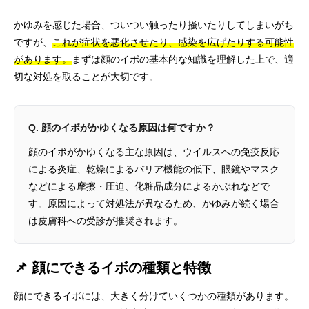
かゆみを感じた場合、ついつい触ったり掻いたりしてしまいがち
ですが、
これが症状を悪化させたり、感染を広げたりする可能性
があります。
まずは顔のイボの基本的な知識を理解した上で、適
切な対処を取ることが大切です。
Q. 顔のイボがかゆくなる原因は何ですか？
顔のイボがかゆくなる主な原因は、ウイルスへの免疫反応
による炎症、乾燥によるバリア機能の低下、眼鏡やマスク
などによる摩擦・圧迫、化粧品成分によるかぶれなどで
す。原因によって対処法が異なるため、かゆみが続く場合
は皮膚科への受診が推奨されます。
📌 顔にできるイボの種類と特徴
顔にできるイボには、大きく分けていくつかの種類があります。