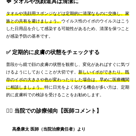
💬 タオルや洗顔道具は清潔に
タオルや洗顔用スポンジなどは定期的に清潔なものに交換し、家
族との共有を避けましょう。
ウイルス性のイボのウイルスはこう
した日用品を介して感染する可能性があるため、清潔を保つこと
が感染予防の基本です。
✅ 定期的に皮膚の状態をチェックする
普段から鏡で顔の皮膚の状態を観察し、変化があればすぐに気づ
けるようにしておくことが大切です。
新しいイボができたり、既
存のイボの大きさや色が変わったりした場合は、早めに医療機関
に相談しましょう。
特に日光をよく浴びる機会が多い方は、定期
的に皮膚科での検診を受けることをお勧めします。
👨‍⚕️ 当院での診療傾向【医師コメント】
高桑康太 医師（当院治療責任者）より