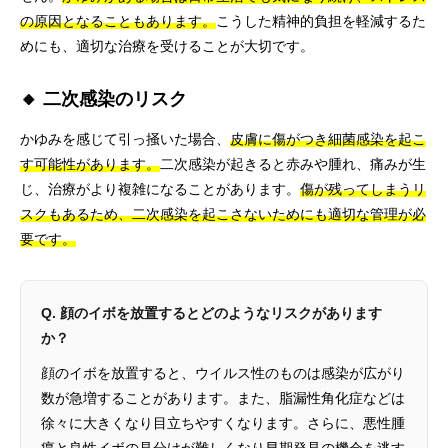
の原因となることもあります。
こうした精神的負担を軽減するた
めにも、適切な治療を受けることが大切です。
🔸 二次感染のリスク
かゆみを感じて引っ掻いた場合、
皮膚に傷がつき細菌感染を起こ
す可能性があります。
二次感染が起きると赤みや腫れ、痛みが生
じ、治療がより複雑になることがあります。
傷が残ってしまうリ
スクもあるため、二次感染を起こさないためにも適切な管理が必
要です。
Q. 顔のイボを放置するとどのようなリスクがあります
か？
顔のイボを放置すると、ウイルス性のものは感染が広がり
数が急増することがあります。また、脂漏性角化症などは
徐々に大きくなり目立ちやすくなります。さらに、悪性腫
瘍と良性イボの見分けが難しくなり早期発見の機会を逃す