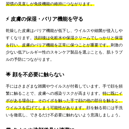
習慣の見直しが免疫機能の維持につながります。
⚡ 皮膚の保湿・バリア機能を守る
乾燥した皮膚はバリア機能が低下し、ウイルスや細菌が侵入しや
すくなります。
洗顔後は化粧水や保湿クリームでしっかりと保湿
を行い、皮膚のバリア機能を正常に保つことが重要です。
刺激の
少ない低アレルギー性のスキンケア製品を選ぶことも、肌トラブ
ルの予防につながります。
🌟 顔を不必要に触らない
手にはさまざまな雑菌やウイルスが付着しています。手で顔を頻
繁に触ることで、皮膚への感染リスクが高まります。
特に既にイ
ボがある場合は、そのイボを触った手で顔の他の部分を触ると、
ウイルスを広げてしまう可能性があります。
顔を触る前には手洗
いを徹底し、できるだけ不必要に触れないよう意識しましょう。