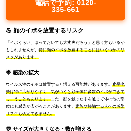
電話で予約: 0120-
335-661
💪 顔のイボを放置するリスク
「イボくらい、ほっておいても大丈夫だろう」と思う方もいるか
もしれませんが、
特に顔のイボを放置することにはいくつかのリ
スクがあります。
🌟 感染の拡大
ウイルス性のイボは放置すると増える可能性があります。
扁平疣
贅は特に広がりやすく、気がつくと顔全体に多数のイボができて
しまうこともあります。
また、顔を触った手を通じて体の他の部
位にも感染が広がることがあります。
家族や接触する人への感染
リスクも否定できません。
💬 サイズが大きくなる・数が増える