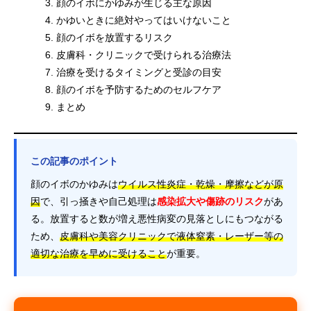
顔のイボにかゆみが生じる主な原因
かゆいときに絶対やってはいけないこと
顔のイボを放置するリスク
皮膚科・クリニックで受けられる治療法
治療を受けるタイミングと受診の目安
顔のイボを予防するためのセルフケア
まとめ
この記事のポイント
顔のイボのかゆみは
ウイルス性炎症・乾燥・摩擦などが原
因
で、引っ掻きや自己処理は
感染拡大や傷跡のリスク
があ
る。放置すると数が増え悪性病変の見落としにもつながる
ため、
皮膚科や美容クリニックで液体窒素・レーザー等の
適切な治療を早めに受けること
が重要。