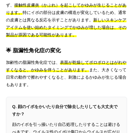
ず、
接触性皮膚炎（かぶれ）を起こしてかゆみが生じることがあ
ります。
特にイボの部分は皮膚の構造が変化しているため、通常
の皮膚とは異なる反応を示すことがあります。
新しいスキンケア
アイテムを使い始めたタイミングでかゆみが増した場合は、その
製品が原因である可能性があります。
🌟 脂漏性角化症の変化
加齢性の脂漏性角化症では、
表面が乾燥してポロポロとはがれや
すくなると、かゆみを伴うことがあります。
また、大きくなって
日常の動作で擦れやすくなると、刺激によるかゆみが生じる場合
もあります。
Q. 顔のイボをかいたり自分で除去したりしても大丈夫で
すか？
顔のイボを引っ掻いたり自己処理したりすることは避ける
べきです。ウイルス性のイボは傷口からウイルスが広がり