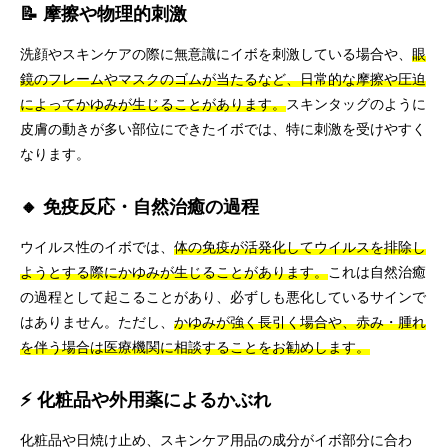
📝 摩擦や物理的刺激
洗顔やスキンケアの際に無意識にイボを刺激している場合や、
眼
鏡のフレームやマスクのゴムが当たるなど、日常的な摩擦や圧迫
によってかゆみが生じることがあります。
スキンタッグのように
皮膚の動きが多い部位にできたイボでは、特に刺激を受けやすく
なります。
🔸 免疫反応・自然治癒の過程
ウイルス性のイボでは、
体の免疫が活発化してウイルスを排除し
ようとする際にかゆみが生じることがあります。
これは自然治癒
の過程として起こることがあり、必ずしも悪化しているサインで
はありません。ただし、
かゆみが強く長引く場合や、赤み・腫れ
を伴う場合は医療機関に相談することをお勧めします。
⚡ 化粧品や外用薬によるかぶれ
化粧品や日焼け止め、スキンケア用品の成分がイボ部分に合わ