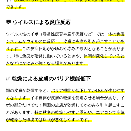
できます。
💬 ウイルスによる炎症反応
ウイルス性のイボ（尋常性疣贅や扁平疣贅など）では、
体の免疫
システムがウイルスに反応し、皮膚に炎症を引き起こすことがあ
ります。
この炎症反応がかゆみや赤みの原因となることがありま
す。特に免疫が活発に働いているときや、
体調が変化していると
きなどにかゆみが強くなる場合があります。
✅ 乾燥による皮膚のバリア機能低下
顔の皮膚が乾燥すると、
バリア機能が低下してかゆみが生じやす
くなります。
イボ自体が皮膚の乾燥を促進させる場合があり、イ
ボの部分だけでなく周囲の皮膚が乾燥してかゆみを引き起こすこ
とがあります。
特に秋冬の乾燥しやすい季節や、エアコンで空気
が乾燥した環境では症状が悪化しやすいです。