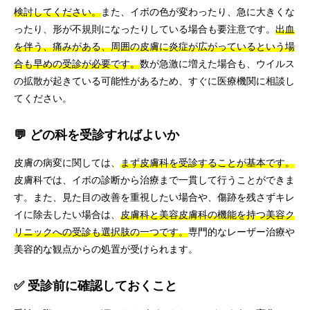
検討してください。
また、イボの色が変わったり、急に大きくな
ったり、形が不規則になったりしている場合も要注意です。
出血
を伴う、痛みがある、周囲の皮膚に炎症が広がっているという場
合も早めの受診が必要です。
数が急激に増えた場合も、ウイルス
の拡散が起きている可能性があるため、すぐに医療機関に相談し
てください。
💬 どの科を受診すればよいか
皮膚の病変に関しては、
まず皮膚科を受診することが基本です。
皮膚科では、イボの診断から治療まで一貫して行うことができま
す。また、見た目の改善を重視したい場合や、傷跡を残さずキレ
イに除去したい場合は、
皮膚科と美容皮膚科の機能を持つ美容ク
リニックへの受診も選択肢の一つです。
専門的なレーザー治療や
美容的な観点からの処置が受けられます。
✅ 受診前に確認しておくこと