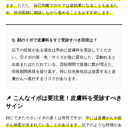
ます。
ただし、
自己判断でのケアは逆効果になることもあるた
め、担当医師に相談しながら進めることをおすすめします。
Q. 顔のイボで皮膚科をすぐ受診すべき症状は？
以下の症状がある場合は早めに皮膚科を受診してくださ
い。①イボの形・色・サイズが急に変化した、②触れると
出血またはただれている、③短期間で急激に数が増えた、
④長期間再発を繰り返す。特に日光角化症は放置すると皮
膚がんへ進行するリスクがあります。
📌 こんなイボは要注意！皮膚科を受診すべき
サイン
顔にできた小さいイボの多くは良性ですが、
中には皮膚がんや前
がん病変が含まれていることがあります。
以下のような特徴があ