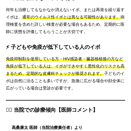
何年も治療してもなかなか消えないイボ、または再発を繰り返す
イボは、
通常のウイルス性イボとは異なる可能性があります。
病
理検査を含めた詳しい検査が必要な場合もあるため、定期的に医
師に状態を評価してもらうことが大切です。
⚡ 子どもや免疫が低下している人のイボ
免疫抑制剤を使用している方・HIV感染者・臓器移植後の方など
免疫が低下している人は、イボができやすく悪性化のリスクも高
まるため、定期的な皮膚科チェックが推奨されます。
子どものイ
ボは自然に治ることも多いですが、急激に広がる場合や顔全体に
広がっている場合は受診が必要です。
👨‍⚕️ 当院での診療傾向【医師コメント】
高桑康太 医師（当院治療責任者）より