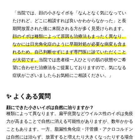
「当院では、顔の小さなイボを「なんとなく気になってい
たけれど、どこに相談すれば良いかわからなかった」と長
期間放置された後に来院される方が多く見受けられます。
顔のイボは種類によって原因も治療法もまったく異なり、
なかには日光角化症のように早期対処が必要な病変も含ま
れるため、自己判断せずにまず専門医に診ていただくこと
が大切です。
当院では患者様一人ひとりの肌の状態やご希
望に合わせた治療法をご提案しておりますので、気になる
症状がございましたらお気軽にご相談ください。」
✨ よくある質問
顔にできた小さいイボは自然に治りますか？
種類によって異なります。扁平疣贅などウイルス性のイボは免疫
力が高まることで自然に消える可能性がありますが、数年かかる
こともあります。一方、脂漏性角化症・汗管腫・アクロコルドン
は自然には治らず、放置すると増えたり大きくなったりする場合