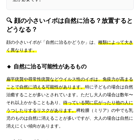
🔍 顔の小さいイボは自然に治る？放置すると
どうなる？
顔の小さいイボが「自然に治るかどうか」は、
種類によって大き
く異なります。
🔸 自然に治る可能性があるもの
扁平疣贅や尋常性疣贅などウイルス性のイボは、免疫力が高まる
ことで自然に消える可能性があります。
特に子どもの場合は自然
治癒することが多いとされています。ただし大人の場合は数年〜
それ以上かかることもあり、
待っている間に広がったり他の人に
うつしたりするリスクがあります。
稗粒腫（ミリア）の中でも乳
児のものは自然に消えることが多いですが、大人の場合は自然に
消えにくい傾向があります。