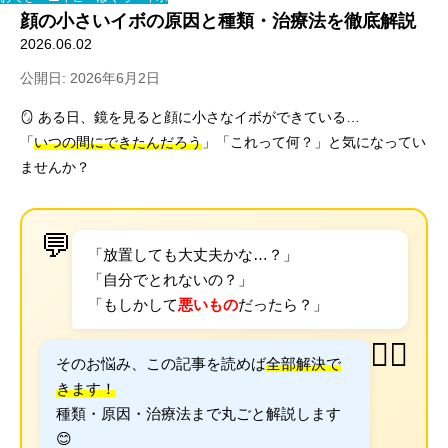
顔の小さいイボの原因と種類・治療法を徹底解説
2026.06.02
公開日: 2026年6月2日
🪞 ある日、鏡を見ると顔に小さなイボができている…
「
いつの間にできたんだろう
」「これって何？」と気になってい
ませんか？
💬
「放置しても大丈夫かな…？」
「自分でとれないの？」
「もしかして
悪いもの
だったら？」
👩‍⚕️
そのお悩み、この記事を読めば
全部解決で
きます！
種類・原因・治療法まで丸ごと解説します
😊