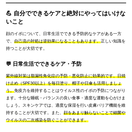
💪 自分でできるケアと絶対にやってはいけな
いこと
顔のイボについて、日常生活でできる予防的なケアがある一方
で、
自己流の対処は逆効果になることもあります。
正しい知識を
持つことが大切です。
💬 日常生活でできるケア・予防
紫外線対策は脂漏性角化症の予防・悪化防止に効果的です。日焼
け止め（SPF30以上）を毎日塗り、帽子や日傘も活用しましょ
う。
免疫力を維持することはウイルス性のイボの予防につながり
ます。十分な睡眠・バランスの良い食事・適度な運動を心がけま
しょう。スキンケアでは、適度な保湿を行い皮膚バリア機能を維
持することが大切です。また、
顔をあまり触らないことで細菌や
ウイルスの二次感染を防ぐことができます。