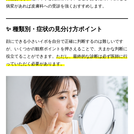
病変があれば皮膚科への受診を強くおすすめします。
✨ 種類別・症状の見分け方ポイント
顔にできる小さいイボを自分で正確に判断するのは難しいです
が、いくつかの観察ポイントを押さえることで、大まかな判断に
役立てることができます。
ただし、最終的な診断は必ず医師に行
っていただく必要があります。