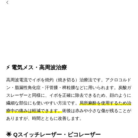
⚡ 電気メス・高周波治療
高周波電流でイボを焼灼（焼き切る）治療法です。アクロコルド
ン・脂漏性角化症・汗管腫・稗粒腫などに用いられます。炭酸ガ
スレーザーと同様に、イボを正確に除去できるため、顔のように
繊細な部位にも使いやすい方法です。
局所麻酔を使用するため治
療中の痛みは軽減できます。
術後は赤みや小さな傷が残ることが
ありますが、時間とともに改善します。
🌟 Qスイッチレーザー・ピコレーザー