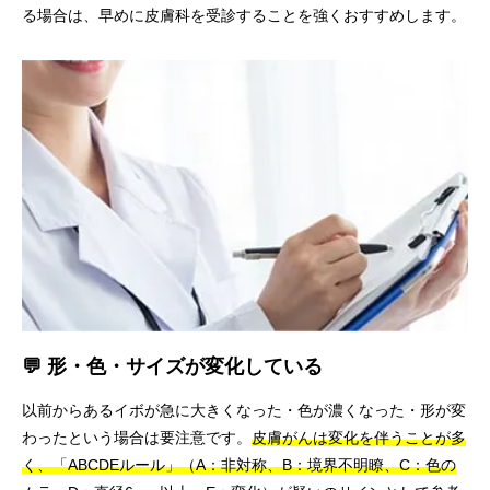
る場合は、早めに皮膚科を受診することを強くおすすめします。
💬 形・色・サイズが変化している
以前からあるイボが急に大きくなった・色が濃くなった・形が変
わったという場合は要注意です。
皮膚がんは変化を伴うことが多
く、「ABCDEルール」（A：非対称、B：境界不明瞭、C：色の