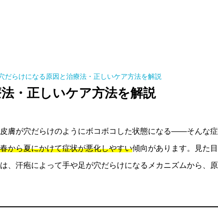
穴だらけになる原因と治療法・正しいケア方法を解説
療法・正しいケア方法を解説
皮膚が穴だらけのようにボコボコした状態になる——そんな症
春から夏にかけて症状が悪化しやすい
傾向があります。見た目
は、汗疱によって手や足が穴だらけになるメカニズムから、原