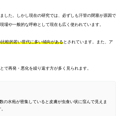
ました。しかし現在の研究では、必ずしも汗管の閉塞が原因で
現場や一般的な呼称として現在も広く使われています。
代の比較的若い世代に多い傾向がある
とされています。また、ア
とで再発・悪化を繰り返す方が多く見られます。
数の水疱が密集していると皮膚が虫食い状に窪んで見えま
す。