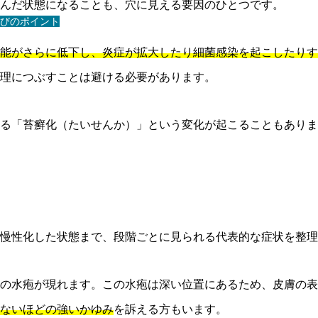
んだ状態になることも、穴に見える要因のひとつです。
びのポイント
能がさらに低下し、炎症が拡大したり細菌感染を起こしたりす
理につぶすことは避ける必要があります。
る「苔癬化（たいせんか）」という変化が起こることもありま
慢性化した状態まで、段階ごとに見られる代表的な症状を整理
の水疱が現れます。この水疱は深い位置にあるため、皮膚の表
ないほどの強いかゆみ
を訴える方もいます。