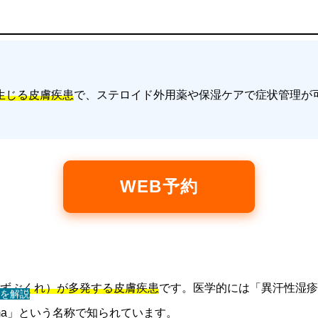
生じる皮膚疾患
で、ステロイド外用薬や保湿ケアで症状管理が
WEB予約
ずぶくれ）が多発する皮膚疾患
です。医学的には「異汗性湿疹
を解説
 eczema」という名称で知られています。