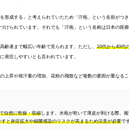
を形成する」と考えられていたため「汗疱」という名前がつき
づけられています。それでも「汗疱」という名称は日本の医療
高齢者まで幅広い年齢で見られます。ただし、
10代から40
に発症しやすいとも言われています。
の上昇や発汗量の増加、花粉の飛散など複数の要因が重なるこ
間で自然に乾燥・収縮
します。水疱が乾いて薄皮が剥ける際、複
ぶすと炎症拡大や細菌感染のリスクが高まるため注意が必要
で