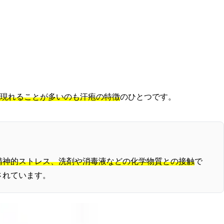
現れることが多いのも汗疱の特徴
のひとつです。
精神的ストレス、洗剤や消毒液などの化学物質との接触
で
されています。