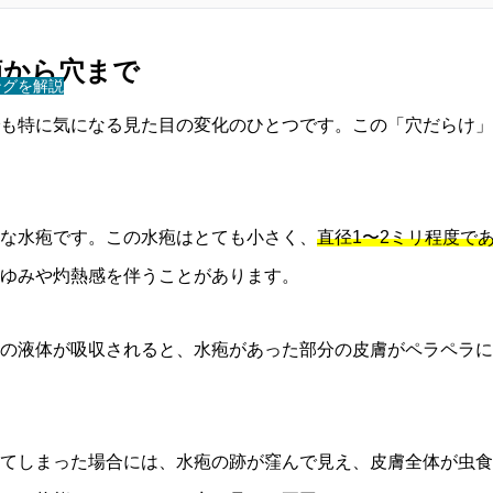
疱から穴まで
ングを解説
も特に気になる見た目の変化のひとつです。この「穴だらけ」
な水疱です。この水疱はとても小さく、
直径1〜2ミリ程度で
ゆみや灼熱感を伴うことがあります。
の液体が吸収されると、水疱があった部分の皮膚がペラペラに
てしまった場合には、水疱の跡が窪んで見え、皮膚全体が虫食